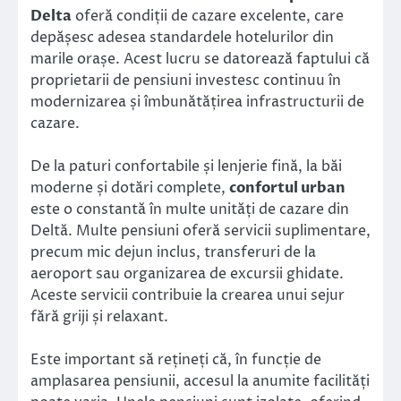
Delta
oferă condiții de cazare excelente, care
depășesc adesea standardele hotelurilor din
marile orașe. Acest lucru se datorează faptului că
proprietarii de pensiuni investesc continuu în
modernizarea și îmbunătățirea infrastructurii de
cazare.
De la paturi confortabile și lenjerie fină, la băi
moderne și dotări complete,
confortul urban
este o constantă în multe unități de cazare din
Deltă. Multe pensiuni oferă servicii suplimentare,
precum mic dejun inclus, transferuri de la
aeroport sau organizarea de excursii ghidate.
Aceste servicii contribuie la crearea unui sejur
fără griji și relaxant.
Este important să rețineți că, în funcție de
amplasarea pensiunii, accesul la anumite facilități