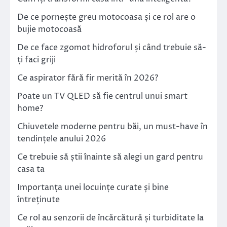
De ce pornește greu motocoasa și ce rol are o
bujie motocoasă
De ce face zgomot hidroforul și când trebuie să-
ți faci griji
Ce aspirator fără fir merită în 2026?
Poate un TV QLED să fie centrul unui smart
home?
Chiuvetele moderne pentru băi, un must-have în
tendințele anului 2026
Ce trebuie să știi înainte să alegi un gard pentru
casa ta
Importanța unei locuințe curate și bine
întreținute
Ce rol au senzorii de încărcătură și turbiditate la