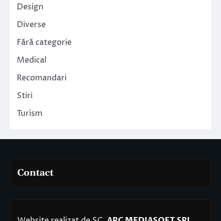
Design
Diverse
Fără categorie
Medical
Recomandari
Stiri
Turism
Contact
Website realizat de SC.
ARC MEDIASOFT SRL
.