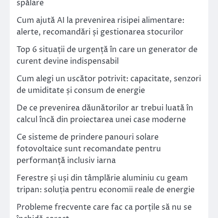
spălare
Cum ajută AI la prevenirea risipei alimentare:
alerte, recomandări și gestionarea stocurilor
Top 6 situații de urgență în care un generator de
curent devine indispensabil
Cum alegi un uscător potrivit: capacitate, senzori
de umiditate și consum de energie
De ce prevenirea dăunătorilor ar trebui luată în
calcul încă din proiectarea unei case moderne
Ce sisteme de prindere panouri solare
fotovoltaice sunt recomandate pentru
performanță inclusiv iarna
Ferestre și uși din tâmplărie aluminiu cu geam
tripan: soluția pentru economii reale de energie
Probleme frecvente care fac ca porțile să nu se