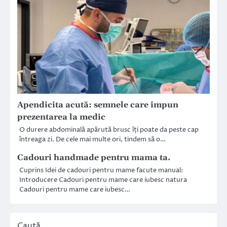
Apendicita acută: semnele care impun
prezentarea la medic
O durere abdominală apărută brusc îți poate da peste cap
întreaga zi. De cele mai multe ori, tindem să o…
Cadouri handmade pentru mama ta.
Cuprins Idei de cadouri pentru mame facute manual:
Introducere Cadouri pentru mame care iubesc natura
Cadouri pentru mame care iubesc…
Caută