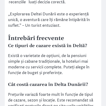
recenziile
luați decizia corectă.
„Explorarea Deltei Dunării este o experiență
unică, o aventură care îți rămâne întipărită în
suflet.” – Un turist entuziast.
Întrebări frecvente
Ce tipuri de cazare există în Deltă?
Există o varietate de opțiuni, de la pensiuni
simple și cabane tradiționale, la hoteluri mai
moderne cu servicii complete. Puteți alege în
funcție de buget și preferințe.
Cât costă cazarea în Delta Dunării?
Prețurile variază foarte mult în funcție de tipul
de cazare, sezon și locație. Este recomandat să
verificați prețurile direct pe site-urile unităților