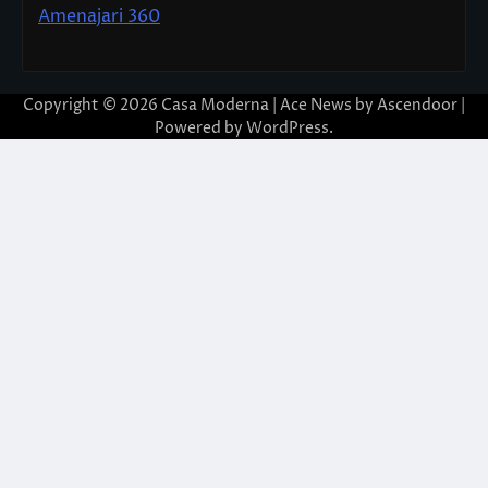
Amenajari 360
Copyright © 2026
Casa Moderna
| Ace News by
Ascendoor
|
Powered by
WordPress
.