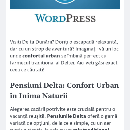
Visiți Delta Dunării? Doriți o escapadă relaxantă,
dar cu un strop de aventură? Imaginați-vă un loc
unde
confortul urban
se îmbină perfect cu
farmecul tradițional al Deltei. Aici veți găsi exact
ceea ce căutați!
Pensiuni Delta: Confort Urban
în Inima Naturii
Alegerea cazării potrivite este crucială pentru o
vacanță reușită.
Pensiunile Delta
oferă o gamă
variată de opțiuni, de la cele simple, cu un aer