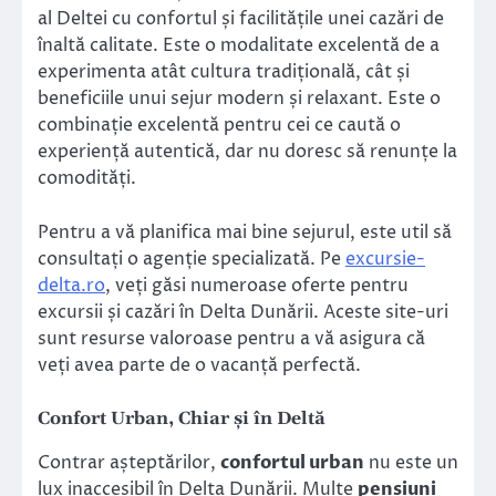
al Deltei cu confortul și facilitățile unei cazări de
înaltă calitate. Este o modalitate excelentă de a
experimenta atât cultura tradițională, cât și
beneficiile unui sejur modern și relaxant. Este o
combinație excelentă pentru cei ce caută o
experiență autentică, dar nu doresc să renunțe la
comodități.
Pentru a vă planifica mai bine sejurul, este util să
consultați o agenție specializată. Pe
excursie-
delta.ro
, veți găsi numeroase oferte pentru
excursii și cazări în Delta Dunării. Aceste site-uri
sunt resurse valoroase pentru a vă asigura că
veți avea parte de o vacanță perfectă.
Confort Urban, Chiar și în Deltă
Contrar așteptărilor,
confortul urban
nu este un
lux inaccesibil în Delta Dunării. Multe
pensiuni