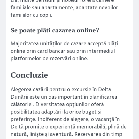
Da, multe pensiuni și hoteluri oferă camere
familiale sau apartamente, adaptate nevoilor
familiilor cu copii.
Se poate plăti cazarea online?
Majoritatea unităților de cazare acceptă plăți
online prin card bancar sau prin intermediul
platformelor de rezervări online.
Concluzie
Alegerea cazării pentru o excursie în Delta
Dunării este un pas important în planificarea
călătoriei. Diversitatea opțiunilor oferă
posibilitatea adaptării la orice buget și
preferințe. Indiferent de alegere, o vacanță în
Deltă promite o experiență memorabilă, plină de
natură, liniște și aventură. Rezervarea din timp