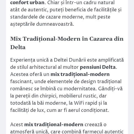
confort urban
. Chiar și într-un cadru natural
atât de autentic, puteți beneficia de facilitățile și
standardele de cazare moderne, mult peste
așteptările dumneavoastră.
Mix Tradițional-Modern în Cazarea din
Delta
Experiența unică a Deltei Dunării este amplificată
de stilul arhitectural al multor
pensiuni Delta
.
Acestea oferă un
mix tradițional-modern
fascinant, unde elementele de design tradițional
românesc se îmbină cu modernitatea. Gândiți-vă
la pereții din chirpici, mobilierul rustic, dar
totodată la băi moderne, la WiFi rapid și la
facilități de lux, cum ar fi aerul condiționat.
Acest
mix tradițional-modern
creează o
atmosferă unică, care combină farmecul autentic