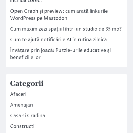
închidă corect
Open Graph și preview: cum arată linkurile
WordPress pe Mastodon
Cum maximizezi spațiul într-un studio de 35 mp?
Cum te ajută notificările AI în rutina zilnică
Învățare prin joacă: Puzzle-urile educative și
beneficiile lor
Categorii
Afaceri
Amenajari
Casa si Gradina
Constructii