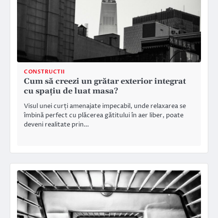
CONSTRUCTII
Cum să creezi un grătar exterior integrat
cu spațiu de luat masa?
Visul unei curți amenajate impecabil, unde relaxarea se
îmbină perfect cu plăcerea gătitului în aer liber, poate
deveni realitate prin…