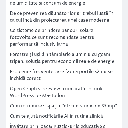
de umiditate și consum de energie
De ce prevenirea dăunătorilor ar trebui luată în
calcul încă din proiectarea unei case moderne
Ce sisteme de prindere panouri solare
fotovoltaice sunt recomandate pentru
performanță inclusiv iarna
Ferestre și uși din tâmplărie aluminiu cu geam
tripan: soluția pentru economii reale de energie
Probleme frecvente care fac ca porțile să nu se
închidă corect
Open Graph și preview: cum arată linkurile
WordPress pe Mastodon
Cum maximizezi spațiul într-un studio de 35 mp?
Cum te ajută notificările AI în rutina zilnică
Învățare prin joacă: Puzzle-urile educative și