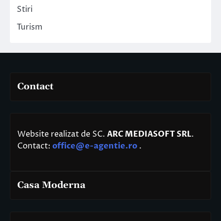
Stiri
Turism
Contact
Website realizat de SC.
ARC MEDIASOFT SRL
.
Contact:
office@e-agentie.ro
.
Casa Moderna