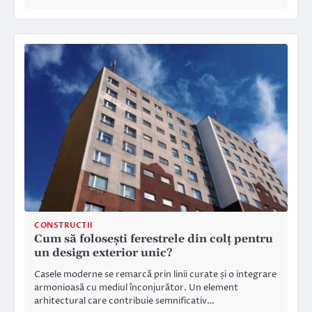
CONSTRUCTII
Cum să folosești ferestrele din colț pentru
un design exterior unic?
Casele moderne se remarcă prin linii curate și o integrare
armonioasă cu mediul înconjurător. Un element
arhitectural care contribuie semnificativ…