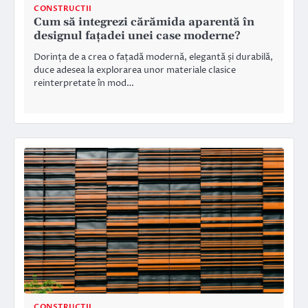
CONSTRUCTII
Cum să integrezi cărămida aparentă în
designul fațadei unei case moderne?
Dorința de a crea o fațadă modernă, elegantă și durabilă,
duce adesea la explorarea unor materiale clasice
reinterpretate în mod…
CONSTRUCTII