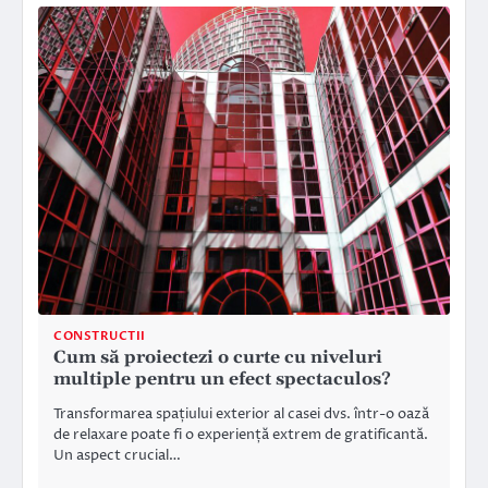
CONSTRUCTII
Cum să proiectezi o curte cu niveluri
multiple pentru un efect spectaculos?
Transformarea spațiului exterior al casei dvs. într-o oază
de relaxare poate fi o experiență extrem de gratificantă.
Un aspect crucial…