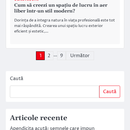
Cum să creezi un spațiu de lucru în aer
liber într-un stil modern?
Dorința de a integra natura în viața profesională este tot
mai răspândită. Crearea unui spațiu lucru exterior
eficient și estetic,…
…
Paginație
1
2
9
Următor
articole
Caută
Caută
Articole recente
Apendicita acută: semnele care impun