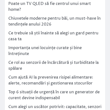
Poate un TV QLED să fie centrul unui smart
home?
Chiuvetele moderne pentru băi, un must-have în
tendințele anului 2026
Ce trebuie să știi înainte să alegi un gard pentru
casa ta
Importanța unei locuințe curate și bine
întreținute
Ce rol au senzorii de încărcătură și turbiditate la
spălare
Cum ajută AI la prevenirea risipei alimentare:
alerte, recomandări și gestionarea stocurilor
Top 6 situații de urgență în care un generator de
curent devine indispensabil
Cum alegi un uscător potrivit: capacitate, senzori