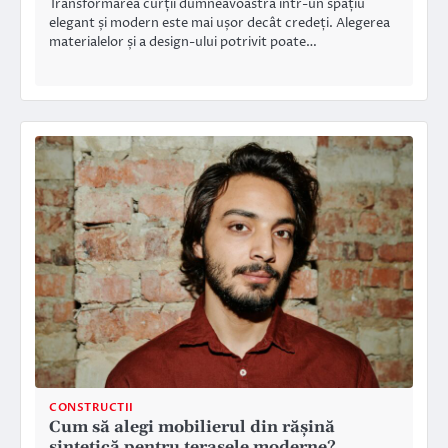
Transformarea curții dumneavoastră într-un spațiu
elegant și modern este mai ușor decât credeți. Alegerea
materialelor și a design-ului potrivit poate…
CONSTRUCTII
Cum să alegi mobilierul din rășină
sintetică pentru terasele moderne?