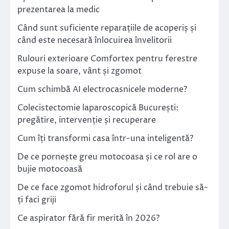
prezentarea la medic
Când sunt suficiente reparațiile de acoperiș și
când este necesară înlocuirea învelitorii
Rulouri exterioare Comfortex pentru ferestre
expuse la soare, vânt și zgomot
Cum schimbă AI electrocasnicele moderne?
Colecistectomie laparoscopică București:
pregătire, intervenție și recuperare
Cum îți transformi casa într-una inteligentă?
De ce pornește greu motocoasa și ce rol are o
bujie motocoasă
De ce face zgomot hidroforul și când trebuie să-
ți faci griji
Ce aspirator fără fir merită în 2026?