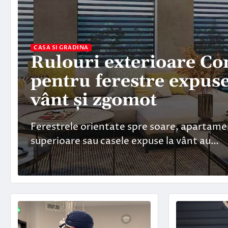
CASA SI GRADINA
Rulouri exterioare Co
pentru ferestre expuse
vânt și zgomot
Ferestrele orientate spre soare, apartamen
superioare sau casele expuse la vânt au…