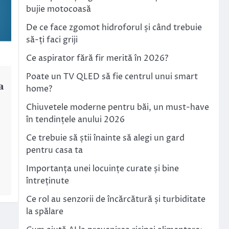
bujie motocoasă
De ce face zgomot hidroforul și când trebuie
să-ți faci griji
Ce aspirator fără fir merită în 2026?
Poate un TV QLED să fie centrul unui smart
a
home?
Chiuvetele moderne pentru băi, un must-have
în tendințele anului 2026
Ce trebuie să știi înainte să alegi un gard
pentru casa ta
Importanța unei locuințe curate și bine
întreținute
Ce rol au senzorii de încărcătură și turbiditate
la spălare