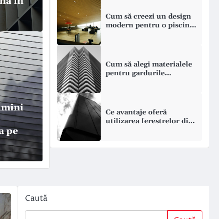
nă în
Cum să creezi un design
modern pentru o piscină
infinity?
Cum să alegi materialele
CASA
gomot hidroforul și
Ce
pentru gardurile
moderne și durabile?
să-ți faci griji
un
umini
Ce avantaje oferă
 e tăcut. Face zgomot — asta e natura
Aleg
utilizarea ferestrelor din
a pe
aluminiu în casele
infl
moderne?
Caută