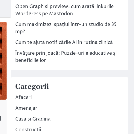
Open Graph și preview: cum arată linkurile
WordPress pe Mastodon
Cum maximizezi spațiul într-un studio de 35
mp?
Cum te ajută notificările AI în rutina zilnică
Învățare prin joacă: Puzzle-urile educative și
beneficiile lor
Categorii
Afaceri
Amenajari
d
Casa si Gradina
Constructii