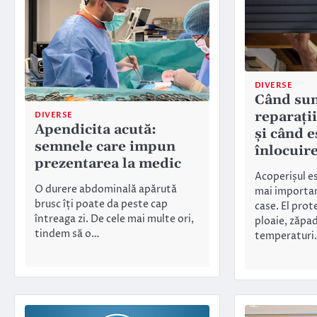
DIVERSE
Când sun
reparații
DIVERSE
Apendicita acută:
și când 
semnele care impun
înlocuire
prezentarea la medic
Acoperișul es
O durere abdominală apărută
mai importan
brusc îți poate da peste cap
case. El prot
întreaga zi. De cele mai multe ori,
ploaie, zăpad
tindem să o…
temperaturi