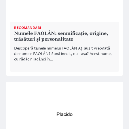
RECOMANDARI
Numele FAOLÁN: semnificație, origine,
trăsături și personalitate
Descoperă tainele numelui FAOLÁN Ați auzit vreodată
de numele FAOLÁN? Sună inedit, nu-i așa? Acest nume,
cu rădăcini adânci în…