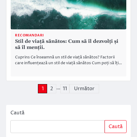
RECOMANDARI
Stil de viață sănătos: Cum să îl dezvolți și
să îl menții.
Cuprins Ce înseamnă un stil de viață sănătos? Factorii
care influențează un stil de viață sănătos Cum poți să îți…
…
Paginație
1
2
11
Următor
articole
Caută
Caută