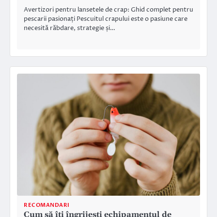
Avertizori pentru lansetele de crap: Ghid complet pentru
pescarii pasionați Pescuitul crapului este o pasiune care
necesită răbdare, strategie și…
RECOMANDARI
Cum să îți îngrijești echipamentul de