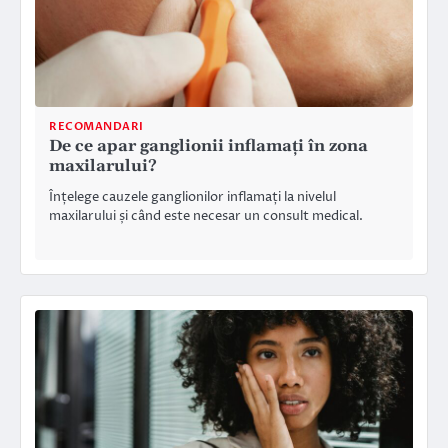
RECOMANDARI
De ce apar ganglionii inflamați în zona
maxilarului?
Înțelege cauzele ganglionilor inflamați la nivelul
maxilarului și când este necesar un consult medical.