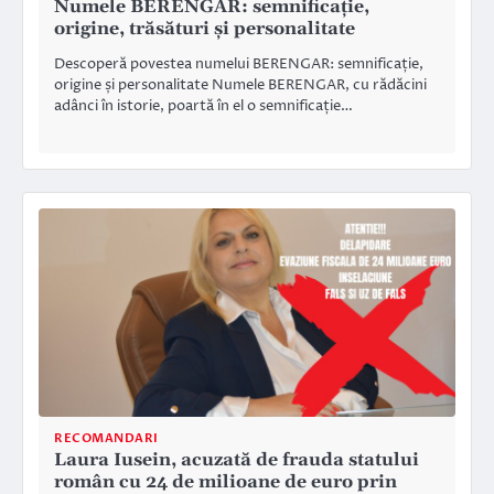
Numele BERENGAR: semnificație,
origine, trăsături și personalitate
Descoperă povestea numelui BERENGAR: semnificație,
origine și personalitate Numele BERENGAR, cu rădăcini
adânci în istorie, poartă în el o semnificație…
RECOMANDARI
Laura Iusein, acuzată de frauda statului
român cu 24 de milioane de euro prin