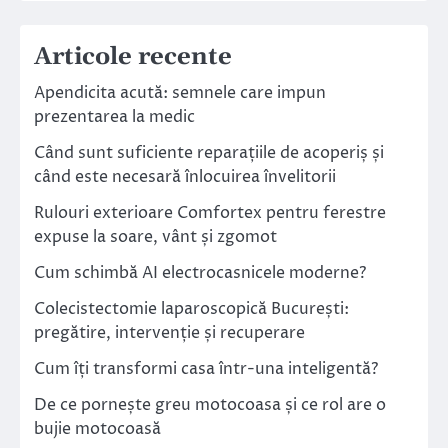
Articole recente
Apendicita acută: semnele care impun
prezentarea la medic
Când sunt suficiente reparațiile de acoperiș și
când este necesară înlocuirea învelitorii
Rulouri exterioare Comfortex pentru ferestre
expuse la soare, vânt și zgomot
Cum schimbă AI electrocasnicele moderne?
Colecistectomie laparoscopică București:
pregătire, intervenție și recuperare
Cum îți transformi casa într-una inteligentă?
De ce pornește greu motocoasa și ce rol are o
bujie motocoasă