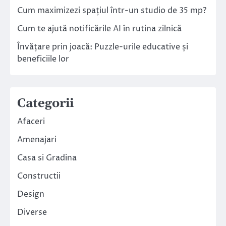
Cum maximizezi spațiul într-un studio de 35 mp?
Cum te ajută notificările AI în rutina zilnică
Învățare prin joacă: Puzzle-urile educative și
beneficiile lor
Categorii
Afaceri
Amenajari
Casa si Gradina
Constructii
Design
Diverse