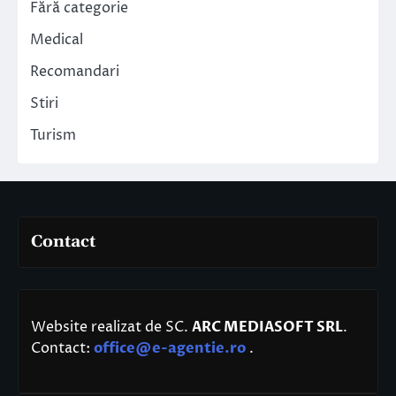
Fără categorie
Medical
Recomandari
Stiri
Turism
Contact
Website realizat de SC.
ARC MEDIASOFT SRL
.
Contact:
office@e-agentie.ro
.