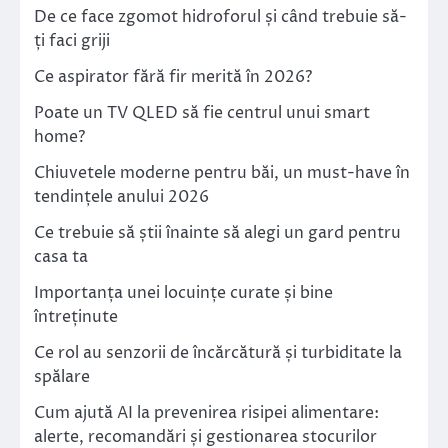
De ce face zgomot hidroforul și când trebuie să-
ți faci griji
Ce aspirator fără fir merită în 2026?
Poate un TV QLED să fie centrul unui smart
home?
Chiuvetele moderne pentru băi, un must-have în
tendințele anului 2026
Ce trebuie să știi înainte să alegi un gard pentru
casa ta
Importanța unei locuințe curate și bine
întreținute
Ce rol au senzorii de încărcătură și turbiditate la
spălare
Cum ajută AI la prevenirea risipei alimentare:
alerte, recomandări și gestionarea stocurilor