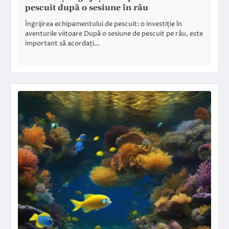
pescuit după o sesiune în râu
Îngrijirea echipamentului de pescuit: o investiție în
aventurile viitoare După o sesiune de pescuit pe râu, este
important să acordați…