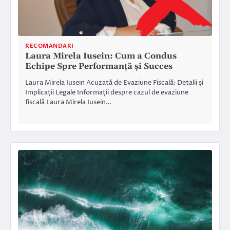
RECOMANDARI
Laura Mirela Iusein: Cum a Condus
Echipe Spre Performanță și Succes
Laura Mirela Iusein Acuzată de Evaziune Fiscală: Detalii și
Implicații Legale Informații despre cazul de evaziune
fiscală Laura Mirela Iusein…