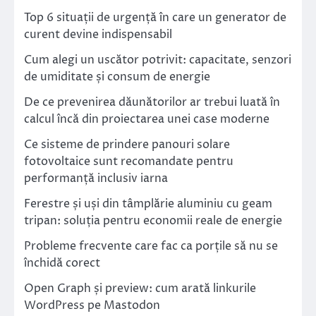
Top 6 situații de urgență în care un generator de
curent devine indispensabil
Cum alegi un uscător potrivit: capacitate, senzori
de umiditate și consum de energie
De ce prevenirea dăunătorilor ar trebui luată în
calcul încă din proiectarea unei case moderne
Ce sisteme de prindere panouri solare
fotovoltaice sunt recomandate pentru
performanță inclusiv iarna
Ferestre și uși din tâmplărie aluminiu cu geam
tripan: soluția pentru economii reale de energie
Probleme frecvente care fac ca porțile să nu se
închidă corect
Open Graph și preview: cum arată linkurile
WordPress pe Mastodon