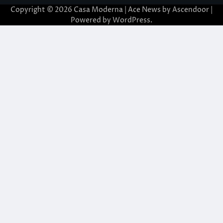
Copyright © 2026
Casa Moderna
| Ace News by
Ascendoor
|
Powered by
WordPress
.