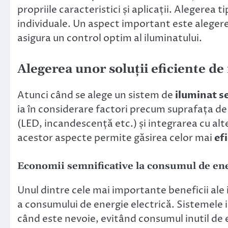
propriile caracteristici și aplicații. Alegerea t
individuale. Un aspect important este alegere
asigura un control optim al iluminatului.
Alegerea unor soluții eficiente de
Atunci când se alege un sistem de
iluminat s
ia în considerare factori precum suprafața de a
(LED, incandescență etc.) și integrarea cu alt
acestor aspecte permite găsirea celor mai
efi
Economii semnificative la consumul de en
Unul dintre cele mai importante beneficii ale
a consumului de energie electrică. Sistemele 
când este nevoie, evitând consumul inutil de