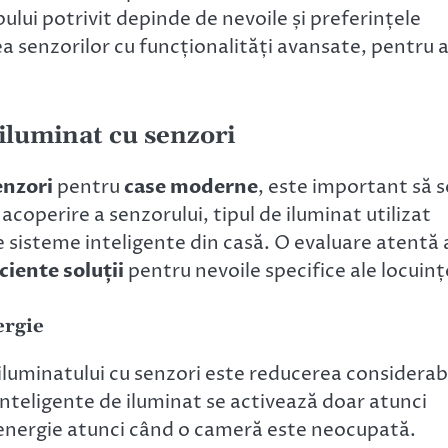
ipului potrivit depinde de nevoile și preferințele
a senzorilor cu funcționalități avansate, pentru 
 iluminat cu senzori
enzori
pentru
case moderne
, este important să s
coperire a senzorului, tipul de iluminat utilizat
e sisteme inteligente din casă. O evaluare atentă 
ciente soluții
pentru nevoile specifice ale locuinț
ergie
 iluminatului cu senzori este reducerea considerab
inteligente de iluminat se activează doar atunci
 energie atunci când o cameră este neocupată.