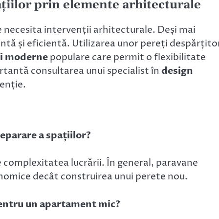
țiilor prin elemente arhitecturale
necesita intervenții arhitecturale. Deși mai
tă și eficientă. Utilizarea unor pereți despărțito
ii moderne
populare care permit o flexibilitate
rtantă consultarea unui specialist în
design
enție.
eparare a spațiilor?
 complexitatea lucrării. În general, paravane
onomice decât construirea unui perete nou.
 pentru un apartament mic?