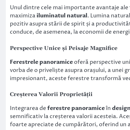
Unul dintre cele mai importante avantaje ale
maximiza
iluminatul natural
. Lumina natura
pozitiv asupra stării de spirit și a productivită
conduce, de asemenea, la economii de energi
Perspective Unice și Peisaje Magnifice
Ferestrele panoramice
oferă perspective uni
vorba de o priveliște asupra orașului, a unei g
impresionant, aceste ferestre transformă vede
Creșterea Valorii Proprietății
Integrarea de
ferestre panoramice
în
desig
semnificativ la creșterea valorii acesteia. Ace
foarte apreciate de cumpărători, oferind un a