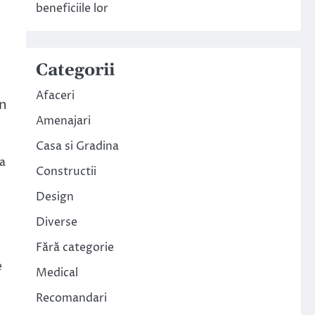
beneficiile lor
Categorii
Afaceri
en
Amenajari
Casa si Gradina
ra
Constructii
Design
Diverse
Fără categorie
e
Medical
Recomandari