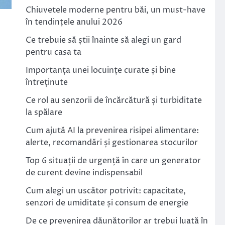
Chiuvetele moderne pentru băi, un must-have
în tendințele anului 2026
Ce trebuie să știi înainte să alegi un gard
pentru casa ta
Importanța unei locuințe curate și bine
întreținute
Ce rol au senzorii de încărcătură și turbiditate
la spălare
Cum ajută AI la prevenirea risipei alimentare:
alerte, recomandări și gestionarea stocurilor
Top 6 situații de urgență în care un generator
de curent devine indispensabil
Cum alegi un uscător potrivit: capacitate,
senzori de umiditate și consum de energie
De ce prevenirea dăunătorilor ar trebui luată în