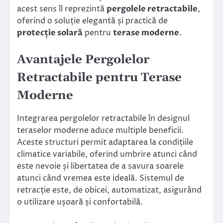
acest sens îl reprezintă
pergolele retractabile
,
oferind o soluție elegantă și practică de
protecție solară
pentru
terase moderne
.
Avantajele Pergolelor
Retractabile pentru Terase
Moderne
Integrarea pergolelor retractabile în designul
teraselor moderne aduce multiple beneficii.
Aceste structuri permit adaptarea la condițiile
climatice variabile, oferind umbrire atunci când
este nevoie și libertatea de a savura soarele
atunci când vremea este ideală. Sistemul de
retracție este, de obicei, automatizat, asigurând
o utilizare ușoară și confortabilă.