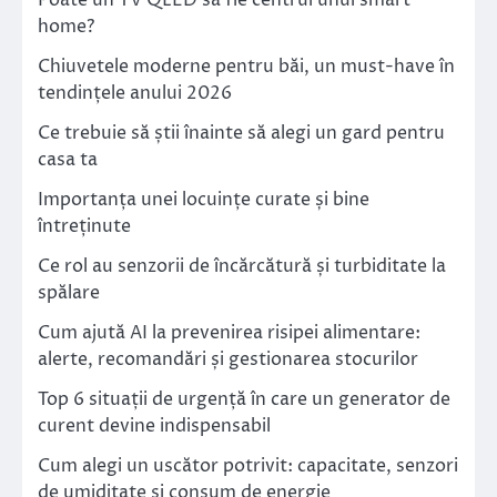
Poate un TV QLED să fie centrul unui smart
home?
Chiuvetele moderne pentru băi, un must-have în
tendințele anului 2026
Ce trebuie să știi înainte să alegi un gard pentru
casa ta
Importanța unei locuințe curate și bine
întreținute
Ce rol au senzorii de încărcătură și turbiditate la
spălare
Cum ajută AI la prevenirea risipei alimentare:
alerte, recomandări și gestionarea stocurilor
Top 6 situații de urgență în care un generator de
curent devine indispensabil
Cum alegi un uscător potrivit: capacitate, senzori
de umiditate și consum de energie