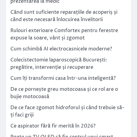
prezentarea la medic
Când sunt suficiente reparațiile de acoperiș și
când este necesară înlocuirea învelitorii
Rulouri exterioare Comfortex pentru ferestre
expuse la soare, vânt și zgomot
Cum schimbă AI electrocasnicele moderne?
Colecistectomie laparoscopică București:
pregătire, intervenție și recuperare
Cum îți transformi casa într-una inteligentă?
De ce pornește greu motocoasa și ce rol are o
bujie motocoasă
De ce face zgomot hidroforul și când trebuie să-
ți faci griji
Ce aspirator fără fir merită în 2026?