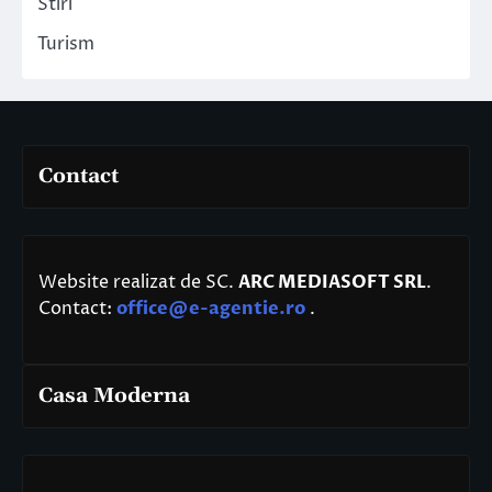
Stiri
Turism
Contact
Website realizat de SC.
ARC MEDIASOFT SRL
.
Contact:
office@e-agentie.ro
.
Casa Moderna