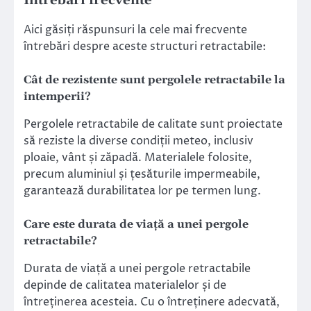
Întrebări frecvente
Aici găsiți răspunsuri la cele mai frecvente
întrebări despre aceste structuri retractabile:
Cât de rezistente sunt pergolele retractabile la
intemperii?
Pergolele retractabile de calitate sunt proiectate
să reziste la diverse condiții meteo, inclusiv
ploaie, vânt și zăpadă. Materialele folosite,
precum aluminiul și țesăturile impermeabile,
garantează durabilitatea lor pe termen lung.
Care este durata de viață a unei pergole
retractabile?
Durata de viață a unei pergole retractabile
depinde de calitatea materialelor și de
întreținerea acesteia. Cu o întreținere adecvată,