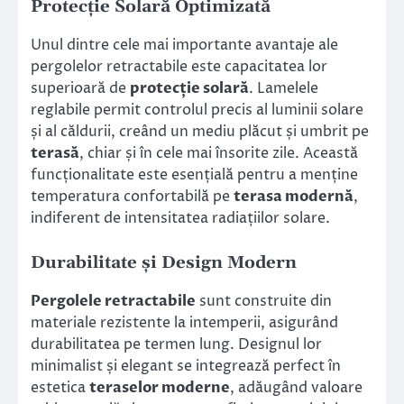
Protecție Solară Optimizată
Unul dintre cele mai importante avantaje ale
pergolelor retractabile este capacitatea lor
superioară de
protecție solară
. Lamelele
reglabile permit controlul precis al luminii solare
și al căldurii, creând un mediu plăcut și umbrit pe
terasă
, chiar și în cele mai însorite zile. Această
funcționalitate este esențială pentru a menține
temperatura confortabilă pe
terasa modernă
,
indiferent de intensitatea radiațiilor solare.
Durabilitate și Design Modern
Pergolele retractabile
sunt construite din
materiale rezistente la intemperii, asigurând
durabilitatea pe termen lung. Designul lor
minimalist și elegant se integrează perfect în
estetica
teraselor moderne
, adăugând valoare