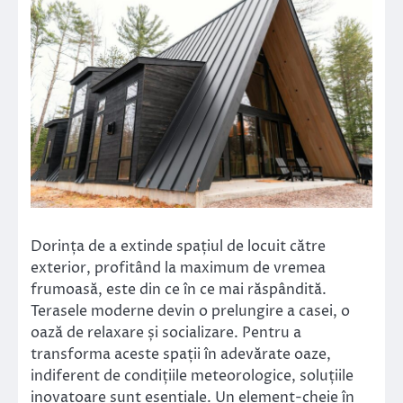
Dorința de a extinde spațiul de locuit către
exterior, profitând la maximum de vremea
frumoasă, este din ce în ce mai răspândită.
Terasele moderne devin o prelungire a casei, o
oază de relaxare și socializare. Pentru a
transforma aceste spații în adevărate oaze,
indiferent de condițiile meteorologice, soluțiile
inovatoare sunt esențiale. Un element-cheie în