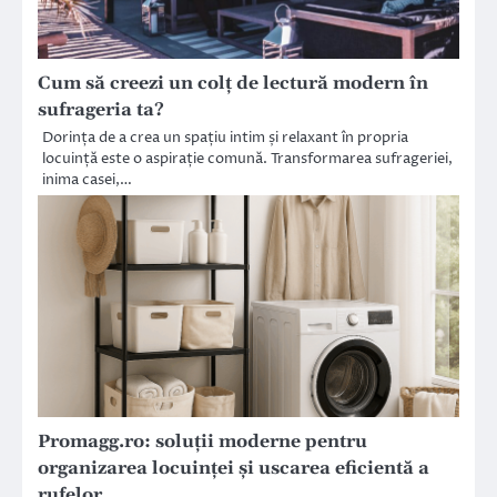
Cum să creezi un colț de lectură modern în
sufrageria ta?
Dorința de a crea un spațiu intim și relaxant în propria
locuință este o aspirație comună. Transformarea sufrageriei,
inima casei,…
Promagg.ro: soluții moderne pentru
organizarea locuinței și uscarea eficientă a
rufelor