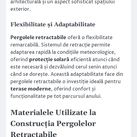
arhitecturală și un aspect sofisticat spațiului
exterior.
Flexibilitate și Adaptabilitate
Pergolele retractabile
oferă o flexibilitate
remarcabilă. Sistemul de retracție permite
adaptarea rapidă la condițiile meteorologice,
oferind
protecție solară
eficientă atunci când
este necesară și dezvăluind cerul senin atunci
când se dorește. Această adaptabilitate face din
pergolele retractabile o investiție ideală pentru
terase moderne
, oferind confort și
funcționalitate pe tot parcursul anului.
Materialele Utilizate la
Construcția Pergolelor
Retractabile