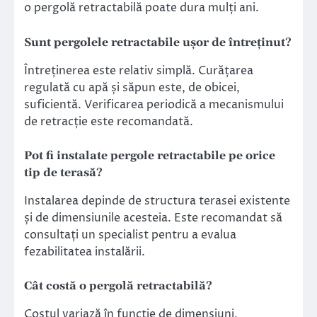
o pergolă retractabilă poate dura mulți ani.
Sunt pergolele retractabile ușor de întreținut?
Întreținerea este relativ simplă. Curățarea
regulată cu apă și săpun este, de obicei,
suficientă. Verificarea periodică a mecanismului
de retracție este recomandată.
Pot fi instalate pergole retractabile pe orice
tip de terasă?
Instalarea depinde de structura terasei existente
și de dimensiunile acesteia. Este recomandat să
consultați un specialist pentru a evalua
fezabilitatea instalării.
Cât costă o pergolă retractabilă?
Costul variază în funcție de dimensiuni,