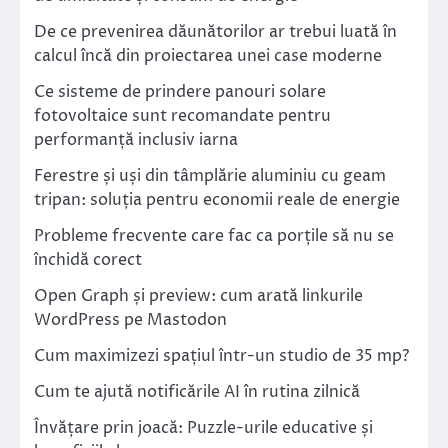
De ce prevenirea dăunătorilor ar trebui luată în
calcul încă din proiectarea unei case moderne
Ce sisteme de prindere panouri solare
fotovoltaice sunt recomandate pentru
performanță inclusiv iarna
Ferestre și uși din tâmplărie aluminiu cu geam
tripan: soluția pentru economii reale de energie
Probleme frecvente care fac ca porțile să nu se
închidă corect
Open Graph și preview: cum arată linkurile
WordPress pe Mastodon
Cum maximizezi spațiul într-un studio de 35 mp?
Cum te ajută notificările AI în rutina zilnică
Învățare prin joacă: Puzzle-urile educative și