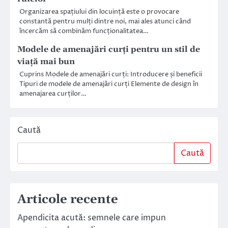
Organizarea spațiului din locuință este o provocare
constantă pentru mulți dintre noi, mai ales atunci când
încercăm să combinăm funcționalitatea…
Modele de amenajări curți pentru un stil de
viață mai bun
Cuprins Modele de amenajări curți: Introducere și beneficii
Tipuri de modele de amenajări curți Elemente de design în
amenajarea curților…
Caută
Caută
Articole recente
Apendicita acută: semnele care impun