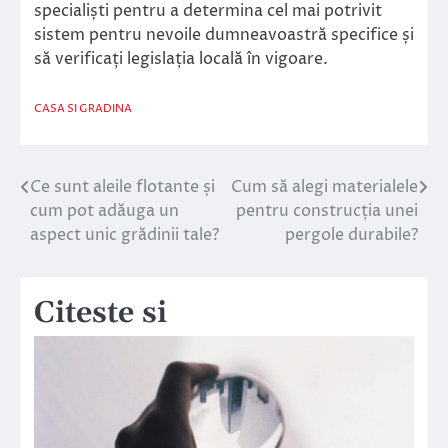
specialiști pentru a determina cel mai potrivit
sistem pentru nevoile dumneavoastră specifice și
să verificați legislația locală în vigoare.
CASA SI GRADINA
Ce sunt aleile flotante și
Cum să alegi materialele
Navigare
cum pot adăuga un
pentru construcția unei
în
aspect unic grădinii tale?
pergole durabile?
articole
Citeste si