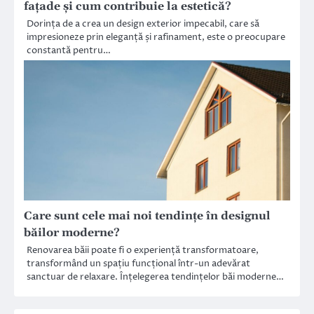
fațade și cum contribuie la estetică?
Dorința de a crea un design exterior impecabil, care să
impresioneze prin eleganță și rafinament, este o preocupare
constantă pentru…
Care sunt cele mai noi tendințe în designul
băilor moderne?
Renovarea băii poate fi o experiență transformatoare,
transformând un spațiu funcțional într-un adevărat
sanctuar de relaxare. Înțelegerea tendințelor băi moderne…