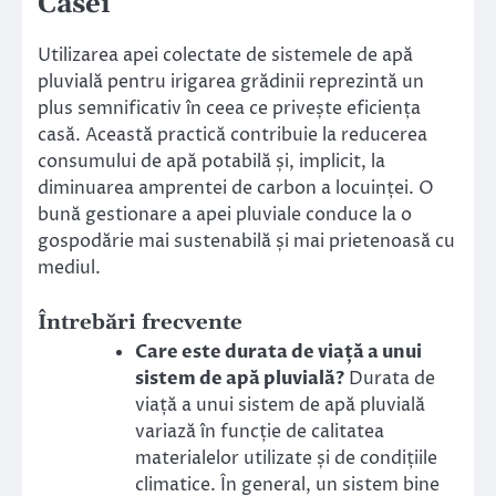
Casei
Utilizarea apei colectate de sistemele de apă
pluvială pentru irigarea grădinii reprezintă un
plus semnificativ în ceea ce privește eficiența
casă. Această practică contribuie la reducerea
consumului de apă potabilă și, implicit, la
diminuarea amprentei de carbon a locuinței. O
bună gestionare a apei pluviale conduce la o
gospodărie mai sustenabilă și mai prietenoasă cu
mediul.
Întrebări frecvente
Care este durata de viață a unui
sistem de apă pluvială?
Durata de
viață a unui sistem de apă pluvială
variază în funcție de calitatea
materialelor utilizate și de condițiile
climatice. În general, un sistem bine