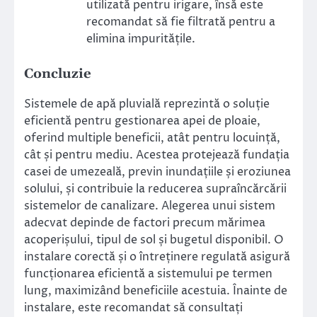
utilizată pentru irigare, însă este
recomandat să fie filtrată pentru a
elimina impuritățile.
Concluzie
Sistemele de apă pluvială reprezintă o soluție
eficientă pentru gestionarea apei de ploaie,
oferind multiple beneficii, atât pentru locuință,
cât și pentru mediu. Acestea protejează fundația
casei de umezeală, previn inundațiile și eroziunea
solului, și contribuie la reducerea supraîncărcării
sistemelor de canalizare. Alegerea unui sistem
adecvat depinde de factori precum mărimea
acoperișului, tipul de sol și bugetul disponibil. O
instalare corectă și o întreținere regulată asigură
funcționarea eficientă a sistemului pe termen
lung, maximizând beneficiile acestuia. Înainte de
instalare, este recomandat să consultați