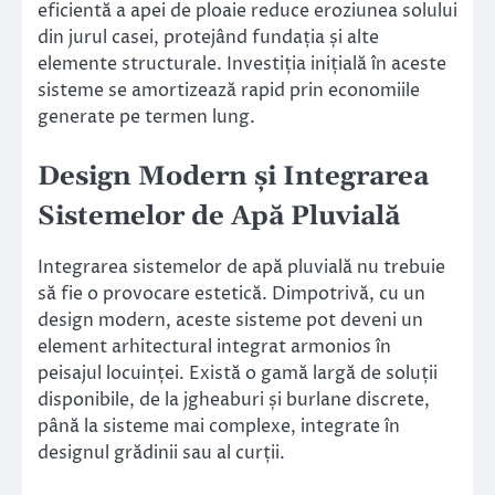
eficientă a apei de ploaie reduce eroziunea solului
din jurul casei, protejând fundația și alte
elemente structurale. Investiția inițială în aceste
sisteme se amortizează rapid prin economiile
generate pe termen lung.
Design Modern și Integrarea
Sistemelor de Apă Pluvială
Integrarea sistemelor de apă pluvială nu trebuie
să fie o provocare estetică. Dimpotrivă, cu un
design modern, aceste sisteme pot deveni un
element arhitectural integrat armonios în
peisajul locuinței. Există o gamă largă de soluții
disponibile, de la jgheaburi și burlane discrete,
până la sisteme mai complexe, integrate în
designul grădinii sau al curții.