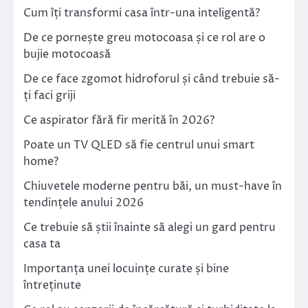
Cum îți transformi casa într-una inteligentă?
De ce pornește greu motocoasa și ce rol are o
bujie motocoasă
De ce face zgomot hidroforul și când trebuie să-
ți faci griji
Ce aspirator fără fir merită în 2026?
Poate un TV QLED să fie centrul unui smart
home?
Chiuvetele moderne pentru băi, un must-have în
tendințele anului 2026
Ce trebuie să știi înainte să alegi un gard pentru
casa ta
Importanța unei locuințe curate și bine
întreținute