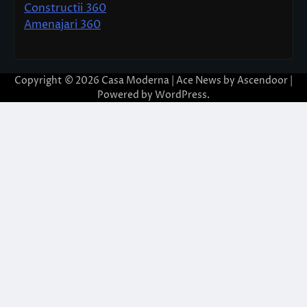
Constructii 360
Amenajari 360
Copyright © 2026
Casa Moderna
| Ace News by
Ascendoor
|
Powered by
WordPress
.