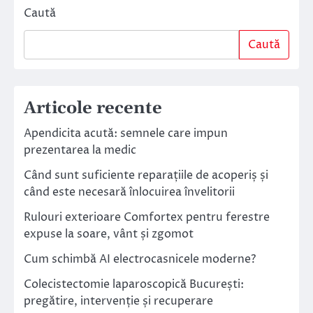
Caută
Caută
Articole recente
Apendicita acută: semnele care impun
prezentarea la medic
Când sunt suficiente reparațiile de acoperiș și
când este necesară înlocuirea învelitorii
Rulouri exterioare Comfortex pentru ferestre
expuse la soare, vânt și zgomot
Cum schimbă AI electrocasnicele moderne?
Colecistectomie laparoscopică București:
pregătire, intervenție și recuperare