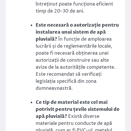
întreținut poate funcționa eficient
timp de 20-30 de ani.
Este necesară o autorizație pentru
instalarea unui sistem de apă
pluvială?
În funcție de amploarea
lucrării și de reglementările locale,
poate fi necesară obținerea unei
autorizații de construire sau alte
avize de la autoritățile competente.
Este recomandat să verificați
legislația specifică din zona
dumneavoastră.
Ce tip de material este cel mai
potrivit pentru țevile sistemului de
apă pluvială?
Există diverse
materiale pentru conducte de apă
pluvială, cum ar fi PVC-ul, metalul