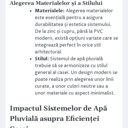
Alegerea Materialelor și a Stilului
Materialele:
Alegerea materialelor
este esențială pentru a asigura
durabilitatea și estetica sistemului.
De la zinc și cupru, până la PVC
modern, există opțiuni variate care se
integrează perfect în orice stil
arhitectural.
Stilul:
Sistemul de apă pluvială
trebuie să se armonizeze cu stilul
general al casei. Un design modern se
poate realiza prin alegerea unor linii
curate, a unor culori neutre sau a
unor materiale cu aspect minimalist.
Impactul Sistemelor de Apă
Pluvială asupra Eficienței