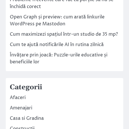
închidă corect
Open Graph și preview: cum arată linkurile
WordPress pe Mastodon
Cum maximizezi spațiul într-un studio de 35 mp?
Cum te ajută notificările AI în rutina zilnică
Învățare prin joacă: Puzzle-urile educative și
beneficiile lor
Categorii
Afaceri
Amenajari
Casa si Gradina
Constructii