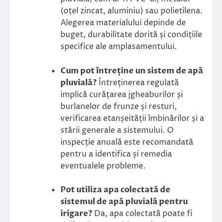
(oțel zincat, aluminiu) sau polietilena.
Alegerea materialului depinde de
buget, durabilitate dorită și condițiile
specifice ale amplasamentului.
Cum pot întreține un sistem de apă
pluvială?
Întreținerea regulată
implică curățarea jgheaburilor și
burlanelor de frunze și resturi,
verificarea etanșeității îmbinărilor și a
stării generale a sistemului. O
inspecție anuală este recomandată
pentru a identifica și remedia
eventualele probleme.
Pot utiliza apa colectată de
sistemul de apă pluvială pentru
irigare?
Da, apa colectată poate fi