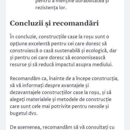
pentru a menține durabilitatea și
rezistența lor.
Concluzii și recomandări
În concluzie, construcțiile case la roșu sunt o
opțiune excelentă pentru cei care doresc să
construiască o casă sustenabilă și ecologică, dar
și pentru cei care doresc să economisească
resurse și să reducă impactul asupra mediului.
Recomandăm ca, înainte de a începe construcția,
să vă informați despre avantajele și
dezavantajele construcțiilor case la roșu, și să
alegeți materialele și metodele de construcție
care sunt cele mai potrivite pentru nevoile și
bugetul dvs.
De asemenea, recomandăm să vă consultați cu