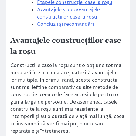
Etapele construcției case la roșu
Avantajele și dezavantajele
construcțiilor case la roșu
Concluzii și recomandări
Avantajele construcțiilor case
la roșu
Construcțiile case la roșu sunt o opțiune tot mai
populară în zilele noastre, datorită avantajelor
lor multiple. În primul rând, aceste construcții
sunt mai ieftine comparativ cu alte metode de
construcție, ceea ce le face accesibile pentru o
gamă largă de persoane. De asemenea, casele
construite la roșu sunt mai rezistente la
intemperii și au o durată de viață mai lungă, ceea
ce înseamnă că vor fi mai puțin necesare
reparațiile și întreținerea.