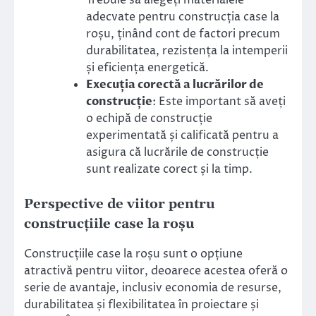
Trebuie să alegeți materialele
adecvate pentru construcția case la
roșu, ținând cont de factori precum
durabilitatea, rezistența la intemperii
și eficiența energetică.
Execuția corectă a lucrărilor de
construcție
: Este important să aveți
o echipă de construcție
experimentată și calificată pentru a
asigura că lucrările de construcție
sunt realizate corect și la timp.
Perspective de viitor pentru
construcțiile case la roșu
Construcțiile case la roșu sunt o opțiune
atractivă pentru viitor, deoarece acestea oferă o
serie de avantaje, inclusiv economia de resurse,
durabilitatea și flexibilitatea în proiectare și