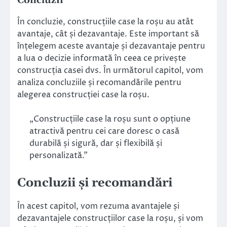
Concluzii
În concluzie, construcțiile case la roșu au atât
avantaje, cât și dezavantaje. Este important să
înțelegem aceste avantaje și dezavantaje pentru
a lua o decizie informată în ceea ce privește
construcția casei dvs. În următorul capitol, vom
analiza concluziile și recomandările pentru
alegerea construcției case la roșu.
„Construcțiile case la roșu sunt o opțiune
atractivă pentru cei care doresc o casă
durabilă și sigură, dar și flexibilă și
personalizată.”
Concluzii și recomandări
În acest capitol, vom rezuma avantajele și
dezavantajele construcțiilor case la roșu, și vom