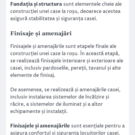
Fundația și structura
sunt elementele cheie ale
construcției unei case la roșu, deoarece acestea
asigură stabilitatea și siguranța casei.
Finisaje și amenajări
Finisajele și amenajările sunt etapele finale ale
construcției unei case la roșu. În această etapă,
se realizează finisajele interioare și exterioare ale
casei, inclusiv pardoselile, pereții, tavanul și alte
elemente de finisaj.
De asemenea, se realizează și amenajările casei,
inclusiv instalarea sistemelor de încălzire și
răcire, a sistemelor de iluminat și a altor
echipamente și instalații.
Finisajele și amenajările
sunt esențiale pentru a
asigura confortul și siguranța locuitorilor casei.