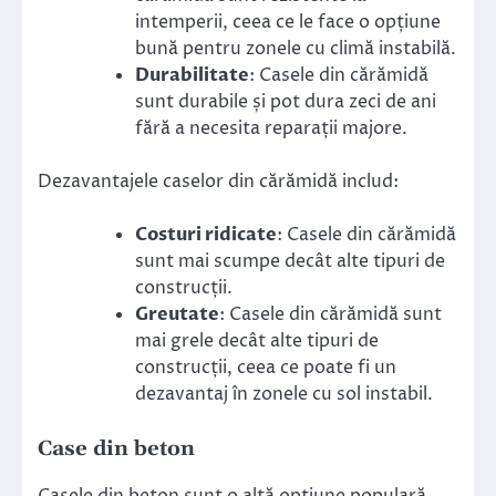
intemperii, ceea ce le face o opțiune
bună pentru zonele cu climă instabilă.
Durabilitate
: Casele din cărămidă
sunt durabile și pot dura zeci de ani
fără a necesita reparații majore.
Dezavantajele caselor din cărămidă includ:
Costuri ridicate
: Casele din cărămidă
sunt mai scumpe decât alte tipuri de
construcții.
Greutate
: Casele din cărămidă sunt
mai grele decât alte tipuri de
construcții, ceea ce poate fi un
dezavantaj în zonele cu sol instabil.
Case din beton
Casele din beton sunt o altă opțiune populară