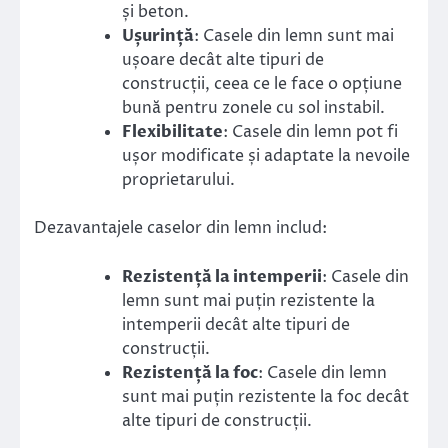
și beton.
Ușurință
: Casele din lemn sunt mai
ușoare decât alte tipuri de
construcții, ceea ce le face o opțiune
bună pentru zonele cu sol instabil.
Flexibilitate
: Casele din lemn pot fi
ușor modificate și adaptate la nevoile
proprietarului.
Dezavantajele caselor din lemn includ:
Rezistență la intemperii
: Casele din
lemn sunt mai puțin rezistente la
intemperii decât alte tipuri de
construcții.
Rezistență la foc
: Casele din lemn
sunt mai puțin rezistente la foc decât
alte tipuri de construcții.