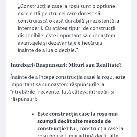
„Construcțiile case la roșu sunt o opțiune
excelentă pentru cei care doresc să
construiască o casă durabilă și rezistentă la
intemperii. Cu atâtea tipuri de construcții
disponibile, este important să cunoaștem
avantajele și dezavantajele fiecăruia
înainte de a lua o decizie.”
Intrebari/Raspunsuri: Mituri sau Realitate?
Înainte de a începe construcția casei la roșu, este
important să cunoaștem răspunsurile la
întrebările frecvente. Iată câteva întrebări și
răspunsuri:
Este construcția case la roșu mai
scumpă decât alte metode de
construcție?
Nu, construcția case la
roșu poate fi mai ieftină decât alte