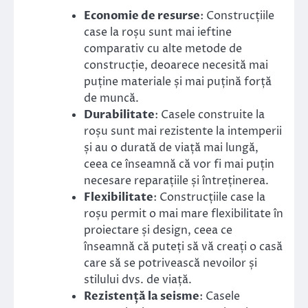
Economie de resurse
: Construcțiile
case la roșu sunt mai ieftine
comparativ cu alte metode de
construcție, deoarece necesită mai
puține materiale și mai puțină forță
de muncă.
Durabilitate
: Casele construite la
roșu sunt mai rezistente la intemperii
și au o durată de viață mai lungă,
ceea ce înseamnă că vor fi mai puțin
necesare reparațiile și întreținerea.
Flexibilitate
: Construcțiile case la
roșu permit o mai mare flexibilitate în
proiectare și design, ceea ce
înseamnă că puteți să vă creați o casă
care să se potrivească nevoilor și
stilului dvs. de viață.
Rezistență la seisme
: Casele