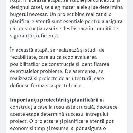
roșu. În această etapă, se stabilește conceptul și
designul casei, se aleg materialele și se determină
bugetul necesar. Un proiect bine realizat și o
planificare atentă sunt esențiale pentru a asigura
că construcția casei se desfășoară în condiții de
siguranță și eficiență.
În această etapă, se realizează și studii de
fezabilitate, care au ca scop evaluarea
posibilităților de construcție și identificarea
eventualelor probleme. De asemenea, se
realizează și proiecte de arhitectură, care
definesc forma și aspectul casei.
Importanța proiectării și planificării
în
construcția case la roșu este crucială, deoarece
aceste etape determină succesul întregului
proiect. O proiectare și planificare atentă pot
economisi timp și resurse, și pot asigura o