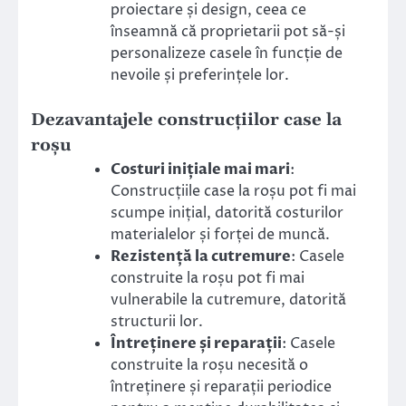
proiectare și design, ceea ce
înseamnă că proprietarii pot să-și
personalizeze casele în funcție de
nevoile și preferințele lor.
Dezavantajele construcțiilor case la
roșu
Costuri inițiale mai mari
:
Construcțiile case la roșu pot fi mai
scumpe inițial, datorită costurilor
materialelor și forței de muncă.
Rezistență la cutremure
: Casele
construite la roșu pot fi mai
vulnerabile la cutremure, datorită
structurii lor.
Întreținere și reparații
: Casele
construite la roșu necesită o
întreținere și reparații periodice