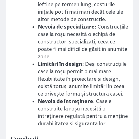
ieftine pe termen lung, costurile
inițiale pot fi mai mari decât cele ale
altor metode de construcție.
Nevoia de specializare
: Construcțiile
case la roșu necesită o echipă de
constructori specializați, ceea ce
poate fi mai dificil de găsit în anumite
zone.
Limitări în design
: Deși construcțiile
case la roșu permit o mai mare
flexibilitate în proiectare și design,
există totuși anumite limitări în ceea
ce privește forma și structura casei.
Nevoia de întreținere
: Casele
construite la roșu necesită o
întreținere regulată pentru a menține
durabilitatea și siguranța lor.