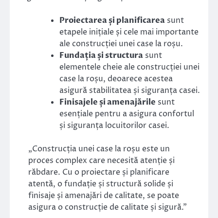
Proiectarea și planificarea
sunt
etapele inițiale și cele mai importante
ale construcției unei case la roșu.
Fundația și structura
sunt
elementele cheie ale construcției unei
case la roșu, deoarece acestea
asigură stabilitatea și siguranța casei.
Finisajele și amenajările
sunt
esențiale pentru a asigura confortul
și siguranța locuitorilor casei.
„Construcția unei case la roșu este un
proces complex care necesită atenție și
răbdare. Cu o proiectare și planificare
atentă, o fundație și structură solide și
finisaje și amenajări de calitate, se poate
asigura o construcție de calitate și sigură.”