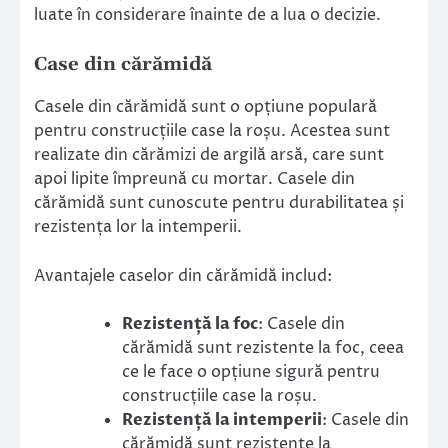
luate în considerare înainte de a lua o decizie.
Case din cărămidă
Casele din cărămidă sunt o opțiune populară
pentru construcțiile case la roșu. Acestea sunt
realizate din cărămizi de argilă arsă, care sunt
apoi lipite împreună cu mortar. Casele din
cărămidă sunt cunoscute pentru durabilitatea și
rezistența lor la intemperii.
Avantajele caselor din cărămidă includ:
Rezistență la foc
: Casele din
cărămidă sunt rezistente la foc, ceea
ce le face o opțiune sigură pentru
construcțiile case la roșu.
Rezistență la intemperii
: Casele din
cărămidă sunt rezistente la