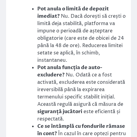
Pot anula o limită de depozit
imediat?
Nu. Dacă dorești să crești o
limită deja stabilită, platforma va
impune o perioadă de așteptare
obligatorie (care este de obicei de 24
până la 48 de ore). Reducerea limitei
setate se aplică, în schimb,
instantaneu.
Pot anula funcția de auto-
excludere?
Nu. Odată ce a fost
activată, excluderea este considerată
ireversibilă până la expirarea
termenului specific stabilit inițial.
Această regulă asigură că măsura de
siguranță jucători
este eficientă și
respectată.
Ce se întâmplă cu fondurile rămase
în cont?
În cazul în care optezi pentru