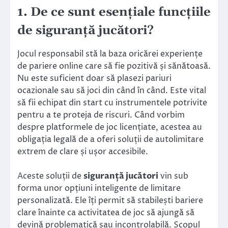
1. De ce sunt esențiale funcțiile
de
siguranță jucători
?
Jocul responsabil stă la baza oricărei experiențe
de pariere online care să fie pozitivă și sănătoasă.
Nu este suficient doar să plasezi pariuri
ocazionale sau să joci din când în când. Este vital
să fii echipat din start cu instrumentele potrivite
pentru a te proteja de riscuri. Când vorbim
despre platformele de joc licențiate, acestea au
obligația legală de a oferi soluții de autolimitare
extrem de clare și ușor accesibile.
Aceste soluții de
siguranță jucători
vin sub
forma unor opțiuni inteligente de limitare
personalizată. Ele îți permit să stabilești bariere
clare înainte ca activitatea de joc să ajungă să
devină problematică sau incontrolabilă. Scopul