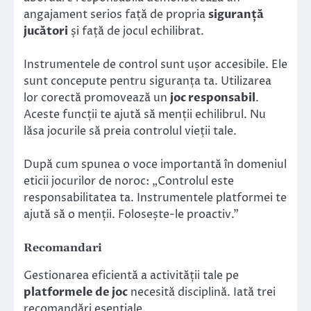
angajament serios față de propria
siguranță
jucători
și față de jocul echilibrat.
Instrumentele de control sunt ușor accesibile. Ele
sunt concepute pentru siguranța ta. Utilizarea
lor corectă promovează un
joc responsabil
.
Aceste funcții te ajută să menții echilibrul. Nu
lăsa jocurile să preia controlul vieții tale.
După cum spunea o voce importantă în domeniul
eticii jocurilor de noroc: „Controlul este
responsabilitatea ta. Instrumentele platformei te
ajută să o menții. Folosește-le proactiv.”
Recomandari
Gestionarea eficientă a activității tale pe
platformele de joc
necesită disciplină. Iată trei
recomandări esențiale.