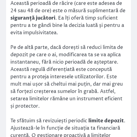
Această perioadă de răcire (care este adesea de
24 sau 48 de ore) este o măsură suplimentară de
siguranță jucători
. Ea îți oferă timp suficient
pentru a te gândi bine la decizia luată și pentru a
evita impulsivitatea.
Pe de altă parte, dacă dorești să reduci limita de
depozit pe care o ai, modificarea ta se va aplica
instantaneu, fără nicio perioadă de așteptare.
Această regulă diferențiată este concepută
pentru a proteja interesele utilizatorilor. Este
mult mai ușor să cheltui mai puțin, dar mai greu
să forțezi creșterea sumelor în grabă. Astfel,
setarea limitelor rămâne un instrument eficient
și protector.
Te sfătuim să revizuiești periodic
limite depozit
.
Ajustează-le în funcție de situația ta financiară
curentă. O gestionare proactivă a limitelor