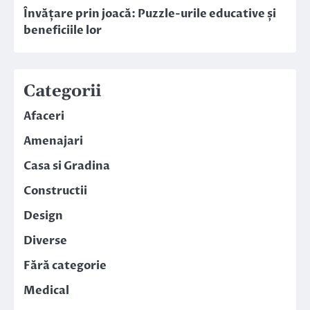
Învățare prin joacă: Puzzle-urile educative și
beneficiile lor
Categorii
Afaceri
Amenajari
Casa si Gradina
Constructii
Design
Diverse
Fără categorie
Medical