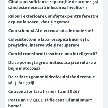
Când sunt suficiente reparațiile de acoperiș și
când este necesară înlocuirea învelitorii
Rulouri exterioare Comfortex pentru ferestre
expuse la soare, vânt și zgomot
Cum schimbă AI electrocasnicele moderne?
Colecistectomie laparoscopică București:
pregătire, intervenție și recuperare
Cum îți transformi casa într-una inteligentă?
De ce pornește greu motocoasa și ce rol are o
bujie motocoasă
De ce face zgomot hidroforul și când trebuie
să-ți faci griji
Ce aspirator fără fir merită în 2026?
Poate un TV QLED să fie centrul unui smart
home?