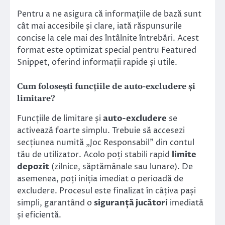
Pentru a ne asigura că informațiile de bază sunt
cât mai accesibile și clare, iată răspunsurile
concise la cele mai des întâlnite întrebări. Acest
format este optimizat special pentru Featured
Snippet, oferind informații rapide și utile.
Cum folosești funcțiile de auto-excludere și
limitare?
Funcțiile de limitare și
auto-excludere
se
activează foarte simplu. Trebuie să accesezi
secțiunea numită „Joc Responsabil” din contul
tău de utilizator. Acolo poți stabili rapid
limite
depozit
(zilnice, săptămânale sau lunare). De
asemenea, poți iniția imediat o perioadă de
excludere. Procesul este finalizat în câțiva pași
simpli, garantând o
siguranță jucători
imediată
și eficientă.