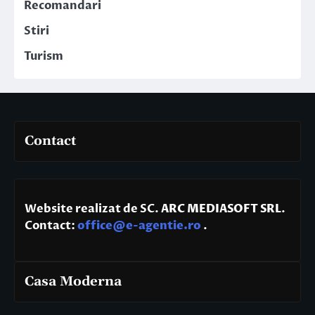
Recomandari
Stiri
Turism
Contact
Website realizat de SC.
ARC MEDIASOFT SRL
.
Contact:
office@e-agentie.ro
.
Casa Moderna