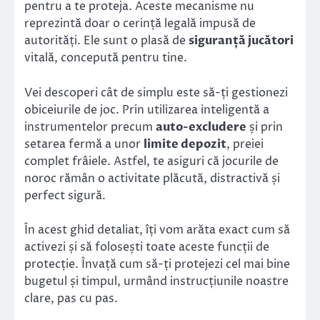
pentru a te proteja. Aceste mecanisme nu
reprezintă doar o cerință legală impusă de
autorități. Ele sunt o plasă de
siguranță jucători
vitală, concepută pentru tine.
Vei descoperi cât de simplu este să-ți gestionezi
obiceiurile de joc. Prin utilizarea inteligentă a
instrumentelor precum
auto-excludere
și prin
setarea fermă a unor
limite depozit
, preiei
complet frâiele. Astfel, te asiguri că jocurile de
noroc rămân o activitate plăcută, distractivă și
perfect sigură.
În acest ghid detaliat, îți vom arăta exact cum să
activezi și să folosești toate aceste funcții de
protecție. Învață cum să-ți protejezi cel mai bine
bugetul și timpul, urmând instrucțiunile noastre
clare, pas cu pas.