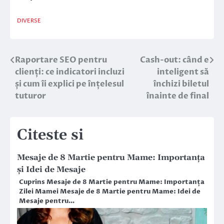
DIVERSE
Raportare SEO pentru
Cash-out: când e
Navigare
clienți: ce indicatori incluzi
inteligent să
în
și cum îi explici pe înțelesul
închizi biletul
tuturor
înainte de final
articole
Citeste si
Mesaje de 8 Martie pentru Mame: Importanța
și Idei de Mesaje
Cuprins Mesaje de 8 Martie pentru Mame: Importanța
Zilei Mamei Mesaje de 8 Martie pentru Mame: Idei de
Mesaje pentru…