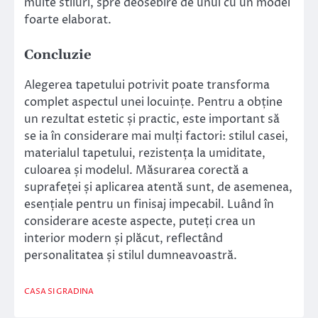
multe stiluri, spre deosebire de unul cu un model
foarte elaborat.
Concluzie
Alegerea tapetului potrivit poate transforma
complet aspectul unei locuințe. Pentru a obține
un rezultat estetic și practic, este important să
se ia în considerare mai mulți factori: stilul casei,
materialul tapetului, rezistența la umiditate,
culoarea și modelul. Măsurarea corectă a
suprafeței și aplicarea atentă sunt, de asemenea,
esențiale pentru un finisaj impecabil. Luând în
considerare aceste aspecte, puteți crea un
interior modern și plăcut, reflectând
personalitatea și stilul dumneavoastră.
CASA SI GRADINA