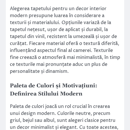
Alegerea tapetului pentru un decor interior
modern presupune luarea în considerare a
texturii și materialului. Opțiunile variază de la
tapetul nețesut, ușor de aplicat și durabil, la
tapetul din vinil, rezistent la umezeală și ușor de
curățat. Fiecare material oferă o textură diferită,
influențând aspectul final al camerei. Texturile
fine creează o atmosferă mai minimalistă, în timp
ce texturile mai pronunțate aduc un plus de
personalitate și dinamism.
Paleta de Culori și Motivațiuni:
Definirea Stilului Modern
Paleta de culori joacă un rol crucial în crearea
unui design modern. Culorile neutre, precum
griul, bejul sau albul, sunt alegeri clasice pentru
un decor minimalist și elegant. Cu toate acestea,