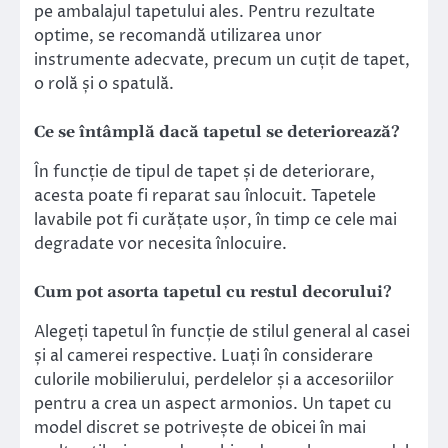
pe ambalajul tapetului ales. Pentru rezultate
optime, se recomandă utilizarea unor
instrumente adecvate, precum un cuțit de tapet,
o rolă și o spatulă.
Ce se întâmplă dacă tapetul se deteriorează?
În funcție de tipul de tapet și de deteriorare,
acesta poate fi reparat sau înlocuit. Tapetele
lavabile pot fi curățate ușor, în timp ce cele mai
degradate vor necesita înlocuire.
Cum pot asorta tapetul cu restul decorului?
Alegeți tapetul în funcție de stilul general al casei
și al camerei respective. Luați în considerare
culorile mobilierului, perdelelor și a accesoriilor
pentru a crea un aspect armonios. Un tapet cu
model discret se potrivește de obicei în mai