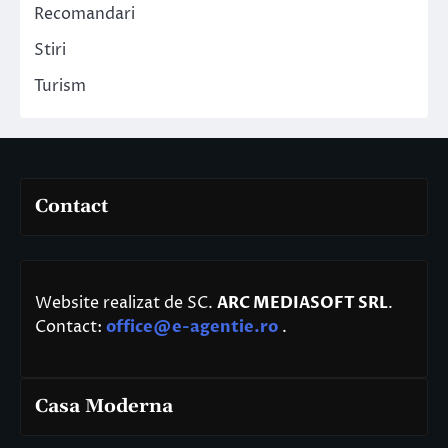
Recomandari
Stiri
Turism
Contact
Website realizat de SC.
ARC MEDIASOFT SRL
.
Contact:
office@e-agentie.ro
.
Casa Moderna