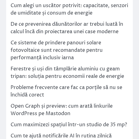
Cum alegi un uscător potrivit: capacitate, senzori
de umiditate și consum de energie
De ce prevenirea dăunătorilor ar trebui luată în
calcul încă din proiectarea unei case moderne
Ce sisteme de prindere panouri solare
fotovoltaice sunt recomandate pentru
performanță inclusiv iarna
Ferestre și uși din tâmplărie aluminiu cu geam
tripan: soluția pentru economii reale de energie
Probleme frecvente care fac ca porțile să nu se
închidă corect
Open Graph și preview: cum arată linkurile
WordPress pe Mastodon
Cum maximizezi spațiul într-un studio de 35 mp?
Cum te ajută notificările AI în rutina zilnică