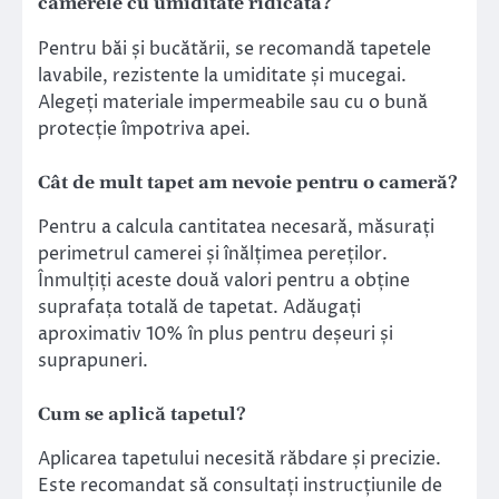
camerele cu umiditate ridicată?
Pentru băi și bucătării, se recomandă tapetele
lavabile, rezistente la umiditate și mucegai.
Alegeți materiale impermeabile sau cu o bună
protecție împotriva apei.
Cât de mult tapet am nevoie pentru o cameră?
Pentru a calcula cantitatea necesară, măsurați
perimetrul camerei și înălțimea pereților.
Înmulțiți aceste două valori pentru a obține
suprafața totală de tapetat. Adăugați
aproximativ 10% în plus pentru deșeuri și
suprapuneri.
Cum se aplică tapetul?
Aplicarea tapetului necesită răbdare și precizie.
Este recomandat să consultați instrucțiunile de