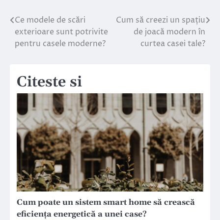
Ce modele de scări
Cum să creezi un spațiu
Navigare
exterioare sunt potrivite
de joacă modern în
în
pentru casele moderne?
curtea casei tale?
articole
Citeste si
Cum poate un sistem smart home să crească
eficiența energetică a unei case?