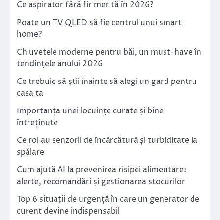
Ce aspirator fără fir merită în 2026?
Poate un TV QLED să fie centrul unui smart
home?
Chiuvetele moderne pentru băi, un must-have în
tendințele anului 2026
Ce trebuie să știi înainte să alegi un gard pentru
casa ta
Importanța unei locuințe curate și bine
întreținute
Ce rol au senzorii de încărcătură și turbiditate la
spălare
Cum ajută AI la prevenirea risipei alimentare:
alerte, recomandări și gestionarea stocurilor
Top 6 situații de urgență în care un generator de
curent devine indispensabil