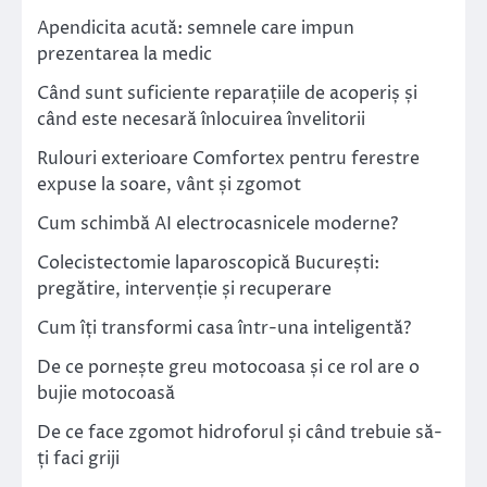
Apendicita acută: semnele care impun
prezentarea la medic
Când sunt suficiente reparațiile de acoperiș și
când este necesară înlocuirea învelitorii
Rulouri exterioare Comfortex pentru ferestre
expuse la soare, vânt și zgomot
Cum schimbă AI electrocasnicele moderne?
Colecistectomie laparoscopică București:
pregătire, intervenție și recuperare
Cum îți transformi casa într-una inteligentă?
De ce pornește greu motocoasa și ce rol are o
bujie motocoasă
De ce face zgomot hidroforul și când trebuie să-
ți faci griji