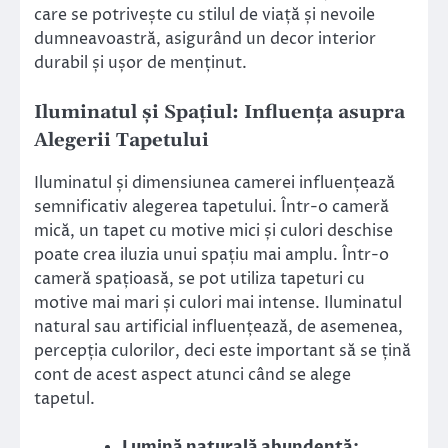
care se potrivește cu stilul de viață și nevoile
dumneavoastră, asigurând un decor interior
durabil și ușor de menținut.
Iluminatul și Spațiul: Influența asupra
Alegerii Tapetului
Iluminatul și dimensiunea camerei influențează
semnificativ alegerea tapetului. Într-o cameră
mică, un tapet cu motive mici și culori deschise
poate crea iluzia unui spațiu mai amplu. Într-o
cameră spațioasă, se pot utiliza tapeturi cu
motive mai mari și culori mai intense. Iluminatul
natural sau artificial influențează, de asemenea,
percepția culorilor, deci este important să se țină
cont de acest aspect atunci când se alege
tapetul.
Lumină naturală abundentă: