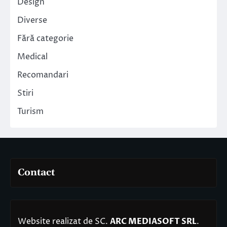
Design
Diverse
Fără categorie
Medical
Recomandari
Stiri
Turism
Contact
Website realizat de SC.
ARC MEDIASOFT SRL
.