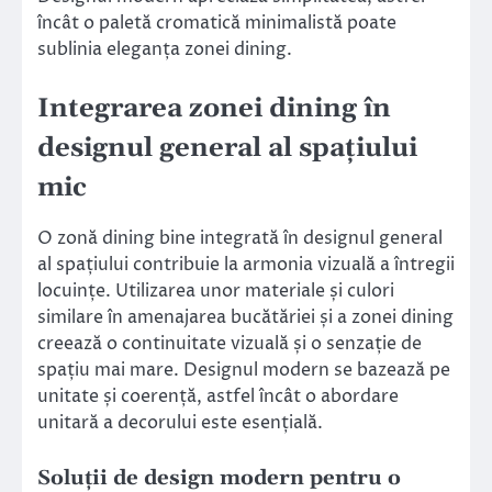
încât o paletă cromatică minimalistă poate
sublinia eleganța zonei dining.
Integrarea zonei dining în
designul general al spațiului
mic
O zonă dining bine integrată în designul general
al spațiului contribuie la armonia vizuală a întregii
locuințe. Utilizarea unor materiale și culori
similare în amenajarea bucătăriei și a zonei dining
creează o continuitate vizuală și o senzație de
spațiu mai mare. Designul modern se bazează pe
unitate și coerență, astfel încât o abordare
unitară a decorului este esențială.
Soluții de design modern pentru o