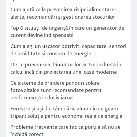
Cum ajută AI la prevenirea risipei alimentare:
alerte, recomandări și gestionarea stocurilor
Top 6 situații de urgență în care un generator de
curent devine indispensabil
Cum alegi un uscător potrivit: capacitate, senzori
de umiditate și consum de energie
De ce prevenirea dăunătorilor ar trebui luată în
calcul încă din proiectarea unei case moderne
Ce sisteme de prindere panouri solare
fotovoltaice sunt recomandate pentru
performanță inclusiv iarna
Ferestre și uși din tâmplărie aluminiu cu geam
tripan: soluția pentru economii reale de energie
Probleme frecvente care fac ca porțile să nu se
închidă corect