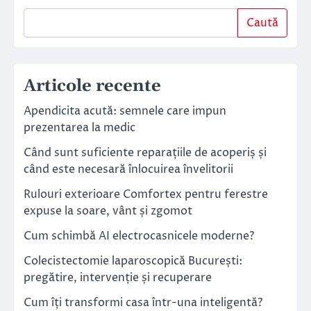
Caută
Articole recente
Apendicita acută: semnele care impun
prezentarea la medic
Când sunt suficiente reparațiile de acoperiș și
când este necesară înlocuirea învelitorii
Rulouri exterioare Comfortex pentru ferestre
expuse la soare, vânt și zgomot
Cum schimbă AI electrocasnicele moderne?
Colecistectomie laparoscopică București:
pregătire, intervenție și recuperare
Cum îți transformi casa într-una inteligentă?