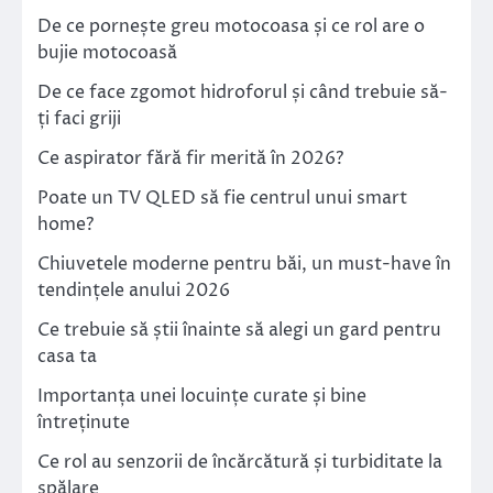
De ce pornește greu motocoasa și ce rol are o
bujie motocoasă
De ce face zgomot hidroforul și când trebuie să-
ți faci griji
Ce aspirator fără fir merită în 2026?
Poate un TV QLED să fie centrul unui smart
home?
Chiuvetele moderne pentru băi, un must-have în
tendințele anului 2026
Ce trebuie să știi înainte să alegi un gard pentru
casa ta
Importanța unei locuințe curate și bine
întreținute
Ce rol au senzorii de încărcătură și turbiditate la
spălare