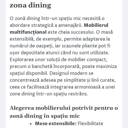
zona dining
O zonă dining într-un spațiu mic necesită o
abordare strategică a amenajării.
Mobilierul
multifuncțional
este cheia succesului. O masă
extensibilă, de exemplu, permite adaptarea la
numărul de oaspeți, iar scaunele pliante pot fi
ușor depozitate atunci când nu sunt utilizate.
Explorarea unor soluții de mobilier compact,
precum o banchetă încorporată, poate maximiza
spațiul disponibil. Designul modern se
concentrează adesea pe simplitate și linii curate,
ceea ce facilitează integrarea armonioasă a unei
zone dining într-un spațiu restrâns.
Alegerea mobilierului potrivit pentru o
zonă dining în spațiu mic
Mese extensibile:
Flexibilitate