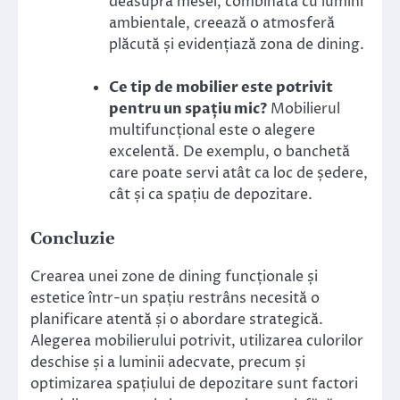
deasupra mesei, combinată cu lumini
ambientale, creează o atmosferă
plăcută și evidențiază zona de dining.
Ce tip de mobilier este potrivit
pentru un spațiu mic?
Mobilierul
multifuncțional este o alegere
excelentă. De exemplu, o banchetă
care poate servi atât ca loc de ședere,
cât și ca spațiu de depozitare.
Concluzie
Crearea unei zone de dining funcționale și
estetice într-un spațiu restrâns necesită o
planificare atentă și o abordare strategică.
Alegerea mobilierului potrivit, utilizarea culorilor
deschise și a luminii adecvate, precum și
optimizarea spațiului de depozitare sunt factori