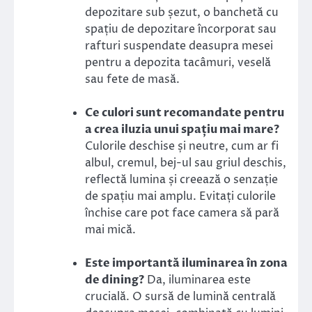
depozitare sub șezut, o banchetă cu
spațiu de depozitare încorporat sau
rafturi suspendate deasupra mesei
pentru a depozita tacâmuri, veselă
sau fete de masă.
Ce culori sunt recomandate pentru
a crea iluzia unui spațiu mai mare?
Culorile deschise și neutre, cum ar fi
albul, cremul, bej-ul sau griul deschis,
reflectă lumina și creează o senzație
de spațiu mai amplu. Evitați culorile
închise care pot face camera să pară
mai mică.
Este importantă iluminarea în zona
de dining?
Da, iluminarea este
crucială. O sursă de lumină centrală