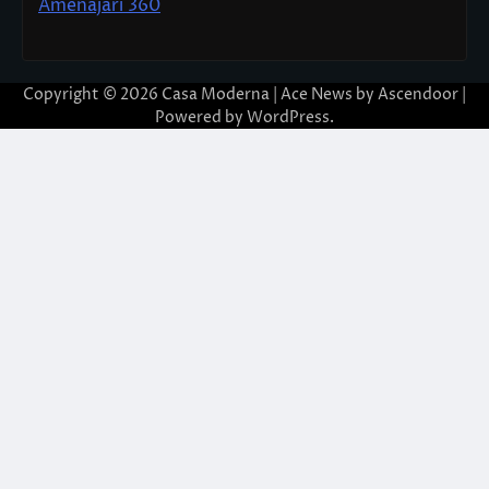
Amenajari 360
Copyright © 2026
Casa Moderna
| Ace News by
Ascendoor
|
Powered by
WordPress
.