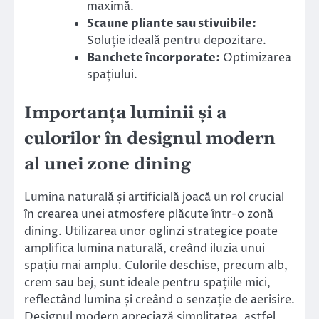
maximă.
Scaune pliante sau stivuibile:
Soluție ideală pentru depozitare.
Banchete încorporate:
Optimizarea
spațiului.
Importanța luminii și a
culorilor în designul modern
al unei zone dining
Lumina naturală și artificială joacă un rol crucial
în crearea unei atmosfere plăcute într-o zonă
dining. Utilizarea unor oglinzi strategice poate
amplifica lumina naturală, creând iluzia unui
spațiu mai amplu. Culorile deschise, precum alb,
crem sau bej, sunt ideale pentru spațiile mici,
reflectând lumina și creând o senzație de aerisire.
Designul modern apreciază simplitatea, astfel