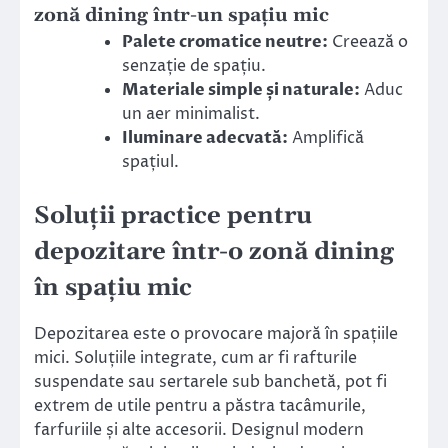
zonă dining într-un spațiu mic
Palete cromatice neutre:
Creează o
senzație de spațiu.
Materiale simple și naturale:
Aduc
un aer minimalist.
Iluminare adecvată:
Amplifică
spațiul.
Soluții practice pentru
depozitare într-o zonă dining
în spațiu mic
Depozitarea este o provocare majoră în spațiile
mici. Soluțiile integrate, cum ar fi rafturile
suspendate sau sertarele sub banchetă, pot fi
extrem de utile pentru a păstra tacâmurile,
farfuriile și alte accesorii. Designul modern