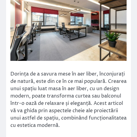
Dorința de a savura mese în aer liber, înconjurați
de natură, este din ce în ce mai populară. Crearea
unui spațiu luat masa în aer liber, cu un design
modern, poate transforma curtea sau balconul
într-o oază de relaxare și eleganță. Acest articol
vă va ghida prin aspectele cheie ale proiectării
unui astfel de spațiu, combinând funcționalitatea
cu estetica modernă.