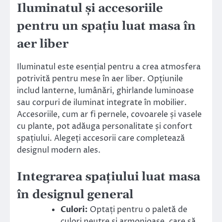
Iluminatul și accesoriile
pentru un spațiu luat masa în
aer liber
Iluminatul este esențial pentru a crea atmosfera
potrivită pentru mese în aer liber. Opțiunile
includ lanterne, lumânări, ghirlande luminoase
sau corpuri de iluminat integrate în mobilier.
Accesoriile, cum ar fi pernele, covoarele și vasele
cu plante, pot adăuga personalitate și confort
spațiului. Alegeți accesorii care completează
designul modern ales.
Integrarea spațiului luat masa
în designul general
Culori:
Optați pentru o paletă de
culori neutre și armonioase, care să