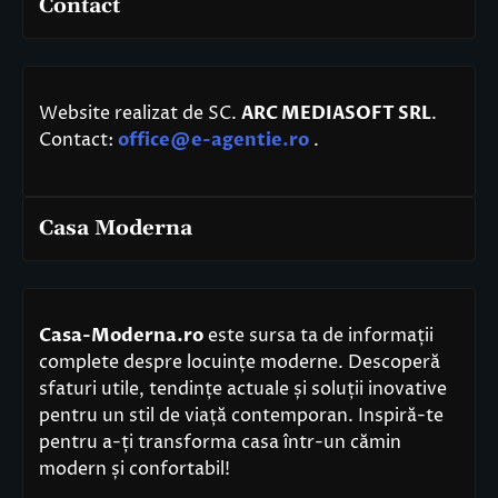
Contact
Website realizat de SC.
ARC MEDIASOFT SRL
.
Contact:
office@e-agentie.ro
.
Casa Moderna
Casa-Moderna.ro
este sursa ta de informații
complete despre locuințe moderne. Descoperă
sfaturi utile, tendințe actuale și soluții inovative
pentru un stil de viață contemporan. Inspiră-te
pentru a-ți transforma casa într-un cămin
modern și confortabil!