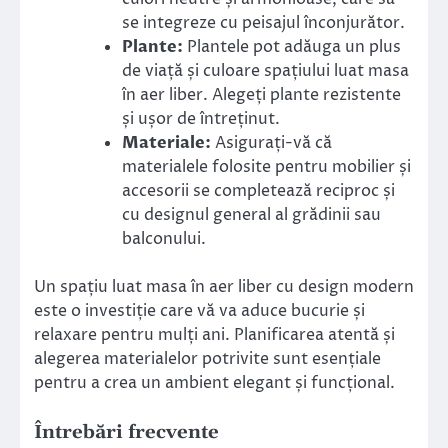
se integreze cu peisajul înconjurător.
Plante:
Plantele pot adăuga un plus
de viață și culoare spațiului luat masa
în aer liber. Alegeți plante rezistente
și ușor de întreținut.
Materiale:
Asigurați-vă că
materialele folosite pentru mobilier și
accesorii se completează reciproc și
cu designul general al grădinii sau
balconului.
Un spațiu luat masa în aer liber cu design modern
este o investiție care vă va aduce bucurie și
relaxare pentru mulți ani. Planificarea atentă și
alegerea materialelor potrivite sunt esențiale
pentru a crea un ambient elegant și funcțional.
Întrebări frecvente