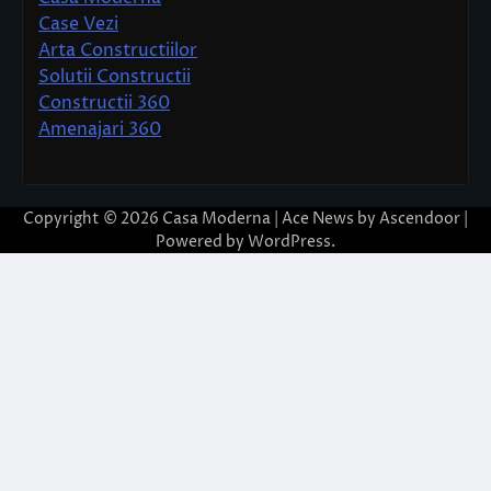
Case Vezi
Arta Constructiilor
Solutii Constructii
Constructii 360
Amenajari 360
Copyright © 2026
Casa Moderna
| Ace News by
Ascendoor
|
Powered by
WordPress
.