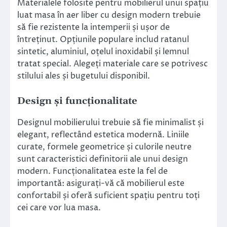
Materialele folosite pentru mobilierul unui spațiu
luat masa în aer liber cu design modern trebuie
să fie rezistente la intemperii și ușor de
întreținut. Opțiunile populare includ ratanul
sintetic, aluminiul, oțelul inoxidabil și lemnul
tratat special. Alegeți materiale care se potrivesc
stilului ales și bugetului disponibil.
Design și funcționalitate
Designul mobilierului trebuie să fie minimalist și
elegant, reflectând estetica modernă. Liniile
curate, formele geometrice și culorile neutre
sunt caracteristici definitorii ale unui design
modern. Funcționalitatea este la fel de
importantă: asigurați-vă că mobilierul este
confortabil și oferă suficient spațiu pentru toți
cei care vor lua masa.