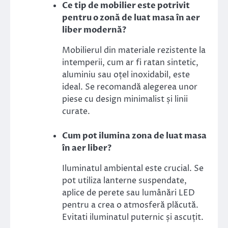
Ce tip de mobilier este potrivit
pentru o zonă de luat masa în aer
liber modernă?
Mobilierul din materiale rezistente la
intemperii, cum ar fi ratan sintetic,
aluminiu sau oțel inoxidabil, este
ideal. Se recomandă alegerea unor
piese cu design minimalist și linii
curate.
Cum pot ilumina zona de luat masa
în aer liber?
Iluminatul ambiental este crucial. Se
pot utiliza lanterne suspendate,
aplice de perete sau lumânări LED
pentru a crea o atmosferă plăcută.
Evitati iluminatul puternic și ascuțit.