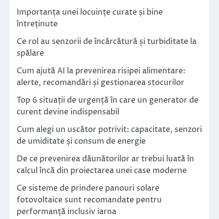
Importanța unei locuințe curate și bine
întreținute
Ce rol au senzorii de încărcătură și turbiditate la
spălare
Cum ajută AI la prevenirea risipei alimentare:
alerte, recomandări și gestionarea stocurilor
Top 6 situații de urgență în care un generator de
curent devine indispensabil
Cum alegi un uscător potrivit: capacitate, senzori
de umiditate și consum de energie
De ce prevenirea dăunătorilor ar trebui luată în
calcul încă din proiectarea unei case moderne
Ce sisteme de prindere panouri solare
fotovoltaice sunt recomandate pentru
performanță inclusiv iarna