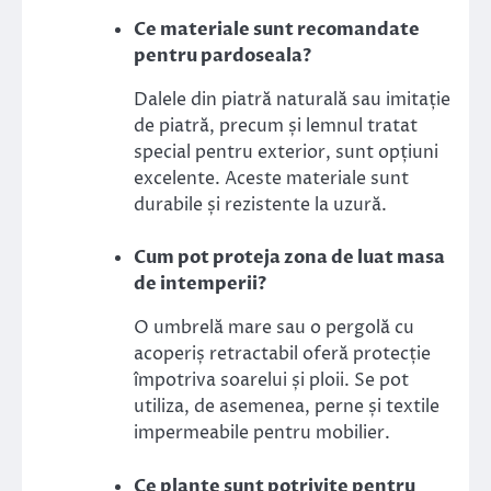
Ce materiale sunt recomandate
pentru pardoseala?
Dalele din piatră naturală sau imitație
de piatră, precum și lemnul tratat
special pentru exterior, sunt opțiuni
excelente. Aceste materiale sunt
durabile și rezistente la uzură.
Cum pot proteja zona de luat masa
de intemperii?
O umbrelă mare sau o pergolă cu
acoperiș retractabil oferă protecție
împotriva soarelui și ploii. Se pot
utiliza, de asemenea, perne și textile
impermeabile pentru mobilier.
Ce plante sunt potrivite pentru