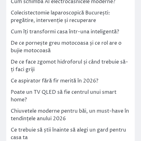
Cum schimbă AI electrocasnicele moderne?
Colecistectomie laparoscopică București:
pregătire, intervenție și recuperare
Cum îți transformi casa într-una inteligentă?
De ce pornește greu motocoasa și ce rol are o
bujie motocoasă
De ce face zgomot hidroforul și când trebuie să-
ți faci griji
Ce aspirator fără fir merită în 2026?
Poate un TV QLED să fie centrul unui smart
home?
Chiuvetele moderne pentru băi, un must-have în
tendințele anului 2026
Ce trebuie să știi înainte să alegi un gard pentru
casa ta