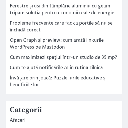
Ferestre și uși din tâmplărie aluminiu cu geam
tripan: soluția pentru economii reale de energie
Probleme frecvente care fac ca porțile să nu se
închidă corect
Open Graph și preview: cum arată linkurile
WordPress pe Mastodon
Cum maximizezi spațiul într-un studio de 35 mp?
Cum te ajută notificările AI în rutina zilnică
Învățare prin joacă: Puzzle-urile educative și
beneficiile lor
Categorii
Afaceri