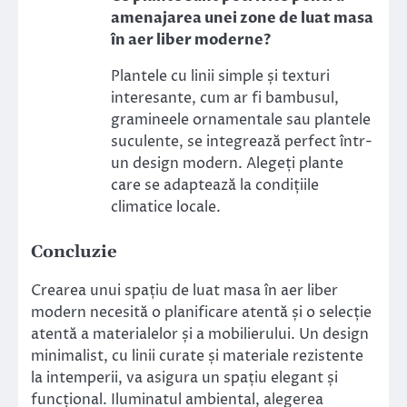
amenajarea unei zone de luat masa
în aer liber moderne?
Plantele cu linii simple și texturi
interesante, cum ar fi bambusul,
gramineele ornamentale sau plantele
suculente, se integrează perfect într-
un design modern. Alegeți plante
care se adaptează la condițiile
climatice locale.
Concluzie
Crearea unui spațiu de luat masa în aer liber
modern necesită o planificare atentă și o selecție
atentă a materialelor și a mobilierului. Un design
minimalist, cu linii curate și materiale rezistente
la intemperii, va asigura un spațiu elegant și
funcțional. Iluminatul ambiental, alegerea