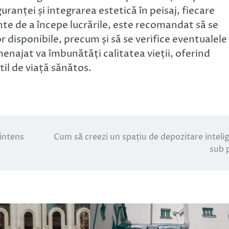
ranței și integrarea estetică în peisaj, fiecare
inte de a începe lucrările, este recomandat să se
r disponibile, precum și să se verifice eventualele
enajat va îmbunătăți calitatea vieții, oferind
til de viață sănătos.
 intens
Cum să creezi un spațiu de depozitare inteli
sub 