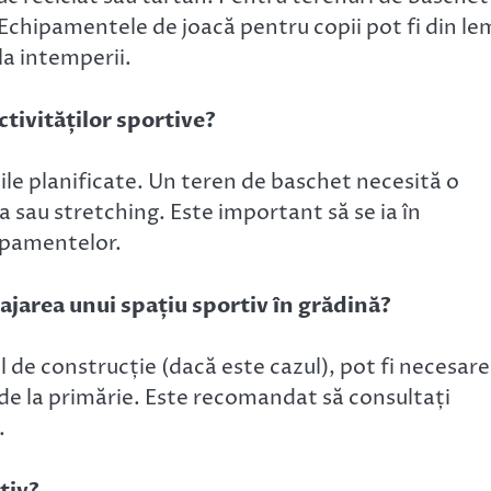
 Echipamentele de joacă pentru copii pot fi din l
la intemperii.
ctivităților sportive?
le planificate. Un teren de baschet necesită o
sau stretching. Este important să se ia în
hipamentelor.
ajarea unui spațiu sportiv în grădină?
ul de construcție (dacă este cazul), pot fi necesare
de la primărie. Este recomandat să consultați
.