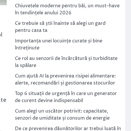
Chiuvetele moderne pentru băi, un must-have
în tendințele anului 2026
Ce trebuie să știi înainte să alegi un gard
pentru casa ta
l
Importanța unei locuințe curate și bine
întreținute
Ce rol au senzorii de încărcătură și turbiditate
la spălare
Cum ajută AI la prevenirea risipei alimentare:
alerte, recomandări și gestionarea stocurilor
Top 6 situații de urgență în care un generator
ate
de curent devine indispensabil
Cum alegi un uscător potrivit: capacitate,
senzori de umiditate și consum de energie
De ce prevenirea dăunătorilor ar trebui luată în