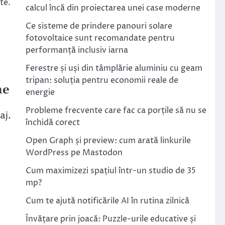
te.
calcul încă din proiectarea unei case moderne
Ce sisteme de prindere panouri solare
fotovoltaice sunt recomandate pentru
performanță inclusiv iarna
Ferestre și uși din tâmplărie aluminiu cu geam
tripan: soluția pentru economii reale de
ne
energie
Probleme frecvente care fac ca porțile să nu se
aj.
închidă corect
Open Graph și preview: cum arată linkurile
WordPress pe Mastodon
Cum maximizezi spațiul într-un studio de 35
mp?
Cum te ajută notificările AI în rutina zilnică
Învățare prin joacă: Puzzle-urile educative și