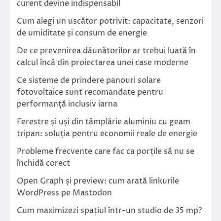
curent devine indispensabil
Cum alegi un uscător potrivit: capacitate, senzori
de umiditate și consum de energie
De ce prevenirea dăunătorilor ar trebui luată în
calcul încă din proiectarea unei case moderne
Ce sisteme de prindere panouri solare
fotovoltaice sunt recomandate pentru
performanță inclusiv iarna
Ferestre și uși din tâmplărie aluminiu cu geam
tripan: soluția pentru economii reale de energie
Probleme frecvente care fac ca porțile să nu se
închidă corect
Open Graph și preview: cum arată linkurile
WordPress pe Mastodon
Cum maximizezi spațiul într-un studio de 35 mp?