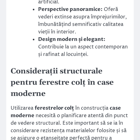
artificial.
Perspective panoramice:
Oferă
vederi extinse asupra împrejurimilor,
îmbunătățind semnificativ calitatea
vieții în interior.
Design modern și elegant:
Contribuie la un aspect contemporan
și rafinat al locuinței.
Considerații structurale
pentru ferestre colț în case
moderne
Utilizarea
ferestrelor colț
în construcția
case
moderne
necesită o planificare atentă din punct
de vedere structural. Este important să se ia în
considerare rezistența materialelor folosite și să
se asigure o etanșeitate perfectă pentru a