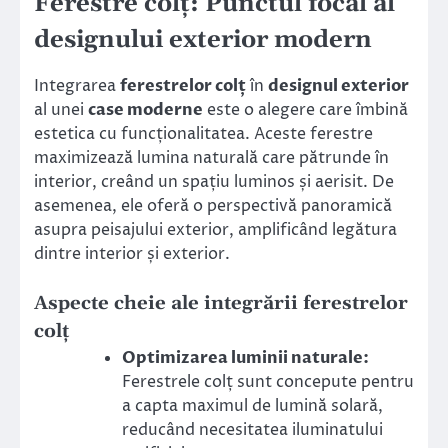
Ferestre colț: Punctul focal al
designului exterior modern
Integrarea
ferestrelor colț
în
designul exterior
al unei
case moderne
este o alegere care îmbină
estetica cu funcționalitatea. Aceste ferestre
maximizează lumina naturală care pătrunde în
interior, creând un spațiu luminos și aerisit. De
asemenea, ele oferă o perspectivă panoramică
asupra peisajului exterior, amplificând legătura
dintre interior și exterior.
Aspecte cheie ale integrării ferestrelor
colț
Optimizarea luminii naturale:
Ferestrele colț sunt concepute pentru
a capta maximul de lumină solară,
reducând necesitatea iluminatului