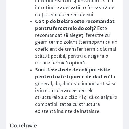
întreținerea corespunzătoare. Cu o
întreținere adecvată, o fereastră de
colț poate dura zeci de ani.
Ce tip de izolare este recomandat
pentru ferestrele de colț?
Este
recomandat să alegeți ferestre cu
geam termoizolant (termopan) cu un
coeficient de transfer termic cât mai
scăzut posibil, pentru a asigura o
izolare termică optimă.
Sunt ferestrele de colț potrivite
pentru toate tipurile de clădiri?
În
general, da, dar este important să se
ia în considerare aspectele
structurale ale clădirii și să se asigure
compatibilitatea cu structura
existentă înainte de instalare.
Concluzie