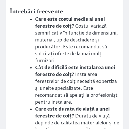
Întrebări frecvente
Care este costul mediu al unei
ferestre de colț?
Costul variază
semnificativ în funcție de dimensiuni,
material, tip de deschidere și
producător. Este recomandat să
solicitați oferte de la mai mulți
furnizori.
Cât de dificilă este instalarea unei
ferestre de colț?
Instalarea
ferestrelor de colț necesită expertiză
și unelte specializate. Este
recomandat să apelați la profesioniști
pentru instalare.
Care este durata de viață a unei
ferestre de colț?
Durata de viață
depinde de calitatea materialelor și de