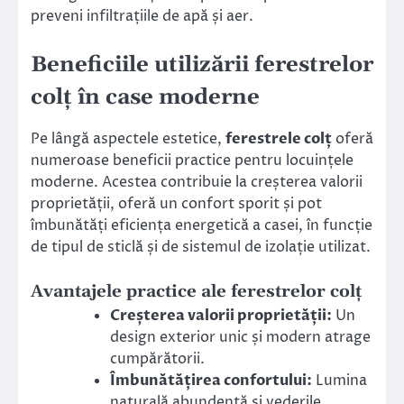
preveni infiltrațiile de apă și aer.
Beneficiile utilizării ferestrelor
colț în case moderne
Pe lângă aspectele estetice,
ferestrele colț
oferă
numeroase beneficii practice pentru locuințele
moderne. Acestea contribuie la creșterea valorii
proprietății, oferă un confort sporit și pot
îmbunătăți eficiența energetică a casei, în funcție
de tipul de sticlă și de sistemul de izolație utilizat.
Avantajele practice ale ferestrelor colț
Creșterea valorii proprietății:
Un
design exterior unic și modern atrage
cumpărătorii.
Îmbunătățirea confortului:
Lumina
naturală abundentă și vederile