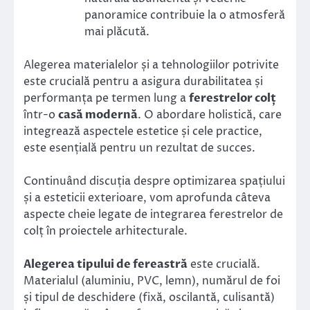
panoramice contribuie la o atmosferă
mai plăcută.
Alegerea materialelor și a tehnologiilor potrivite
este crucială pentru a asigura durabilitatea și
performanța pe termen lung a
ferestrelor colț
într-o
casă modernă
. O abordare holistică, care
integrează aspectele estetice și cele practice,
este esențială pentru un rezultat de succes.
Continuând discuția despre optimizarea spațiului
și a esteticii exterioare, vom aprofunda câteva
aspecte cheie legate de integrarea ferestrelor de
colț în proiectele arhitecturale.
Alegerea tipului de fereastră
este crucială.
Materialul (aluminiu, PVC, lemn), numărul de foi
și tipul de deschidere (fixă, oscilantă, culisantă)