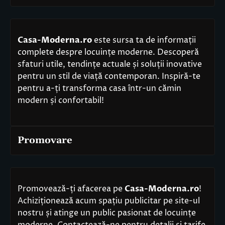
Casa-Moderna.ro
este sursa ta de informații
complete despre locuințe moderne. Descoperă
sfaturi utile, tendințe actuale și soluții inovative
pentru un stil de viață contemporan. Inspiră-te
pentru a-ți transforma casa într-un cămin
modern și confortabil!
Promovare
Promovează-ți afacerea pe
Casa-Moderna.ro
!
Achiziționează acum spațiu publicitar pe site-ul
nostru și atinge un public pasionat de locuințe
moderne. Contactează-ne pentru detalii și tarife