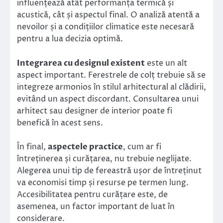
influențează atât performanța termică și
acustică, cât și aspectul final. O analiză atentă a
nevoilor și a condițiilor climatice este necesară
pentru a lua decizia optimă.
Integrarea cu designul existent
este un alt
aspect important. Ferestrele de colț trebuie să se
integreze armonios în stilul arhitectural al clădirii,
evitând un aspect discordant. Consultarea unui
arhitect sau designer de interior poate fi
benefică în acest sens.
În final,
aspectele practice
, cum ar fi
întreținerea și curățarea, nu trebuie neglijate.
Alegerea unui tip de fereastră ușor de întreținut
va economisi timp și resurse pe termen lung.
Accesibilitatea pentru curățare este, de
asemenea, un factor important de luat în
considerare.