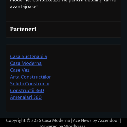
avantajoase!
Parteneri
Casa Sustenabila
Casa Moderna
Case Vezi
Arta Constructiilor
Solutii Constructii
Constructii 360
Amenajari 360
Copyright © 2026
Casa Moderna
| Ace News by
Ascendoor
|
Powered by
WordPress
.