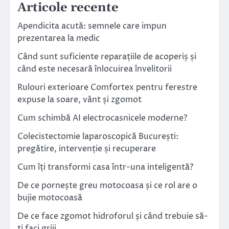
Articole recente
Apendicita acută: semnele care impun
prezentarea la medic
Când sunt suficiente reparațiile de acoperiș și
când este necesară înlocuirea învelitorii
Rulouri exterioare Comfortex pentru ferestre
expuse la soare, vânt și zgomot
Cum schimbă AI electrocasnicele moderne?
Colecistectomie laparoscopică București:
pregătire, intervenție și recuperare
Cum îți transformi casa într-una inteligentă?
De ce pornește greu motocoasa și ce rol are o
bujie motocoasă
De ce face zgomot hidroforul și când trebuie să-
ți faci griji