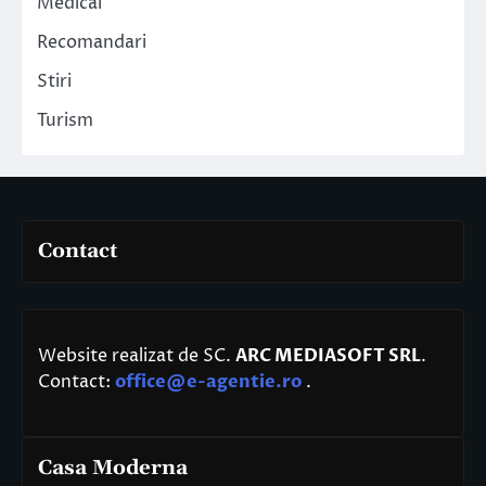
Medical
Recomandari
Stiri
Turism
Contact
Website realizat de SC.
ARC MEDIASOFT SRL
.
Contact:
office@e-agentie.ro
.
Casa Moderna