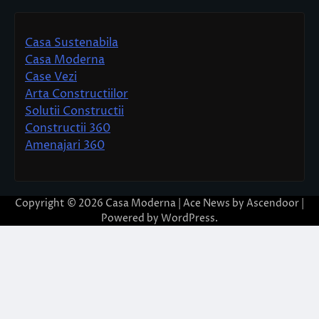
Casa Sustenabila
Casa Moderna
Case Vezi
Arta Constructiilor
Solutii Constructii
Constructii 360
Amenajari 360
Copyright © 2026
Casa Moderna
| Ace News by
Ascendoor
|
Powered by
WordPress
.