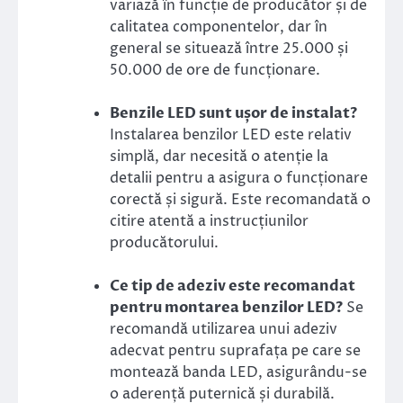
variază în funcție de producător și de
calitatea componentelor, dar în
general se situează între 25.000 și
50.000 de ore de funcționare.
Benzile LED sunt ușor de instalat?
Instalarea benzilor LED este relativ
simplă, dar necesită o atenție la
detalii pentru a asigura o funcționare
corectă și sigură. Este recomandată o
citire atentă a instrucțiunilor
producătorului.
Ce tip de adeziv este recomandat
pentru montarea benzilor LED?
Se
recomandă utilizarea unui adeziv
adecvat pentru suprafața pe care se
montează banda LED, asigurându-se
o aderență puternică și durabilă.