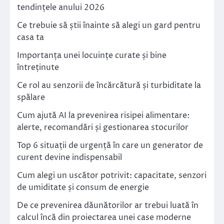
tendințele anului 2026
Ce trebuie să știi înainte să alegi un gard pentru
casa ta
Importanța unei locuințe curate și bine
întreținute
Ce rol au senzorii de încărcătură și turbiditate la
spălare
Cum ajută AI la prevenirea risipei alimentare:
alerte, recomandări și gestionarea stocurilor
Top 6 situații de urgență în care un generator de
curent devine indispensabil
Cum alegi un uscător potrivit: capacitate, senzori
de umiditate și consum de energie
De ce prevenirea dăunătorilor ar trebui luată în
calcul încă din proiectarea unei case moderne