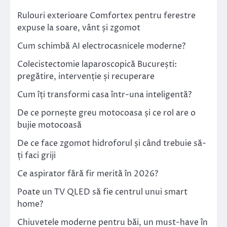
Rulouri exterioare Comfortex pentru ferestre
expuse la soare, vânt și zgomot
Cum schimbă AI electrocasnicele moderne?
Colecistectomie laparoscopică București:
pregătire, intervenție și recuperare
Cum îți transformi casa într-una inteligentă?
De ce pornește greu motocoasa și ce rol are o
bujie motocoasă
De ce face zgomot hidroforul și când trebuie să-
ți faci griji
Ce aspirator fără fir merită în 2026?
Poate un TV QLED să fie centrul unui smart
home?
Chiuvetele moderne pentru băi, un must-have în