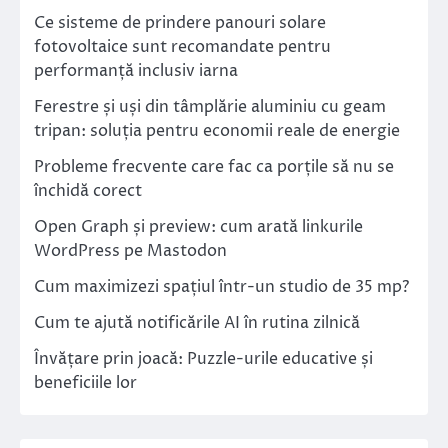
Ce sisteme de prindere panouri solare
fotovoltaice sunt recomandate pentru
performanță inclusiv iarna
Ferestre și uși din tâmplărie aluminiu cu geam
tripan: soluția pentru economii reale de energie
Probleme frecvente care fac ca porțile să nu se
închidă corect
Open Graph și preview: cum arată linkurile
WordPress pe Mastodon
Cum maximizezi spațiul într-un studio de 35 mp?
Cum te ajută notificările AI în rutina zilnică
Învățare prin joacă: Puzzle-urile educative și
beneficiile lor