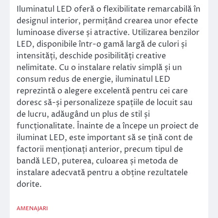
Iluminatul LED oferă o flexibilitate remarcabilă în
designul interior, permițând crearea unor efecte
luminoase diverse și atractive. Utilizarea benzilor
LED, disponibile într-o gamă largă de culori și
intensități, deschide posibilități creative
nelimitate. Cu o instalare relativ simplă și un
consum redus de energie, iluminatul LED
reprezintă o alegere excelentă pentru cei care
doresc să-și personalizeze spațiile de locuit sau
de lucru, adăugând un plus de stil și
funcționalitate. Înainte de a începe un proiect de
iluminat LED, este important să se țină cont de
factorii menționați anterior, precum tipul de
bandă LED, puterea, culoarea și metoda de
instalare adecvată pentru a obține rezultatele
dorite.
AMENAJARI