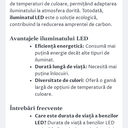
de temperaturi de culoare, permițând adaptarea
iluminatului la atmosfera dorită. Totodată,
iluminatul LED
este o soluție ecologică,
contribuind la reducerea amprentei de carbon.
Avantajele iluminatului LED
Eficiență energetică:
Consumă mai
puțină energie decât alte tipuri de
iluminat.
Durată lungă de viață:
Necesită mai
puține înlocuiri.
Diversitate de culori:
Oferă o gamă
largă de opțiuni de temperatură de
culoare.
Întrebări frecvente
Care este durata de viață a benzilor
LED?
Durata de viață a benzilor LED