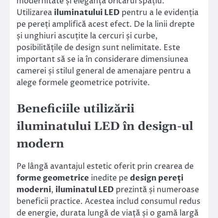
modernitate și eleganță oricărui spațiu.
Utilizarea
iluminatului LED
pentru a le evidenția
pe pereți amplifică acest efect. De la linii drepte
și unghiuri ascuțite la cercuri și curbe,
posibilitățile de design sunt nelimitate. Este
important să se ia în considerare dimensiunea
camerei și stilul general de amenajare pentru a
alege formele geometrice potrivite.
Beneficiile utilizării
iluminatului LED în design-ul
modern
Pe lângă avantajul estetic oferit prin crearea de
forme geometrice
inedite pe
design pereți
moderni
,
iluminatul LED
prezintă și numeroase
beneficii practice. Acestea includ consumul redus
de energie, durata lungă de viață și o gamă largă