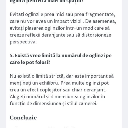
oglinzi pentru a mări un spațiu?
Evitați oglinzile prea mici sau prea fragmentate,
care nu vor avea un impact vizibil. De asemenea,
evitați plasarea oglinzilor într-un mod care să
creeze reflexii deranjante sau să distorsioneze
perspectiva.
5. Există vreo limită la numărul de oglinzi pe
care le pot folosi?
Nu există o limită strictă, dar este important să
mențineți un echilibru. Prea multe oglinzi pot
crea un efect copleșitor sau chiar deranjant.
Alegeți numărul și dimensiunea oglinzilor în
funcție de dimensiunea și stilul camerei.
Concluzie