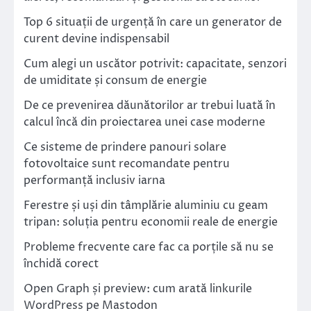
Top 6 situații de urgență în care un generator de
curent devine indispensabil
Cum alegi un uscător potrivit: capacitate, senzori
de umiditate și consum de energie
De ce prevenirea dăunătorilor ar trebui luată în
calcul încă din proiectarea unei case moderne
Ce sisteme de prindere panouri solare
fotovoltaice sunt recomandate pentru
performanță inclusiv iarna
Ferestre și uși din tâmplărie aluminiu cu geam
tripan: soluția pentru economii reale de energie
Probleme frecvente care fac ca porțile să nu se
închidă corect
Open Graph și preview: cum arată linkurile
WordPress pe Mastodon