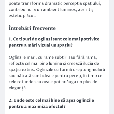
poate transforma dramatic percepția spațiului,
contribuind la un ambient luminos, aerisit și
estetic plăcut.
Întrebări frecvente
1. Ce tipuri de oglinzi sunt cele mai potrivite
pentru a mări vizual un spațiu?
Oglinzile mari, cu rame subțiri sau fără ramă,
reflectă cel mai bine lumina și creează iluzia de
spațiu extins. Oglinzile cu formă dreptunghiulară
sau pătrată sunt ideale pentru pereți, în timp ce
cele rotunde sau ovale pot adăuga un plus de
eleganță.
2. Unde este cel mai bine să așez oglinzile
pentru a maximiza efectul?