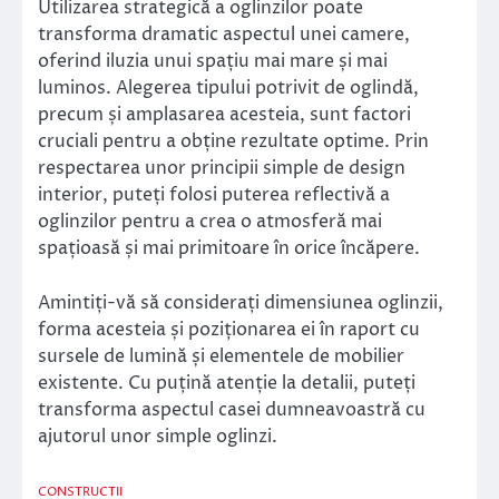
Utilizarea strategică a oglinzilor poate
transforma dramatic aspectul unei camere,
oferind iluzia unui spațiu mai mare și mai
luminos. Alegerea tipului potrivit de oglindă,
precum și amplasarea acesteia, sunt factori
cruciali pentru a obține rezultate optime. Prin
respectarea unor principii simple de design
interior, puteți folosi puterea reflectivă a
oglinzilor pentru a crea o atmosferă mai
spațioasă și mai primitoare în orice încăpere.
Amintiți-vă să considerați dimensiunea oglinzii,
forma acesteia și poziționarea ei în raport cu
sursele de lumină și elementele de mobilier
existente. Cu puțină atenție la detalii, puteți
transforma aspectul casei dumneavoastră cu
ajutorul unor simple oglinzi.
CONSTRUCTII