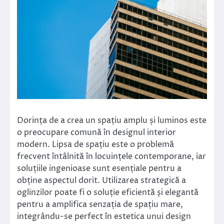
Dorința de a crea un spațiu amplu și luminos este
o preocupare comună în designul interior
modern. Lipsa de spațiu este o problemă
frecvent întâlnită în locuințele contemporane, iar
soluțiile ingenioase sunt esențiale pentru a
obține aspectul dorit. Utilizarea strategică a
oglinzilor poate fi o soluție eficientă și elegantă
pentru a amplifica senzația de spațiu mare,
integrându-se perfect în estetica unui design