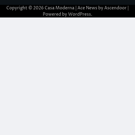
Copyright © 2026
Casa Moderna
| Ace News by
Ascendoor
|
Powered by
WordPress
.