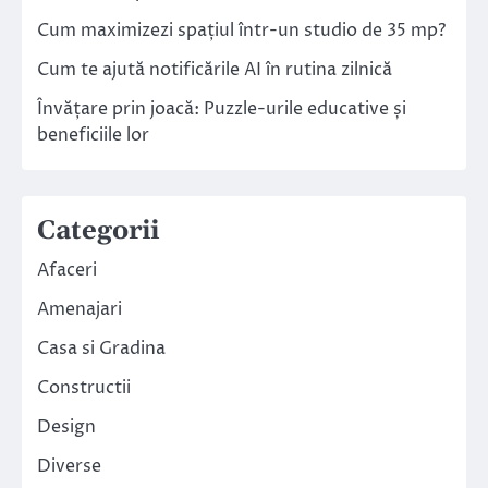
Cum maximizezi spațiul într-un studio de 35 mp?
Cum te ajută notificările AI în rutina zilnică
Învățare prin joacă: Puzzle-urile educative și
beneficiile lor
Categorii
Afaceri
Amenajari
Casa si Gradina
Constructii
Design
Diverse