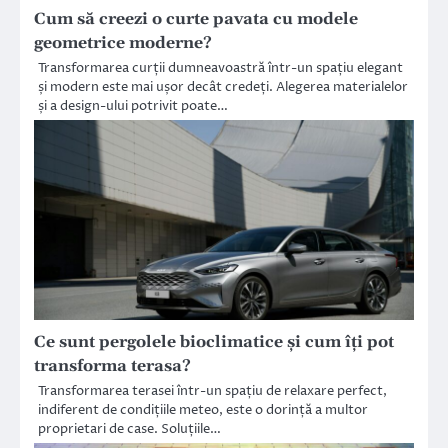
Cum să creezi o curte pavata cu modele
geometrice moderne?
Transformarea curții dumneavoastră într-un spațiu elegant
și modern este mai ușor decât credeți. Alegerea materialelor
și a design-ului potrivit poate…
Ce sunt pergolele bioclimatice și cum îți pot
transforma terasa?
Transformarea terasei într-un spațiu de relaxare perfect,
indiferent de condițiile meteo, este o dorință a multor
proprietari de case. Soluțiile…