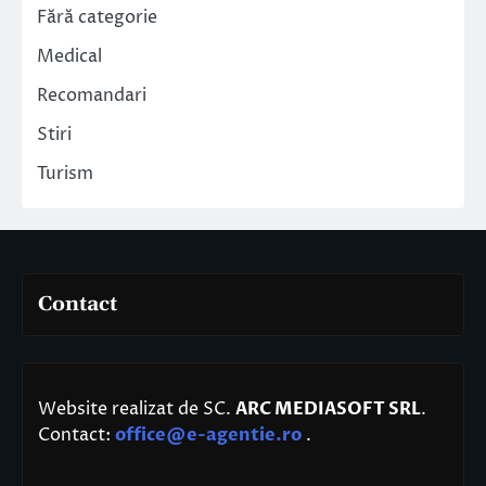
Fără categorie
Medical
Recomandari
Stiri
Turism
Contact
Website realizat de SC.
ARC MEDIASOFT SRL
.
Contact:
office@e-agentie.ro
.