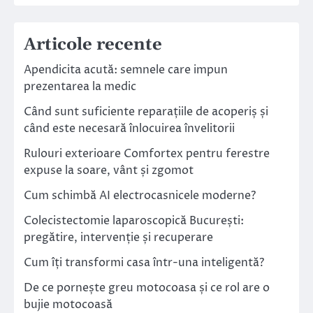
Articole recente
Apendicita acută: semnele care impun
prezentarea la medic
Când sunt suficiente reparațiile de acoperiș și
când este necesară înlocuirea învelitorii
Rulouri exterioare Comfortex pentru ferestre
expuse la soare, vânt și zgomot
Cum schimbă AI electrocasnicele moderne?
Colecistectomie laparoscopică București:
pregătire, intervenție și recuperare
Cum îți transformi casa într-una inteligentă?
De ce pornește greu motocoasa și ce rol are o
bujie motocoasă