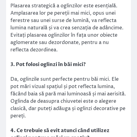
Plasarea strategică a oglinzilor este esențială.
Amplasarea lor pe pereții mai mici, opus unei
ferestre sau unei surse de lumină, va reflecta
lumina naturală și va crea senzația de adâncime.
Evitați plasarea oglinzilor în fața unor obiecte
aglomerate sau dezordonate, pentru a nu
reflecta dezordinea.
3. Pot folosi oglinzi în băi mici?
Da, oglinzile sunt perfecte pentru băi mici. Ele
pot mări vizual spațiul și pot reflecta lumina,
făcând baia să pară mai luminoasă și mai aerisită.
Oglinda de deasupra chiuvetei este o alegere
clasică, dar puteți adăuga și oglinzi decorative pe
pereți.
4. Ce trebuie să evit atunci când utilizez