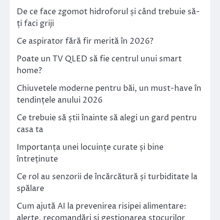
De ce face zgomot hidroforul și când trebuie să-
ți faci griji
Ce aspirator fără fir merită în 2026?
Poate un TV QLED să fie centrul unui smart
home?
Chiuvetele moderne pentru băi, un must-have în
tendințele anului 2026
Ce trebuie să știi înainte să alegi un gard pentru
casa ta
Importanța unei locuințe curate și bine
întreținute
Ce rol au senzorii de încărcătură și turbiditate la
spălare
Cum ajută AI la prevenirea risipei alimentare:
alerte, recomandări și gestionarea stocurilor