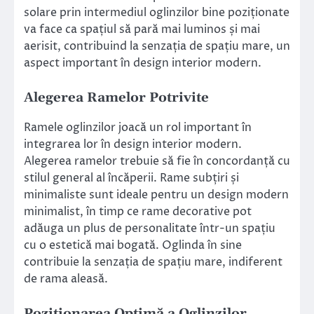
solare prin intermediul oglinzilor bine poziționate
va face ca spațiul să pară mai luminos și mai
aerisit, contribuind la senzația de spațiu mare, un
aspect important în design interior modern.
Alegerea Ramelor Potrivite
Ramele oglinzilor joacă un rol important în
integrarea lor în design interior modern.
Alegerea ramelor trebuie să fie în concordanță cu
stilul general al încăperii. Rame subțiri și
minimaliste sunt ideale pentru un design modern
minimalist, în timp ce rame decorative pot
adăuga un plus de personalitate într-un spațiu
cu o estetică mai bogată. Oglinda în sine
contribuie la senzația de spațiu mare, indiferent
de rama aleasă.
Poziționarea Optimă a Oglinzilor