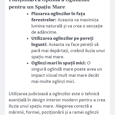
pentru un Spațiu Mare
Plasarea oglinzilor în fața
ferestrelor:
Aceasta va maximiza
lumina naturală și va crea o senzație
de adâncime.
Utilizarea oglinzilor pe pereți
îngusti:
Aceasta va face pereții să
pară mai depărtați, creând iluzia unui
spațiu mai mare.
Oglinzi mari în spații mici:
O
singură oglindă mare poate avea un
impact vizual mult mai mare decât
mai multe oglinzi mici.
Utilizarea judicioasă a oglinzilor este o tehnică
esențială în design interior modern pentru a crea
iluzia unui spațiu mare. Alegerea corectă a
mărimii, formei, poziționării și a ramei oglinzii