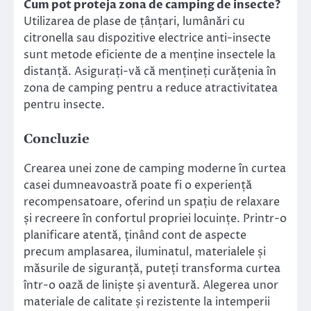
Cum pot proteja zona de camping de insecte?
Utilizarea de plase de țânțari, lumânări cu
citronella sau dispozitive electrice anti-insecte
sunt metode eficiente de a menține insectele la
distanță. Asigurați-vă că mențineți curățenia în
zona de camping pentru a reduce atractivitatea
pentru insecte.
Concluzie
Crearea unei zone de camping moderne în curtea
casei dumneavoastră poate fi o experiență
recompensatoare, oferind un spațiu de relaxare
și recreere în confortul propriei locuințe. Printr-o
planificare atentă, ținând cont de aspecte
precum amplasarea, iluminatul, materialele și
măsurile de siguranță, puteți transforma curtea
într-o oază de liniște și aventură. Alegerea unor
materiale de calitate și rezistente la intemperii