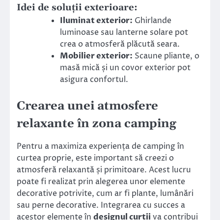
Idei de soluții exterioare:
Iluminat exterior:
Ghirlande
luminoase sau lanterne solare pot
crea o atmosferă plăcută seara.
Mobilier exterior:
Scaune pliante, o
masă mică și un covor exterior pot
asigura confortul.
Crearea unei atmosfere
relaxante în zona camping
Pentru a maximiza experiența de camping în
curtea proprie, este important să creezi o
atmosferă relaxantă și primitoare. Acest lucru
poate fi realizat prin alegerea unor elemente
decorative potrivite, cum ar fi plante, lumânări
sau perne decorative. Integrarea cu succes a
acestor elemente în
designul curții
va contribui