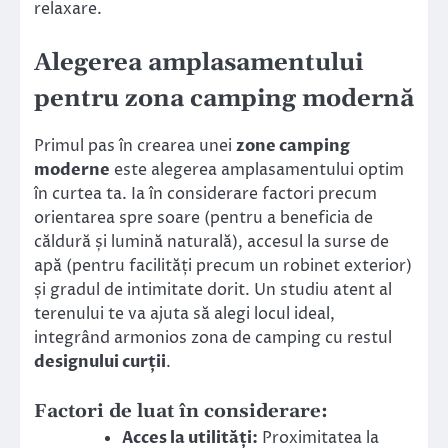
relaxare.
Alegerea amplasamentului
pentru zona camping modernă
Primul pas în crearea unei
zone camping
moderne
este alegerea amplasamentului optim
în curtea ta. Ia în considerare factori precum
orientarea spre soare (pentru a beneficia de
căldură și lumină naturală), accesul la surse de
apă (pentru facilități precum un robinet exterior)
și gradul de intimitate dorit. Un studiu atent al
terenului te va ajuta să alegi locul ideal,
integrând armonios zona de camping cu restul
designului curții
.
Factori de luat în considerare:
Acces la utilități:
Proximitatea la