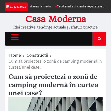
Skip
impun prezentarea la medic
Când sunt suficiente reparațiile de acoperiș și 
aug. 6, 2026
to
content
Casa Moderna
Idei creative, tendințe actuale și sfaturi practice
Home
Constructii
Cum să proiectezi o zonă de camping modernă în
curtea unei case?
Cum să proiectezi o zonă de
camping modernă în curtea
unei case?