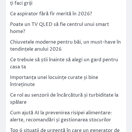
ți faci griji
Ce aspirator fără fir merită în 2026?
Poate un TV QLED să fie centrul unui smart
home?
Chiuvetele moderne pentru băi, un must-have în
tendințele anului 2026
Ce trebuie să știi înainte să alegi un gard pentru
casa ta
Importanța unei locuințe curate și bine
întreținute
Ce rol au senzorii de încărcătură și turbiditate la
spălare
Cum ajută AI la prevenirea risipei alimentare:
alerte, recomandări și gestionarea stocurilor
Top 6 situații de urgență în care un generator de