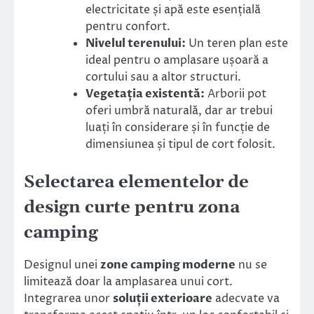
electricitate și apă este esențială
pentru confort.
Nivelul terenului:
Un teren plan este
ideal pentru o amplasare ușoară a
cortului sau a altor structuri.
Vegetația existentă:
Arborii pot
oferi umbră naturală, dar ar trebui
luați în considerare și în funcție de
dimensiunea și tipul de cort folosit.
Selectarea elementelor de
design curte pentru zona
camping
Designul unei
zone camping moderne
nu se
limitează doar la amplasarea unui cort.
Integrarea unor
soluții exterioare
adecvate va