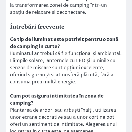
la transformarea zonei de camping într-un
spațiu de relaxare și deconectare.
Întrebări frecvente
Ce tip de iluminat este potrivit pentru o zonă
de camping în curte?
Iluminatul ar trebui să fie funcțional și ambiental.
Lămpile solare, lanternele cu LED și luminile cu
senzor de mișcare sunt opțiuni excelente,
oferind siguranță și atmosferă plăcută, fără a
consuma prea multă energie.
Cum pot asigura intimitatea în zona de
camping?
Plantarea de arbori sau arbuști înalți, utilizarea
unor ecrane decorative sau a unor cortine pot
oferi un sentiment de intimitate. Alegerea unui
loc retras în curte este, de asemenea,