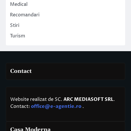
Medical
Recomandari
Stiri
Turism
Contact
Website realizat de SC.
ARC MEDIASOFT SRL
.
Contact:
office@e-agentie.ro
.
Casa Moderna