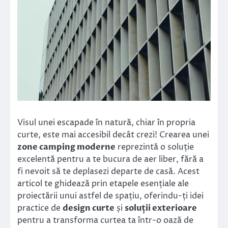
Visul unei escapade în natură, chiar în propria
curte, este mai accesibil decât crezi! Crearea unei
zone camping moderne
reprezintă o soluție
excelentă pentru a te bucura de aer liber, fără a
fi nevoit să te deplasezi departe de casă. Acest
articol te ghidează prin etapele esențiale ale
proiectării unui astfel de spațiu, oferindu-ți idei
practice de
design curte
și
soluții exterioare
pentru a transforma curtea ta într-o oază de