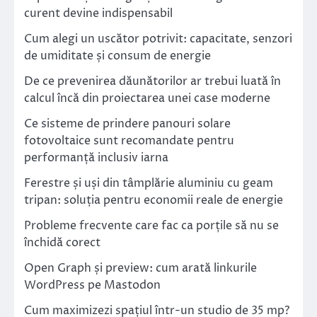
curent devine indispensabil
Cum alegi un uscător potrivit: capacitate, senzori
de umiditate și consum de energie
De ce prevenirea dăunătorilor ar trebui luată în
calcul încă din proiectarea unei case moderne
Ce sisteme de prindere panouri solare
fotovoltaice sunt recomandate pentru
performanță inclusiv iarna
Ferestre și uși din tâmplărie aluminiu cu geam
tripan: soluția pentru economii reale de energie
Probleme frecvente care fac ca porțile să nu se
închidă corect
Open Graph și preview: cum arată linkurile
WordPress pe Mastodon
Cum maximizezi spațiul într-un studio de 35 mp?