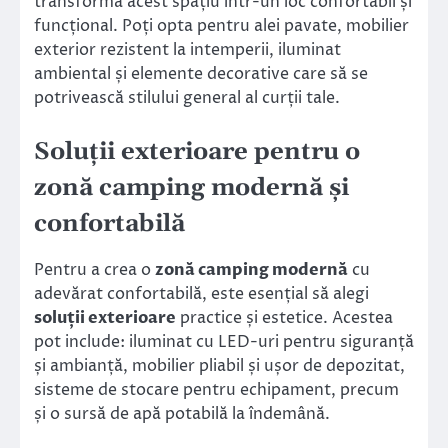
transforma acest spațiu într-un loc confortabil și
funcțional. Poți opta pentru alei pavate, mobilier
exterior rezistent la intemperii, iluminat
ambiental și elemente decorative care să se
potrivească stilului general al curții tale.
Soluții exterioare pentru o
zonă camping modernă și
confortabilă
Pentru a crea o
zonă camping modernă
cu
adevărat confortabilă, este esențial să alegi
soluții exterioare
practice și estetice. Acestea
pot include: iluminat cu LED-uri pentru siguranță
și ambianță, mobilier pliabil și ușor de depozitat,
sisteme de stocare pentru echipament, precum
și o sursă de apă potabilă la îndemână.