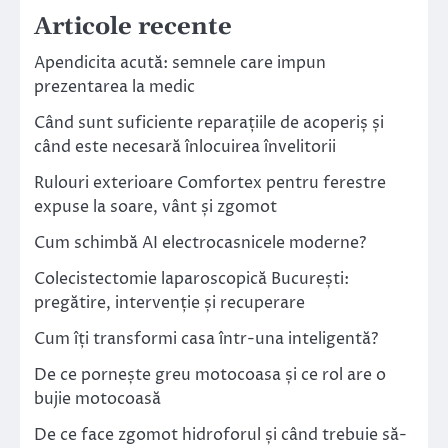
Articole recente
Apendicita acută: semnele care impun
prezentarea la medic
Când sunt suficiente reparațiile de acoperiș și
când este necesară înlocuirea învelitorii
Rulouri exterioare Comfortex pentru ferestre
expuse la soare, vânt și zgomot
Cum schimbă AI electrocasnicele moderne?
Colecistectomie laparoscopică București:
pregătire, intervenție și recuperare
Cum îți transformi casa într-una inteligentă?
De ce pornește greu motocoasa și ce rol are o
bujie motocoasă
De ce face zgomot hidroforul și când trebuie să-