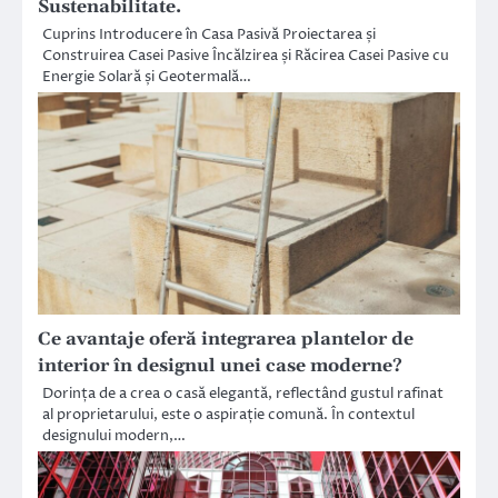
Sustenabilitate.
Cuprins Introducere în Casa Pasivă Proiectarea și
Construirea Casei Pasive Încălzirea și Răcirea Casei Pasive cu
Energie Solară și Geotermală…
Ce avantaje oferă integrarea plantelor de
interior în designul unei case moderne?
Dorința de a crea o casă elegantă, reflectând gustul rafinat
al proprietarului, este o aspirație comună. În contextul
designului modern,…