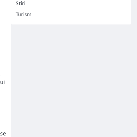
Stiri
Turism
.
ui
 se