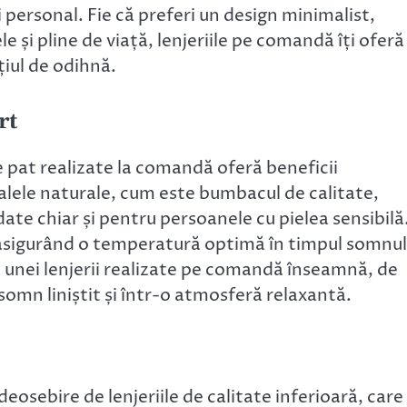
i personal. Fie că preferi un design minimalist,
e și pline de viață, lenjeriile pe comandă îți oferă
țiul de odihnă.
rt
de pat realizate la comandă oferă beneficii
alele naturale, cum este bumbacul de calitate,
andate chiar și pentru persoanele cu pielea sensibilă
 asigurând o temperatură optimă în timpul somnul
a unei lenjerii realizate pe comandă înseamnă, de
 somn liniștit și într-o atmosferă relaxantă.
eosebire de lenjeriile de calitate inferioară, care