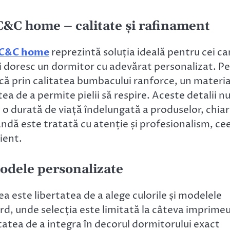
C&C home – calitate și rafinament
a C&C home
reprezintă soluția ideală pentru cei ca
și doresc un dormitor cu adevărat personalizat. Pe
că prin calitatea bumbacului ranforce, un materia
ea de a permite pielii să respire. Aceste detalii n
 o durată de viață îndelungată a produselor, chiar 
ndă este tratată cu atenție și profesionalism, ce
ient.
 modele personalizate
ea este libertatea de a alege culorile și modelele
rd, unde selecția este limitată la câteva imprimeu
atea de a integra în decorul dormitorului exact