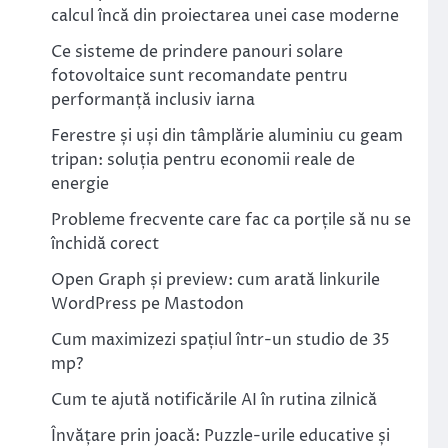
calcul încă din proiectarea unei case moderne
Ce sisteme de prindere panouri solare
fotovoltaice sunt recomandate pentru
performanță inclusiv iarna
Ferestre și uși din tâmplărie aluminiu cu geam
tripan: soluția pentru economii reale de
energie
Probleme frecvente care fac ca porțile să nu se
închidă corect
Open Graph și preview: cum arată linkurile
WordPress pe Mastodon
Cum maximizezi spațiul într-un studio de 35
mp?
Cum te ajută notificările AI în rutina zilnică
Învățare prin joacă: Puzzle-urile educative și