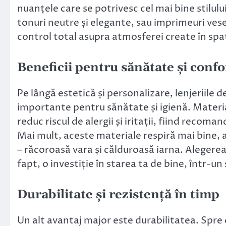
nuanțele care se potrivesc cel mai bine stilulu
tonuri neutre și elegante, sau imprimeuri vesel
control total asupra atmosferei create în spa
Beneficii pentru sănătate și confo
Pe lângă estetică și personalizare, lenjeriile 
importante pentru sănătate și igienă. Materi
reduc riscul de alergii și iritații, fiind recom
Mai mult, aceste materiale respiră mai bine,
– răcoroasă vara și călduroasă iarna. Alegere
fapt, o investiție în starea ta de bine, într-un
Durabilitate și rezistență în timp
Un alt avantaj major este durabilitatea. Spre d