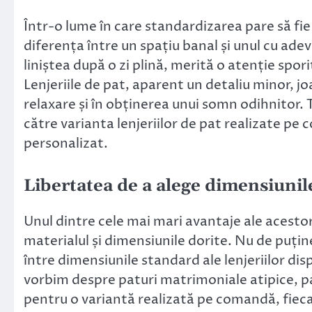
Într-o lume în care standardizarea pare să fie
diferența între un spațiu banal și unul cu adev
liniștea după o zi plină, merită o atenție spor
Lenjeriile de pat, aparent un detaliu minor, j
relaxare și în obținerea unui somn odihnitor.
către varianta lenjeriilor de pat realizate pe
personalizat.
Libertatea de a alege dimensiunile
Unul dintre cele mai mari avantaje ale acestor 
materialul și dimensiunile dorite. Nu de puține
între dimensiunile standard ale lenjeriilor disp
vorbim despre paturi matrimoniale atipice, p
pentru o variantă realizată pe comandă, fiecar