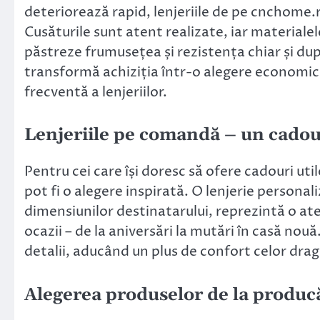
deteriorează rapid, lenjeriile de pe cnchome.r
Cusăturile sunt atent realizate, iar materialele
păstreze frumusețea și rezistența chiar și dup
transformă achiziția într-o alegere economic
frecventă a lenjeriilor.
Lenjeriile pe comandă – un cadou 
Pentru cei care își doresc să ofere cadouri uti
pot fi o alegere inspirată. O lenjerie persona
dimensiunilor destinatarului, reprezintă o ate
ocazii – de la aniversări la mutări în casă nouă
detalii, aducând un plus de confort celor drag
Alegerea produselor de la producă