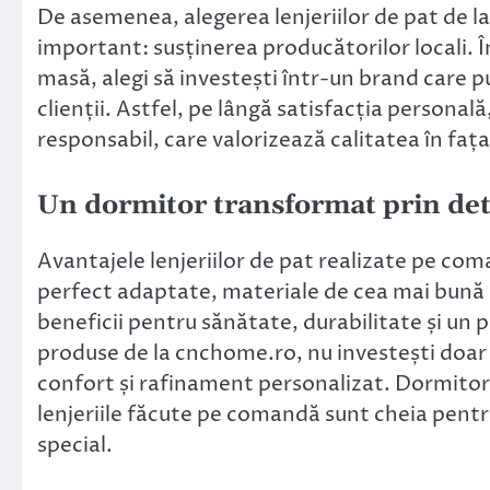
De asemenea, alegerea lenjeriilor de pat de l
important: susținerea producătorilor locali. Î
masă, alegi să investești într-un brand care pu
clienții. Astfel, pe lângă satisfacția personală
responsabil, care valorizează calitatea în fața
Un dormitor transformat prin deta
Avantajele lenjeriilor de pat realizate pe com
perfect adaptate, materiale de cea mai bună ca
beneficii pentru sănătate, durabilitate și un
produse de la cnchome.ro, nu investești doar î
confort și rafinament personalizat. Dormitorul 
lenjeriile făcute pe comandă sunt cheia pentr
special.