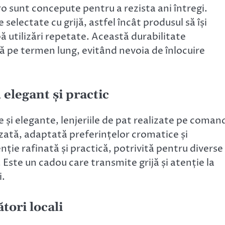
o sunt concepute pentru a rezista ani întregi.
 selectate cu grijă, astfel încât produsul să își
ă utilizări repetate. Această durabilitate
ă pe termen lung, evitând nevoia de înlocuire
elegant și practic
le și elegante, lenjeriile de pat realizate pe coman
lizată, adaptată preferințelor cromatice și
nție rafinată și practică, potrivită pentru diverse
. Este un cadou care transmite grijă și atenție la
i.
tori locali