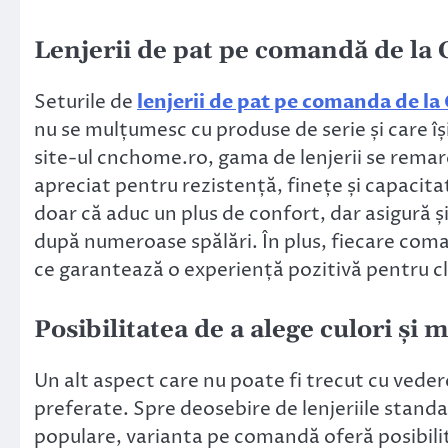
Lenjerii de pat pe comandă de la 
Seturile de
lenjerii de pat pe comanda de l
nu se mulțumesc cu produse de serie și care î
site-ul cnchome.ro, gama de lenjerii se remar
apreciat pentru rezistență, finețe și capacitat
doar că aduc un plus de confort, dar asigură și
după numeroase spălări. În plus, fiecare coma
ce garantează o experiență pozitivă pentru cl
Posibilitatea de a alege culori și
Un alt aspect care nu poate fi trecut cu veder
preferate. Spre deosebire de lenjeriile standa
populare, varianta pe comandă oferă posibilit