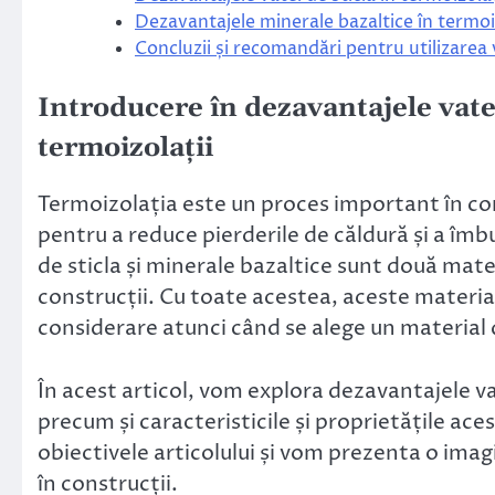
Dezavantajele minerale bazaltice în termoi
Concluzii și recomandări pentru utilizarea v
Introducere în dezavantajele vatei
termoizolații
Termoizolația este un proces important în cons
pentru a reduce pierderile de căldură și a îmb
de sticla și minerale bazaltice sunt două mate
construcții. Cu toate acestea, aceste material
considerare atunci când se alege un material 
În acest articol, vom explora dezavantajele vat
precum și caracteristicile și proprietățile ac
obiectivele articolului și vom prezenta o im
în construcții.