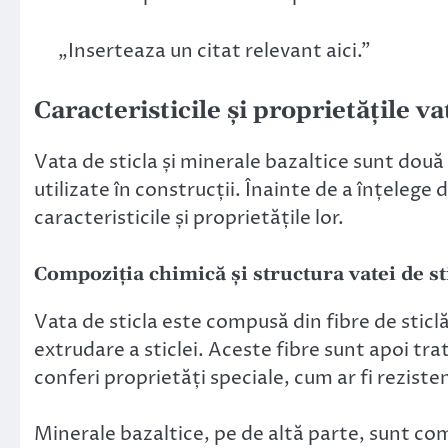
„Inserteaza un citat relevant aici.”
Caracteristicile și proprietățile va
Vata de sticla și minerale bazaltice sunt dou
utilizate în construcții. Înainte de a înțeleg
caracteristicile și proprietățile lor.
Compoziția chimică și structura vatei de st
Vata de sticla este compusă din fibre de sticlă
extrudare a sticlei. Aceste fibre sunt apoi tr
conferi proprietăți speciale, cum ar fi rezisten
Minerale bazaltice, pe de altă parte, sunt com