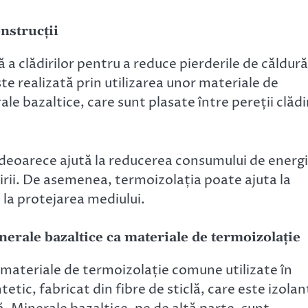
onstrucții
a clădirilor pentru a reduce pierderile de căldură
e realizată prin utilizarea unor materiale de
ale bazaltice, care sunt plasate între pereții clădir
 deoarece ajută la reducerea consumului de energ
ădirii. De asemenea, termoizolația poate ajuta la
 la protejarea mediului.
inerale bazaltice ca materiale de termoizolație
ă materiale de termoizolație comune utilizate în
tetic, fabricat din fibre de sticlă, care este izolan