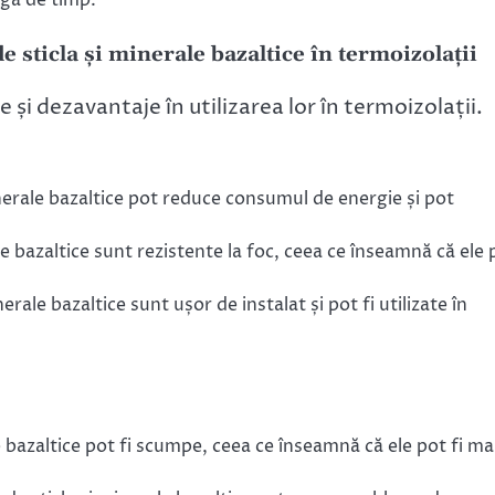
ngă de timp.
de sticla și minerale bazaltice în termoizolații
 și dezavantaje în utilizarea lor în termoizolații.
inerale bazaltice pot reduce consumul de energie și pot
ale bazaltice sunt rezistente la foc, ceea ce înseamnă că ele 
nerale bazaltice sunt ușor de instalat și pot fi utilizate în
le bazaltice pot fi scumpe, ceea ce înseamnă că ele pot fi ma