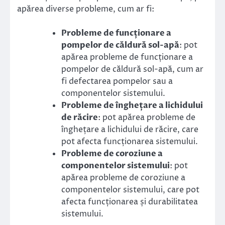
apărea diverse probleme, cum ar fi:
Probleme de funcționare a
pompelor de căldură sol-apă
: pot
apărea probleme de funcționare a
pompelor de căldură sol-apă, cum ar
fi defectarea pompelor sau a
componentelor sistemului.
Probleme de înghețare a lichidului
de răcire
: pot apărea probleme de
înghețare a lichidului de răcire, care
pot afecta funcționarea sistemului.
Probleme de coroziune a
componentelor sistemului
: pot
apărea probleme de coroziune a
componentelor sistemului, care pot
afecta funcționarea și durabilitatea
sistemului.