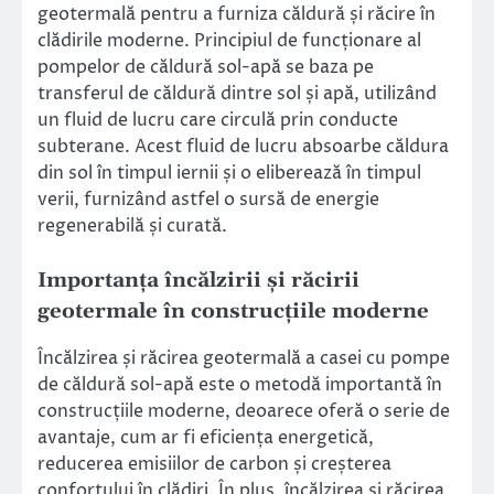
geotermală pentru a furniza căldură și răcire în
clădirile moderne. Principiul de funcționare al
pompelor de căldură sol-apă se baza pe
transferul de căldură dintre sol și apă, utilizând
un fluid de lucru care circulă prin conducte
subterane. Acest fluid de lucru absoarbe căldura
din sol în timpul iernii și o eliberează în timpul
verii, furnizând astfel o sursă de energie
regenerabilă și curată.
Importanța încălzirii și răcirii
geotermale în construcțiile moderne
Încălzirea și răcirea geotermală a casei cu pompe
de căldură sol-apă este o metodă importantă în
construcțiile moderne, deoarece oferă o serie de
avantaje, cum ar fi eficiența energetică,
reducerea emisiilor de carbon și creșterea
confortului în clădiri. În plus, încălzirea și răcirea