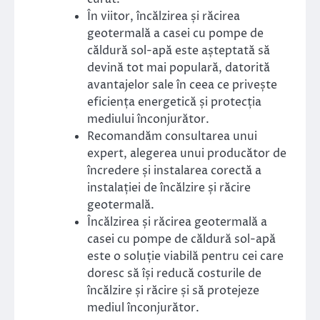
În viitor, încălzirea și răcirea
geotermală a casei cu pompe de
căldură sol-apă este așteptată să
devină tot mai populară, datorită
avantajelor sale în ceea ce privește
eficiența energetică și protecția
mediului înconjurător.
Recomandăm consultarea unui
expert, alegerea unui producător de
încredere și instalarea corectă a
instalației de încălzire și răcire
geotermală.
Încălzirea și răcirea geotermală a
casei cu pompe de căldură sol-apă
este o soluție viabilă pentru cei care
doresc să își reducă costurile de
încălzire și răcire și să protejeze
mediul înconjurător.