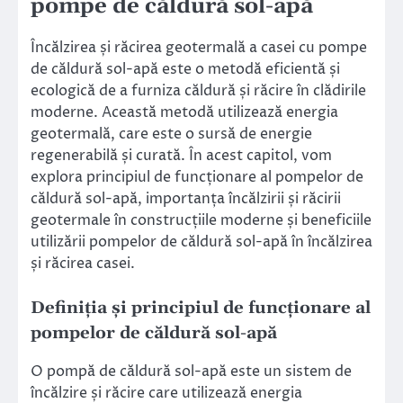
pompe de căldură sol-apă
Încălzirea și răcirea geotermală a casei cu pompe
de căldură sol-apă este o metodă eficientă și
ecologică de a furniza căldură și răcire în clădirile
moderne. Această metodă utilizează energia
geotermală, care este o sursă de energie
regenerabilă și curată. În acest capitol, vom
explora principiul de funcționare al pompelor de
căldură sol-apă, importanța încălzirii și răcirii
geotermale în construcțiile moderne și beneficiile
utilizării pompelor de căldură sol-apă în încălzirea
și răcirea casei.
Definiția și principiul de funcționare al
pompelor de căldură sol-apă
O pompă de căldură sol-apă este un sistem de
încălzire și răcire care utilizează energia