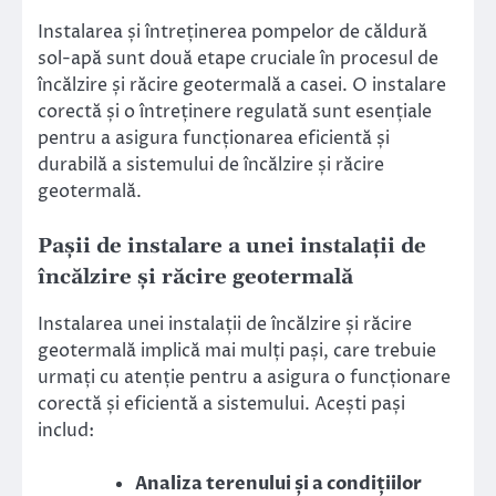
Instalarea și întreținerea pompelor de căldură
sol-apă sunt două etape cruciale în procesul de
încălzire și răcire geotermală a casei. O instalare
corectă și o întreținere regulată sunt esențiale
pentru a asigura funcționarea eficientă și
durabilă a sistemului de încălzire și răcire
geotermală.
Pașii de instalare a unei instalații de
încălzire și răcire geotermală
Instalarea unei instalații de încălzire și răcire
geotermală implică mai mulți pași, care trebuie
urmați cu atenție pentru a asigura o funcționare
corectă și eficientă a sistemului. Acești pași
includ:
Analiza terenului și a condițiilor