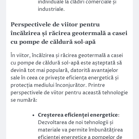
individuale la clădiri comerciale și
industriale.
Perspectivele de viitor pentru
încălzirea și răcirea geotermală a casei
cu pompe de căldură sol-apă
În viitor, încălzirea și răcirea geotermală a casei
cu pompe de căldură sol-apă este așteptată să
devină tot mai populară, datorită avantajelor
sale în ceea ce privește eficiența energetică și
protecția mediului înconjurător. Printre
perspectivele de viitor pentru această tehnologie
se numără:
Creșterea eficienței energetice
:
Dezvoltarea de noi tehnologii și
materiale va permite îmbunătățirea
eficienței energetice a pompelor de