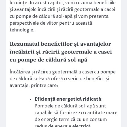
locuințe. În acest capitol, vom rezuma beneficiile
și avantajele încălzirii și răcirii geotermale a casei
cu pompe de căldură sol-apă și vom prezenta
perspectivele de viitor pentru această
tehnologie.
Rezumatul beneficiilor și avantajelor
încălzirii și răcirii geotermale a casei
cu pompe de căldură sol-apă
Încălzirea și răcirea geotermală a casei cu pompe
de căldură sol-apă oferă o serie de beneficii și
avantaje, printre care:
Eficiență energetică ridicată
:
Pompele de căldură sol-apă sunt
capabile să furnizeze o cantitate mare
de energie termică cu un consum
redus de energie electrică.