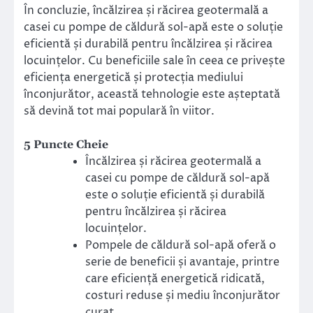
În concluzie, încălzirea și răcirea geotermală a
casei cu pompe de căldură sol-apă este o soluție
eficientă și durabilă pentru încălzirea și răcirea
locuințelor. Cu beneficiile sale în ceea ce privește
eficiența energetică și protecția mediului
înconjurător, această tehnologie este așteptată
să devină tot mai populară în viitor.
5 Puncte Cheie
Încălzirea și răcirea geotermală a
casei cu pompe de căldură sol-apă
este o soluție eficientă și durabilă
pentru încălzirea și răcirea
locuințelor.
Pompele de căldură sol-apă oferă o
serie de beneficii și avantaje, printre
care eficiență energetică ridicată,
costuri reduse și mediu înconjurător
curat.