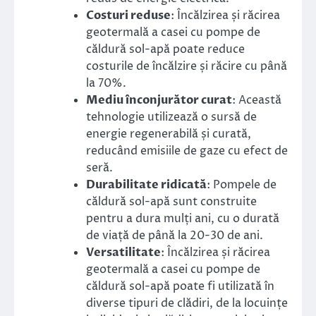
Costuri reduse
: Încălzirea și răcirea
geotermală a casei cu pompe de
căldură sol-apă poate reduce
costurile de încălzire și răcire cu până
la 70%.
Mediu înconjurător curat
: Această
tehnologie utilizează o sursă de
energie regenerabilă și curată,
reducând emisiile de gaze cu efect de
seră.
Durabilitate ridicată
: Pompele de
căldură sol-apă sunt construite
pentru a dura mulți ani, cu o durată
de viață de până la 20-30 de ani.
Versatilitate
: Încălzirea și răcirea
geotermală a casei cu pompe de
căldură sol-apă poate fi utilizată în
diverse tipuri de clădiri, de la locuințe