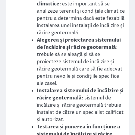
climatice
: este important să se
analizeze terenul și condițiile climatice
pentru a determina dacă este fezabilă
instalarea unei instalații de încălzire și
răcire geotermală.
Alegerea și proiectarea sistemului
de încălzire și răcire geotermală
:
trebuie să se aleagă și să se
proiecteze sistemul de încălzire și
răcire geotermală care să fie adecvat
pentru nevoile și condițiile specifice
ale casei.
Instalarea sistemului de încălzire și
răcire geotermală
: sistemul de
încălzire și răcire geotermală trebuie
instalat de către un specialist calificat
și autorizat.
Testarea și punerea în funcțiune a
sistemului de încălzire și răcire