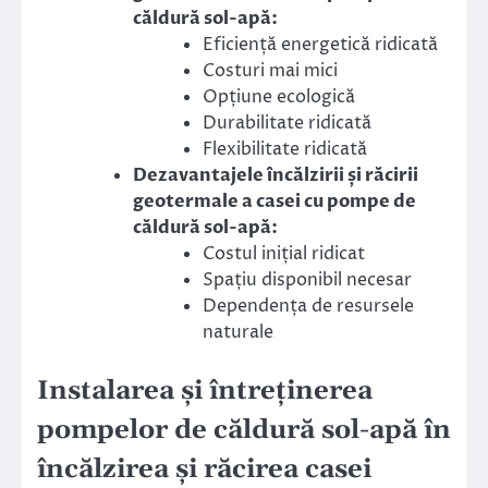
căldură sol-apă:
Eficiență energetică ridicată
Costuri mai mici
Opțiune ecologică
Durabilitate ridicată
Flexibilitate ridicată
Dezavantajele încălzirii și răcirii
geotermale a casei cu pompe de
căldură sol-apă:
Costul inițial ridicat
Spațiu disponibil necesar
Dependența de resursele
naturale
Instalarea și întreținerea
pompelor de căldură sol-apă în
încălzirea și răcirea casei