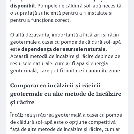
disponibil
. Pompele de căldură sol-apă necesită
o suprafață suficientă pentru a fi instalate și
pentru a funcționa corect.
O altă dezavantaj importantă a încălzirii și răcirii
geotermale a casei cu pompe de căldură sol-apă
este
dependența de resursele naturale
.
Această metodă de încălzire și răcire depinde de
resursele naturale, cum ar fi apa și energia
geotermală, care pot fi limitate în anumite zone.
Compararea încălzirii și răcirii
geotermale cu alte metode de încălzire
și răcire
Încălzirea și răcirea geotermală a casei cu pompe
de căldură sol-apă este o opțiune competitivă
față de alte metode de încălzire și răcire, cum ar