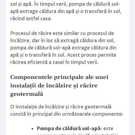
sol și apă. În timpul verii, pompa de căldură sol-
apă extrage căldura din apă și o transferă în sol,
răcind astfel casa.
Procesul de răcire este similar cu procesul de
încălzire, dar în loc să extragă căldura din sol,
pompa de căldură sol-apă extrage căldura din
apă și o transferă în sol. Acest proces permite
răcirea eficientă a casei în timpul verii.
Componentele principale ale unei
instalații de încălzire și răcire
geotermală
O instalație de încălzire și răcire geotermală
constă în principal din următoarele componente:
Pompa de căldură sol-apă
: este