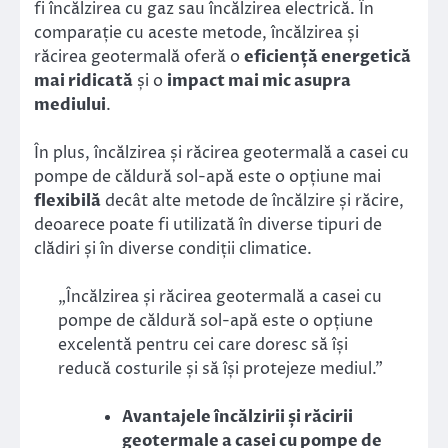
fi încălzirea cu gaz sau încălzirea electrică. În
comparație cu aceste metode, încălzirea și
răcirea geotermală oferă o
eficiență energetică
mai ridicată
și o
impact mai mic asupra
mediului
.
În plus, încălzirea și răcirea geotermală a casei cu
pompe de căldură sol-apă este o opțiune mai
flexibilă
decât alte metode de încălzire și răcire,
deoarece poate fi utilizată în diverse tipuri de
clădiri și în diverse condiții climatice.
„Încălzirea și răcirea geotermală a casei cu
pompe de căldură sol-apă este o opțiune
excelentă pentru cei care doresc să își
reducă costurile și să își protejeze mediul.”
Avantajele încălzirii și răcirii
geotermale a casei cu pompe de