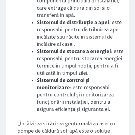
componenta principală a instalației,
care extrage căldura din sol și o
transferă în apă.
Sistemul de distribuție a apei
: este
responsabil pentru distribuirea apei
încălzite sau răcite în sistemul de
încălzire al casei.
Sistemul de stocare a energiei
: este
responsabil pentru stocarea energiei
termice în timpul nopții, pentru a fi
utilizată în timpul zilei.
Sistemul de control și
monitorizare
: este responsabil
pentru controlul și monitorizarea
funcționării instalației, pentru a
asigura eficiența și siguranța ei.
„Încălzirea și răcirea geotermală a casei cu
pompe de căldură sol-apă este o soluție