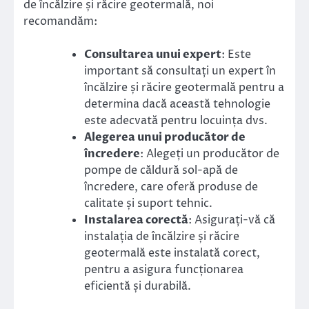
de încălzire și răcire geotermală, noi
recomandăm:
Consultarea unui expert
: Este
important să consultați un expert în
încălzire și răcire geotermală pentru a
determina dacă această tehnologie
este adecvată pentru locuința dvs.
Alegerea unui producător de
încredere
: Alegeți un producător de
pompe de căldură sol-apă de
încredere, care oferă produse de
calitate și suport tehnic.
Instalarea corectă
: Asigurați-vă că
instalația de încălzire și răcire
geotermală este instalată corect,
pentru a asigura funcționarea
eficientă și durabilă.