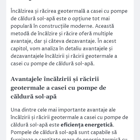
Încălzirea și răcirea geotermală a casei cu pompe
de căldură sol-apă este o opțiune tot mai
populară în construcțiile moderne. Această
metodă de încălzire și răcire oferă multiple
avantaje, dar și câteva dezavantaje. În acest
capitol, vom analiza în detaliu avantajele și
dezavantajele încălzirii și răcirii geotermale a
casei cu pompe de căldură sol-apă.
Avantajele încălzirii și răcirii
geotermale a casei cu pompe de
căldură sol-apă
Una dintre cele mai importante avantaje ale
încălzirii și răcirii geotermale a casei cu pompe de
căldură sol-apă este
eficiența energetică
.
Pompele de căldură sol-apă sunt capabile să
furnizeze o cantitate mare de energie termică cu