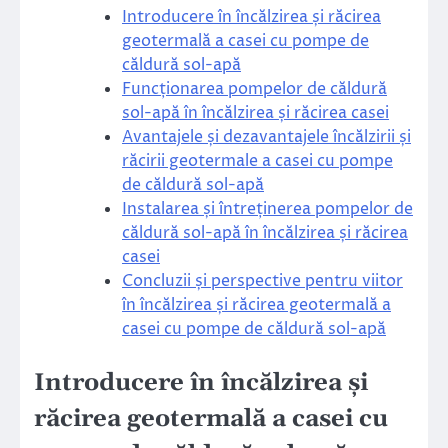
Introducere în încălzirea și răcirea
geotermală a casei cu pompe de
căldură sol-apă
Funcționarea pompelor de căldură
sol-apă în încălzirea și răcirea casei
Avantajele și dezavantajele încălzirii și
răcirii geotermale a casei cu pompe
de căldură sol-apă
Instalarea și întreținerea pompelor de
căldură sol-apă în încălzirea și răcirea
casei
Concluzii și perspective pentru viitor
în încălzirea și răcirea geotermală a
casei cu pompe de căldură sol-apă
Introducere în încălzirea și
răcirea geotermală a casei cu