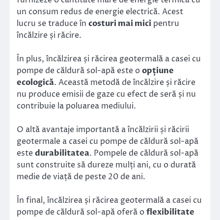
un consum redus de energie electrică. Acest
lucru se traduce în
costuri mai mici
pentru
încălzire și răcire.
În plus, încălzirea și răcirea geotermală a casei cu
pompe de căldură sol-apă este o
opțiune
ecologică
. Această metodă de încălzire și răcire
nu produce emisii de gaze cu efect de seră și nu
contribuie la poluarea mediului.
O altă avantaje importantă a încălzirii și răcirii
geotermale a casei cu pompe de căldură sol-apă
este
durabilitatea
. Pompele de căldură sol-apă
sunt construite să dureze mulți ani, cu o durată
medie de viață de peste 20 de ani.
În final, încălzirea și răcirea geotermală a casei cu
pompe de căldură sol-apă oferă o
flexibilitate