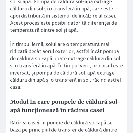
sol și apă. Pompa de căldură sol-apă extrage
căldura din sol și o transferă în apă, care este
apoi distribuită în sistemul de încălzire al casei.
Acest proces este posibil datorită diferenței de
temperatură dintre sol și apă.
În timpul iernii, solul are o temperatură mai
ridicată decât aerul exterior, astfel încât pompa
de căldură sol-apă poate extrage căldura din sol
și o transferă în apă. În timpul verii, procesul este
inversat, și pompa de căldură sol-apă extrage
căldura din apă și o transferă în sol, răcind astfel
casa.
Modul în care pompele de căldură sol-
apă funcționează în răcirea casei
Răcirea casei cu pompe de căldură sol-apă se
baza pe principiul de transfer de căldură dintre