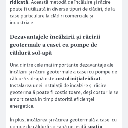
ridicată
. Această metodă de încălzire și răcire
poate fi utilizată în diverse tipuri de clădiri, de la
case particulare la clădiri comerciale și
industriale.
Dezavantajele încălzirii și răcirii
geotermale a casei cu pompe de
căldură sol-apă
Una dintre cele mai importante dezavantaje ale
încălzirii și răcirii geotermale a casei cu pompe de
căldură sol-apă este
costul inițial ridicat
.
Instalarea unei instalații de încălzire și răcire
geotermală poate fi costisitoare, deși costurile se
amortizează în timp datorită eficienței
energetice.
În plus, încălzirea și răcirea geotermală a casei cu
pompe de căldură sol-apă necesită
spațiu