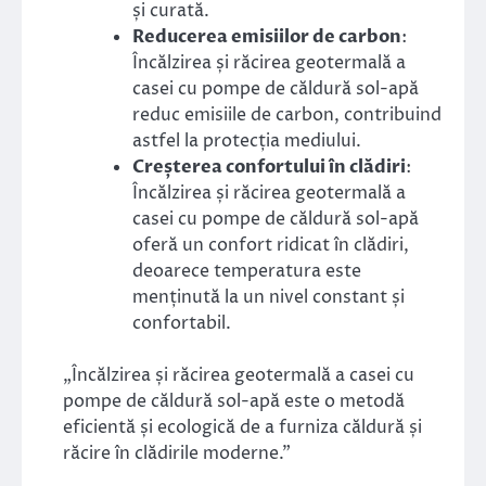
și curată.
Reducerea emisiilor de carbon
:
Încălzirea și răcirea geotermală a
casei cu pompe de căldură sol-apă
reduc emisiile de carbon, contribuind
astfel la protecția mediului.
Creșterea confortului în clădiri
:
Încălzirea și răcirea geotermală a
casei cu pompe de căldură sol-apă
oferă un confort ridicat în clădiri,
deoarece temperatura este
menținută la un nivel constant și
confortabil.
„Încălzirea și răcirea geotermală a casei cu
pompe de căldură sol-apă este o metodă
eficientă și ecologică de a furniza căldură și
răcire în clădirile moderne.”