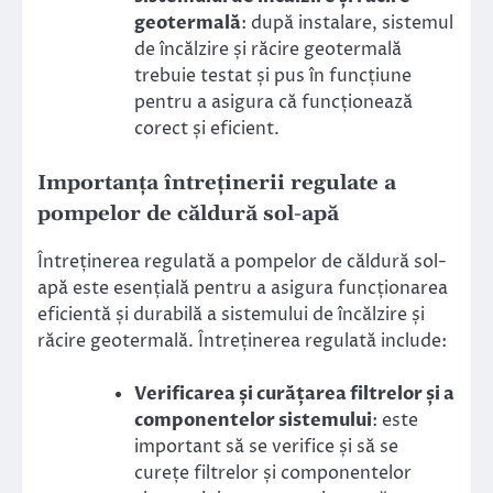
geotermală
: după instalare, sistemul
de încălzire și răcire geotermală
trebuie testat și pus în funcțiune
pentru a asigura că funcționează
corect și eficient.
Importanța întreținerii regulate a
pompelor de căldură sol-apă
Întreținerea regulată a pompelor de căldură sol-
apă este esențială pentru a asigura funcționarea
eficientă și durabilă a sistemului de încălzire și
răcire geotermală. Întreținerea regulată include:
Verificarea și curățarea filtrelor și a
componentelor sistemului
: este
important să se verifice și să se
curețe filtrelor și componentelor