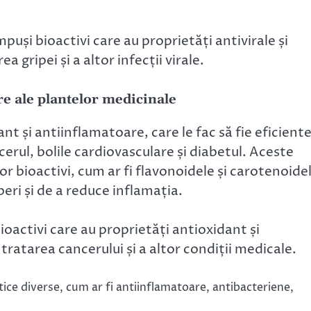
uși bioactivi care au proprietăți antivirale și
a gripei și a altor infecții virale.
re ale plantelor medicinale
nt și antiinflamatoare, care le fac să fie eficiente
cerul, bolile cardiovasculare și diabetul. Aceste
 bioactivi, cum ar fi flavonoidele și carotenoide
beri și de a reduce inflamația.
oactivi care au proprietăți antioxidant și
tratarea cancerului și a altor condiții medicale.
ice diverse, cum ar fi antiinflamatoare, antibacteriene,