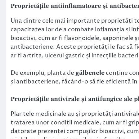
Proprietățile antiinflamatoare și antibacte
Una dintre cele mai importante proprietăți t
capacitatea lor de a combate inflamația și in
bioactivi, cum ar fi flavonoidele, saponinele și
antibacteriene. Aceste proprietăți le fac să f
ar fi artrita, ulcerul gastric și infecțiile bacter
De exemplu, planta de
gălbenele
conține com
și antibacteriene, făcând-o să fie eficientă în 
Proprietățile antivirale și antifungice ale 
Plantele medicinale au și proprietăți antivirale 
tratarea unor condiții medicale, cum ar fi gri
datorate prezenței compușilor bioactivi, cum a