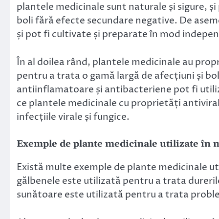
plantele medicinale sunt naturale și sigure, și 
boli fără efecte secundare negative. De aseme
și pot fi cultivate și preparate în mod indepe
În al doilea rând, plantele medicinale au propr
pentru a trata o gamă largă de afecțiuni și bo
antiinflamatoare și antibacteriene pot fi utiliz
ce plantele medicinale cu proprietăți antiviral
infecțiile virale și fungice.
Exemple de plante medicinale utilizate în
Există multe exemple de plante medicinale ut
gălbenele este utilizată pentru a trata dureril
sunătoare este utilizată pentru a trata proble