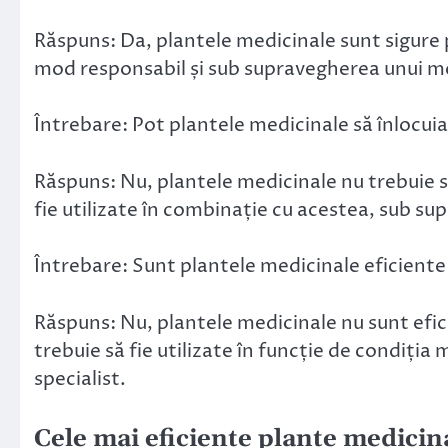
Răspuns: Da, plantele medicinale sunt sigure p
mod responsabil și sub supravegherea unui me
Întrebare: Pot plantele medicinale să înloc
Răspuns: Nu, plantele medicinale nu trebuie 
fie utilizate în combinație cu acestea, sub su
Întrebare: Sunt plantele medicinale eficiente 
Răspuns: Nu, plantele medicinale nu sunt efici
trebuie să fie utilizate în funcție de condiți
specialist.
Cele mai eficiente plante medicin