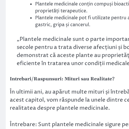
Plantele medicinale conțin compuși bioactivi
proprietăți terapeutice.
Plantele medicinale pot fi utilizate pentru a
gastric, gripa și cancerul.
„Plantele medicinale sunt o parte important
secole pentru a trata diverse afecțiuni și boli
demonstrat că aceste plante au proprietăți 
eficiente în tratarea unor condiții medicale
Intrebari/Raspunsuri: Mituri sau Realitate?
În ultimii ani, au apărut multe mituri și întreb
acest capitol, vom răspunde la unele dintre cel
realitatea despre plantele medicinale.
Întrebare: Sunt plantele medicinale sigure pen