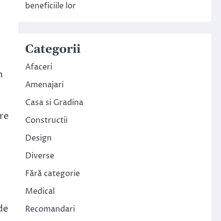
beneficiile lor
Categorii
Afaceri
m
Amenajari
Casa si Gradina
re
Constructii
Design
Diverse
Fără categorie
Medical
de
Recomandari