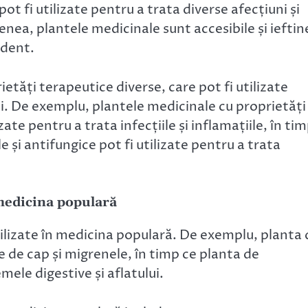
pot fi utilizate pentru a trata diverse afecțiuni și
nea, plantele medicinale sunt accesibile și ieftin
ndent.
ietăți terapeutice diverse, care pot fi utilizate
li. De exemplu, plantele medicinale cu proprietăți
ate pentru a trata infecțiile și inflamațiile, în ti
e și antifungice pot fi utilizate pentru a trata
 medicina populară
ilizate în medicina populară. De exemplu, planta 
e de cap și migrenele, în timp ce planta de
mele digestive și aflatului.