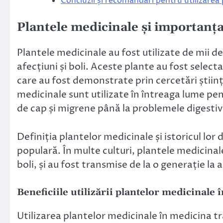
Concluzii și recomandări pentru utilizarea 
Plantele medicinale și importanța
Plantele medicinale au fost utilizate de mii d
afecțiuni și boli. Aceste plante au fost select
care au fost demonstrate prin cercetări științ
medicinale sunt utilizate în întreaga lume pen
de cap și migrene până la problemele digestive 
Definiția plantelor medicinale și istoricul lor 
populară. În multe culturi, plantele medicinale
boli, și au fost transmise de la o generație la a
Beneficiile utilizării plantelor medicinale 
Utilizarea plantelor medicinale în medicina tr