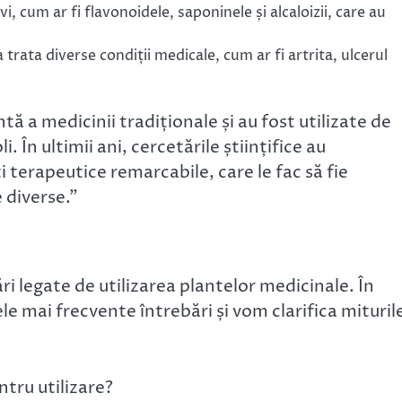
, cum ar fi flavonoidele, saponinele și alcaloizii, care au
 trata diverse condiții medicale, cum ar fi artrita, ulcerul
ă a medicinii tradiționale și au fost utilizate de
. În ultimii ani, cercetările științifice au
terapeutice remarcabile, care le fac să fie
 diverse.”
ări legate de utilizarea plantelor medicinale. În
e mai frecvente întrebări și vom clarifica miturile
tru utilizare?