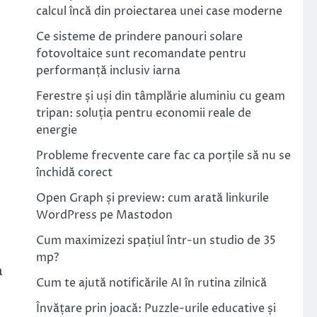
calcul încă din proiectarea unei case moderne
Ce sisteme de prindere panouri solare
fotovoltaice sunt recomandate pentru
performanță inclusiv iarna
Ferestre și uși din tâmplărie aluminiu cu geam
tripan: soluția pentru economii reale de
energie
Probleme frecvente care fac ca porțile să nu se
închidă corect
Open Graph și preview: cum arată linkurile
WordPress pe Mastodon
Cum maximizezi spațiul într-un studio de 35
mp?
a
Cum te ajută notificările AI în rutina zilnică
Învățare prin joacă: Puzzle-urile educative și