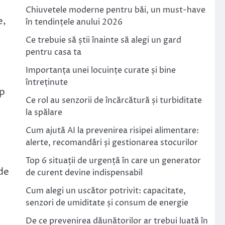
Chiuvetele moderne pentru băi, un must-have
e,
în tendințele anului 2026
Ce trebuie să știi înainte să alegi un gard
pentru casa ta
Importanța unei locuințe curate și bine
întreținute
mp
Ce rol au senzorii de încărcătură și turbiditate
la spălare
Cum ajută AI la prevenirea risipei alimentare:
alerte, recomandări și gestionarea stocurilor
Top 6 situații de urgență în care un generator
de
de curent devine indispensabil
Cum alegi un uscător potrivit: capacitate,
senzori de umiditate și consum de energie
De ce prevenirea dăunătorilor ar trebui luată în