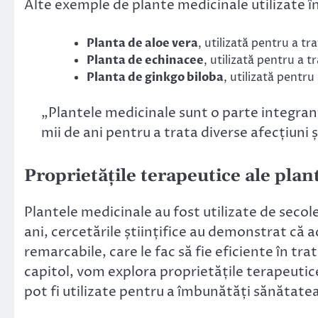
Alte exemple de plante medicinale utilizate î
Planta de aloe vera
, utilizată pentru a tra
Planta de echinacee
, utilizată pentru a tr
Planta de ginkgo biloba
, utilizată pentr
„Plantele medicinale sunt o parte integrantă
mii de ani pentru a trata diverse afecțiuni și
Proprietățile terapeutice ale pla
Plantele medicinale au fost utilizate de secole 
ani, cercetările științifice au demonstrat că 
remarcabile, care le fac să fie eficiente în tr
capitol, vom explora proprietățile terapeutic
pot fi utilizate pentru a îmbunătăți sănătate