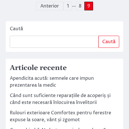
…
Paginație
Anterior
1
8
9
articole
Caută
Caută
Articole recente
Apendicita acută: semnele care impun
prezentarea la medic
Când sunt suficiente reparațiile de acoperiș și
când este necesară înlocuirea învelitorii
Rulouri exterioare Comfortex pentru ferestre
expuse la soare, vânt și zgomot