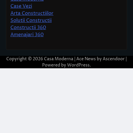
Case Vezi
Arta Constructiilor
Solutii Constructii
Constructii 360
Amenajari 360
Copyright © 2026
Casa Moderna
| Ace News by
Ascendoor
|
Powered by
WordPress
.