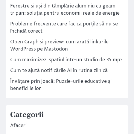
Ferestre și uși din tâmplărie aluminiu cu geam
tripan: soluția pentru economii reale de energie
Probleme frecvente care fac ca porțile să nu se
închidă corect
Open Graph și preview: cum arată linkurile
WordPress pe Mastodon
Cum maximizezi spațiul într-un studio de 35 mp?
Cum te ajută notificările AI în rutina zilnică
Învățare prin joacă: Puzzle-urile educative și
beneficiile lor
Categorii
Afaceri