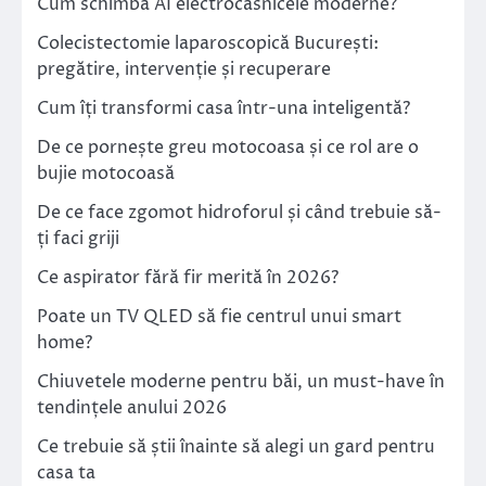
Cum schimbă AI electrocasnicele moderne?
Colecistectomie laparoscopică București:
pregătire, intervenție și recuperare
Cum îți transformi casa într-una inteligentă?
De ce pornește greu motocoasa și ce rol are o
bujie motocoasă
De ce face zgomot hidroforul și când trebuie să-
ți faci griji
Ce aspirator fără fir merită în 2026?
Poate un TV QLED să fie centrul unui smart
home?
Chiuvetele moderne pentru băi, un must-have în
tendințele anului 2026
Ce trebuie să știi înainte să alegi un gard pentru
casa ta