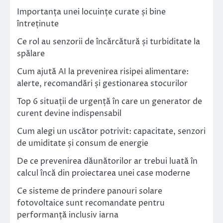
Importanța unei locuințe curate și bine
întreținute
Ce rol au senzorii de încărcătură și turbiditate la
spălare
Cum ajută AI la prevenirea risipei alimentare:
alerte, recomandări și gestionarea stocurilor
Top 6 situații de urgență în care un generator de
curent devine indispensabil
Cum alegi un uscător potrivit: capacitate, senzori
de umiditate și consum de energie
De ce prevenirea dăunătorilor ar trebui luată în
calcul încă din proiectarea unei case moderne
Ce sisteme de prindere panouri solare
fotovoltaice sunt recomandate pentru
performanță inclusiv iarna