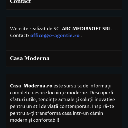
Contact
Website realizat de SC.
ARC MEDIASOFT SRL
.
Contact:
office@e-agentie.ro
.
Casa Moderna
Casa-Moderna.ro
este sursa ta de informații
complete despre locuințe moderne. Descoperă
sfaturi utile, tendințe actuale și soluții inovative
pentru un stil de viață contemporan. Inspiră-te
pentru a-ți transforma casa într-un cămin
modern și confortabil!