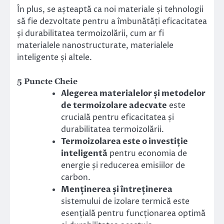
În plus, se așteaptă ca noi materiale și tehnologii
să fie dezvoltate pentru a îmbunătăți eficacitatea
și durabilitatea termoizolării, cum ar fi
materialele nanostructurate, materialele
inteligente și altele.
5 Puncte Cheie
Alegerea materialelor și metodelor
de termoizolare adecvate
este
crucială pentru eficacitatea și
durabilitatea termoizolării.
Termoizolarea este o investiție
inteligentă
pentru economia de
energie și reducerea emisiilor de
carbon.
Menținerea și întreținerea
sistemului de izolare termică este
esențială pentru funcționarea optimă