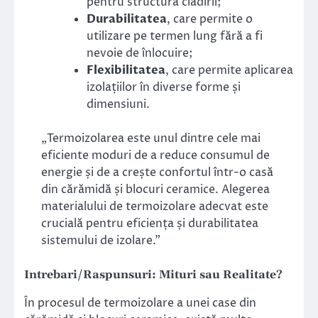
pentru structura clădirii;
Durabilitatea
, care permite o
utilizare pe termen lung fără a fi
nevoie de înlocuire;
Flexibilitatea
, care permite aplicarea
izolațiilor în diverse forme și
dimensiuni.
„Termoizolarea este unul dintre cele mai
eficiente moduri de a reduce consumul de
energie și de a crește confortul într-o casă
din cărămidă și blocuri ceramice. Alegerea
materialului de termoizolare adecvat este
crucială pentru eficiența și durabilitatea
sistemului de izolare.”
Intrebari/Raspunsuri: Mituri sau Realitate?
În procesul de termoizolare a unei case din