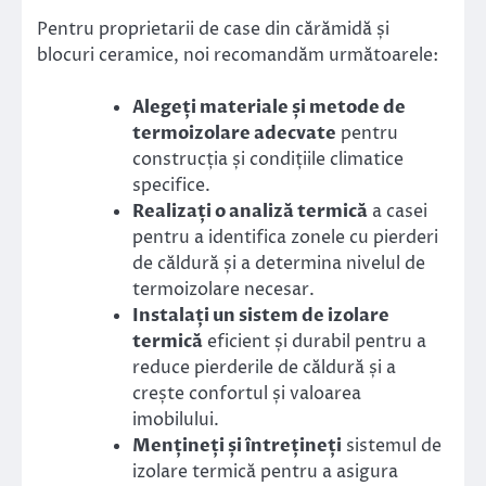
Pentru proprietarii de case din cărămidă și
blocuri ceramice, noi recomandăm următoarele:
Alegeți materiale și metode de
termoizolare adecvate
pentru
construcția și condițiile climatice
specifice.
Realizați o analiză termică
a casei
pentru a identifica zonele cu pierderi
de căldură și a determina nivelul de
termoizolare necesar.
Instalați un sistem de izolare
termică
eficient și durabil pentru a
reduce pierderile de căldură și a
crește confortul și valoarea
imobilului.
Mențineți și întrețineți
sistemul de
izolare termică pentru a asigura