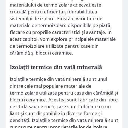
materialului de termoizolare adecvat este
crucială pentru eficiența și durabilitatea
sistemului de izolare. Există o varietate de
materiale de termoizolare disponibile pe piață,
fiecare cu propriile caracteristici și avantaje. În
acest capitol, vom explora principalele materiale
de termoizolare utilizate pentru case din
cărămidă și blocuri ceramice.
Izolații termice din vată minerală
Izolațiile termice din vată minerală sunt unul
dintre cele mai populare materiale de
termoizolare utilizate pentru case din cărămidă și
blocuri ceramice. Acestea sunt fabricate din fibre
de sticlă sau de rocă, care sunt îmbinate cu un
liant și sunt disponibile în diverse forme și
densități. Izolațiile termice din vată minerală sunt
cunoscute pentru proprietățile lor de izolare