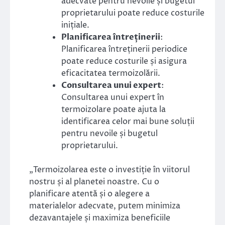
adecvate pentru nevoile și bugetul
proprietarului poate reduce costurile
inițiale.
Planificarea întreținerii
:
Planificarea întreținerii periodice
poate reduce costurile și asigura
eficacitatea termoizolării.
Consultarea unui expert
:
Consultarea unui expert în
termoizolare poate ajuta la
identificarea celor mai bune soluții
pentru nevoile și bugetul
proprietarului.
„Termoizolarea este o investiție în viitorul
nostru și al planetei noastre. Cu o
planificare atentă și o alegere a
materialelor adecvate, putem minimiza
dezavantajele și maximiza beneficiile