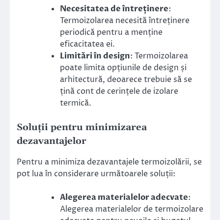
Necesitatea de întreținere
:
Termoizolarea necesită întreținere
periodică pentru a menține
eficacitatea ei.
Limitări în design
: Termoizolarea
poate limita opțiunile de design și
arhitectură, deoarece trebuie să se
țină cont de cerințele de izolare
termică.
Soluții pentru minimizarea
dezavantajelor
Pentru a minimiza dezavantajele termoizolării, se
pot lua în considerare următoarele soluții:
Alegerea materialelor adecvate
:
Alegerea materialelor de termoizolare