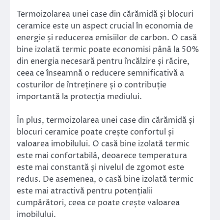
Termoizolarea unei case din cărămidă și blocuri
ceramice este un aspect crucial în economia de
energie și reducerea emisiilor de carbon. O casă
bine izolată termic poate economisi până la 50%
din energia necesară pentru încălzire și răcire,
ceea ce înseamnă o reducere semnificativă a
costurilor de întreținere și o contribuție
importantă la protecția mediului.
În plus, termoizolarea unei case din cărămidă și
blocuri ceramice poate crește confortul și
valoarea imobilului. O casă bine izolată termic
este mai confortabilă, deoarece temperatura
este mai constantă și nivelul de zgomot este
redus. De asemenea, o casă bine izolată termic
este mai atractivă pentru potențialii
cumpărători, ceea ce poate crește valoarea
imobilului.