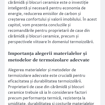
cărămidă și blocuri ceramice este o investiție
inteligentă și necesară pentru economia de
energie, reducerea emisiilor de carbon și
creșterea confortului și valorii imobilului. În acest
capitol, vom prezenta concluziile și
recomandările pentru proprietarii de case din
cărămidă și blocuri ceramice, precum și
perspectivele viitoare în domeniul termoizolării.
Importanța alegerii materialelor și
metodelor de termoizolare adecvate
Alegerea materialelor și metodelor de
termoizolare adecvate este crucială pentru
eficacitatea și durabilitatea termoizolării.
Proprietarii de case din cărămidă și blocuri
ceramice trebuie să ia în considerare factori
precum performanța termică, rezistența la
umiditate, durabilitatea și costurile materialelor