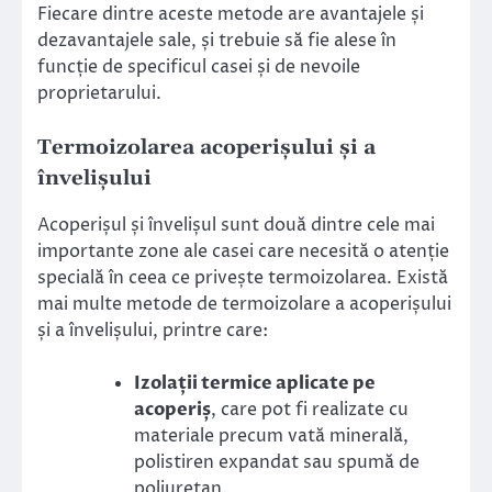
Fiecare dintre aceste metode are avantajele și
dezavantajele sale, și trebuie să fie alese în
funcție de specificul casei și de nevoile
proprietarului.
Termoizolarea acoperișului și a
învelișului
Acoperișul și învelișul sunt două dintre cele mai
importante zone ale casei care necesită o atenție
specială în ceea ce privește termoizolarea. Există
mai multe metode de termoizolare a acoperișului
și a învelișului, printre care:
Izolații termice aplicate pe
acoperiș
, care pot fi realizate cu
materiale precum vată minerală,
polistiren expandat sau spumă de
poliuretan.