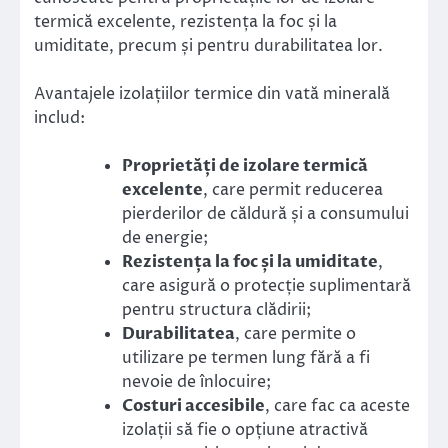
termică excelente, rezistența la foc și la
umiditate, precum și pentru durabilitatea lor.
Avantajele izolațiilor termice din vată minerală
includ:
Proprietăți de izolare termică
excelente
, care permit reducerea
pierderilor de căldură și a consumului
de energie;
Rezistența la foc și la umiditate
,
care asigură o protecție suplimentară
pentru structura clădirii;
Durabilitatea
, care permite o
utilizare pe termen lung fără a fi
nevoie de înlocuire;
Costuri accesibile
, care fac ca aceste
izolații să fie o opțiune atractivă