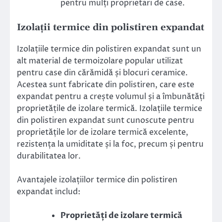
pentru mulți proprietari de case.
Izolații termice din polistiren expandat
Izolațiile termice din polistiren expandat sunt un
alt material de termoizolare popular utilizat
pentru case din cărămidă și blocuri ceramice.
Acestea sunt fabricate din polistiren, care este
expandat pentru a crește volumul și a îmbunătăți
proprietățile de izolare termică. Izolațiile termice
din polistiren expandat sunt cunoscute pentru
proprietățile lor de izolare termică excelente,
rezistența la umiditate și la foc, precum și pentru
durabilitatea lor.
Avantajele izolațiilor termice din polistiren
expandat includ:
Proprietăți de izolare termică