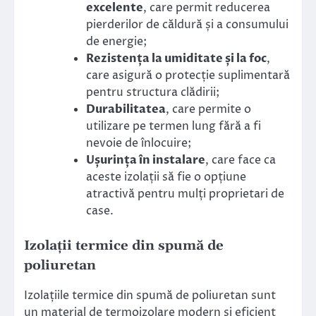
excelente
, care permit reducerea
pierderilor de căldură și a consumului
de energie;
Rezistența la umiditate și la foc
,
care asigură o protecție suplimentară
pentru structura clădirii;
Durabilitatea
, care permite o
utilizare pe termen lung fără a fi
nevoie de înlocuire;
Ușurința în instalare
, care face ca
aceste izolații să fie o opțiune
atractivă pentru mulți proprietari de
case.
Izolații termice din spumă de
poliuretan
Izolațiile termice din spumă de poliuretan sunt
un material de termoizolare modern și eficient