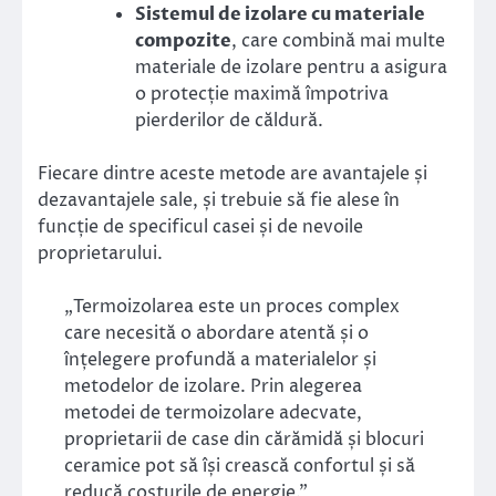
Sistemul de izolare cu materiale
compozite
, care combină mai multe
materiale de izolare pentru a asigura
o protecție maximă împotriva
pierderilor de căldură.
Fiecare dintre aceste metode are avantajele și
dezavantajele sale, și trebuie să fie alese în
funcție de specificul casei și de nevoile
proprietarului.
„Termoizolarea este un proces complex
care necesită o abordare atentă și o
înțelegere profundă a materialelor și
metodelor de izolare. Prin alegerea
metodei de termoizolare adecvate,
proprietarii de case din cărămidă și blocuri
ceramice pot să își crească confortul și să
reducă costurile de energie.”