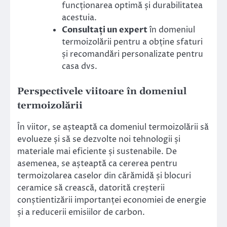
funcționarea optimă și durabilitatea
acestuia.
Consultați un expert
în domeniul
termoizolării pentru a obține sfaturi
și recomandări personalizate pentru
casa dvs.
Perspectivele viitoare în domeniul
termoizolării
În viitor, se așteaptă ca domeniul termoizolării să
evolueze și să se dezvolte noi tehnologii și
materiale mai eficiente și sustenabile. De
asemenea, se așteaptă ca cererea pentru
termoizolarea caselor din cărămidă și blocuri
ceramice să crească, datorită creșterii
conștientizării importanței economiei de energie
și a reducerii emisiilor de carbon.