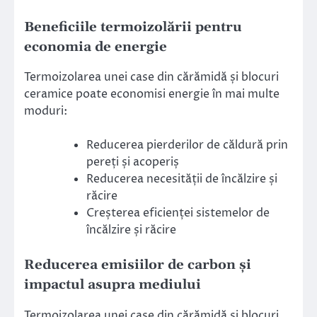
Beneficiile termoizolării pentru
economia de energie
Termoizolarea unei case din cărămidă și blocuri
ceramice poate economisi energie în mai multe
moduri:
Reducerea pierderilor de căldură prin
pereți și acoperiș
Reducerea necesității de încălzire și
răcire
Creșterea eficienței sistemelor de
încălzire și răcire
Reducerea emisiilor de carbon și
impactul asupra mediului
Termoizolarea unei case din cărămidă și blocuri