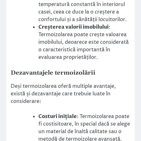
temperatură constantă în interiorul
casei, ceea ce duce la o creștere a
confortului și a sănătății locuitorilor.
Creșterea valorii imobilului
:
Termoizolarea poate crește valoarea
imobilului, deoarece este considerată
o caracteristică importantă în
evaluarea proprietăților.
Dezavantajele termoizolării
Deși termoizolarea oferă multiple avantaje,
există și dezavantaje care trebuie luate în
considerare:
Costuri inițiale
: Termoizolarea poate
fi costisitoare, în special dacă se alege
un material de înaltă calitate sau o
metodă de termoizolare avansată.