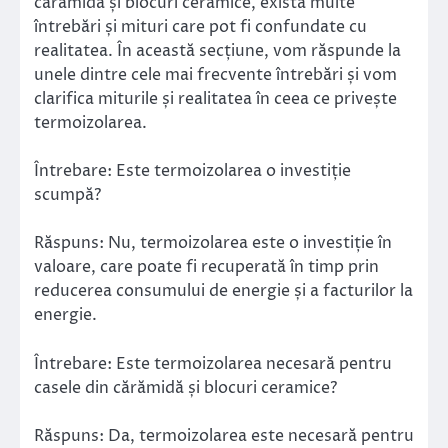
cărămidă și blocuri ceramice, există multe
întrebări și mituri care pot fi confundate cu
realitatea. În această secțiune, vom răspunde la
unele dintre cele mai frecvente întrebări și vom
clarifica miturile și realitatea în ceea ce privește
termoizolarea.
Întrebare: Este termoizolarea o investiție
scumpă?
Răspuns: Nu, termoizolarea este o investiție în
valoare, care poate fi recuperată în timp prin
reducerea consumului de energie și a facturilor la
energie.
Întrebare: Este termoizolarea necesară pentru
casele din cărămidă și blocuri ceramice?
Răspuns: Da, termoizolarea este necesară pentru