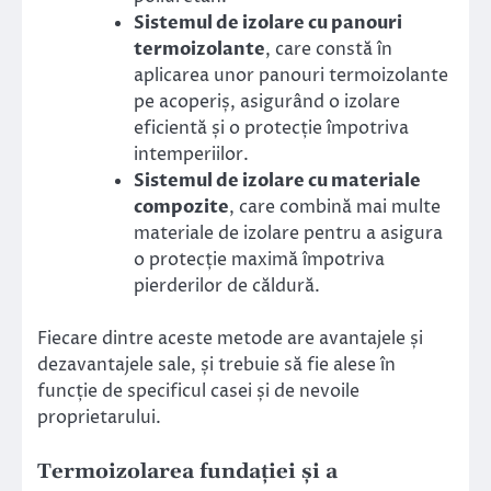
Sistemul de izolare cu panouri
termoizolante
, care constă în
aplicarea unor panouri termoizolante
pe acoperiș, asigurând o izolare
eficientă și o protecție împotriva
intemperiilor.
Sistemul de izolare cu materiale
compozite
, care combină mai multe
materiale de izolare pentru a asigura
o protecție maximă împotriva
pierderilor de căldură.
Fiecare dintre aceste metode are avantajele și
dezavantajele sale, și trebuie să fie alese în
funcție de specificul casei și de nevoile
proprietarului.
Termoizolarea fundației și a