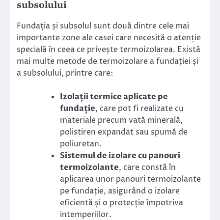
subsolului
Fundația și subsolul sunt două dintre cele mai
importante zone ale casei care necesită o atenție
specială în ceea ce privește termoizolarea. Există
mai multe metode de termoizolare a fundației și
a subsolului, printre care:
Izolații termice aplicate pe
fundație
, care pot fi realizate cu
materiale precum vată minerală,
polistiren expandat sau spumă de
poliuretan.
Sistemul de izolare cu panouri
termoizolante
, care constă în
aplicarea unor panouri termoizolante
pe fundație, asigurând o izolare
eficientă și o protecție împotriva
intemperiilor.