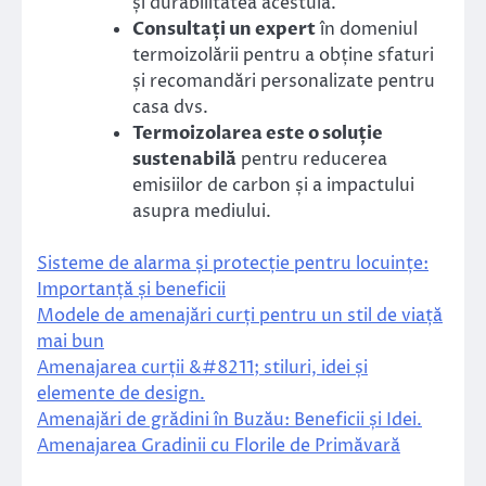
și durabilitatea acestuia.
Consultați un expert
în domeniul
termoizolării pentru a obține sfaturi
și recomandări personalizate pentru
casa dvs.
Termoizolarea este o soluție
sustenabilă
pentru reducerea
emisiilor de carbon și a impactului
asupra mediului.
Sisteme de alarma și protecție pentru locuințe:
Importanță și beneficii
Modele de amenajări curți pentru un stil de viață
mai bun
Amenajarea curții &#8211; stiluri, idei și
elemente de design.
Amenajări de grădini în Buzău: Beneficii și Idei.
Amenajarea Gradinii cu Florile de Primăvară