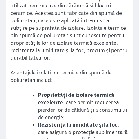
utilizat pentru case din cărămidă și blocuri
ceramice. Acestea sunt fabricate din spumă de
poliuretan, care este aplicată într-un strat
subțire pe suprafața de izolare. Izolațiile termice
din spumă de poliuretan sunt cunoscute pentru
proprietățile lor de izolare termică excelente,
rezistența la umiditate și la foc, precum și pentru
durabilitatea lor.
Avantajele izolațiilor termice din spumă de
poliuretan includ:
Proprietăți de izolare termică
excelente
, care permit reducerea
pierderilor de căldură și a consumului
de energie;
Rezistența la umiditate și la foc
,
care asigură o protecție suplimentară