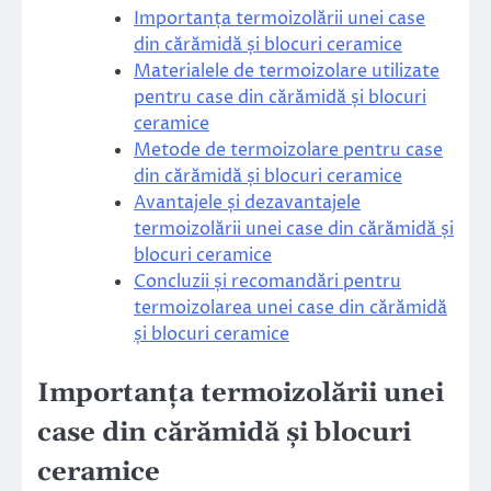
Importanța termoizolării unei case
din cărămidă și blocuri ceramice
Materialele de termoizolare utilizate
pentru case din cărămidă și blocuri
ceramice
Metode de termoizolare pentru case
din cărămidă și blocuri ceramice
Avantajele și dezavantajele
termoizolării unei case din cărămidă și
blocuri ceramice
Concluzii și recomandări pentru
termoizolarea unei case din cărămidă
și blocuri ceramice
Importanța termoizolării unei
case din cărămidă și blocuri
ceramice