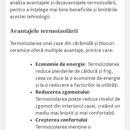
analiza avantajele și dezavantajele termoizolării,
pentru a înțelege mai bine beneficiile și limitările
acestei tehnologii.
Avantajele termoizolării
Termoizolarea unei case din cărămidă și blocuri
ceramice oferă multiple avantaje, printre care:
Economie de energie
: Termoizolarea
reduce pierderile de căldură și frig,
ceea ce duce la o economie de energie
și la o reducere a facturilor la utilități.
Reducerea zgomotului
:
Termoizolarea poate reduce nivelul de
zgomot din interiorul casei, creând un
mediu mai liniștit și mai confortabil.
Creșterea confortului
:
Termoizolarea menține o