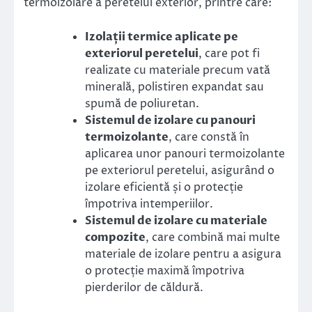
termoizolare a peretelui exterior, printre care:
Izolații termice aplicate pe
exteriorul peretelui
, care pot fi
realizate cu materiale precum vată
minerală, polistiren expandat sau
spumă de poliuretan.
Sistemul de izolare cu panouri
termoizolante
, care constă în
aplicarea unor panouri termoizolante
pe exteriorul peretelui, asigurând o
izolare eficientă și o protecție
împotriva intemperiilor.
Sistemul de izolare cu materiale
compozite
, care combină mai multe
materiale de izolare pentru a asigura
o protecție maximă împotriva
pierderilor de căldură.