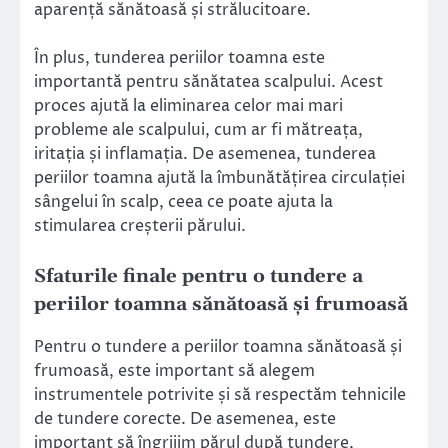
aparență sănătoasă și strălucitoare.
În plus, tunderea periilor toamna este
importantă pentru sănătatea scalpului. Acest
proces ajută la eliminarea celor mai mari
probleme ale scalpului, cum ar fi mătreața,
iritația și inflamația. De asemenea, tunderea
periilor toamna ajută la îmbunătățirea circulației
sângelui în scalp, ceea ce poate ajuta la
stimularea creșterii părului.
Sfaturile finale pentru o tundere a
periilor toamna sănătoasă și frumoasă
Pentru o tundere a periilor toamna sănătoasă și
frumoasă, este important să alegem
instrumentele potrivite și să respectăm tehnicile
de tundere corecte. De asemenea, este
important să îngrijim părul după tundere,