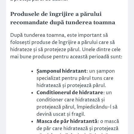
Produsele de îngrijire a părului
recomandate după tunderea toamna
După tunderea toamna, este important să
folosești produse de îngrijire a părului care să
hidrateze și să protejeze părul. Unele dintre cele
mai bune produse pentru această perioadă sunt:
Șamponul hidratant
: un șampon
specializat pentru părul tuns care
hidratează și protejează părul.
Conditionerul de hidratare
: un
conditioner care hidratează și
protejează părul, împiedicându-l să
devină uscat și fragil.
Masca de păr hidratantă
: o mască
de păr care hidratează și protejează