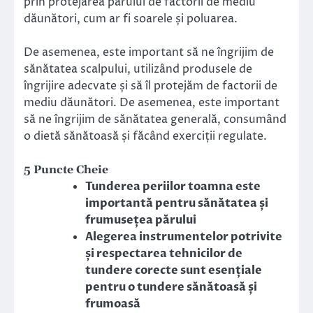
prin protejarea părului de factorii de mediu
dăunători, cum ar fi soarele și poluarea.
De asemenea, este important să ne îngrijim de
sănătatea scalpului, utilizând produsele de
îngrijire adecvate și să îl protejăm de factorii de
mediu dăunători. De asemenea, este important
să ne îngrijim de sănătatea generală, consumând
o dietă sănătoasă și făcând exerciții regulate.
5 Puncte Cheie
Tunderea periilor toamna este
importantă pentru sănătatea și
frumusețea părului
Alegerea instrumentelor potrivite
și respectarea tehnicilor de
tundere corecte sunt esențiale
pentru o tundere sănătoasă și
frumoasă