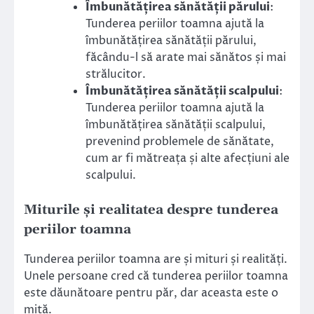
Îmbunătățirea sănătății părului
:
Tunderea periilor toamna ajută la
îmbunătățirea sănătății părului,
făcându-l să arate mai sănătos și mai
strălucitor.
Îmbunătățirea sănătății scalpului
:
Tunderea periilor toamna ajută la
îmbunătățirea sănătății scalpului,
prevenind problemele de sănătate,
cum ar fi mătreața și alte afecțiuni ale
scalpului.
Miturile și realitatea despre tunderea
periilor toamna
Tunderea periilor toamna are și mituri și realități.
Unele persoane cred că tunderea periilor toamna
este dăunătoare pentru păr, dar aceasta este o
mită.