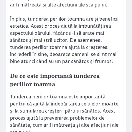
ar fi mătreața și alte afecțiuni ale scalpului.
În plus, tunderea periilor toamna are și beneficii
estetice. Acest proces ajută la îmbunătățirea
aspectului părului, făcându-l să arate mai
sănătos și mai strălucitor. De asemenea,
tunderea periilor toamna ajută la creșterea
încrederii în sine, deoarece oamenii se simt mai
bine atunci când au un păr sănătos și frumos.
De ce este importantă tunderea
periilor toamna
Tunderea periilor toamna este importantă
pentru că ajută la îndepărtarea celulelor moarte
și la stimularea creșterii părului sănătos. Acest
proces ajută la prevenirea problemelor de
sănătate, cum ar fi mătreața și alte afecțiuni ale