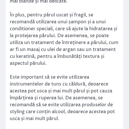
mai blânde și mai delicate.
În plus, pentru părul uscat și fragil, se
recomandă utilizarea unui șampon și a unui
conditioner speciali, care să ajute la hidratarea și
la protejarea părului. De asemenea, se poate
utiliza un tratament de întreținere a părului, cum
ar fi un masaj cu ulei de argan sau un tratament
cu keratină, pentru a îmbunătăți textura și
aspectul părului.
Este important să se evite utilizarea
instrumentelor de tuns cu căldură, deoarece
acestea pot usca și mai mult părul și pot cauza
împărțirea și ruperea lui. De asemenea, se
recomandă să se evite utilizarea produselor de
styling care conțin alcool, deoarece acestea pot
usca și mai mult părul.