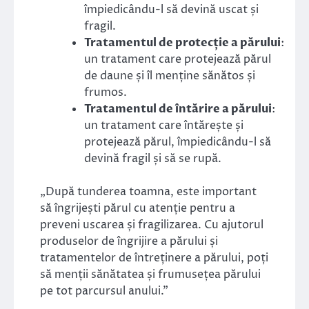
împiedicându-l să devină uscat și
fragil.
Tratamentul de protecție a părului
:
un tratament care protejează părul
de daune și îl menține sănătos și
frumos.
Tratamentul de întărire a părului
:
un tratament care întărește și
protejează părul, împiedicându-l să
devină fragil și să se rupă.
„După tunderea toamna, este important
să îngrijești părul cu atenție pentru a
preveni uscarea și fragilizarea. Cu ajutorul
produselor de îngrijire a părului și
tratamentelor de întreținere a părului, poți
să menții sănătatea și frumusețea părului
pe tot parcursul anului.”