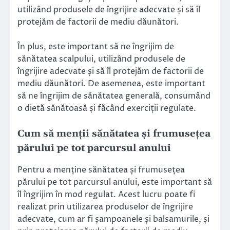
utilizând produsele de îngrijire adecvate și să îl
protejăm de factorii de mediu dăunători.
În plus, este important să ne îngrijim de
sănătatea scalpului, utilizând produsele de
îngrijire adecvate și să îl protejăm de factorii de
mediu dăunători. De asemenea, este important
să ne îngrijim de sănătatea generală, consumând
o dietă sănătoasă și făcând exerciții regulate.
Cum să menții sănătatea și frumusețea
părului pe tot parcursul anului
Pentru a menține sănătatea și frumusețea
părului pe tot parcursul anului, este important să
îl îngrijim în mod regulat. Acest lucru poate fi
realizat prin utilizarea produselor de îngrijire
adecvate, cum ar fi șampoanele și balsamurile, și