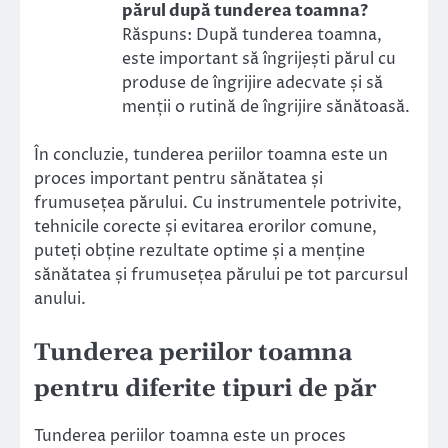
părul după tunderea toamna?
Răspuns: După tunderea toamna,
este important să îngrijești părul cu
produse de îngrijire adecvate și să
menții o rutină de îngrijire sănătoasă.
În concluzie, tunderea periilor toamna este un
proces important pentru sănătatea și
frumusețea părului. Cu instrumentele potrivite,
tehnicile corecte și evitarea erorilor comune,
puteți obține rezultate optime și a menține
sănătatea și frumusețea părului pe tot parcursul
anului.
Tunderea periilor toamna
pentru diferite tipuri de păr
Tunderea periilor toamna este un proces