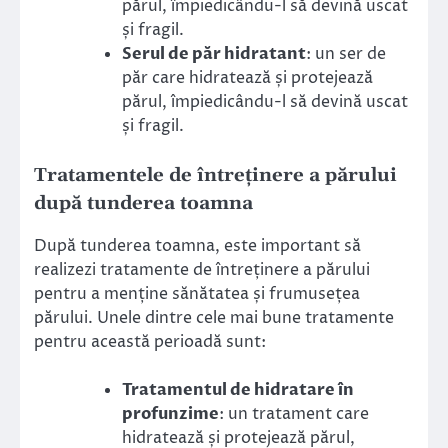
părul, împiedicându-l să devină uscat
și fragil.
Serul de păr hidratant
: un ser de
păr care hidratează și protejează
părul, împiedicându-l să devină uscat
și fragil.
Tratamentele de întreținere a părului
după tunderea toamna
După tunderea toamna, este important să
realizezi tratamente de întreținere a părului
pentru a menține sănătatea și frumusețea
părului. Unele dintre cele mai bune tratamente
pentru această perioadă sunt:
Tratamentul de hidratare în
profunzime
: un tratament care
hidratează și protejează părul,