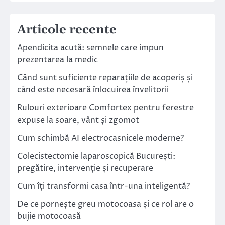
Articole recente
Apendicita acută: semnele care impun
prezentarea la medic
Când sunt suficiente reparațiile de acoperiș și
când este necesară înlocuirea învelitorii
Rulouri exterioare Comfortex pentru ferestre
expuse la soare, vânt și zgomot
Cum schimbă AI electrocasnicele moderne?
Colecistectomie laparoscopică București:
pregătire, intervenție și recuperare
Cum îți transformi casa într-una inteligentă?
De ce pornește greu motocoasa și ce rol are o
bujie motocoasă