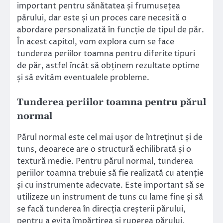
important pentru sănătatea și frumusețea
părului, dar este și un proces care necesită o
abordare personalizată în funcție de tipul de păr.
În acest capitol, vom explora cum se face
tunderea periilor toamna pentru diferite tipuri
de păr, astfel încât să obținem rezultate optime
și să evităm eventualele probleme.
Tunderea periilor toamna pentru părul
normal
Părul normal este cel mai ușor de întreținut și de
tuns, deoarece are o structură echilibrată și o
textură medie. Pentru părul normal, tunderea
periilor toamna trebuie să fie realizată cu atenție
și cu instrumente adecvate. Este important să se
utilizeze un instrument de tuns cu lame fine și să
se facă tunderea în direcția creșterii părului,
pentru a evita împărțirea și ruperea părului.