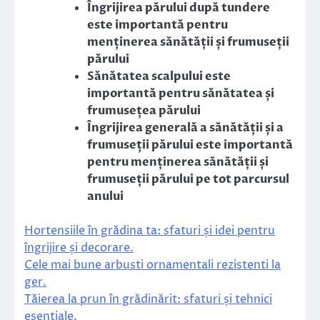
Îngrijirea părului după tundere
este importantă pentru
menținerea sănătății și frumuseții
părului
Sănătatea scalpului este
importantă pentru sănătatea și
frumusețea părului
Îngrijirea generală a sănătății și a
frumuseții părului este importantă
pentru menținerea sănătății și
frumuseții părului pe tot parcursul
anului
Hortensiile în grădina ta: sfaturi și idei pentru
îngrijire și decorare.
Cele mai bune arbusti ornamentali rezistenti la
ger.
Tăierea la prun în grădinărit: sfaturi și tehnici
esențiale.