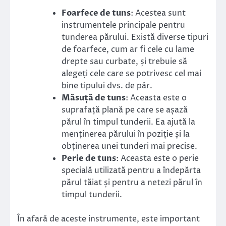
Foarfece de tuns
: Acestea sunt
instrumentele principale pentru
tunderea părului. Există diverse tipuri
de foarfece, cum ar fi cele cu lame
drepte sau curbate, și trebuie să
alegeți cele care se potrivesc cel mai
bine tipului dvs. de păr.
Măsuță de tuns
: Aceasta este o
suprafață plană pe care se așază
părul în timpul tunderii. Ea ajută la
menținerea părului în poziție și la
obținerea unei tunderi mai precise.
Perie de tuns
: Aceasta este o perie
specială utilizată pentru a îndepărta
părul tăiat și pentru a netezi părul în
timpul tunderii.
În afară de aceste instrumente, este important