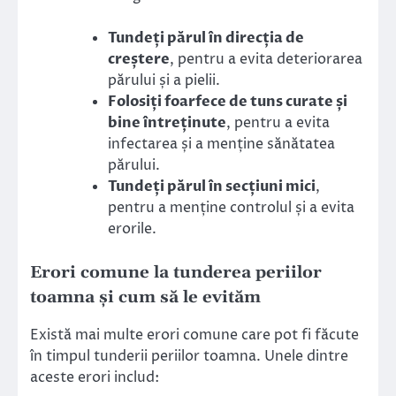
Tundeți părul în direcția de
creștere
, pentru a evita deteriorarea
părului și a pielii.
Folosiți foarfece de tuns curate și
bine întreținute
, pentru a evita
infectarea și a menține sănătatea
părului.
Tundeți părul în secțiuni mici
,
pentru a menține controlul și a evita
erorile.
Erori comune la tunderea periilor
toamna și cum să le evităm
Există mai multe erori comune care pot fi făcute
în timpul tunderii periilor toamna. Unele dintre
aceste erori includ: