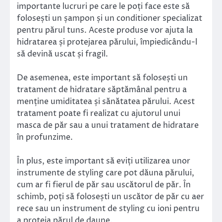
importante lucruri pe care le poți face este să
folosești un șampon și un conditioner specializat
pentru părul tuns. Aceste produse vor ajuta la
hidratarea și protejarea părului, împiedicându-l
să devină uscat și fragil.
De asemenea, este important să folosești un
tratament de hidratare săptămânal pentru a
menține umiditatea și sănătatea părului. Acest
tratament poate fi realizat cu ajutorul unui
masca de păr sau a unui tratament de hidratare
în profunzime.
În plus, este important să eviți utilizarea unor
instrumente de styling care pot dăuna părului,
cum ar fi fierul de păr sau uscătorul de păr. În
schimb, poți să folosești un uscător de păr cu aer
rece sau un instrument de styling cu ioni pentru
a proteja părul de daune.