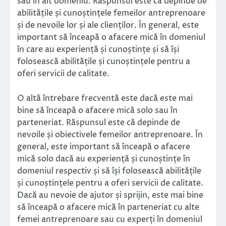
sau în alt domeniu. Răspunsul este că depinde de
abilitățile și cunoștințele femeilor antreprenoare
și de nevoile lor și ale clienților. În general, este
important să înceapă o afacere mică în domeniul
în care au experiență și cunoștințe și să își
folosească abilitățile și cunoștințele pentru a
oferi servicii de calitate.
O altă întrebare frecventă este dacă este mai
bine să înceapă o afacere mică solo sau în
parteneriat. Răspunsul este că depinde de
nevoile și obiectivele femeilor antreprenoare. În
general, este important să înceapă o afacere
mică solo dacă au experiență și cunoștințe în
domeniul respectiv și să își folosească abilitățile
și cunoștințele pentru a oferi servicii de calitate.
Dacă au nevoie de ajutor și sprijin, este mai bine
să înceapă o afacere mică în parteneriat cu alte
femei antreprenoare sau cu experți în domeniul