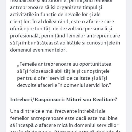
flexibilitate și autonomie, permițând femeilor
antreprenoare să își organizeze timpul și
activitățile în funcție de nevoile lor și ale
clienților. În al doilea rând, este o afacere care
oferă oportunități de dezvoltare personală și
profesională, permițând femeilor antreprenoare
să își îmbunătățească abilitățile și cunoștințele în
domeniul evenimentelor.
„Femeile antreprenoare au oportunitatea
să își folosească abilitățile și cunoștințele
pentru a oferi servicii de calitate și să își
dezvolte afacerile în domeniul serviciilor.”
Intrebari/Raspunsuri: Mituri sau Realitate?
Una dintre cele mai frecvente întrebări ale
femeilor antreprenoare este dacă este mai bine
să înceapă o afacere mică în domeniul serviciilor