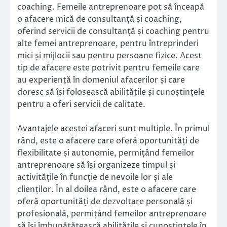
coaching. Femeile antreprenoare pot să înceapă
o afacere mică de consultanță și coaching,
oferind servicii de consultanță și coaching pentru
alte femei antreprenoare, pentru întreprinderi
mici și mijlocii sau pentru persoane fizice. Acest
tip de afacere este potrivit pentru femeile care
au experiență în domeniul afacerilor și care
doresc să își folosească abilitățile și cunoștințele
pentru a oferi servicii de calitate.
Avantajele acestei afaceri sunt multiple. În primul
rând, este o afacere care oferă oportunități de
flexibilitate și autonomie, permițând femeilor
antreprenoare să își organizeze timpul și
activitățile în funcție de nevoile lor și ale
clienților. În al doilea rând, este o afacere care
oferă oportunități de dezvoltare personală și
profesională, permițând femeilor antreprenoare
să își îmbunătățească abilitățile și cunoștințele în