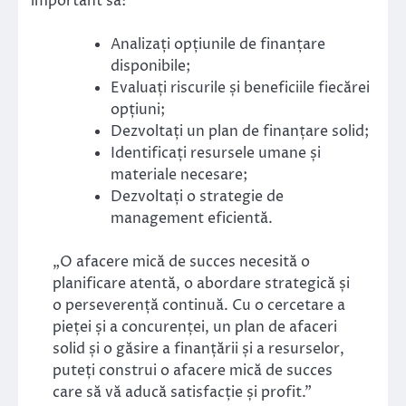
important să:
Analizați opțiunile de finanțare
disponibile;
Evaluați riscurile și beneficiile fiecărei
opțiuni;
Dezvoltați un plan de finanțare solid;
Identificați resursele umane și
materiale necesare;
Dezvoltați o strategie de
management eficientă.
„O afacere mică de succes necesită o
planificare atentă, o abordare strategică și
o perseverență continuă. Cu o cercetare a
pieței și a concurenței, un plan de afaceri
solid și o găsire a finanțării și a resurselor,
puteți construi o afacere mică de succes
care să vă aducă satisfacție și profit.”