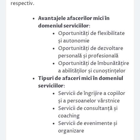
respectiv.
Avantajele afacerilor mici în
domeniul serviciilor
:
Oportunități de flexibilitate
și autonomie
Oportunități de dezvoltare
personală și profesională
Oportunități de îmbunătățire
a abilităților și cunoștințelor
Tipuri de afaceri mici în domeniul
serviciilor
:
Servicii de îngrijire a copiilor
și a persoanelor vârstnice
Servicii de consultanță și
coaching
Servicii de evenimente și
organizare