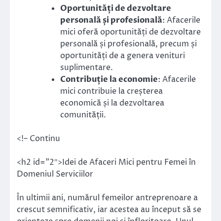
Oportunități de dezvoltare
personală și profesională
: Afacerile
mici oferă oportunități de dezvoltare
personală și profesională, precum și
oportunități de a genera venituri
suplimentare.
Contribuție la economie
: Afacerile
mici contribuie la creșterea
economică și la dezvoltarea
comunității.
<!– Continu
<h2 id=”2″>Idei de Afaceri Mici pentru Femei în
Domeniul Serviciilor
În ultimii ani, numărul femeilor antreprenoare a
crescut semnificativ, iar acestea au început să se