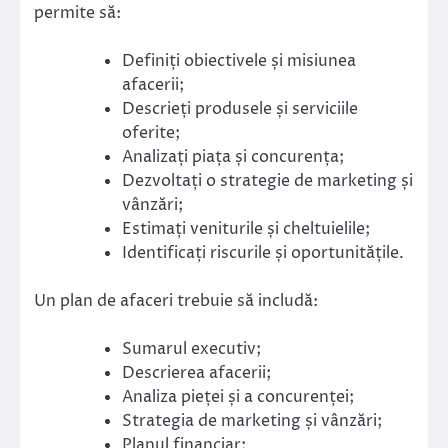
permite să:
Definiți obiectivele și misiunea
afacerii;
Descrieți produsele și serviciile
oferite;
Analizați piața și concurența;
Dezvoltați o strategie de marketing și
vânzări;
Estimați veniturile și cheltuielile;
Identificați riscurile și oportunitățile.
Un plan de afaceri trebuie să includă:
Sumarul executiv;
Descrierea afacerii;
Analiza pieței și a concurenței;
Strategia de marketing și vânzări;
Planul financiar;