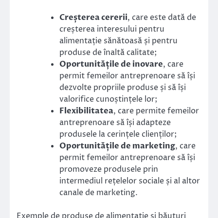
Creșterea cererii
, care este dată de
creșterea interesului pentru
alimentație sănătoasă și pentru
produse de înaltă calitate;
Oportunitățile de inovare
, care
permit femeilor antreprenoare să își
dezvolte propriile produse și să își
valorifice cunoștințele lor;
Flexibilitatea
, care permite femeilor
antreprenoare să își adapteze
produsele la cerințele clienților;
Oportunitățile de marketing
, care
permit femeilor antreprenoare să își
promoveze produsele prin
intermediul rețelelor sociale și al altor
canale de marketing.
Exemple de produse de alimentație și băuturi