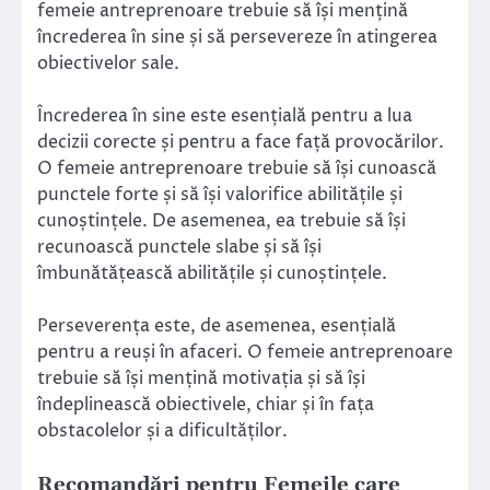
femeie antreprenoare trebuie să își mențină
încrederea în sine și să persevereze în atingerea
obiectivelor sale.
Încrederea în sine este esențială pentru a lua
decizii corecte și pentru a face față provocărilor.
O femeie antreprenoare trebuie să își cunoască
punctele forte și să își valorifice abilitățile și
cunoștințele. De asemenea, ea trebuie să își
recunoască punctele slabe și să își
îmbunătățească abilitățile și cunoștințele.
Perseverența este, de asemenea, esențială
pentru a reuși în afaceri. O femeie antreprenoare
trebuie să își mențină motivația și să își
îndeplinească obiectivele, chiar și în fața
obstacolelor și a dificultăților.
Recomandări pentru Femeile care