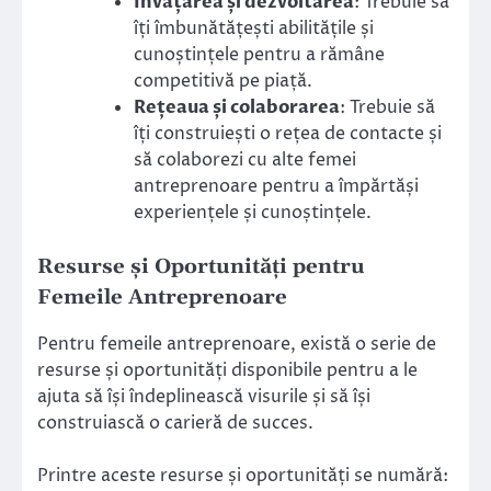
Învățarea și dezvoltarea
: Trebuie să
îți îmbunătățești abilitățile și
cunoștințele pentru a rămâne
competitivă pe piață.
Rețeaua și colaborarea
: Trebuie să
îți construiești o rețea de contacte și
să colaborezi cu alte femei
antreprenoare pentru a împărtăși
experiențele și cunoștințele.
Resurse și Oportunități pentru
Femeile Antreprenoare
Pentru femeile antreprenoare, există o serie de
resurse și oportunități disponibile pentru a le
ajuta să își îndeplinească visurile și să își
construiască o carieră de succes.
Printre aceste resurse și oportunități se numără: