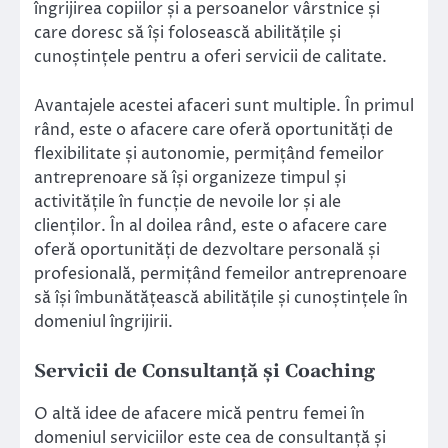
îngrijirea copiilor și a persoanelor vârstnice și
care doresc să își folosească abilitățile și
cunoștințele pentru a oferi servicii de calitate.
Avantajele acestei afaceri sunt multiple. În primul
rând, este o afacere care oferă oportunități de
flexibilitate și autonomie, permițând femeilor
antreprenoare să își organizeze timpul și
activitățile în funcție de nevoile lor și ale
clienților. În al doilea rând, este o afacere care
oferă oportunități de dezvoltare personală și
profesională, permițând femeilor antreprenoare
să își îmbunătățească abilitățile și cunoștințele în
domeniul îngrijirii.
Servicii de Consultanță și Coaching
O altă idee de afacere mică pentru femei în
domeniul serviciilor este cea de consultanță și