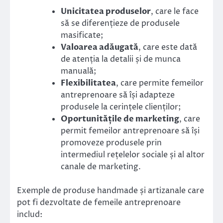
Unicitatea produselor
, care le face
să se diferențieze de produsele
masificate;
Valoarea adăugată
, care este dată
de atenția la detalii și de munca
manuală;
Flexibilitatea
, care permite femeilor
antreprenoare să își adapteze
produsele la cerințele clienților;
Oportunitățile de marketing
, care
permit femeilor antreprenoare să își
promoveze produsele prin
intermediul rețelelor sociale și al altor
canale de marketing.
Exemple de produse handmade și artizanale care
pot fi dezvoltate de femeile antreprenoare
includ: