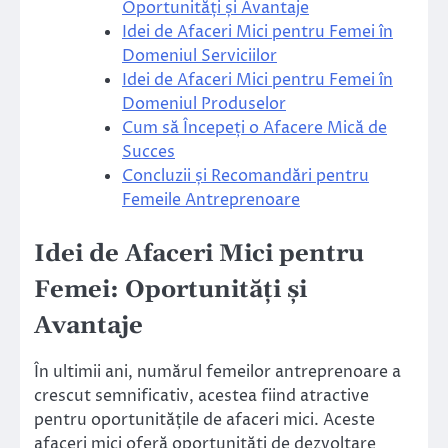
Oportunități și Avantaje
Idei de Afaceri Mici pentru Femei în
Domeniul Serviciilor
Idei de Afaceri Mici pentru Femei în
Domeniul Produselor
Cum să Începeți o Afacere Mică de
Succes
Concluzii și Recomandări pentru
Femeile Antreprenoare
Idei de Afaceri Mici pentru
Femei: Oportunități și
Avantaje
În ultimii ani, numărul femeilor antreprenoare a
crescut semnificativ, acestea fiind atractive
pentru oportunitățile de afaceri mici. Aceste
afaceri mici oferă oportunități de dezvoltare