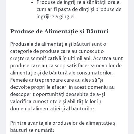
Produse de îngrijire a sănătății orale,
cum ar fi pastă de dinți și produse de
îngrijire a gingiei.
Produse de Alimentație și Băuturi
Produsele de alimentație și băuturi sunt o
categorie de produse care au cunoscut o
creștere semnificativă în ultimii ani. Acestea sunt
produse care au ca scop satisfacerea nevoilor de
alimentație și de băutură ale consumatorilor.
Femeile antreprenoare care au ales să își
dezvolte propriile afaceri în acest domeniu au
descoperit oportunități deosebite de a-și
valorifica cunoștințele și abilitățile lor în
domeniul alimentației și al băuturilor.
Printre avantajele produselor de alimentație și
băuturi se numără: