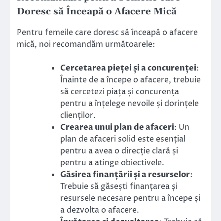
Doresc să Înceapă o Afacere Mică
Pentru femeile care doresc să înceapă o afacere
mică, noi recomandăm următoarele:
Cercetarea pieței și a concurenței
:
Înainte de a începe o afacere, trebuie
să cercetezi piața și concurența
pentru a înțelege nevoile și dorințele
clienților.
Crearea unui plan de afaceri
: Un
plan de afaceri solid este esențial
pentru a avea o direcție clară și
pentru a atinge obiectivele.
Găsirea finanțării și a resurselor
:
Trebuie să găsești finanțarea și
resursele necesare pentru a începe și
a dezvolta o afacere.