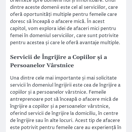
orienteze spre domenii noi și înfloritoare. Unul
dintre aceste domenii este cel al serviciilor, care
oferă oportunități multiple pentru femeile care
doresc să înceapă o afacere mică. În acest
capitol, vom explora idei de afaceri mici pentru
femei în domeniul serviciilor, care sunt potrivite
pentru acestea și care le oferă avantaje multiple.
Servicii de Îngrijire a Copiilor și a
Persoanelor Vârstnice
Una dintre cele mai importante și mai solicitate
servicii în domeniul îngrijirii este cea de îngrijire a
copiilor și a persoanelor vârstnice. Femeile
antreprenoare pot să înceapă o afacere mică de
îngrijire a copiilor și a persoanelor vârstnice,
oferind servicii de îngrijire la domiciliu, în centre
de îngrijire sau în alte locuri. Acest tip de afacere
este potrivit pentru femeile care au experiență în