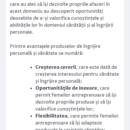
care au ales să își dezvolte propriile afaceri în
acest domeniu au descoperit oportunități
deosebite de a-și valorifica cunoștințele și
abilitățile lor în domeniul sănătății și al îngrijirii
personale.
Printre avantajele produselor de îngrijire
personală și sănătate se numără:
Creșterea cererii
, care este dată de
creșterea interesului pentru sănătate
și îngrijire personală;
Oportunitățile de inovare
, care
permit femeilor antreprenoare să își
dezvolte propriile produse și să își
valorifice cunoștințele lor;
Flexibilitatea
, care permite femeilor
antreprenoare să își adapteze
produsele la cerințele clienților;