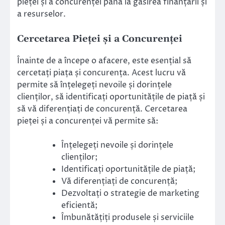
pieței și a concurenței până la găsirea finanțării și
a resurselor.
Cercetarea Pieței și a Concurenței
Înainte de a începe o afacere, este esențial să
cercetați piața și concurența. Acest lucru vă
permite să înțelegeți nevoile și dorințele
clienților, să identificați oportunitățile de piață și
să vă diferențiați de concurență. Cercetarea
pieței și a concurenței vă permite să:
Înțelegeți nevoile și dorințele
clienților;
Identificați oportunitățile de piață;
Vă diferențiați de concurență;
Dezvoltați o strategie de marketing
eficientă;
Îmbunătățiți produsele și serviciile