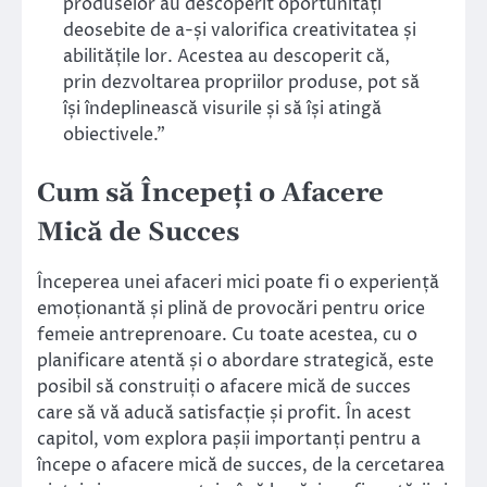
produselor au descoperit oportunități
deosebite de a-și valorifica creativitatea și
abilitățile lor. Acestea au descoperit că,
prin dezvoltarea propriilor produse, pot să
își îndeplinească visurile și să își atingă
obiectivele.”
Cum să Începeți o Afacere
Mică de Succes
Începerea unei afaceri mici poate fi o experiență
emoționantă și plină de provocări pentru orice
femeie antreprenoare. Cu toate acestea, cu o
planificare atentă și o abordare strategică, este
posibil să construiți o afacere mică de succes
care să vă aducă satisfacție și profit. În acest
capitol, vom explora pașii importanți pentru a
începe o afacere mică de succes, de la cercetarea