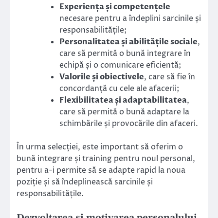
Experiența și competențele
necesare pentru a îndeplini sarcinile și
responsabilitățile;
Personalitatea și abilitățile sociale
,
care să permită o bună integrare în
echipă și o comunicare eficientă;
Valorile și obiectivele
, care să fie în
concordanță cu cele ale afacerii;
Flexibilitatea și adaptabilitatea
,
care să permită o bună adaptare la
schimbările și provocările din afaceri.
În urma selecției, este important să oferim o
bună integrare și training pentru noul personal,
pentru a-i permite să se adapte rapid la noua
poziție și să îndeplinească sarcinile și
responsabilitățile.
Dezvoltarea și motivarea personalului