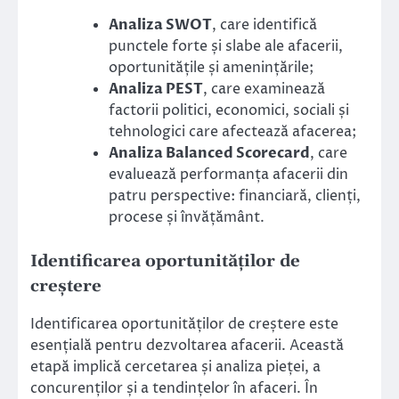
Analiza SWOT
, care identifică
punctele forte și slabe ale afacerii,
oportunitățile și amenințările;
Analiza PEST
, care examinează
factorii politici, economici, sociali și
tehnologici care afectează afacerea;
Analiza Balanced Scorecard
, care
evaluează performanța afacerii din
patru perspective: financiară, clienți,
procese și învățământ.
Identificarea oportunităților de
creștere
Identificarea oportunităților de creștere este
esențială pentru dezvoltarea afacerii. Această
etapă implică cercetarea și analiza pieței, a
concurenților și a tendințelor în afaceri. În