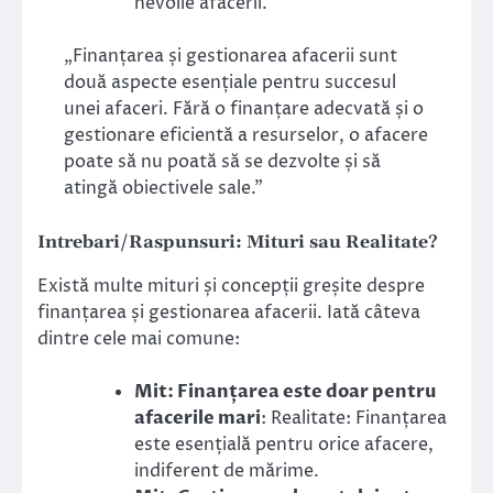
nevoile afacerii.
„Finanțarea și gestionarea afacerii sunt
două aspecte esențiale pentru succesul
unei afaceri. Fără o finanțare adecvată și o
gestionare eficientă a resurselor, o afacere
poate să nu poată să se dezvolte și să
atingă obiectivele sale.”
Intrebari/Raspunsuri: Mituri sau Realitate?
Există multe mituri și concepții greșite despre
finanțarea și gestionarea afacerii. Iată câteva
dintre cele mai comune:
Mit: Finanțarea este doar pentru
afacerile mari
: Realitate: Finanțarea
este esențială pentru orice afacere,
indiferent de mărime.