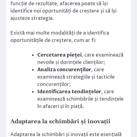
funcție de rezultate, afacerea poate să își
identifice noi oportunități de creștere și să își
ajusteze strategia.
Există mai multe modalități de a identifica
oportunitățile de creștere, cum ar fi:
Cercetarea pieței
, care examinează
nevoile și dorințele clienților;
Analiza concurenților
, care
examinează strategiile și tacticile
concurenților;
Identificarea tendințelor
, care
examinează schimbările și tendințele
în afaceri și în piață.
Adaptarea la schimbări și inovații
Adaptarea la schimbări și inovații este esențială