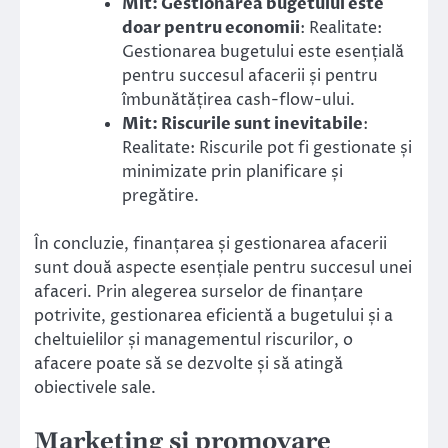
Mit: Gestionarea bugetului este
doar pentru economii
: Realitate:
Gestionarea bugetului este esențială
pentru succesul afacerii și pentru
îmbunătățirea cash-flow-ului.
Mit: Riscurile sunt inevitabile
:
Realitate: Riscurile pot fi gestionate și
minimizate prin planificare și
pregătire.
În concluzie, finanțarea și gestionarea afacerii
sunt două aspecte esențiale pentru succesul unei
afaceri. Prin alegerea surselor de finanțare
potrivite, gestionarea eficientă a bugetului și a
cheltuielilor și managementul riscurilor, o
afacere poate să se dezvolte și să atingă
obiectivele sale.
Marketing și promovare