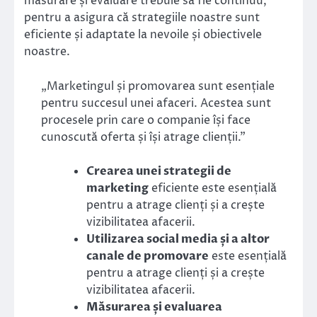
măsurare și evaluare trebuie să fie continuu,
pentru a asigura că strategiile noastre sunt
eficiente și adaptate la nevoile și obiectivele
noastre.
„Marketingul și promovarea sunt esențiale
pentru succesul unei afaceri. Acestea sunt
procesele prin care o companie își face
cunoscută oferta și își atrage clienții.”
Crearea unei strategii de
marketing
eficiente este esențială
pentru a atrage clienți și a crește
vizibilitatea afacerii.
Utilizarea social media și a altor
canale de promovare
este esențială
pentru a atrage clienți și a crește
vizibilitatea afacerii.
Măsurarea și evaluarea