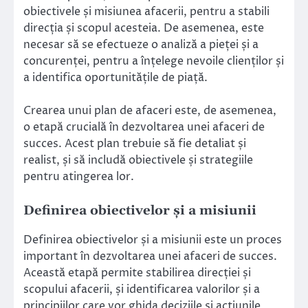
obiectivele și misiunea afacerii, pentru a stabili
direcția și scopul acesteia. De asemenea, este
necesar să se efectueze o analiză a pieței și a
concurenței, pentru a înțelege nevoile clienților și
a identifica oportunitățile de piață.
Crearea unui plan de afaceri este, de asemenea,
o etapă crucială în dezvoltarea unei afaceri de
succes. Acest plan trebuie să fie detaliat și
realist, și să includă obiectivele și strategiile
pentru atingerea lor.
Definirea obiectivelor și a misiunii
Definirea obiectivelor și a misiunii este un proces
important în dezvoltarea unei afaceri de succes.
Această etapă permite stabilirea direcției și
scopului afacerii, și identificarea valorilor și a
principiilor care vor ghida deciziile și acțiunile