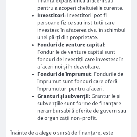
finanța expansiunea afacerii sau
pentru a acoperi cheltuielile curente.
Investitori
: Investitorii pot fi
persoane fizice sau instituții care
investesc în afacerea dvs. în schimbul
unei părți din proprietate.
Fonduri de venture capital
:
Fondurile de venture capital sunt
fonduri de investiții care investesc în
afaceri noi și în dezvoltare.
Fonduri de împrumut
: Fondurile de
împrumut sunt fonduri care oferă
împrumuturi pentru afaceri.
Granturi și subvenții
: Granturile și
subvențiile sunt forme de finanțare
nerambursabilă oferite de guvern sau
de organizații non-profit.
Înainte de a alege o sursă de finanțare, este