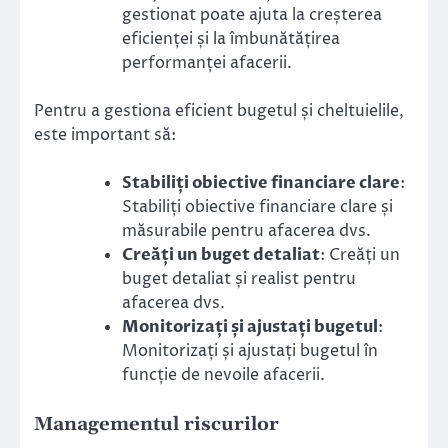
gestionat poate ajuta la creșterea
eficienței și la îmbunătățirea
performanței afacerii.
Pentru a gestiona eficient bugetul și cheltuielile,
este important să:
Stabiliți obiective financiare clare
:
Stabiliți obiective financiare clare și
măsurabile pentru afacerea dvs.
Creăți un buget detaliat
: Creăți un
buget detaliat și realist pentru
afacerea dvs.
Monitorizați și ajustați bugetul
:
Monitorizați și ajustați bugetul în
funcție de nevoile afacerii.
Managementul riscurilor