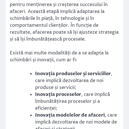
pentru menținerea și creșterea succesului în
afaceri. Această etapă implică adaptarea la
schimbările în piață, în tehnologie și în
comportamentul clienților. În funcție de
rezultate, afacerea poate să își ajusteze strategia
și să își îmbunătățească procesele.
Există mai multe modalități de a se adapta la
schimbări și inovații, cum ar fi:
Inovația produselor și serviciilor
,
care implică dezvoltarea de noi
produse și servicii;
Inovația proceselor
, care implică
îmbunătățirea proceselor și a
eficienței;
Inovația modelelor de afaceri
, care
implică dezvoltarea de noi modele de