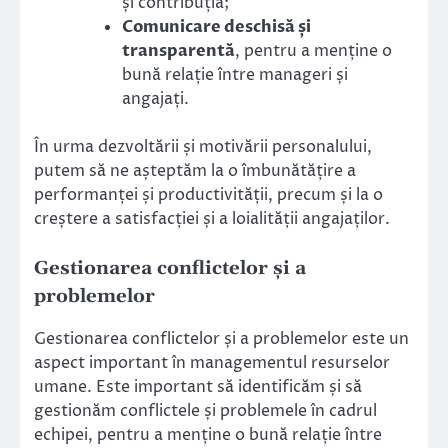
și contribuția;
Comunicare deschisă și
transparentă
, pentru a menține o
bună relație între manageri și
angajați.
În urma dezvoltării și motivării personalului,
putem să ne așteptăm la o îmbunătățire a
performanței și productivității, precum și la o
creștere a satisfacției și a loialității angajaților.
Gestionarea conflictelor și a
problemelor
Gestionarea conflictelor și a problemelor este un
aspect important în managementul resurselor
umane. Este important să identificăm și să
gestionăm conflictele și problemele în cadrul
echipei, pentru a menține o bună relație între