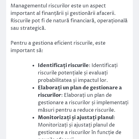
Managementul riscurilor este un aspect
important al finanțării și gestionării afacerii.
Riscurile pot fi de natură financiară, operațională
sau strategică.
Pentru a gestiona eficient riscurile, este
important să:
Identificați riscurile
: Identificați
riscurile potențiale și evaluați
probabilitatea și impactul lor.
Elaborați un plan de gestionare a
riscurilor
: Elaborați un plan de
gestionare a riscurilor și implementați
măsuri pentru a reduce riscurile.
Monitorizați și ajustați planul
:
Monitorizați și ajustați planul de
gestionare a riscurilor în funcție de