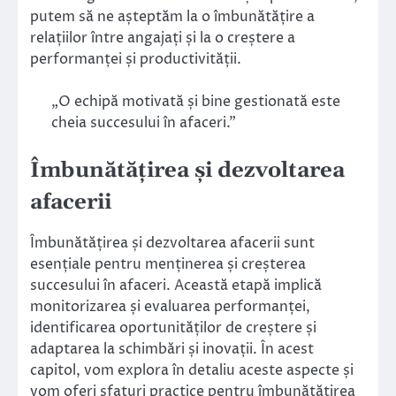
putem să ne așteptăm la o îmbunătățire a
relațiilor între angajați și la o creștere a
performanței și productivității.
„O echipă motivată și bine gestionată este
cheia succesului în afaceri.”
Îmbunătățirea și dezvoltarea
afacerii
Îmbunătățirea și dezvoltarea afacerii sunt
esențiale pentru menținerea și creșterea
succesului în afaceri. Această etapă implică
monitorizarea și evaluarea performanței,
identificarea oportunităților de creștere și
adaptarea la schimbări și inovații. În acest
capitol, vom explora în detaliu aceste aspecte și
vom oferi sfaturi practice pentru îmbunătățirea