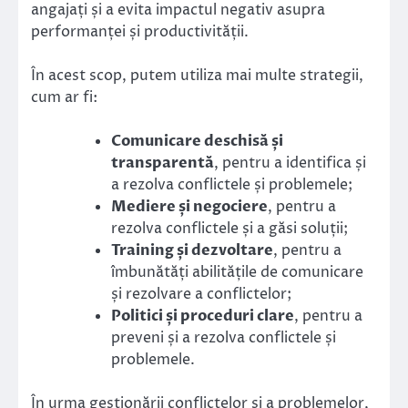
angajați și a evita impactul negativ asupra
performanței și productivității.
În acest scop, putem utiliza mai multe strategii,
cum ar fi:
Comunicare deschisă și
transparentă
, pentru a identifica și
a rezolva conflictele și problemele;
Mediere și negociere
, pentru a
rezolva conflictele și a găsi soluții;
Training și dezvoltare
, pentru a
îmbunătăți abilitățile de comunicare
și rezolvare a conflictelor;
Politici și proceduri clare
, pentru a
preveni și a rezolva conflictele și
problemele.
În urma gestionării conflictelor și a problemelor,