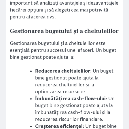
important să analizați avantajele și dezavantajele
fiecărei opțiuni și să alegeți cea mai potrivită
pentru afacerea dvs.
Gestionarea bugetului și a cheltuielilor
Gestionarea bugetului și a cheltuielilor este
esențială pentru succesul unei afaceri. Un buget
bine gestionat poate ajuta la:
Reducerea cheltuielilor
: Un buget
bine gestionat poate ajuta la
reducerea cheltuielilor și la
optimizarea resurselor.
Îmbunătățirea cash-flow-ului
: Un
buget bine gestionat poate ajuta la
îmbunătățirea cash-flow-ului și la
reducerea riscurilor financiare.
Creșterea eficienței
: Un buget bine