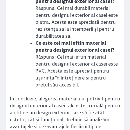
pentru designul exterior al casei?
Răspuns: Cel mai durabil material
pentru designul exterior al casei este
piatra. Acesta este apreciată pentru
rezistența sa la intemperii și pentru
durabilitatea sa.
Ce este cel mai ieftin material
pentru designul exterior al casei?
Răspuns: Cel mai ieftin material
pentru designul exterior al casei este
PVC. Acesta este apreciat pentru
ușurința în întreținere și pentru
prețul său accesibil.
În concluzie, alegerea materialului potrivit pentru
designul exterior al casei tale este crucială pentru
a obține un design exterior care să fie atât
estetic, cât și funcțional. Trebuie să analizăm
avantajele și dezavantajele fiecărui tip de