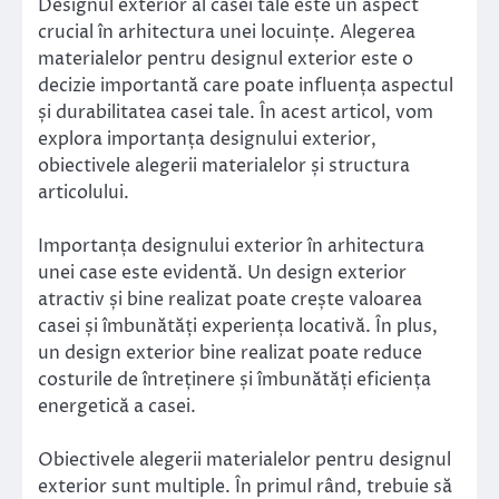
Designul exterior al casei tale este un aspect
crucial în arhitectura unei locuințe. Alegerea
materialelor pentru designul exterior este o
decizie importantă care poate influența aspectul
și durabilitatea casei tale. În acest articol, vom
explora importanța designului exterior,
obiectivele alegerii materialelor și structura
articolului.
Importanța designului exterior în arhitectura
unei case este evidentă. Un design exterior
atractiv și bine realizat poate crește valoarea
casei și îmbunătăți experiența locativă. În plus,
un design exterior bine realizat poate reduce
costurile de întreținere și îmbunătăți eficiența
energetică a casei.
Obiectivele alegerii materialelor pentru designul
exterior sunt multiple. În primul rând, trebuie să