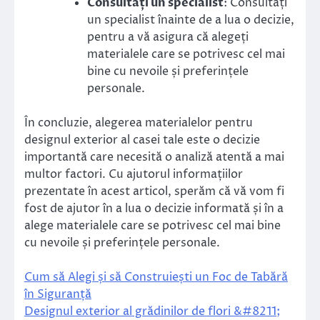
Consultați un specialist
: Consultați
un specialist înainte de a lua o decizie,
pentru a vă asigura că alegeți
materialele care se potrivesc cel mai
bine cu nevoile și preferințele
personale.
În concluzie, alegerea materialelor pentru
designul exterior al casei tale este o decizie
importantă care necesită o analiză atentă a mai
multor factori. Cu ajutorul informațiilor
prezentate în acest articol, sperăm că vă vom fi
fost de ajutor în a lua o decizie informată și în a
alege materialele care se potrivesc cel mai bine
cu nevoile și preferințele personale.
Cum să Alegi și să Construiești un Foc de Tabără
în Siguranță
Designul exterior al grădinilor de flori &#8211;