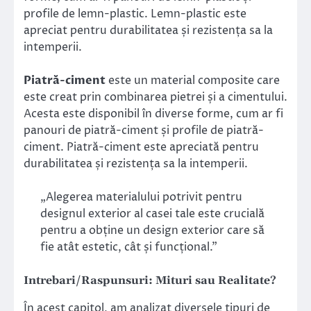
profile de lemn-plastic. Lemn-plastic este
apreciat pentru durabilitatea și rezistența sa la
intemperii.
Piatră-ciment
este un material composite care
este creat prin combinarea pietrei și a cimentului.
Acesta este disponibil în diverse forme, cum ar fi
panouri de piatră-ciment și profile de piatră-
ciment. Piatră-ciment este apreciată pentru
durabilitatea și rezistența sa la intemperii.
„Alegerea materialului potrivit pentru
designul exterior al casei tale este crucială
pentru a obține un design exterior care să
fie atât estetic, cât și funcțional.”
Intrebari/Raspunsuri: Mituri sau Realitate?
În acest capitol, am analizat diversele tipuri de