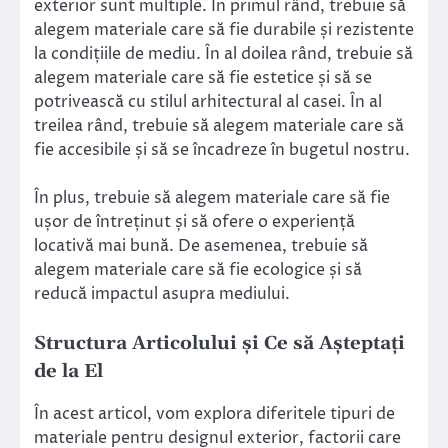
exterior sunt multiple. În primul rând, trebuie să
alegem materiale care să fie durabile și rezistente
la condițiile de mediu. În al doilea rând, trebuie să
alegem materiale care să fie estetice și să se
potrivească cu stilul arhitectural al casei. În al
treilea rând, trebuie să alegem materiale care să
fie accesibile și să se încadreze în bugetul nostru.
În plus, trebuie să alegem materiale care să fie
ușor de întreținut și să ofere o experiență
locativă mai bună. De asemenea, trebuie să
alegem materiale care să fie ecologice și să
reducă impactul asupra mediului.
Structura Articolului și Ce să Așteptați
de la El
În acest articol, vom explora diferitele tipuri de
materiale pentru designul exterior, factorii care