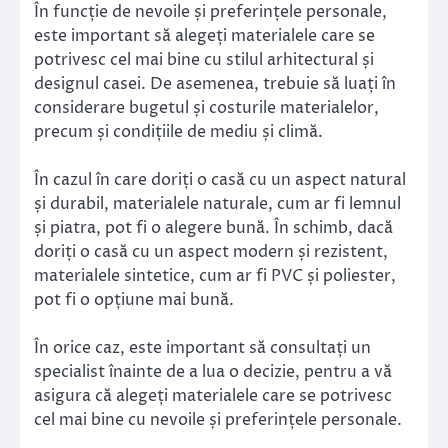
În funcție de nevoile și preferințele personale,
este important să alegeți materialele care se
potrivesc cel mai bine cu stilul arhitectural și
designul casei. De asemenea, trebuie să luați în
considerare bugetul și costurile materialelor,
precum și condițiile de mediu și climă.
În cazul în care doriți o casă cu un aspect natural
și durabil, materialele naturale, cum ar fi lemnul
și piatra, pot fi o alegere bună. În schimb, dacă
doriți o casă cu un aspect modern și rezistent,
materialele sintetice, cum ar fi PVC și poliester,
pot fi o opțiune mai bună.
În orice caz, este important să consultați un
specialist înainte de a lua o decizie, pentru a vă
asigura că alegeți materialele care se potrivesc
cel mai bine cu nevoile și preferințele personale.