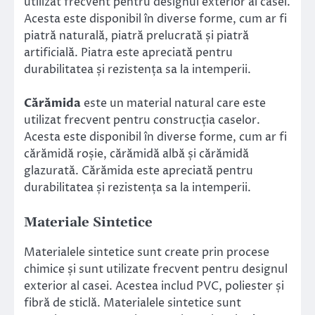
utilizat frecvent pentru designul exterior al casei.
Acesta este disponibil în diverse forme, cum ar fi
piatră naturală, piatră prelucrată și piatră
artificială. Piatra este apreciată pentru
durabilitatea și rezistența sa la intemperii.
Cărămida
este un material natural care este
utilizat frecvent pentru construcția caselor.
Acesta este disponibil în diverse forme, cum ar fi
cărămidă roșie, cărămidă albă și cărămidă
glazurată. Cărămida este apreciată pentru
durabilitatea și rezistența sa la intemperii.
Materiale Sintetice
Materialele sintetice sunt create prin procese
chimice și sunt utilizate frecvent pentru designul
exterior al casei. Acestea includ PVC, poliester și
fibră de sticlă. Materialele sintetice sunt