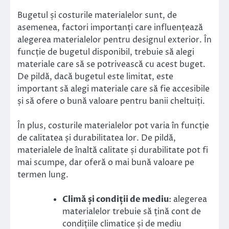
Bugetul și costurile materialelor sunt, de
asemenea, factori importanți care influențează
alegerea materialelor pentru designul exterior. În
funcție de bugetul disponibil, trebuie să alegi
materiale care să se potrivească cu acest buget.
De pildă, dacă bugetul este limitat, este
important să alegi materiale care să fie accesibile
și să ofere o bună valoare pentru banii cheltuiți.
În plus, costurile materialelor pot varia în funcție
de calitatea și durabilitatea lor. De pildă,
materialele de înaltă calitate și durabilitate pot fi
mai scumpe, dar oferă o mai bună valoare pe
termen lung.
Climă și condiții de mediu
: alegerea
materialelor trebuie să țină cont de
condițiile climatice și de mediu