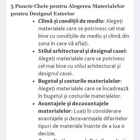
5 Puncte Cheie pentru Alegerea Materialelor
pentru Designul Exterior
Climă și condiții de mediu
: Alegeți
materialele care se potrivesc cel mai
bine cu condițiile de mediu și climă din
zona în care vă aflați.
Stilul arhitectural și designul casei
:
Alegeți materialele care se potrivesc
cel mai bine cu stilul arhitectural și
designul casei.
Bugetul și costurile materialelor
:
Alegeți materialele care se încadrează
în bugetul și costurile materialelor.
Avantajele și dezavantajele
materialelor
: Luați în considerare
avantajele și dezavantajele diferitelor
tipuri de materiale înainte de a lua o
decizie.