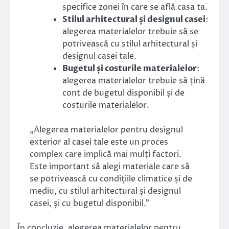
specifice zonei în care se află casa ta.
Stilul arhitectural și designul casei
:
alegerea materialelor trebuie să se
potrivească cu stilul arhitectural și
designul casei tale.
Bugetul și costurile materialelor
:
alegerea materialelor trebuie să țină
cont de bugetul disponibil și de
costurile materialelor.
„Alegerea materialelor pentru designul
exterior al casei tale este un proces
complex care implică mai mulți factori.
Este important să alegi materiale care să
se potrivească cu condițiile climatice și de
mediu, cu stilul arhitectural și designul
casei, și cu bugetul disponibil.”
În concluzie, alegerea materialelor pentru