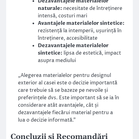
Dezavantajele materialelor
naturale:
necesitate de întreținere
intensă, costuri mari
Avantajele materialelor sintetice:
rezistență la intemperii, ușurință în
întreținere, accesibilitate
Dezavantajele materialelor
sintetice:
lipsa de estetică, impact
asupra mediului
„Alegerea materialelor pentru designul
exterior al casei este o decizie importantă
care trebuie să se bazeze pe nevoile și
preferințele dvs. Este important să se ia în
considerare atât avantajele, cât și
dezavantajele fiecărui material pentru a
lua o decizie informată.”
Concluzii și Recomandări