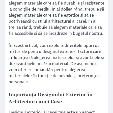
alegem materiale care să fie durabile și rezistente
la condițiile de mediu. În al doilea rând, trebuie să
alegem materiale care să fie estetice și să se
potrivească cu stilul arhitectural al casei. În al
treilea rând, trebuie să alegem materiale care să
fie accesibile și să se încadreze în bugetul nostru.
În acest articol, vom explora diferitele tipuri de
materiale pentru designul exterior, factorii care
influențează alegerea materialelor și avantajele și
dezavantajele fiecărui material. De asemenea,
vom oferi recomandări pentru alegerea
materialelor în funcție de nevoile și preferințele
personale.
Importanța Designului Exterior în
Arhitectura unei Case
Designul exterior al casei tale este un aspect