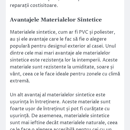
reparații costisitoare.
Avantajele Materialelor Sintetice
Materialele sintetice, cum ar fi PVC și poliester,
au și ele avantaje care le fac să fie o alegere
populară pentru designul exterior al casei. Unul
dintre cele mai mari avantaje ale materialelor
sintetice este rezistența lor la intemperii. Aceste
materiale sunt rezistente la umiditate, soare și
vânt, ceea ce le face ideale pentru zonele cu climă
extremă.
Un alt avantaj al materialelor sintetice este
ușurința în întreținere. Aceste materiale sunt
foarte ușor de întreținut și pot fi curățate cu
ușurință. De asemenea, materialele sintetice
sunt mai ieftine decât materialele naturale, ceea
ce le face o alegere accesibilă pentru cei cu un