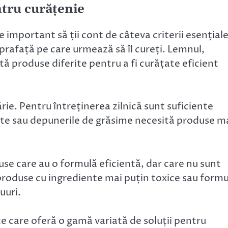
ntru curățenie
 important să ții cont de câteva criterii esențiale
suprafață pe care urmează să îl cureți. Lemnul,
tă produse diferite pentru a fi curățate eficient
ie. Pentru întreținerea zilnică sunt suficiente
ente sau depunerile de grăsime necesită produse m
e care au o formulă eficientă, dar care nu sunt
produse cu ingrediente mai puțin toxice sau formu
uuri.
e care oferă o gamă variată de soluții pentru