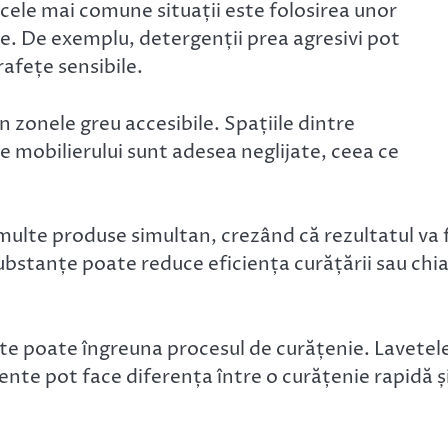
cele mai comune situații este folosirea unor
. De exemplu, detergenții prea agresivi pot
afețe sensibile.
n zonele greu accesibile. Spațiile dintre
le mobilierului sunt adesea neglijate, ceea ce
lte produse simultan, crezând că rezultatul va f
bstanțe poate reduce eficiența curățării sau chia
vite poate îngreuna procesul de curățenie. Lavetel
ciente pot face diferența între o curățenie rapidă ș