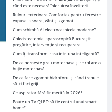
Când sunt suficiente reparațiile de acoperiș și
când este necesară înlocuirea învelitorii
Rulouri exterioare Comfortex pentru ferestre
expuse la soare, vânt și zgomot
Cum schimbă AI electrocasnicele moderne?
Colecistectomie laparoscopică București:
pregătire, intervenție și recuperare
Cum îți transformi casa într-una inteligentă?
De ce pornește greu motocoasa și ce rol are o
bujie motocoasă
De ce face zgomot hidroforul și când trebuie
să-ți faci griji
Ce aspirator fără fir merită în 2026?
Poate un TV QLED să fie centrul unui smart
home?