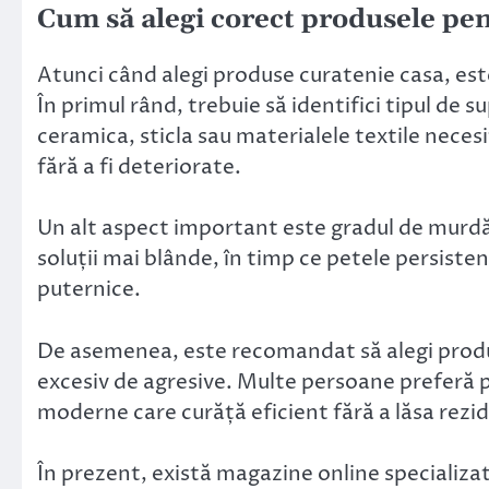
Cum să alegi corect produsele pe
Atunci când alegi produse curatenie casa, este
În primul rând, trebuie să identifici tipul de 
ceramica, sticla sau materialele textile necesi
fără a fi deteriorate.
Un alt aspect important este gradul de murdăr
soluții mai blânde, în timp ce petele persist
puternice.
De asemenea, este recomandat să alegi produs
excesiv de agresive. Multe persoane preferă 
moderne care curăță eficient fără a lăsa rezid
În prezent, există magazine online specializat