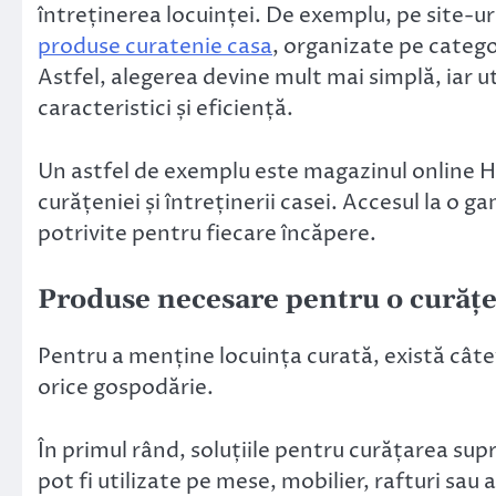
întreținerea locuinței. De exemplu, pe site-u
produse curatenie casa
, organizate pe categor
Astfel, alegerea devine mult mai simplă, iar u
caracteristici și eficiență.
Un astfel de exemplu este magazinul online H
curățeniei și întreținerii casei. Accesul la o 
potrivite pentru fiecare încăpere.
Produse necesare pentru o curățe
Pentru a menține locuința curată, există câte
orice gospodărie.
În primul rând, soluțiile pentru curățarea sup
pot fi utilizate pe mese, mobilier, rafturi sau 