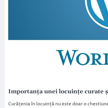
Importanța unei locuințe curate ș
Curățenia în locuință nu este doar o chestiune