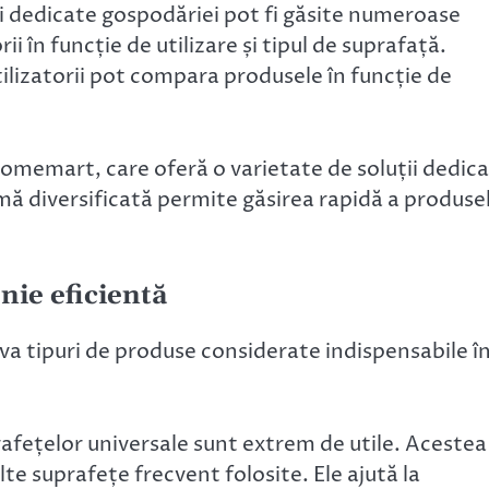
ri dedicate gospodăriei pot fi găsite numeroase
ii în funcție de utilizare și tipul de suprafață.
tilizatorii pot compara produsele în funcție de
omemart, care oferă o varietate de soluții dedic
gamă diversificată permite găsirea rapidă a produse
nie eficientă
va tipuri de produse considerate indispensabile î
rafețelor universale sunt extrem de utile. Acestea
alte suprafețe frecvent folosite. Ele ajută la