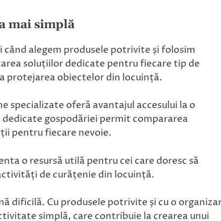
ia mai simplă
i când alegem produsele potrivite și folosim
area soluțiilor dedicate pentru fiecare tip de
la protejarea obiectelor din locuință.
e specializate oferă avantajul accesului la o
ne dedicate gospodăriei permit compararea
ții pentru fiecare nevoie.
 o resursă utilă pentru cei care doresc să
tivități de curățenie din locuință.
ină dificilă. Cu produsele potrivite și cu o organiza
ctivitate simplă, care contribuie la crearea unui