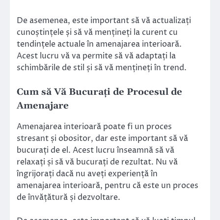
De asemenea, este important să vă actualizați
cunoștințele și să vă mențineți la curent cu
tendințele actuale în amenajarea interioară.
Acest lucru vă va permite să vă adaptați la
schimbările de stil și să vă mențineți în trend.
Cum să Vă Bucurați de Procesul de
Amenajare
Amenajarea interioară poate fi un proces
stresant și obositor, dar este important să vă
bucurați de el. Acest lucru înseamnă să vă
relaxați și să vă bucurați de rezultat. Nu vă
îngrijorați dacă nu aveți experiență în
amenajarea interioară, pentru că este un proces
de învățătură și dezvoltare.