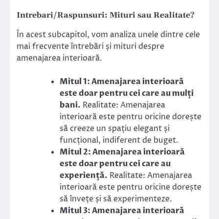
Intrebari/Raspunsuri: Mituri sau Realitate?
În acest subcapitol, vom analiza unele dintre cele
mai frecvente întrebări și mituri despre
amenajarea interioară.
Mitul 1: Amenajarea interioară
este doar pentru cei care au mulți
bani.
Realitate: Amenajarea
interioară este pentru oricine dorește
să creeze un spațiu elegant și
funcțional, indiferent de buget.
Mitul 2: Amenajarea interioară
este doar pentru cei care au
experiență.
Realitate: Amenajarea
interioară este pentru oricine dorește
să învețe și să experimenteze.
Mitul 3: Amenajarea interioară