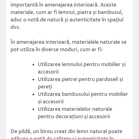
importantă în amenajarea interioară. Aceste
materiale, cum ar fi lemnul, piatra și bambusul,
aduc o notă de natură și autenticitate în spațiul
dvs.
În amenajarea interioară, materialele naturale se
pot utiliza în diverse moduri, cum ar fi:
Utilizarea lemnului pentru mobilier și
accesorii
Utilizarea pietrei pentru pardoseli și
pereți
Utilizarea bambusului pentru mobilier
și accesorii
Utilizarea materialelor naturale
pentru decorațiuni și accesorii
De pildă, un birou creat din lemn natural poate
adăuga o notă de calitate și autenticitate în