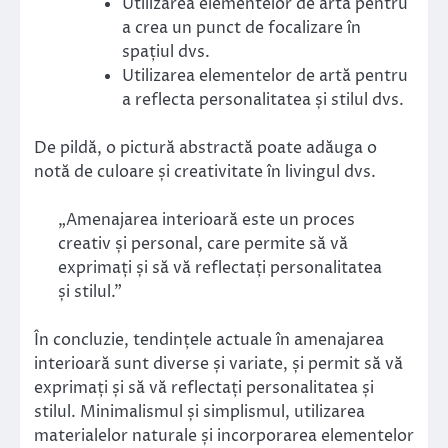
Utilizarea elementelor de artă pentru
a crea un punct de focalizare în
spațiul dvs.
Utilizarea elementelor de artă pentru
a reflecta personalitatea și stilul dvs.
De pildă, o pictură abstractă poate adăuga o
notă de culoare și creativitate în livingul dvs.
„Amenajarea interioară este un proces
creativ și personal, care permite să vă
exprimați și să vă reflectați personalitatea
și stilul.”
În concluzie, tendințele actuale în amenajarea
interioară sunt diverse și variate, și permit să vă
exprimați și să vă reflectați personalitatea și
stilul. Minimalismul și simplismul, utilizarea
materialelor naturale și incorporarea elementelor