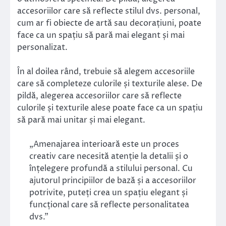
accesoriilor care să reflecte stilul dvs. personal,
cum ar fi obiecte de artă sau decorațiuni, poate
face ca un spațiu să pară mai elegant și mai
personalizat.
În al doilea rând, trebuie să alegem accesoriile
care să completeze culorile și texturile alese. De
pildă, alegerea accesoriilor care să reflecte
culorile și texturile alese poate face ca un spațiu
să pară mai unitar și mai elegant.
„Amenajarea interioară este un proces
creativ care necesită atenție la detalii și o
înțelegere profundă a stilului personal. Cu
ajutorul principiilor de bază și a accesoriilor
potrivite, puteți crea un spațiu elegant și
funcțional care să reflecte personalitatea
dvs.”