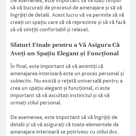
De asemenea, este important să vă luați timpul
să vă bucurați de procesul de amenajare și să vă
îngrijiți de detalii. Acest lucru vă va permite să vă
creați un spațiu care să vă reprezinte și să vă facă
să vă simțiți confortabil și relaxat.
Sfaturi Finale pentru a Vă Asigura Că
Aveți un Spațiu Elegant și Funcțional
În final, este important să vă amintiți că
amenajarea interioară este un proces personal și
subiectiv. Nu există o rețetă universală pentru a
crea un spațiu elegant și funcțional, ci este
important să vă ascultați instinctul și să vă
urmați stilul personal.
De asemenea, este important să vă îngrijiți de
detalii și să vă asigurați că toate elementele de
amenajare interioară se potrivesc cu stilul dvs.