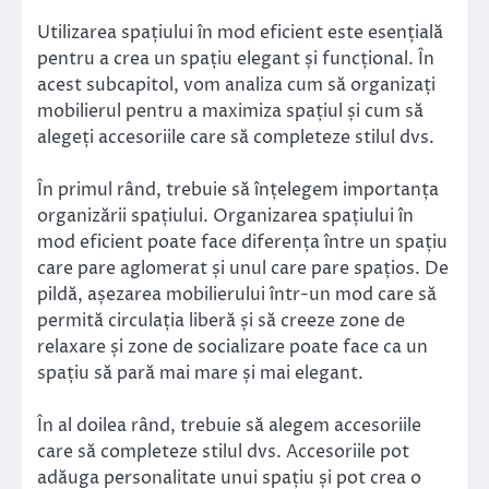
Utilizarea spațiului în mod eficient este esențială
pentru a crea un spațiu elegant și funcțional. În
acest subcapitol, vom analiza cum să organizați
mobilierul pentru a maximiza spațiul și cum să
alegeți accesoriile care să completeze stilul dvs.
În primul rând, trebuie să înțelegem importanța
organizării spațiului. Organizarea spațiului în
mod eficient poate face diferența între un spațiu
care pare aglomerat și unul care pare spațios. De
pildă, așezarea mobilierului într-un mod care să
permită circulația liberă și să creeze zone de
relaxare și zone de socializare poate face ca un
spațiu să pară mai mare și mai elegant.
În al doilea rând, trebuie să alegem accesoriile
care să completeze stilul dvs. Accesoriile pot
adăuga personalitate unui spațiu și pot crea o