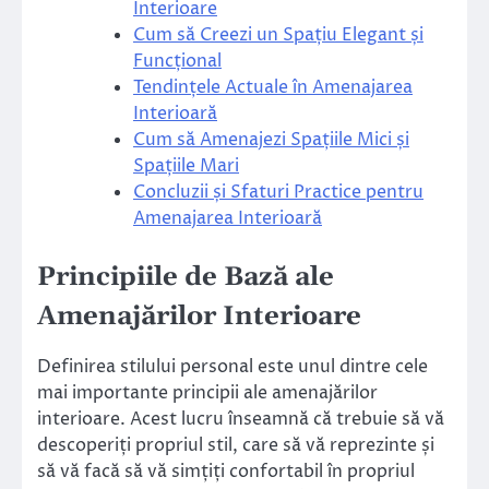
Interioare
Cum să Creezi un Spațiu Elegant și
Funcțional
Tendințele Actuale în Amenajarea
Interioară
Cum să Amenajezi Spațiile Mici și
Spațiile Mari
Concluzii și Sfaturi Practice pentru
Amenajarea Interioară
Principiile de Bază ale
Amenajărilor Interioare
Definirea stilului personal este unul dintre cele
mai importante principii ale amenajărilor
interioare. Acest lucru înseamnă că trebuie să vă
descoperiți propriul stil, care să vă reprezinte și
să vă facă să vă simțiți confortabil în propriul