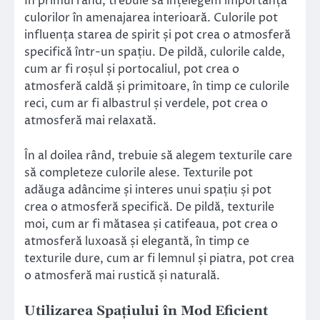
În primul rând, trebuie să înțelegem importanța
culorilor în amenajarea interioară. Culorile pot
influența starea de spirit și pot crea o atmosferă
specifică într-un spațiu. De pildă, culorile calde,
cum ar fi roșul și portocaliul, pot crea o
atmosferă caldă și primitoare, în timp ce culorile
reci, cum ar fi albastrul și verdele, pot crea o
atmosferă mai relaxată.
În al doilea rând, trebuie să alegem texturile care
să completeze culorile alese. Texturile pot
adăuga adâncime și interes unui spațiu și pot
crea o atmosferă specifică. De pildă, texturile
moi, cum ar fi mătasea și catifeaua, pot crea o
atmosferă luxoasă și elegantă, în timp ce
texturile dure, cum ar fi lemnul și piatra, pot crea
o atmosferă mai rustică și naturală.
Utilizarea Spațiului în Mod Eficient