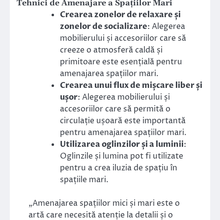
Tehnici de Amenajare a Spațiilor Mari
Crearea zonelor de relaxare și
zonelor de socializare
: Alegerea
mobilierului și accesoriilor care să
creeze o atmosferă caldă și
primitoare este esențială pentru
amenajarea spațiilor mari.
Crearea unui flux de mișcare liber și
ușor
: Alegerea mobilierului și
accesoriilor care să permită o
circulație ușoară este importantă
pentru amenajarea spațiilor mari.
Utilizarea oglinzilor și a luminii
:
Oglinzile și lumina pot fi utilizate
pentru a crea iluzia de spațiu în
spațiile mari.
„Amenajarea spațiilor mici și mari este o
artă care necesită atenție la detalii și o