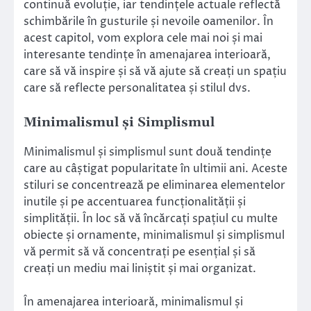
continuă evoluție, iar tendințele actuale reflectă
schimbările în gusturile și nevoile oamenilor. În
acest capitol, vom explora cele mai noi și mai
interesante tendințe în amenajarea interioară,
care să vă inspire și să vă ajute să creați un spațiu
care să reflecte personalitatea și stilul dvs.
Minimalismul și Simplismul
Minimalismul și simplismul sunt două tendințe
care au câștigat popularitate în ultimii ani. Aceste
stiluri se concentrează pe eliminarea elementelor
inutile și pe accentuarea funcționalității și
simplității. În loc să vă încărcați spațiul cu multe
obiecte și ornamente, minimalismul și simplismul
vă permit să vă concentrați pe esențial și să
creați un mediu mai liniștit și mai organizat.
În amenajarea interioară, minimalismul și