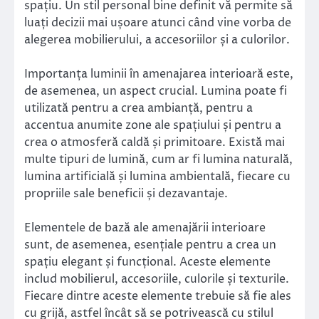
spațiu. Un stil personal bine definit vă permite să
luați decizii mai ușoare atunci când vine vorba de
alegerea mobilierului, a accesoriilor și a culorilor.
Importanța luminii în amenajarea interioară este,
de asemenea, un aspect crucial. Lumina poate fi
utilizată pentru a crea ambianță, pentru a
accentua anumite zone ale spațiului și pentru a
crea o atmosferă caldă și primitoare. Există mai
multe tipuri de lumină, cum ar fi lumina naturală,
lumina artificială și lumina ambientală, fiecare cu
propriile sale beneficii și dezavantaje.
Elementele de bază ale amenajării interioare
sunt, de asemenea, esențiale pentru a crea un
spațiu elegant și funcțional. Aceste elemente
includ mobilierul, accesoriile, culorile și texturile.
Fiecare dintre aceste elemente trebuie să fie ales
cu grijă, astfel încât să se potrivească cu stilul