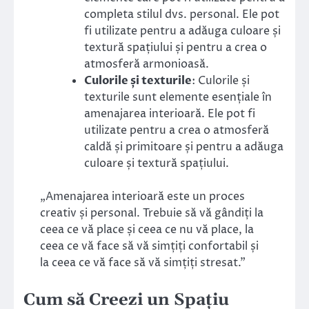
completa stilul dvs. personal. Ele pot
fi utilizate pentru a adăuga culoare și
textură spațiului și pentru a crea o
atmosferă armonioasă.
Culorile și texturile
: Culorile și
texturile sunt elemente esențiale în
amenajarea interioară. Ele pot fi
utilizate pentru a crea o atmosferă
caldă și primitoare și pentru a adăuga
culoare și textură spațiului.
„Amenajarea interioară este un proces
creativ și personal. Trebuie să vă gândiți la
ceea ce vă place și ceea ce nu vă place, la
ceea ce vă face să vă simțiți confortabil și
la ceea ce vă face să vă simțiți stresat.”
Cum să Creezi un Spațiu