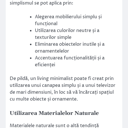
simplismul se pot aplica prin:
Alegerea mobilierului simplu și
funcțional
Utilizarea culorilor neutre și a
texturilor simple
Eliminarea obiectelor inutile și a
ornamentelelor
Accentuarea funcționalității și a
eficienței
De pildă, un living minimalist poate fi creat prin
utilizarea unui canapea simplu și a unui televizor
de mari dimensiuni, în loc să vă încărcați spațiul
cu multe obiecte și ornamente.
Utilizarea Materialelor Naturale
Materialele naturale sunt o altă tendință