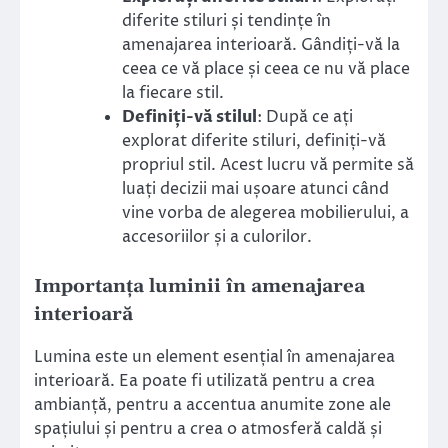
diferite stiluri și tendințe în
amenajarea interioară. Gândiți-vă la
ceea ce vă place și ceea ce nu vă place
la fiecare stil.
Definiți-vă stilul
: După ce ați
explorat diferite stiluri, definiți-vă
propriul stil. Acest lucru vă permite să
luați decizii mai ușoare atunci când
vine vorba de alegerea mobilierului, a
accesoriilor și a culorilor.
Importanța luminii în amenajarea
interioară
Lumina este un element esențial în amenajarea
interioară. Ea poate fi utilizată pentru a crea
ambianță, pentru a accentua anumite zone ale
spațiului și pentru a crea o atmosferă caldă și