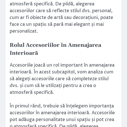
atmosferă specifică. De pildă, alegerea
accesoriilor care să reflecte stilul dvs. personal,
cum ar fi obiecte de artă sau decorațiuni, poate
face ca un spațiu să pară mai elegant și mai
personalizat.
Rolul Accesoriilor în Amenajarea
Interioară
Accesoriile joacă un rol important în amenajarea
interioară. În acest subcapitol, vom analiza cum
să alegeți accesoriile care să completeze stilul
dvs. și cum să le utilizați pentru a crea o
atmosferă specifică.
În primul rând, trebuie să înțelegem importanța
accesoriilor în amenajarea interioară. Accesoriile
pot adăuga personalitate unui spațiu și pot crea
o atmosferă specifică. De pildă, alegerea