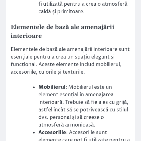
fi utilizată pentru a crea o atmosferă
caldă și primitoare.
Elementele de bază ale amenajării
interioare
Elementele de bază ale amenajării interioare sunt
esențiale pentru a crea un spațiu elegant și
funcțional. Aceste elemente includ mobilierul,
accesoriile, culorile și texturile.
Mobilierul
: Mobilierul este un
element esențial în amenajarea
interioară. Trebuie să fie ales cu grijă,
astfel încât să se potrivească cu stilul
dvs. personal și să creeze o
atmosferă armonioasă.
Accesoriile
: Accesoriile sunt
elemente care pot fi utilizate pentru a