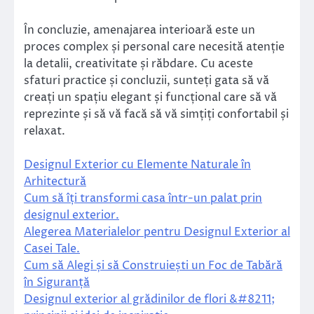
În concluzie, amenajarea interioară este un
proces complex și personal care necesită atenție
la detalii, creativitate și răbdare. Cu aceste
sfaturi practice și concluzii, sunteți gata să vă
creați un spațiu elegant și funcțional care să vă
reprezinte și să vă facă să vă simțiți confortabil și
relaxat.
Designul Exterior cu Elemente Naturale în
Arhitectură
Cum să îți transformi casa într-un palat prin
designul exterior.
Alegerea Materialelor pentru Designul Exterior al
Casei Tale.
Cum să Alegi și să Construiești un Foc de Tabără
în Siguranță
Designul exterior al grădinilor de flori &#8211;