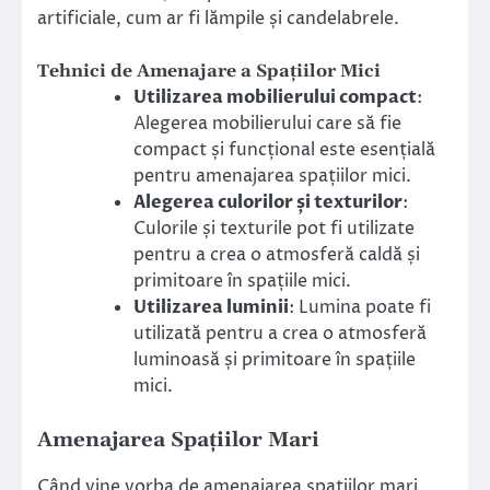
artificiale, cum ar fi lămpile și candelabrele.
Tehnici de Amenajare a Spațiilor Mici
Utilizarea mobilierului compact
:
Alegerea mobilierului care să fie
compact și funcțional este esențială
pentru amenajarea spațiilor mici.
Alegerea culorilor și texturilor
:
Culorile și texturile pot fi utilizate
pentru a crea o atmosferă caldă și
primitoare în spațiile mici.
Utilizarea luminii
: Lumina poate fi
utilizată pentru a crea o atmosferă
luminoasă și primitoare în spațiile
mici.
Amenajarea Spațiilor Mari
Când vine vorba de amenajarea spațiilor mari,