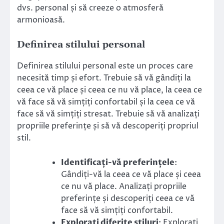
dvs. personal și să creeze o atmosferă
armonioasă.
Definirea stilului personal
Definirea stilului personal este un proces care
necesită timp și efort. Trebuie să vă gândiți la
ceea ce vă place și ceea ce nu vă place, la ceea ce
vă face să vă simțiți confortabil și la ceea ce vă
face să vă simțiți stresat. Trebuie să vă analizați
propriile preferințe și să vă descoperiți propriul
stil.
Identificați-vă preferințele
:
Gândiți-vă la ceea ce vă place și ceea
ce nu vă place. Analizați propriile
preferințe și descoperiți ceea ce vă
face să vă simțiți confortabil.
Explorați diferite stiluri
: Explorați