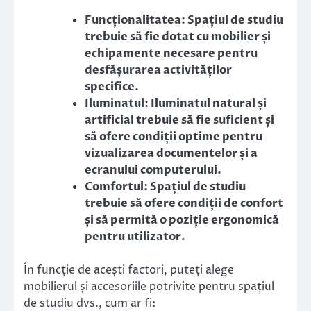
Funcționalitatea: Spațiul de studiu
trebuie să fie dotat cu mobilier și
echipamente necesare pentru
desfășurarea activităților
specifice.
Iluminatul: Iluminatul natural și
artificial trebuie să fie suficient și
să ofere condiții optime pentru
vizualizarea documentelor și a
ecranului computerului.
Comfortul: Spațiul de studiu
trebuie să ofere condiții de confort
și să permită o poziție ergonomică
pentru utilizator.
În funcție de acești factori, puteți alege
mobilierul și accesoriile potrivite pentru spațiul
de studiu dvs., cum ar fi: