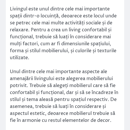
Livingul este unul dintre cele mai importante
spații dintr-o locuință, deoarece este locul unde
se petrec cele mai multe activități sociale și de
relaxare. Pentru a crea un living confortabil și
funcțional, trebuie să luați în considerare mai
mulți factori, cum ar fi dimensiunile spațiului,
forma și stilul mobilierului, și culorile și texturile
utilizate.
Unul dintre cele mai importante aspecte ale
amenajării livingului este alegerea mobilierului
potrivit. Trebuie să alegeți mobilierul care să fie
confortabil și funcțional, dar și să se încadreze în
stilul și tema aleasă pentru spațiul respectiv. De
asemenea, trebuie să luați în considerare și
aspectul estetic, deoarece mobilierul trebuie să
fie în armonie cu restul elementelor de decor.