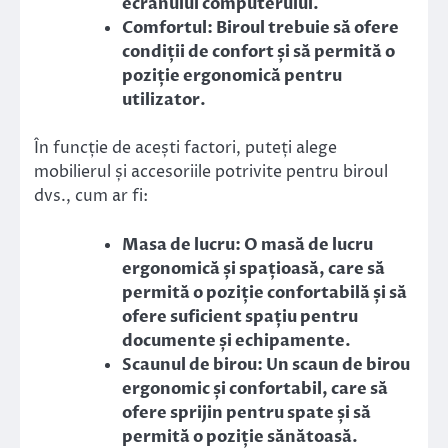
ecranului computerului.
Comfortul: Biroul trebuie să ofere
condiții de confort și să permită o
poziție ergonomică pentru
utilizator.
În funcție de acești factori, puteți alege
mobilierul și accesoriile potrivite pentru biroul
dvs., cum ar fi:
Masa de lucru: O masă de lucru
ergonomică și spațioasă, care să
permită o poziție confortabilă și să
ofere suficient spațiu pentru
documente și echipamente.
Scaunul de birou: Un scaun de birou
ergonomic și confortabil, care să
ofere sprijin pentru spate și să
permită o poziție sănătoasă.