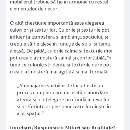
mobilierul trebuie să fie în armonie cu restul
elementelor de decor.
O altă chestiune importantă este alegerea
culorilor și texturilor. Culorile și texturile pot
influența atmosfera și ambianța spațiului, și
trebuie să fie alese în funcție de stilul și tema
aleasă. De pildă, culorile calme și texturile moi
pot crea o atmosferă calmă și confortabilă, în
timp ce culorile stridente și texturile dure pot
crea o atmosferă mai agitată și mai formală.
„Amenajarea spațiilor de locuit este un
proces complex care necesită o abordare
atentă și o înțelegere profundă a nevoilor
și preferințelor persoanei care locuiește în
acel spațiu.”
Intrebari/Raspunsuri: Mituri sau Realitate?