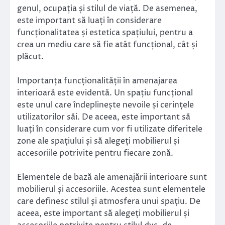
genul, ocupația și stilul de viață. De asemenea,
este important să luați în considerare
funcționalitatea și estetica spațiului, pentru a
crea un mediu care să fie atât funcțional, cât și
plăcut.
Importanța funcționalității în amenajarea
interioară este evidentă. Un spațiu funcțional
este unul care îndeplinește nevoile și cerințele
utilizatorilor săi. De aceea, este important să
luați în considerare cum vor fi utilizate diferitele
zone ale spațiului și să alegeți mobilierul și
accesoriile potrivite pentru fiecare zonă.
Elementele de bază ale amenajării interioare sunt
mobilierul și accesoriile. Acestea sunt elementele
care definesc stilul și atmosfera unui spațiu. De
aceea, este important să alegeți mobilierul și