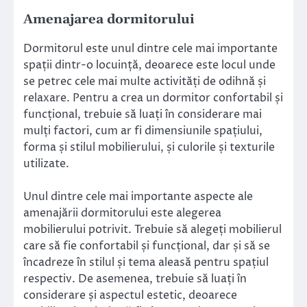
Amenajarea dormitorului
Dormitorul este unul dintre cele mai importante
spații dintr-o locuință, deoarece este locul unde
se petrec cele mai multe activități de odihnă și
relaxare. Pentru a crea un dormitor confortabil și
funcțional, trebuie să luați în considerare mai
mulți factori, cum ar fi dimensiunile spațiului,
forma și stilul mobilierului, și culorile și texturile
utilizate.
Unul dintre cele mai importante aspecte ale
amenajării dormitorului este alegerea
mobilierului potrivit. Trebuie să alegeți mobilierul
care să fie confortabil și funcțional, dar și să se
încadreze în stilul și tema aleasă pentru spațiul
respectiv. De asemenea, trebuie să luați în
considerare și aspectul estetic, deoarece