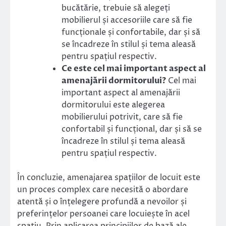
bucătărie, trebuie să alegeți
mobilierul și accesoriile care să fie
funcționale și confortabile, dar și să
se încadreze în stilul și tema aleasă
pentru spațiul respectiv.
Ce este cel mai important aspect al
amenajării dormitorului?
Cel mai
important aspect al amenajării
dormitorului este alegerea
mobilierului potrivit, care să fie
confortabil și funcțional, dar și să se
încadreze în stilul și tema aleasă
pentru spațiul respectiv.
În concluzie, amenajarea spațiilor de locuit este
un proces complex care necesită o abordare
atentă și o înțelegere profundă a nevoilor și
preferințelor persoanei care locuiește în acel