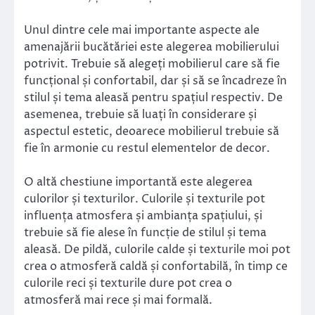
Unul dintre cele mai importante aspecte ale
amenajării bucătăriei este alegerea mobilierului
potrivit. Trebuie să alegeți mobilierul care să fie
funcțional și confortabil, dar și să se încadreze în
stilul și tema aleasă pentru spațiul respectiv. De
asemenea, trebuie să luați în considerare și
aspectul estetic, deoarece mobilierul trebuie să
fie în armonie cu restul elementelor de decor.
O altă chestiune importantă este alegerea
culorilor și texturilor. Culorile și texturile pot
influența atmosfera și ambianța spațiului, și
trebuie să fie alese în funcție de stilul și tema
aleasă. De pildă, culorile calde și texturile moi pot
crea o atmosferă caldă și confortabilă, în timp ce
culorile reci și texturile dure pot crea o
atmosferă mai rece și mai formală.