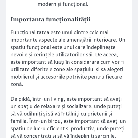
modern și funcțional.
Importanța funcționalității
Funcționalitatea este unul dintre cele mai
importante aspecte ale amenajării interioare. Un
spațiu funcțional este unul care îndeplinește
nevoile și cerințele utilizatorilor săi. De aceea,
este important să luați în considerare cum vor fi
utilizate diferitele zone ale spațiului și să alegeți
mobilierul și accesoriile potrivite pentru fiecare
zonă.
De pildă, într-un living, este important să aveți
un spațiu de relaxare și socializare, unde puteți
să vă odihniți și să vă întâlniți cu prietenii și
familia. Într-un birou, este important să aveți un
spațiu de lucru eficient și productiv, unde puteți
să vă concentrați și să vă îndepliniți sarcinile.