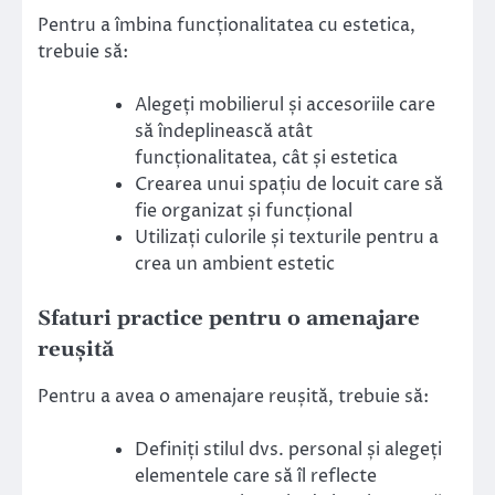
Pentru a îmbina funcționalitatea cu estetica,
trebuie să:
Alegeți mobilierul și accesoriile care
să îndeplinească atât
funcționalitatea, cât și estetica
Crearea unui spațiu de locuit care să
fie organizat și funcțional
Utilizați culorile și texturile pentru a
crea un ambient estetic
Sfaturi practice pentru o amenajare
reușită
Pentru a avea o amenajare reușită, trebuie să:
Definiți stilul dvs. personal și alegeți
elementele care să îl reflecte