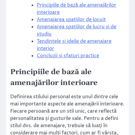
Principiile de bază ale amenajărilor
interioare
Amenajarea spațiilor de locuit
Amenajarea spațiilor de lucru și de
studiu
Tendințele și ideile de amenajare
interior
Concluzii și sfaturi practice
Principiile de bază ale
amenajărilor interioare
Definirea stilului personal este unul dintre cele
mai importante aspecte ale amenajării interioare.
Fiecare persoană are un stil unic, care reflectă
personalitatea și gusturile sale. Pentru a defini
stilul dvs. de amenajare, trebuie să luați în
considerare mai mulți factori, cum ar fi vârsta,