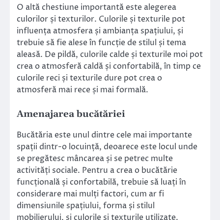
O altă chestiune importantă este alegerea
culorilor și texturilor. Culorile și texturile pot
influența atmosfera și ambianța spațiului, și
trebuie să fie alese în funcție de stilul și tema
aleasă. De pildă, culorile calde și texturile moi pot
crea o atmosferă caldă și confortabilă, în timp ce
culorile reci și texturile dure pot crea o
atmosferă mai rece și mai formală.
Amenajarea bucătăriei
Bucătăria este unul dintre cele mai importante
spații dintr-o locuință, deoarece este locul unde
se pregătesc mâncarea și se petrec multe
activități sociale. Pentru a crea o bucătărie
funcțională și confortabilă, trebuie să luați în
considerare mai mulți factori, cum ar fi
dimensiunile spațiului, forma și stilul
mobilierului, și culorile și texturile utilizate.