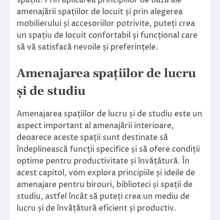
spațiu. Prin aplicarea principiilor de bază ale
amenajării spațiilor de locuit și prin alegerea
mobilierului și accesoriilor potrivite, puteți crea
un spațiu de locuit confortabil și funcțional care
să vă satisfacă nevoile și preferințele.
Amenajarea spațiilor de lucru
și de studiu
Amenajarea spațiilor de lucru și de studiu este un
aspect important al amenajării interioare,
deoarece aceste spații sunt destinate să
îndeplinească funcții specifice și să ofere condiții
optime pentru productivitate și învățătură. În
acest capitol, vom explora principiile și ideile de
amenajare pentru birouri, biblioteci și spații de
studiu, astfel încât să puteți crea un mediu de
lucru și de învățătură eficient și productiv.