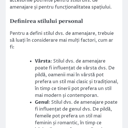
accesoriile potrivite pentru stilul dvs. de
amenajare și pentru funcționalitatea spațiului.
Definirea stilului personal
Pentru a defini stilul dvs. de amenajare, trebuie
să luați în considerare mai mulți factori, cum ar
fi:
Vârsta
: Stilul dvs. de amenajare
poate fi influențat de vârsta dvs. De
pildă, oamenii mai în vârstă pot
prefera un stil mai clasic și tradițional,
în timp ce tinerii pot prefera un stil
mai modern și contemporan.
Genul
: Stilul dvs. de amenajare poate
fi influențat de genul dvs. De pildă,
femeile pot prefera un stil mai
feminin și romantic, în timp ce