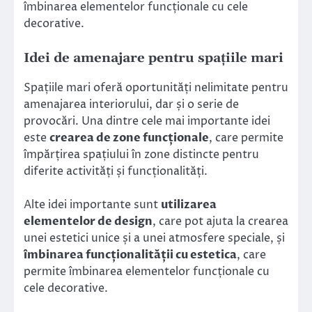
îmbinarea elementelor funcționale cu cele
decorative.
Idei de amenajare pentru spațiile mari
Spațiile mari oferă oportunități nelimitate pentru
amenajarea interiorului, dar și o serie de
provocări. Una dintre cele mai importante idei
este
crearea de zone funcționale
, care permite
împărțirea spațiului în zone distincte pentru
diferite activități și funcționalități.
Alte idei importante sunt
utilizarea
elementelor de design
, care pot ajuta la crearea
unei estetici unice și a unei atmosfere speciale, și
îmbinarea funcționalității cu estetica
, care
permite îmbinarea elementelor funcționale cu
cele decorative.