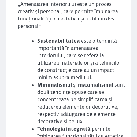
„Amenajarea interiorului este un proces
creativ și personal, care permite îmbinarea
funcționalității cu estetica și a stilului dvs.
personal.”
Sustenabilitatea
este o tendință
importantă în amenajarea
interiorului, care se referă la
utilizarea materialelor și a tehnicilor
de construcție care au un impact
minim asupra mediului.
Minimalismul
și
maximalismul
sunt
două tendințe opuse care se
concentrează pe simplificarea și
reducerea elementelor decorative,
respectiv adăugarea de elemente
decorative și de lux.
Tehnologia integrată
permite
îmbinarea funcționalității cu estetica