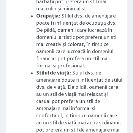
bărbații pot prefera un stil mai
masculin și minimalist.
Ocupația
: Stilul dvs. de amenajare
poate fi influențat de ocupația dvs.
De pildă, oamenii care lucrează în
domeniul artistic pot prefera un stil
mai creativ și colorat, în timp ce
oamenii care lucrează în domeniul
financiar pot prefera un stil mai
formal și profesional.
Stilul de viață
: Stilul dvs. de
amenajare poate fi influențat de stilul
dvs. de viață. De pildă, oamenii care
au un stil de viață mai relaxat și
casual pot prefera un stil de
amenajare mai informal și
confortabil, în timp ce oamenii care
au un stil de viață mai activ și dinamic
pot prefera un stil de amenajare mai