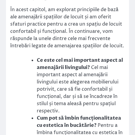
În acest capitol, am explorat principiile de bază
ale amenajării spațiilor de locuit și am oferit
sfaturi practice pentru a crea un spațiu de locuit
confortabil și funcțional. În continuare, vom
răspunde la unele dintre cele mai frecvente
întrebări legate de amenajarea spațiilor de locuit.
Ce este cel mai important aspect al
amenajării livingului?
Cel mai
important aspect al amenajării
livingului este alegerea mobilierului
potrivit, care să fie confortabil și
funcțional, dar și să se încadreze în
stilul și tema aleasă pentru spațiul
respectiv.
Cum pot să îmbin funcționalitatea
cu estetica în bucătărie?
Pentru a
îmbina funcționalitatea cu estetica în