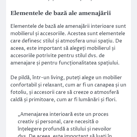
Elementele de bază ale amenajării
Elementele de bază ale amenajării interioare sunt
mobilierul și accesoriile. Acestea sunt elementele
care definesc stilul și atmosfera unui spațiu. De
aceea, este important să alegeți mobilierul și
accesoriile potrivite pentru stilul dvs. de
amenajare și pentru funcționalitatea spațiului.
De pildă, într-un living, puteți alege un mobilier
confortabil și relaxant, cum ar fi un canapea și un
fotoliu, și accesorii care să creeze o atmosferă
caldă și primitoare, cum ar fi lumânări și flori.
„Amenajarea interioară este un proces
creativ și personal, care necesită o
înțelegere profundă a stilului și nevoilor
dvs. De aceea, este important să luați în