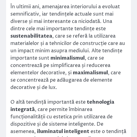
În ultimii ani, amenajarea interiorului a evoluat
semnificativ, iar tendințele actuale sunt mai
diverse și mai interesante ca niciodată. Una
dintre cele mai importante tendințe este
sustenabilitatea
, care se referă la utilizarea
materialelor și a tehnicilor de construcție care au
un impact minim asupra mediului. Alte tendințe
importante sunt
minimalismul
, care se
concentrează pe simplificarea și reducerea
elementelor decorative, și
maximalismul
, care
se concentrează pe adăugarea de elemente
decorative și de lux.
O altă tendință importantă este
tehnologia
integrată
, care permite îmbinarea
funcționalității cu estetica prin utilizarea de
dispozitive și de sisteme inteligente. De
asemenea,
iluminatul inteligent
este o tendință