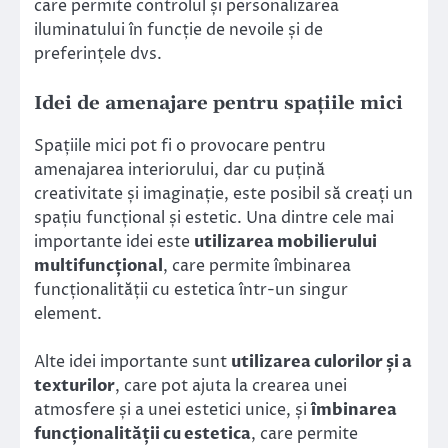
care permite controlul și personalizarea
iluminatului în funcție de nevoile și de
preferințele dvs.
Idei de amenajare pentru spațiile mici
Spațiile mici pot fi o provocare pentru
amenajarea interiorului, dar cu puțină
creativitate și imaginație, este posibil să creați un
spațiu funcțional și estetic. Una dintre cele mai
importante idei este
utilizarea mobilierului
multifuncțional
, care permite îmbinarea
funcționalității cu estetica într-un singur
element.
Alte idei importante sunt
utilizarea culorilor și a
texturilor
, care pot ajuta la crearea unei
atmosfere și a unei estetici unice, și
îmbinarea
funcționalității cu estetica
, care permite