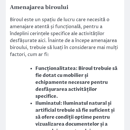
Amenajarea biroului
Biroul este un spațiu de lucru care necesită o
amenajare atentă și funcțională, pentru a
îndeplini cerințele specifice ale activităților
desfășurate aici. Înainte de a începe amenajarea
biroului, trebuie să luați în considerare mai mulți
factori, cum ar fi:
Funcționalitatea: Biroul trebuie să
fie dotat cu mobilier și
echipamente necesare pentru
desfășurarea activităților
specifice.
Iluminatul: Iluminatul natural și
artificial trebuie să fie suficient și
să ofere condiții optime pentru
vizualizarea documentelor și a