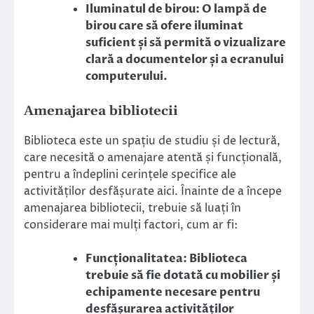
Iluminatul de birou: O lampă de
birou care să ofere iluminat
suficient și să permită o vizualizare
clară a documentelor și a ecranului
computerului.
Amenajarea bibliotecii
Biblioteca este un spațiu de studiu și de lectură,
care necesită o amenajare atentă și funcțională,
pentru a îndeplini cerințele specifice ale
activităților desfășurate aici. Înainte de a începe
amenajarea bibliotecii, trebuie să luați în
considerare mai mulți factori, cum ar fi:
Funcționalitatea: Biblioteca
trebuie să fie dotată cu mobilier și
echipamente necesare pentru
desfășurarea activităților