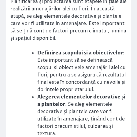
Planificarea și proiectarea sunt etapele inițiale ale
realizării amenajărilor alei cu flori. În această
etapă, se aleg elementele decorative și plantele
care vor fi utilizate în amenajare. Este important
să se țină cont de factori precum climatul, lumina
și spațiul disponibil.
Definirea scopului și a obiectivelor
:
Este important să se definească
scopul și obiectivele amenajării alei cu
flori, pentru a se asigura că rezultatul
final este în concordanță cu nevoile și
dorințele proprietarului.
Alegerea elementelor decorative și
a plantelor
: Se aleg elementele
decorative și plantele care vor fi
utilizate în amenajare, ținând cont de
factori precum stilul, culoarea și
textura.