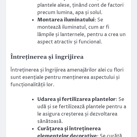
plantele alese, ținând cont de factori
precum lumina, apa și solul.
Montarea iluminatului
: Se
montează iluminatul, cum ar fi
lămpile și lanternele, pentru a crea un
aspect atractiv și funcional.
Întreținerea și îngrijirea
Întreținerea și îngrijirea amenajărilor alei cu flori
sunt esențiale pentru menținerea aspectului și
funcționalității lor.
Udarea și fertilizarea plantelor
: Se
udă și se fertilizează plantele pentru a
le asigura creșterea și dezvoltarea
sănătoasă.
Curățarea și întreținerea
elementelor decorative
: Se curăță