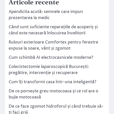
Articole recente
Apendicita acută: semnele care impun
prezentarea la medic
Când sunt suficiente reparațiile de acoperiș și
când este necesară înlocuirea învelitorii
Rulouri exterioare Comfortex pentru ferestre
expuse la soare, vânt și zgomot
Cum schimbă AI electrocasnicele moderne?
Colecistectomie laparoscopică București:
pregătire, intervenție și recuperare
Cum îți transformi casa într-una inteligentă?
De ce pornește greu motocoasa și ce rol are o
bujie motocoasă
De ce face zgomot hidroforul și când trebuie să-
ți faci griji