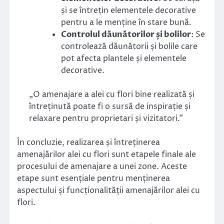
și se întrețin elementele decorative
pentru a le menține în stare bună.
Controlul dăunătorilor și bolilor
: Se
controlează dăunătorii și bolile care
pot afecta plantele și elementele
decorative.
„O amenajare a alei cu flori bine realizată și
întreținută poate fi o sursă de inspirație și
relaxare pentru proprietari și vizitatori.”
În concluzie, realizarea și întreținerea
amenajărilor alei cu flori sunt etapele finale ale
procesului de amenajare a unei zone. Aceste
etape sunt esențiale pentru menținerea
aspectului și funcționalității amenajărilor alei cu
flori.