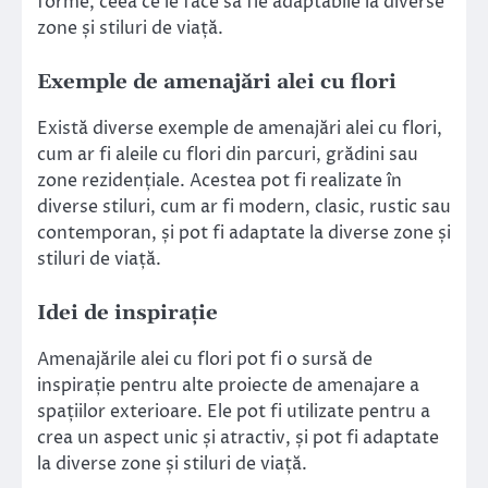
forme, ceea ce le face să fie adaptabile la diverse
zone și stiluri de viață.
Exemple de amenajări alei cu flori
Există diverse exemple de amenajări alei cu flori,
cum ar fi aleile cu flori din parcuri, grădini sau
zone rezidențiale. Acestea pot fi realizate în
diverse stiluri, cum ar fi modern, clasic, rustic sau
contemporan, și pot fi adaptate la diverse zone și
stiluri de viață.
Idei de inspirație
Amenajările alei cu flori pot fi o sursă de
inspirație pentru alte proiecte de amenajare a
spațiilor exterioare. Ele pot fi utilizate pentru a
crea un aspect unic și atractiv, și pot fi adaptate
la diverse zone și stiluri de viață.