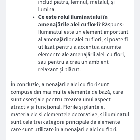
includ piatra, lemnul, metalul, și
lumina.
Ce este rolul iluminatului în
amenajările alei cu flori?
Răspuns:
Iluminatul este un element important
al amenajărilor alei cu flori, și poate fi
utilizat pentru a accentua anumite
elemente ale amenajării aleii cu flori,
sau pentru a crea un ambient
relaxant și plăcut.
În concluzie, amenajările alei cu flori sunt
compuse din mai multe elemente de bază, care
sunt esențiale pentru crearea unui aspect
atractiv și funcțional. Florile și plantele,
materialele și elementele decorative, și iluminatul
sunt cele trei categorii principale de elemente
care sunt utilizate în amenajările alei cu flori.