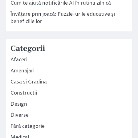
Cum te ajută notificările AI în rutina zilnică
Învățare prin joacă: Puzzle-urile educative și
beneficiile lor
Categorii
Afaceri
Amenajari
Casa si Gradina
Constructii
Design
Diverse
Fără categorie
Medical