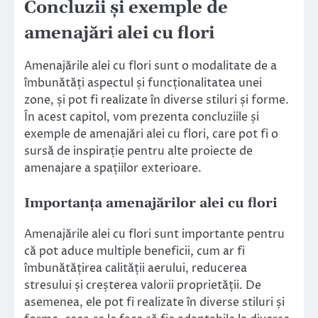
Concluzii și exemple de
amenajări alei cu flori
Amenajările alei cu flori sunt o modalitate de a
îmbunătăți aspectul și funcționalitatea unei
zone, și pot fi realizate în diverse stiluri și forme.
În acest capitol, vom prezenta concluziile și
exemple de amenajări alei cu flori, care pot fi o
sursă de inspirație pentru alte proiecte de
amenajare a spațiilor exterioare.
Importanța amenajărilor alei cu flori
Amenajările alei cu flori sunt importante pentru
că pot aduce multiple beneficii, cum ar fi
îmbunătățirea calității aerului, reducerea
stresului și creșterea valorii proprietății. De
asemenea, ele pot fi realizate în diverse stiluri și