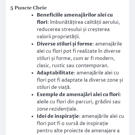
5 Puncte Cheie
Beneficiile amenajărilor alei cu
flori
: îmbunătățirea calității aerului,
reducerea stresului și creșterea
valorii proprietății.
Diverse stiluri și forme
: amenajările
alei cu flori pot fi realizate în diverse
stiluri și forme, cum ar fi modern,
clasic, rustic sau contemporan.
Adaptabilitate
: amenajările alei cu
flori pot fi adaptate la diverse zone și
stiluri de viață.
Exemple de amenajări alei cu flori
:
aleile cu flori din parcuri, grădini sau
zone rezidențiale.
Idei de inspirație
: amenajările alei cu
flori pot fi o sursă de inspirație
pentru alte proiecte de amenajare a