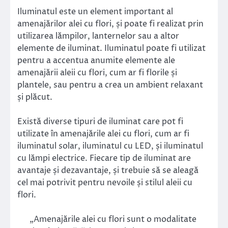
Iluminatul este un element important al
amenajărilor alei cu flori, și poate fi realizat prin
utilizarea lămpilor, lanternelor sau a altor
elemente de iluminat. Iluminatul poate fi utilizat
pentru a accentua anumite elemente ale
amenajării aleii cu flori, cum ar fi florile și
plantele, sau pentru a crea un ambient relaxant
și plăcut.
Există diverse tipuri de iluminat care pot fi
utilizate în amenajările alei cu flori, cum ar fi
iluminatul solar, iluminatul cu LED, și iluminatul
cu lămpi electrice. Fiecare tip de iluminat are
avantaje și dezavantaje, și trebuie să se aleagă
cel mai potrivit pentru nevoile și stilul aleii cu
flori.
„Amenajările alei cu flori sunt o modalitate