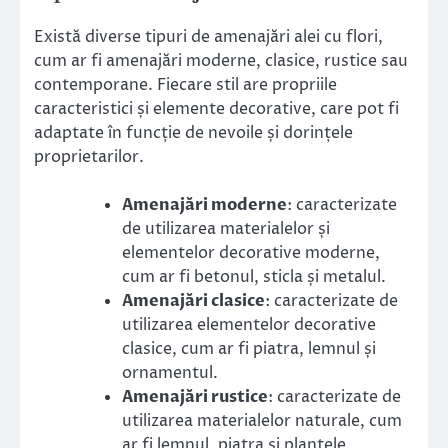
Există diverse tipuri de amenajări alei cu flori,
cum ar fi amenajări moderne, clasice, rustice sau
contemporane. Fiecare stil are propriile
caracteristici și elemente decorative, care pot fi
adaptate în funcție de nevoile și dorințele
proprietarilor.
Amenajări moderne
: caracterizate
de utilizarea materialelor și
elementelor decorative moderne,
cum ar fi betonul, sticla și metalul.
Amenajări clasice
: caracterizate de
utilizarea elementelor decorative
clasice, cum ar fi piatra, lemnul și
ornamentul.
Amenajări rustice
: caracterizate de
utilizarea materialelor naturale, cum
ar fi lemnul, piatra și plantele