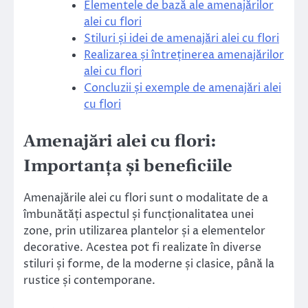
Elementele de bază ale amenajărilor
alei cu flori
Stiluri și idei de amenajări alei cu flori
Realizarea și întreținerea amenajărilor
alei cu flori
Concluzii și exemple de amenajări alei
cu flori
Amenajări alei cu flori:
Importanța și beneficiile
Amenajările alei cu flori sunt o modalitate de a
îmbunătăți aspectul și funcționalitatea unei
zone, prin utilizarea plantelor și a elementelor
decorative. Acestea pot fi realizate în diverse
stiluri și forme, de la moderne și clasice, până la
rustice și contemporane.