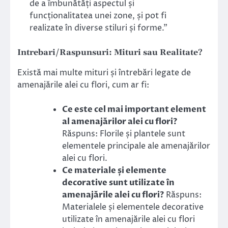
de a îmbunătăți aspectul și
funcționalitatea unei zone, și pot fi
realizate în diverse stiluri și forme.”
Intrebari/Raspunsuri: Mituri sau Realitate?
Există mai multe mituri și întrebări legate de
amenajările alei cu flori, cum ar fi:
Ce este cel mai important element
al amenajărilor alei cu flori?
Răspuns: Florile și plantele sunt
elementele principale ale amenajărilor
alei cu flori.
Ce materiale și elemente
decorative sunt utilizate în
amenajările alei cu flori?
Răspuns:
Materialele și elementele decorative
utilizate în amenajările alei cu flori