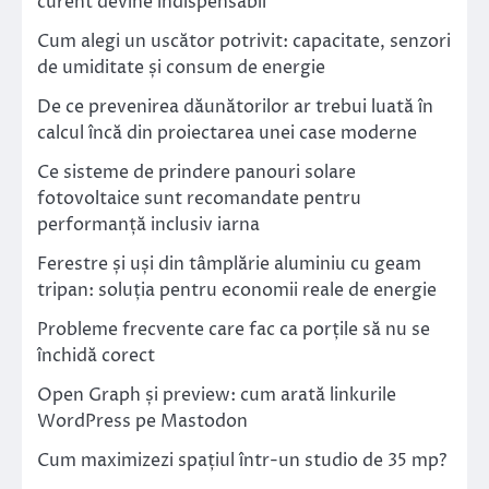
curent devine indispensabil
Cum alegi un uscător potrivit: capacitate, senzori
de umiditate și consum de energie
De ce prevenirea dăunătorilor ar trebui luată în
calcul încă din proiectarea unei case moderne
Ce sisteme de prindere panouri solare
fotovoltaice sunt recomandate pentru
performanță inclusiv iarna
Ferestre și uși din tâmplărie aluminiu cu geam
tripan: soluția pentru economii reale de energie
Probleme frecvente care fac ca porțile să nu se
închidă corect
Open Graph și preview: cum arată linkurile
WordPress pe Mastodon
Cum maximizezi spațiul într-un studio de 35 mp?