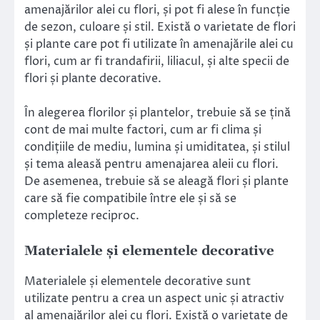
amenajărilor alei cu flori, și pot fi alese în funcție
de sezon, culoare și stil. Există o varietate de flori
și plante care pot fi utilizate în amenajările alei cu
flori, cum ar fi trandafirii, liliacul, și alte specii de
flori și plante decorative.
În alegerea florilor și plantelor, trebuie să se țină
cont de mai multe factori, cum ar fi clima și
condițiile de mediu, lumina și umiditatea, și stilul
și tema aleasă pentru amenajarea aleii cu flori.
De asemenea, trebuie să se aleagă flori și plante
care să fie compatibile între ele și să se
completeze reciproc.
Materialele și elementele decorative
Materialele și elementele decorative sunt
utilizate pentru a crea un aspect unic și atractiv
al amenajărilor alei cu flori. Există o varietate de