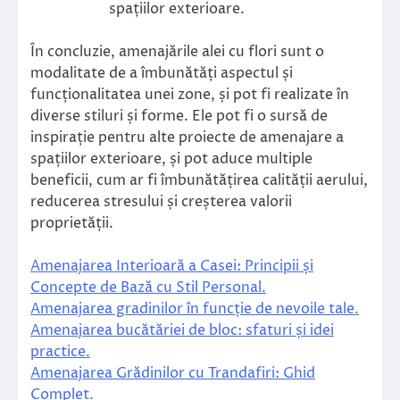
spațiilor exterioare.
În concluzie, amenajările alei cu flori sunt o
modalitate de a îmbunătăți aspectul și
funcționalitatea unei zone, și pot fi realizate în
diverse stiluri și forme. Ele pot fi o sursă de
inspirație pentru alte proiecte de amenajare a
spațiilor exterioare, și pot aduce multiple
beneficii, cum ar fi îmbunătățirea calității aerului,
reducerea stresului și creșterea valorii
proprietății.
Amenajarea Interioară a Casei: Principii și
Concepte de Bază cu Stil Personal.
Amenajarea gradinilor în funcție de nevoile tale.
Amenajarea bucătăriei de bloc: sfaturi și idei
practice.
Amenajarea Grădinilor cu Trandafiri: Ghid
Complet.