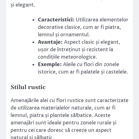
și elegant.
Caracteristici:
Utilizarea elementelor
decorative clasice, cum ar fi piatra,
lemnul și ornamentul.
Avantaje:
Aspect clasic și elegant,
ușor de întreținut și rezistent la
condițiile meteorologice.
Exemple:
Aleile cu flori din zonele
istorice, cum ar fi palatele și castelele.
Stilul rustic
Amenajările alei cu flori rustice sunt caracterizate
de utilizarea materialelor naturale, cum ar fi
lemnul, piatra și plantele sălbatice. Aceste
amenajări sunt ideale pentru zonele rurale și
pentru cei care doresc să creeze un aspect
natural și sălbatic.