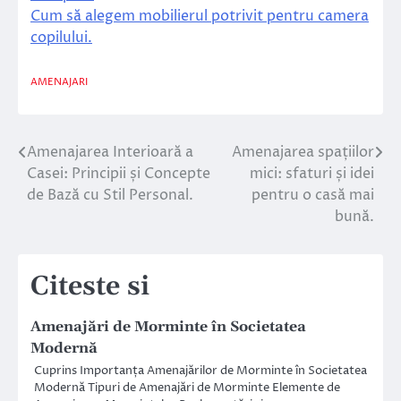
Cum să alegem mobilierul potrivit pentru camera
copilului.
AMENAJARI
Amenajarea Interioară a
Amenajarea spațiilor
Navigare
Casei: Principii și Concepte
mici: sfaturi și idei
în
de Bază cu Stil Personal.
pentru o casă mai
bună.
articole
Citeste si
Amenajări de Morminte în Societatea
Modernă
Cuprins Importanța Amenajărilor de Morminte în Societatea
Modernă Tipuri de Amenajări de Morminte Elemente de