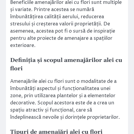
Beneficiile amenajărilor alei cu flori sunt multiple
și variate. Printre acestea se numără
îmbunătățirea calității aerului, reducerea
stresului și creșterea valorii proprietății. De
asemenea, acestea pot fi o sursă de inspirație
pentru alte proiecte de amenajare a spațiilor
exterioare.
Definiția și scopul amenajărilor alei cu
flori
Amenajările alei cu flori sunt o modalitate de a
îmbunătăți aspectul și funcționalitatea unei
zone, prin utilizarea plantelor și a elementelor
decorative. Scopul acestora este de a crea un
spațiu atractiv și funcțional, care să
îndeplinească nevoile și dorințele proprietarilor.
Tipuri de amenajări alei cu flori