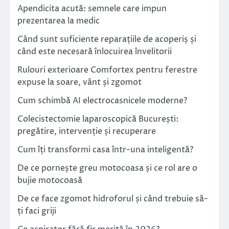
Apendicita acută: semnele care impun
prezentarea la medic
Când sunt suficiente reparațiile de acoperiș și
când este necesară înlocuirea învelitorii
Rulouri exterioare Comfortex pentru ferestre
expuse la soare, vânt și zgomot
Cum schimbă AI electrocasnicele moderne?
Colecistectomie laparoscopică București:
pregătire, intervenție și recuperare
Cum îți transformi casa într-una inteligentă?
De ce pornește greu motocoasa și ce rol are o
bujie motocoasă
De ce face zgomot hidroforul și când trebuie să-
ți faci griji