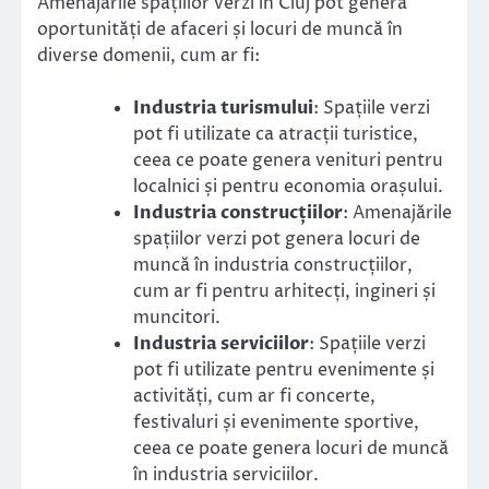
Amenajările spațiilor verzi în Cluj pot genera
oportunități de afaceri și locuri de muncă în
diverse domenii, cum ar fi:
Industria turismului
: Spațiile verzi
pot fi utilizate ca atracții turistice,
ceea ce poate genera venituri pentru
localnici și pentru economia orașului.
Industria construcțiilor
: Amenajările
spațiilor verzi pot genera locuri de
muncă în industria construcțiilor,
cum ar fi pentru arhitecți, ingineri și
muncitori.
Industria serviciilor
: Spațiile verzi
pot fi utilizate pentru evenimente și
activități, cum ar fi concerte,
festivaluri și evenimente sportive,
ceea ce poate genera locuri de muncă
în industria serviciilor.