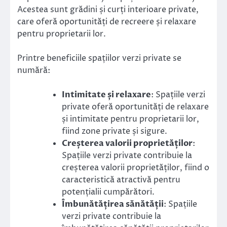
Acestea sunt grădini și curți interioare private,
care oferă oportunități de recreere și relaxare
pentru proprietarii lor.
Printre beneficiile spațiilor verzi private se
numără:
Intimitate și relaxare
: Spațiile verzi
private oferă oportunități de relaxare
și intimitate pentru proprietarii lor,
fiind zone private și sigure.
Creșterea valorii proprietăților
:
Spațiile verzi private contribuie la
creșterea valorii proprietăților, fiind o
caracteristică atractivă pentru
potențialii cumpărători.
Îmbunătățirea sănătății
: Spațiile
verzi private contribuie la