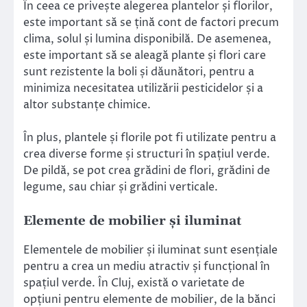
În ceea ce privește alegerea plantelor și florilor,
este important să se țină cont de factori precum
clima, solul și lumina disponibilă. De asemenea,
este important să se aleagă plante și flori care
sunt rezistente la boli și dăunători, pentru a
minimiza necesitatea utilizării pesticidelor și a
altor substanțe chimice.
În plus, plantele și florile pot fi utilizate pentru a
crea diverse forme și structuri în spațiul verde.
De pildă, se pot crea grădini de flori, grădini de
legume, sau chiar și grădini verticale.
Elemente de mobilier și iluminat
Elementele de mobilier și iluminat sunt esențiale
pentru a crea un mediu atractiv și funcțional în
spațiul verde. În Cluj, există o varietate de
opțiuni pentru elemente de mobilier, de la bănci