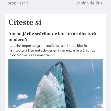
în
proprietari.
cabină de dus.
articole
Citeste si
Amenajările scărilor de bloc în arhitectură
modernă
Cuprins Importanța amenajărilor scărilor de bloc în
arhitectură Elemente de design în amenajările scărilor de
bloc Norme și reglementări în…