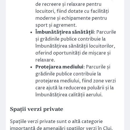
de recreere și relaxare pentru
locuitori, fiind dotate cu facilități
moderne și echipamente pentru
sport și agrement.
Îmbunătățirea sănătății
: Parcurile
și grădinile publice contribuie la
îmbunătățirea sănătății locuitorilor,
oferind oportunități de mișcare și
relaxare.
Protejarea mediului
: Parcurile și
grădinile publice contribuie la
protejarea mediului, fiind zone verzi
care ajută la reducerea poluării și la
îmbunătățirea calității aerului.
Spații verzi private
Spațiile verzi private sunt o altă categorie
importantă de amenajări spațiilor verzi în Cluj.