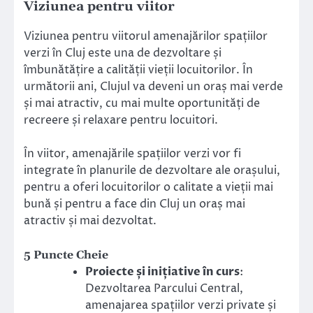
Viziunea pentru viitor
Viziunea pentru viitorul amenajărilor spațiilor
verzi în Cluj este una de dezvoltare și
îmbunătățire a calității vieții locuitorilor. În
următorii ani, Clujul va deveni un oraș mai verde
și mai atractiv, cu mai multe oportunități de
recreere și relaxare pentru locuitori.
În viitor, amenajările spațiilor verzi vor fi
integrate în planurile de dezvoltare ale orașului,
pentru a oferi locuitorilor o calitate a vieții mai
bună și pentru a face din Cluj un oraș mai
atractiv și mai dezvoltat.
5 Puncte Cheie
Proiecte și inițiative în curs
:
Dezvoltarea Parcului Central,
amenajarea spațiilor verzi private și