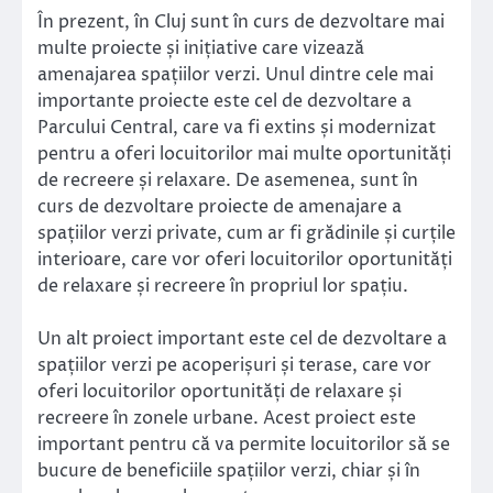
În prezent, în Cluj sunt în curs de dezvoltare mai
multe proiecte și inițiative care vizează
amenajarea spațiilor verzi. Unul dintre cele mai
importante proiecte este cel de dezvoltare a
Parcului Central, care va fi extins și modernizat
pentru a oferi locuitorilor mai multe oportunități
de recreere și relaxare. De asemenea, sunt în
curs de dezvoltare proiecte de amenajare a
spațiilor verzi private, cum ar fi grădinile și curțile
interioare, care vor oferi locuitorilor oportunități
de relaxare și recreere în propriul lor spațiu.
Un alt proiect important este cel de dezvoltare a
spațiilor verzi pe acoperișuri și terase, care vor
oferi locuitorilor oportunități de relaxare și
recreere în zonele urbane. Acest proiect este
important pentru că va permite locuitorilor să se
bucure de beneficiile spațiilor verzi, chiar și în