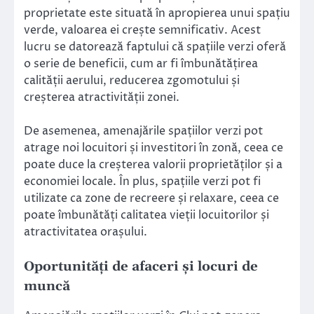
proprietate este situată în apropierea unui spațiu
verde, valoarea ei crește semnificativ. Acest
lucru se datorează faptului că spațiile verzi oferă
o serie de beneficii, cum ar fi îmbunătățirea
calității aerului, reducerea zgomotului și
creșterea atractivității zonei.
De asemenea, amenajările spațiilor verzi pot
atrage noi locuitori și investitori în zonă, ceea ce
poate duce la creșterea valorii proprietăților și a
economiei locale. În plus, spațiile verzi pot fi
utilizate ca zone de recreere și relaxare, ceea ce
poate îmbunătăți calitatea vieții locuitorilor și
atractivitatea orașului.
Oportunități de afaceri și locuri de
muncă