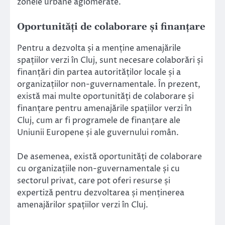
zonele urbane aglomerate.
Oportunități de colaborare și finanțare
Pentru a dezvolta și a menține amenajările
spațiilor verzi în Cluj, sunt necesare colaborări și
finanțări din partea autorităților locale și a
organizațiilor non-guvernamentale. În prezent,
există mai multe oportunități de colaborare și
finanțare pentru amenajările spațiilor verzi în
Cluj, cum ar fi programele de finanțare ale
Uniunii Europene și ale guvernului român.
De asemenea, există oportunități de colaborare
cu organizațiile non-guvernamentale și cu
sectorul privat, care pot oferi resurse și
expertiză pentru dezvoltarea și menținerea
amenajărilor spațiilor verzi în Cluj.