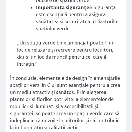
bucure de spațiul verde.
Importanța siguranței
: Siguranța
este esențială pentru a asigura
sănătatea și securitatea utilizatorilor
spațiului verde.
„Un spațiu verde bine amenajat poate fi un
loc de relaxare și recreere pentru locuitori,
dar și un loc de muncă pentru cei care îl
întrețin.”
În concluzie, elementele de design în amenajările
spațiilor verzi în Cluj sunt esențiale pentru a crea
un mediu atractiv și sănătos. Prin alegerea
plantelor și florilor potrivite, a elementelor de
mobilier și iluminat, și a accesibilității și
siguranței, se poate crea un spațiu verde care să
îndeplinească nevoile locuitorilor și să contribuie
la îmbunătățirea calității vieții.