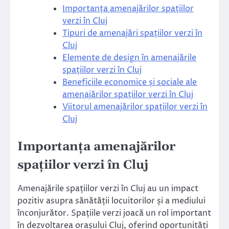
Importanța amenajărilor spațiilor
verzi în Cluj
Tipuri de amenajări spațiilor verzi în
Cluj
Elemente de design în amenajările
spațiilor verzi în Cluj
Beneficiile economice și sociale ale
amenajărilor spațiilor verzi în Cluj
Viitorul amenajărilor spațiilor verzi în
Cluj
Importanța amenajărilor
spațiilor verzi în Cluj
Amenajările spațiilor verzi în Cluj au un impact
pozitiv asupra sănătății locuitorilor și a mediului
înconjurător. Spațiile verzi joacă un rol important
în dezvoltarea orașului Cluj, oferind oportunități