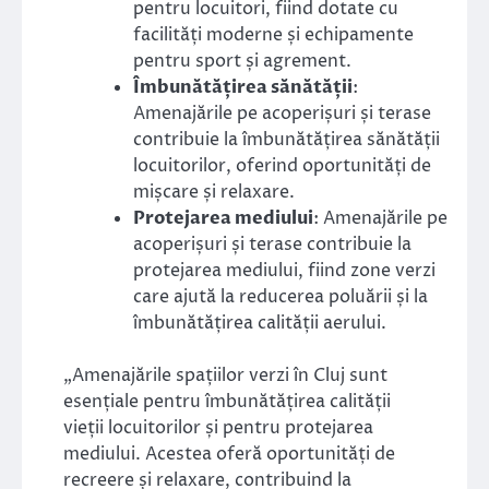
pentru locuitori, fiind dotate cu
facilități moderne și echipamente
pentru sport și agrement.
Îmbunătățirea sănătății
:
Amenajările pe acoperișuri și terase
contribuie la îmbunătățirea sănătății
locuitorilor, oferind oportunități de
mișcare și relaxare.
Protejarea mediului
: Amenajările pe
acoperișuri și terase contribuie la
protejarea mediului, fiind zone verzi
care ajută la reducerea poluării și la
îmbunătățirea calității aerului.
„Amenajările spațiilor verzi în Cluj sunt
esențiale pentru îmbunătățirea calității
vieții locuitorilor și pentru protejarea
mediului. Acestea oferă oportunități de
recreere și relaxare, contribuind la