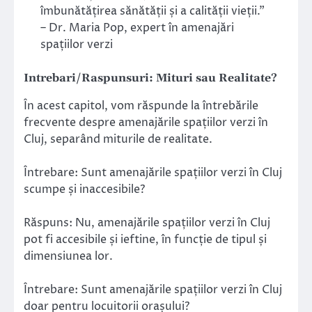
îmbunătățirea sănătății și a calității vieții.”
– Dr. Maria Pop, expert în amenajări
spațiilor verzi
Intrebari/Raspunsuri: Mituri sau Realitate?
În acest capitol, vom răspunde la întrebările
frecvente despre amenajările spațiilor verzi în
Cluj, separând miturile de realitate.
Întrebare: Sunt amenajările spațiilor verzi în Cluj
scumpe și inaccesibile?
Răspuns: Nu, amenajările spațiilor verzi în Cluj
pot fi accesibile și ieftine, în funcție de tipul și
dimensiunea lor.
Întrebare: Sunt amenajările spațiilor verzi în Cluj
doar pentru locuitorii orașului?