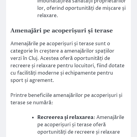
îmbunătățirea sănătății proprietarilor
lor, oferind oportunități de mișcare și
relaxare.
Amenajări pe acoperișuri și terase
Amenajările pe acoperișuri și terase sunt o
categorie în creștere a amenajărilor spațiilor
verzi în Cluj. Acestea oferă oportunități de
recreere și relaxare pentru locuitori, fiind dotate
cu facilități moderne și echipamente pentru
sport și agrement.
Printre beneficiile amenajărilor pe acoperișuri și
terase se numără:
Recreerea și relaxarea
: Amenajările
pe acoperișuri și terase oferă
oportunități de recreere și relaxare