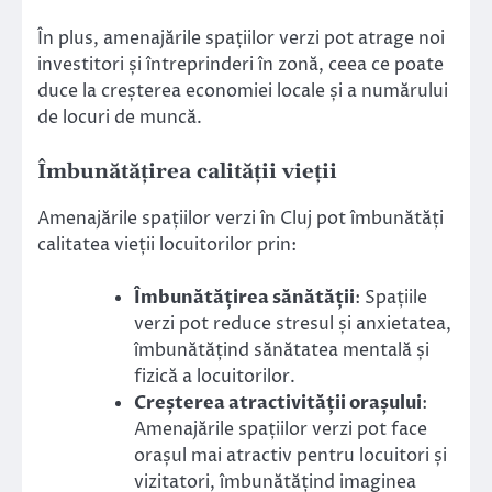
În plus, amenajările spațiilor verzi pot atrage noi
investitori și întreprinderi în zonă, ceea ce poate
duce la creșterea economiei locale și a numărului
de locuri de muncă.
Îmbunătățirea calității vieții
Amenajările spațiilor verzi în Cluj pot îmbunătăți
calitatea vieții locuitorilor prin:
Îmbunătățirea sănătății
: Spațiile
verzi pot reduce stresul și anxietatea,
îmbunătățind sănătatea mentală și
fizică a locuitorilor.
Creșterea atractivității orașului
:
Amenajările spațiilor verzi pot face
orașul mai atractiv pentru locuitori și
vizitatori, îmbunătățind imaginea