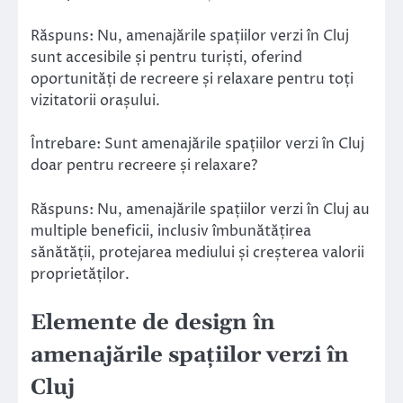
Răspuns: Nu, amenajările spațiilor verzi în Cluj
sunt accesibile și pentru turiști, oferind
oportunități de recreere și relaxare pentru toți
vizitatorii orașului.
Întrebare: Sunt amenajările spațiilor verzi în Cluj
doar pentru recreere și relaxare?
Răspuns: Nu, amenajările spațiilor verzi în Cluj au
multiple beneficii, inclusiv îmbunătățirea
sănătății, protejarea mediului și creșterea valorii
proprietăților.
Elemente de design în
amenajările spațiilor verzi în
Cluj