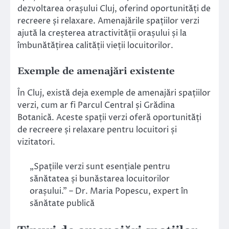
dezvoltarea orașului Cluj, oferind oportunități de
recreere și relaxare. Amenajările spațiilor verzi
ajută la creșterea atractivității orașului și la
îmbunătățirea calității vieții locuitorilor.
Exemple de amenajări existente
În Cluj, există deja exemple de amenajări spațiilor
verzi, cum ar fi Parcul Central și Grădina
Botanică. Aceste spații verzi oferă oportunități
de recreere și relaxare pentru locuitori și
vizitatori.
„Spațiile verzi sunt esențiale pentru
sănătatea și bunăstarea locuitorilor
orașului.” – Dr. Maria Popescu, expert în
sănătate publică