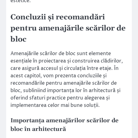
estetice.
Concluzii și recomandări
pentru amenajările scărilor de
bloc
Amenajările scărilor de bloc sunt elemente
esențiale în proiectarea și construirea clădirilor,
care asigură accesul și circulația între etaje. În
acest capitol, vom prezenta concluziile și
recomandările pentru amenajările scărilor de
bloc, subliniind importanța lor în arhitectură și
oferind sfaturi practice pentru alegerea și
implementarea celor mai bune soluții.
Importanța amenajărilor scărilor de
bloc în arhitectură