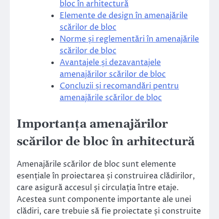
bloc în arhitectură
Elemente de design în amenajările
scărilor de bloc
Norme și reglementări în amenajările
scărilor de bloc
Avantajele și dezavantajele
amenajărilor scărilor de bloc
Concluzii și recomandări pentru
amenajările scărilor de bloc
Importanța amenajărilor
scărilor de bloc în arhitectură
Amenajările scărilor de bloc sunt elemente
esențiale în proiectarea și construirea clădirilor,
care asigură accesul și circulația între etaje.
Acestea sunt componente importante ale unei
clădiri, care trebuie să fie proiectate și construite