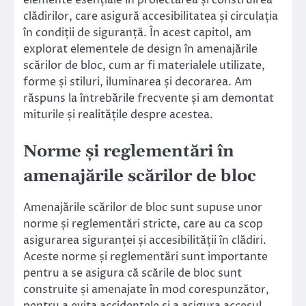
clădirilor, care asigură accesibilitatea și circulația
în condiții de siguranță. În acest capitol, am
explorat elementele de design în amenajările
scărilor de bloc, cum ar fi materialele utilizate,
forme și stiluri, iluminarea și decorarea. Am
răspuns la întrebările frecvente și am demontat
miturile și realitățile despre acestea.
Norme și reglementări în
amenajările scărilor de bloc
Amenajările scărilor de bloc sunt supuse unor
norme și reglementări stricte, care au ca scop
asigurarea siguranței și accesibilității în clădiri.
Aceste norme și reglementări sunt importante
pentru a se asigura că scările de bloc sunt
construite și amenajate în mod corespunzător,
pentru a evita accidentele și a asigura accesul