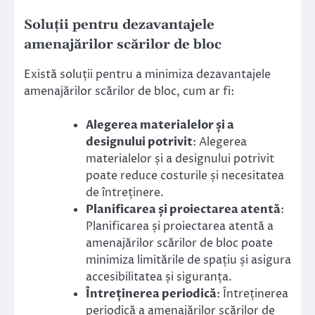
Soluții pentru dezavantajele
amenajărilor scărilor de bloc
Există soluții pentru a minimiza dezavantajele
amenajărilor scărilor de bloc, cum ar fi:
Alegerea materialelor și a
designului potrivit
: Alegerea
materialelor și a designului potrivit
poate reduce costurile și necesitatea
de întreținere.
Planificarea și proiectarea atentă
:
Planificarea și proiectarea atentă a
amenajărilor scărilor de bloc poate
minimiza limitările de spațiu și asigura
accesibilitatea și siguranța.
Întreținerea periodică
: Întreținerea
periodică a amenajărilor scărilor de