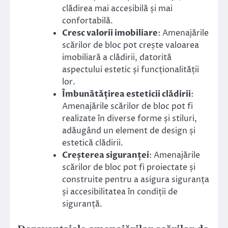
clădirea mai accesibilă și mai
confortabilă.
Cresc valorii imobiliare
: Amenajările
scărilor de bloc pot crește valoarea
imobiliară a clădirii, datorită
aspectului estetic și funcționalității
lor.
Îmbunătățirea esteticii clădirii
:
Amenajările scărilor de bloc pot fi
realizate în diverse forme și stiluri,
adăugând un element de design și
estetică clădirii.
Creșterea siguranței
: Amenajările
scărilor de bloc pot fi proiectate și
construite pentru a asigura siguranța
și accesibilitatea în condiții de
siguranță.