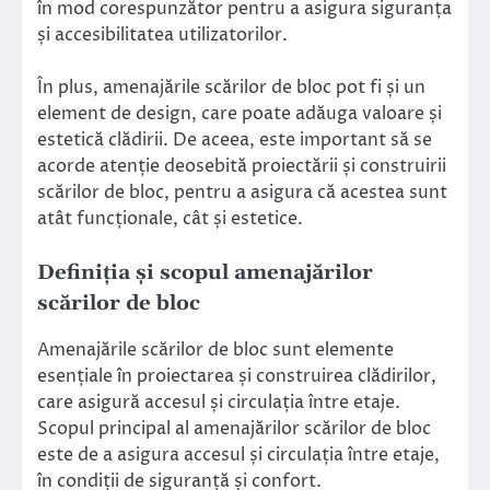
în mod corespunzător pentru a asigura siguranța
și accesibilitatea utilizatorilor.
În plus, amenajările scărilor de bloc pot fi și un
element de design, care poate adăuga valoare și
estetică clădirii. De aceea, este important să se
acorde atenție deosebită proiectării și construirii
scărilor de bloc, pentru a asigura că acestea sunt
atât funcționale, cât și estetice.
Definiția și scopul amenajărilor
scărilor de bloc
Amenajările scărilor de bloc sunt elemente
esențiale în proiectarea și construirea clădirilor,
care asigură accesul și circulația între etaje.
Scopul principal al amenajărilor scărilor de bloc
este de a asigura accesul și circulația între etaje,
în condiții de siguranță și confort.