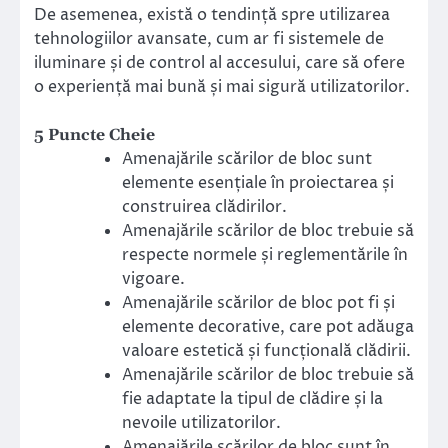
De asemenea, există o tendință spre utilizarea
tehnologiilor avansate, cum ar fi sistemele de
iluminare și de control al accesului, care să ofere
o experiență mai bună și mai sigură utilizatorilor.
5 Puncte Cheie
Amenajările scărilor de bloc sunt
elemente esențiale în proiectarea și
construirea clădirilor.
Amenajările scărilor de bloc trebuie să
respecte normele și reglementările în
vigoare.
Amenajările scărilor de bloc pot fi și
elemente decorative, care pot adăuga
valoare estetică și funcțională clădirii.
Amenajările scărilor de bloc trebuie să
fie adaptate la tipul de clădire și la
nevoile utilizatorilor.
Amenajările scărilor de bloc sunt în