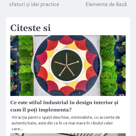
în
sfaturi și idei practice
Elemente de Bază
articole
Citeste si
Ce este stilul industrial în design interior și
cum îl poți implementa?
Atracția pentru spații deschise, minimaliste, cu accente de
autenticitate, este din ce în ce mai mare în rândul celor
care…