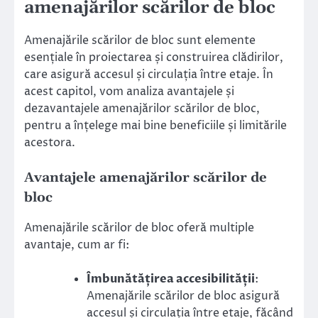
amenajărilor scărilor de bloc
Amenajările scărilor de bloc sunt elemente
esențiale în proiectarea și construirea clădirilor,
care asigură accesul și circulația între etaje. În
acest capitol, vom analiza avantajele și
dezavantajele amenajărilor scărilor de bloc,
pentru a înțelege mai bine beneficiile și limitările
acestora.
Avantajele amenajărilor scărilor de
bloc
Amenajările scărilor de bloc oferă multiple
avantaje, cum ar fi:
Îmbunătățirea accesibilității
:
Amenajările scărilor de bloc asigură
accesul și circulația între etaje, făcând