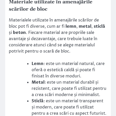
Materiale utilizate în amenajările
scărilor de bloc
Materialele utilizate în amenajările scărilor de
bloc pot fi diverse, cum ar fi
lemn
,
metal
,
sticlă
și
beton
. Fiecare material are propriile sale
avantaje și dezavantaje, care trebuie luate în
considerare atunci când se alege materialul
potrivit pentru o scară de bloc.
Lemn
: este un material natural, care
oferă o estetică caldă și poate fi
finisat în diverse moduri.
Metal
: este un material durabil și
rezistent, care poate fi utilizat pentru
a crea scări moderne și minimalist.
Sticlă
: este un material transparent
și modern, care poate fi utilizat
pentru a crea scări cu aspect futurist.