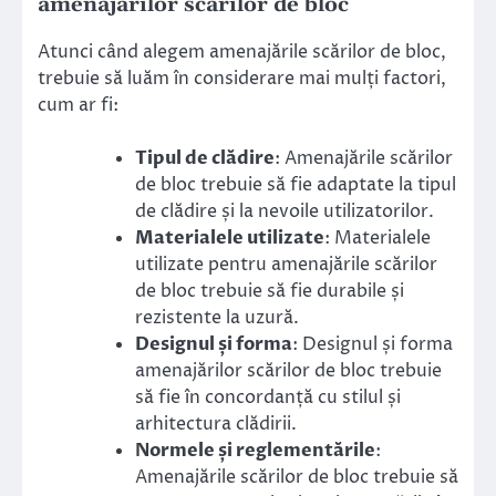
amenajărilor scărilor de bloc
Atunci când alegem amenajările scărilor de bloc,
trebuie să luăm în considerare mai mulți factori,
cum ar fi:
Tipul de clădire
: Amenajările scărilor
de bloc trebuie să fie adaptate la tipul
de clădire și la nevoile utilizatorilor.
Materialele utilizate
: Materialele
utilizate pentru amenajările scărilor
de bloc trebuie să fie durabile și
rezistente la uzură.
Designul și forma
: Designul și forma
amenajărilor scărilor de bloc trebuie
să fie în concordanță cu stilul și
arhitectura clădirii.
Normele și reglementările
:
Amenajările scărilor de bloc trebuie să