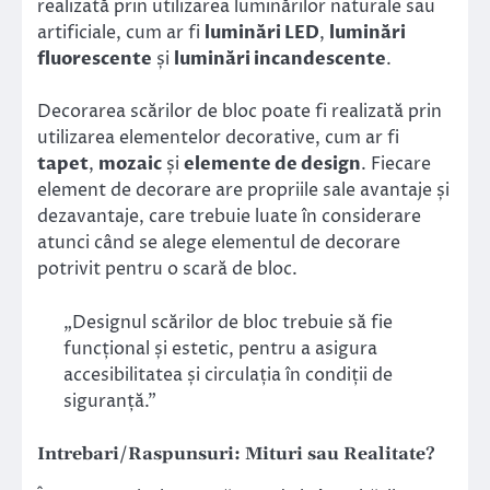
realizată prin utilizarea luminărilor naturale sau
artificiale, cum ar fi
luminări LED
,
luminări
fluorescente
și
luminări incandescente
.
Decorarea scărilor de bloc poate fi realizată prin
utilizarea elementelor decorative, cum ar fi
tapet
,
mozaic
și
elemente de design
. Fiecare
element de decorare are propriile sale avantaje și
dezavantaje, care trebuie luate în considerare
atunci când se alege elementul de decorare
potrivit pentru o scară de bloc.
„Designul scărilor de bloc trebuie să fie
funcțional și estetic, pentru a asigura
accesibilitatea și circulația în condiții de
siguranță.”
Intrebari/Raspunsuri: Mituri sau Realitate?