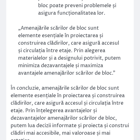
bloc poate preveni problemele și
asigura funcționalitatea lor.
„Amenajările scărilor de bloc sunt
elemente esențiale în proiectarea și
construirea clădirilor, care asigură accesul
și circulația între etaje. Prin alegerea
materialelor și a designului potrivit, putem
minimiza dezavantajele și maximiza
avantajele amenajărilor scărilor de bloc.”
În concluzie, amenajările scărilor de bloc sunt
elemente esențiale în proiectarea și construirea
clădirilor, care asigură accesul și circulația între
etaje. Prin înțelegerea avantajelor și
dezavantajelor amenajărilor scărilor de bloc,
putem lua decizii informate și proiecta și construi
clădiri mai accesibile, mai valoroase și mai