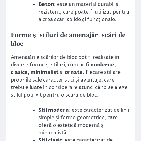
Beton
: este un material durabil și
rezistent, care poate fi utilizat pentru
a crea scări solide și funcționale.
Forme și stiluri de amenajări scări de
bloc
Amenajările scărilor de bloc pot fi realizate în
diverse forme și stiluri, cum ar fi
moderne
,
clasice
,
minimalist
și
ornate
. Fiecare stil are
propriile sale caracteristici și avantaje, care
trebuie luate în considerare atunci când se alege
stilul potrivit pentru o scară de bloc.
Stil modern
: este caracterizat de linii
simple și forme geometrice, care
oferă o estetică modernă și
minimalistă.
Stil clasic
: este caracterizat de