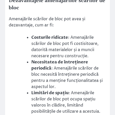
Dezavantajele amenajărilor scărilor de
bloc
Amenajările scărilor de bloc pot avea și
dezavantaje, cum ar fi:
Costurile ridicate
: Amenajările
scărilor de bloc pot fi costisitoare,
datorită materialelor și a muncii
necesare pentru construcție.
Necesitatea de întreținere
periodică
: Amenajările scărilor de
bloc necesită întreținere periodică
pentru a menține funcționalitatea și
aspectul lor.
Limitări de spațiu
: Amenajările
scărilor de bloc pot ocupa spațiu
valoros în clădire, limitând
posibilitățile de utilizare a acestuia.