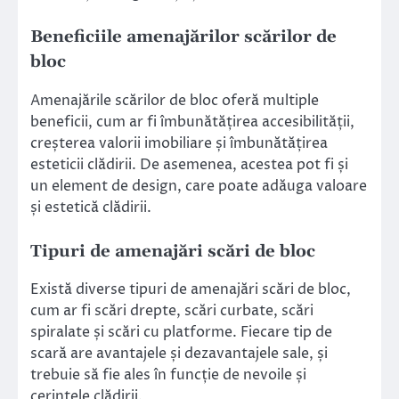
Beneficiile amenajărilor scărilor de
bloc
Amenajările scărilor de bloc oferă multiple
beneficii, cum ar fi îmbunătățirea accesibilității,
creșterea valorii imobiliare și îmbunătățirea
esteticii clădirii. De asemenea, acestea pot fi și
un element de design, care poate adăuga valoare
și estetică clădirii.
Tipuri de amenajări scări de bloc
Există diverse tipuri de amenajări scări de bloc,
cum ar fi scări drepte, scări curbate, scări
spiralate și scări cu platforme. Fiecare tip de
scară are avantajele și dezavantajele sale, și
trebuie să fie ales în funcție de nevoile și
cerințele clădirii.