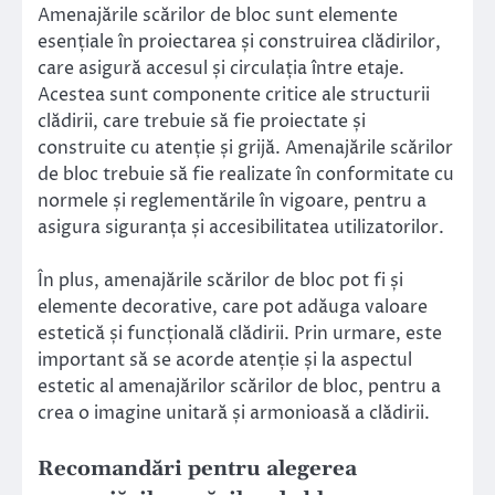
Amenajările scărilor de bloc sunt elemente
esențiale în proiectarea și construirea clădirilor,
care asigură accesul și circulația între etaje.
Acestea sunt componente critice ale structurii
clădirii, care trebuie să fie proiectate și
construite cu atenție și grijă. Amenajările scărilor
de bloc trebuie să fie realizate în conformitate cu
normele și reglementările în vigoare, pentru a
asigura siguranța și accesibilitatea utilizatorilor.
În plus, amenajările scărilor de bloc pot fi și
elemente decorative, care pot adăuga valoare
estetică și funcțională clădirii. Prin urmare, este
important să se acorde atenție și la aspectul
estetic al amenajărilor scărilor de bloc, pentru a
crea o imagine unitară și armonioasă a clădirii.
Recomandări pentru alegerea