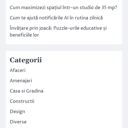
Cum maximizezi spațiul într-un studio de 35 mp?
Cum te ajută notificările AI în rutina zilnică
Învățare prin joacă: Puzzle-urile educative și
beneficiile lor
Categorii
Afaceri
Amenajari
Casa si Gradina
Constructii
Design
Diverse