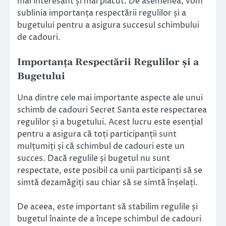
mai interesant și mai plăcut. De asemenea, vom
sublinia importanța respectării regulilor și a
bugetului pentru a asigura succesul schimbului
de cadouri.
Importanța Respectării Regulilor și a
Bugetului
Una dintre cele mai importante aspecte ale unui
schimb de cadouri Secret Santa este respectarea
regulilor și a bugetului. Acest lucru este esențial
pentru a asigura că toți participanții sunt
mulțumiți și că schimbul de cadouri este un
succes. Dacă regulile și bugetul nu sunt
respectate, este posibil ca unii participanți să se
simtă dezamăgiți sau chiar să se simtă înșelați.
De aceea, este important să stabilim regulile și
bugetul înainte de a începe schimbul de cadouri