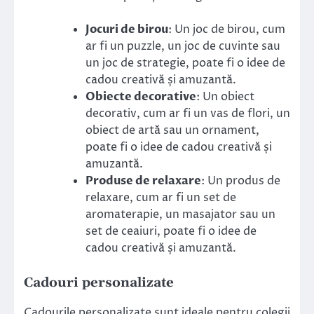
Jocuri de birou
: Un joc de birou, cum
ar fi un puzzle, un joc de cuvinte sau
un joc de strategie, poate fi o idee de
cadou creativă și amuzantă.
Obiecte decorative
: Un obiect
decorativ, cum ar fi un vas de flori, un
obiect de artă sau un ornament,
poate fi o idee de cadou creativă și
amuzantă.
Produse de relaxare
: Un produs de
relaxare, cum ar fi un set de
aromaterapie, un masajator sau un
set de ceaiuri, poate fi o idee de
cadou creativă și amuzantă.
Cadouri personalizate
Cadourile personalizate sunt ideale pentru colegii