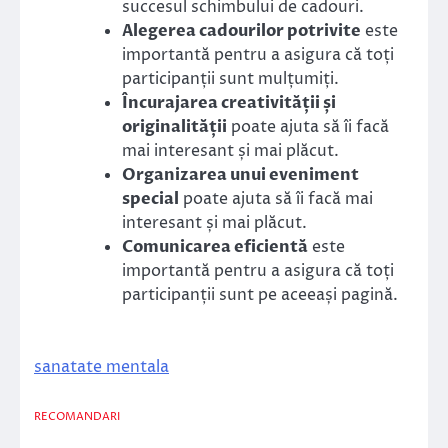
succesul schimbului de cadouri.
Alegerea cadourilor potrivite
este
importantă pentru a asigura că toți
participanții sunt mulțumiți.
Încurajarea creativității și
originalității
poate ajuta să îi facă
mai interesant și mai plăcut.
Organizarea unui eveniment
special
poate ajuta să îi facă mai
interesant și mai plăcut.
Comunicarea eficientă
este
importantă pentru a asigura că toți
participanții sunt pe aceeași pagină.
sanatate mentala
RECOMANDARI