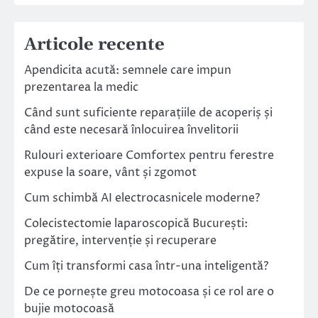
Articole recente
Apendicita acută: semnele care impun
prezentarea la medic
Când sunt suficiente reparațiile de acoperiș și
când este necesară înlocuirea învelitorii
Rulouri exterioare Comfortex pentru ferestre
expuse la soare, vânt și zgomot
Cum schimbă AI electrocasnicele moderne?
Colecistectomie laparoscopică București:
pregătire, intervenție și recuperare
Cum îți transformi casa într-una inteligentă?
De ce pornește greu motocoasa și ce rol are o
bujie motocoasă