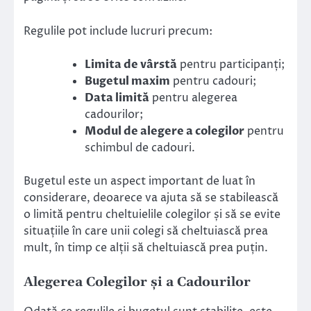
Regulile pot include lucruri precum:
Limita de vârstă
pentru participanți;
Bugetul maxim
pentru cadouri;
Data limită
pentru alegerea
cadourilor;
Modul de alegere a colegilor
pentru
schimbul de cadouri.
Bugetul este un aspect important de luat în
considerare, deoarece va ajuta să se stabilească
o limită pentru cheltuielile colegilor și să se evite
situațiile în care unii colegi să cheltuiască prea
mult, în timp ce alții să cheltuiască prea puțin.
Alegerea Colegilor și a Cadourilor