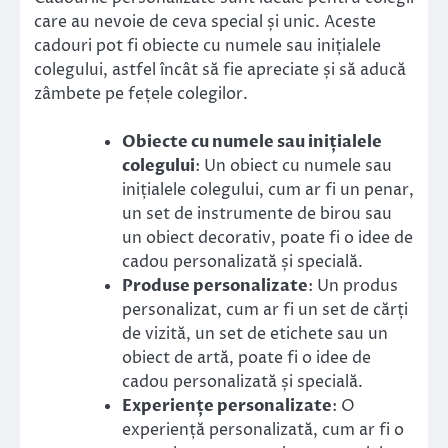
care au nevoie de ceva special și unic. Aceste
cadouri pot fi obiecte cu numele sau inițialele
colegului, astfel încât să fie apreciate și să aducă
zâmbete pe fețele colegilor.
Obiecte cu numele sau inițialele
colegului
: Un obiect cu numele sau
inițialele colegului, cum ar fi un penar,
un set de instrumente de birou sau
un obiect decorativ, poate fi o idee de
cadou personalizată și specială.
Produse personalizate
: Un produs
personalizat, cum ar fi un set de cărți
de vizită, un set de etichete sau un
obiect de artă, poate fi o idee de
cadou personalizată și specială.
Experiențe personalizate
: O
experiență personalizată, cum ar fi o