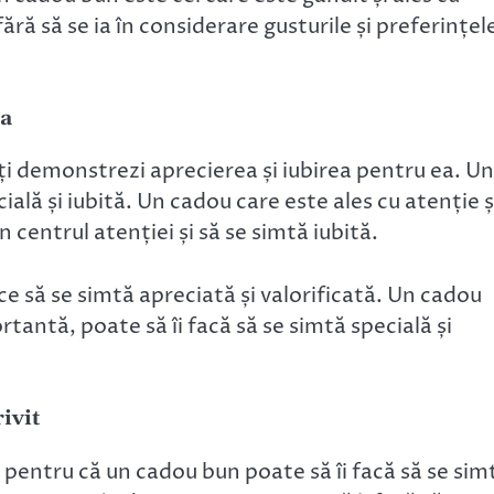
ără să se ia în considerare gusturile și preferințel
ea
ți demonstrezi aprecierea și iubirea pentru ea. Un
ială și iubită. Un cadou care este ales cu atenție ș
n centrul atenției și să se simtă iubită.
e să se simtă apreciată și valorificată. Un cadou
portantă, poate să îi facă să se simtă specială și
ivit
pentru că un cadou bun poate să îi facă să se sim