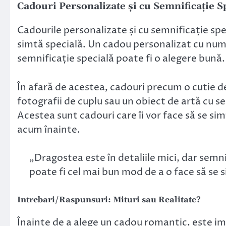
Cadouri Personalizate și cu Semnificație S
Cadourile personalizate și cu semnificație spe
simtă specială. Un cadou personalizat cu nume
semnificație specială poate fi o alegere bună.
În afară de acestea, cadouri precum o cutie de
fotografii de cuplu sau un obiect de artă cu se
Acestea sunt cadouri care îi vor face să se sim
acum înainte.
„Dragostea este în detaliile mici, dar semn
poate fi cel mai bun mod de a o face să se 
Intrebari/Raspunsuri: Mituri sau Realitate?
Înainte de a alege un cadou romantic, este impo