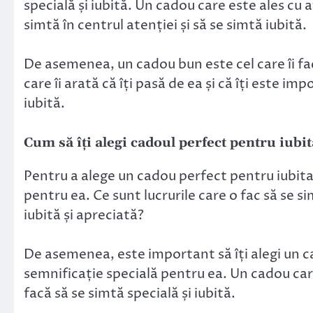
specială și iubită. Un cadou care este ales cu a
simtă în centrul atenției și să se simtă iubită.
De asemenea, un cadou bun este cel care îi fac
care îi arată că îți pasă de ea și că îți este im
iubită.
Cum să îți alegi cadoul perfect pentru iubit
Pentru a alege un cadou perfect pentru iubita
pentru ea. Ce sunt lucrurile care o fac să se si
iubită și apreciată?
De asemenea, este important să îți alegi un ca
semnificație specială pentru ea. Un cadou care
facă să se simtă specială și iubită.