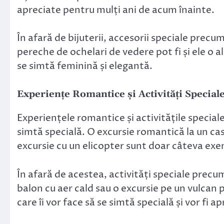
apreciate pentru mulți ani de acum înainte.
În afară de bijuterii, accesorii speciale prec
pereche de ochelari de vedere pot fi și ele o a
se simtă feminină și elegantă.
Experiențe Romantice și Activități Special
Experiențele romantice și activitățile special
simtă specială. O excursie romantică la un cast
excursie cu un elicopter sunt doar câteva exe
În afară de acestea, activități speciale precu
balon cu aer cald sau o excursie pe un vulcan p
care îi vor face să se simtă specială și vor fi 