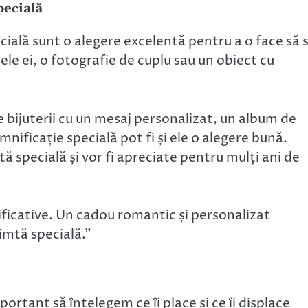
pecială
cială sunt o alegere excelentă pentru a o face să 
le ei, o fotografie de cuplu sau un obiect cu
 bijuterii cu un mesaj personalizat, un album de
mnificație specială pot fi și ele o alegere bună.
tă specială și vor fi apreciate pentru mulți ani de
ificative. Un cadou romantic și personalizat
simtă specială.”
rtant să înțelegem ce îi place și ce îi displace