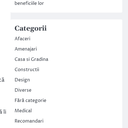
beneficiile lor
Categorii
Afaceri
Amenajari
Casa si Gradina
Constructii
tă
Design
Diverse
Fără categorie
Medical
 îi
Recomandari