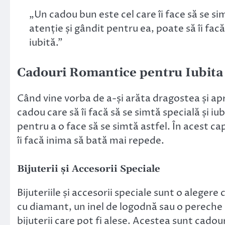
„Un cadou bun este cel care îi face să se si
atenție și gândit pentru ea, poate să îi facă
iubită.”
Cadouri Romantice pentru Iubita
Când vine vorba de a-și arăta dragostea și ap
cadou care să îi facă să se simtă specială și 
pentru a o face să se simtă astfel. În acest c
îi facă inima să bată mai repede.
Bijuterii și Accesorii Speciale
Bijuteriile și accesorii speciale sunt o alegere
cu diamant, un inel de logodnă sau o pereche
bijuterii care pot fi alese. Acestea sunt cadouri