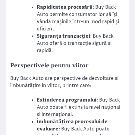
Rapiditatea procesării
: Buy Back
Auto permite consumatorilor să își
vândă mașinile într-un mod rapid și
eficient.
Siguranța tranzacției
: Buy Back
Auto oferă o tranzacție sigură și
rapidă.
Perspectivele pentru viitor
Buy Back Auto are perspective de dezvoltare și
îmbunătățire în viitor, printre care:
Extinderea programului
: Buy Back
Auto poate fi extins la nivel național
și internațional.
Îmbunătățirea procesului de
evaluare
: Buy Back Auto poate