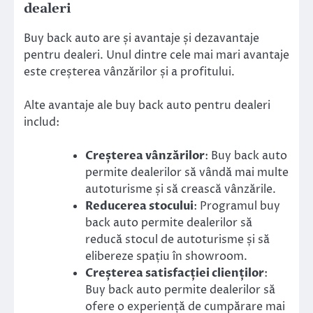
dealeri
Buy back auto are și avantaje și dezavantaje
pentru dealeri. Unul dintre cele mai mari avantaje
este creșterea vânzărilor și a profitului.
Alte avantaje ale buy back auto pentru dealeri
includ:
Creșterea vânzărilor
: Buy back auto
permite dealerilor să vândă mai multe
autoturisme și să crească vânzările.
Reducerea stocului
: Programul buy
back auto permite dealerilor să
reducă stocul de autoturisme și să
elibereze spațiu în showroom.
Creșterea satisfacției clienților
:
Buy back auto permite dealerilor să
ofere o experiență de cumpărare mai