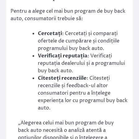
Pentru a alege cel mai bun program de buy back
auto, consumatorii trebuie să:
Cercetați
: Cercetați și comparați
ofertele de cumpărare și condițiile
programului buy back auto.
Verificați reputația
: Verificați
reputația dealerului și a programului
buy back auto.
Citesteți recenziile
: Citesteți
recenziile și feedback-ul altor
consumatori pentru a înțelege
experiența lor cu programul buy back
auto.
„Alegerea celui mai bun program de buy
back auto necesită o analiză atentă a
opțiunilor disponibile și o înțelegere a