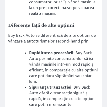
consumatorilor să își vândă mașinile
la un preț corect, bazat pe valoarea
reală a mașinii.
Diferențe față de alte opțiuni
Buy Back Auto se diferențiază de alte opțiuni de
vânzare a autoturismelor second-hand prin:
Rapiditatea procesării
: Buy Back
Auto permite consumatorilor să își
vândă mașinile într-un mod rapid și
eficient, în comparație cu alte opțiuni
care pot dura săptămâni sau chiar
luni.
Siguranța tranzacției
: Buy Back
Auto oferă o tranzacție sigură și
rapidă, în comparație cu alte opțiuni
care pot fi mai riscante.