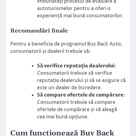
îmbunătăți procesul de evaluare a
autoturismelor pentru a oferi o
experiență mai bună consumatorilor.
Recomandări finale
Pentru a beneficia de programul Buy Back Auto,
consumatorii și dealerii trebuie să:
Să verifice reputația dealerului
:
Consumatorii trebuie să verifice
reputația dealerului și să se asigure că
este un dealer de încredere.
Să compare ofertele de cumpărare
:
Consumatorii trebuie să compare
ofertele de cumpărare și să aleagă
cea mai bună opțiune.
Cum funcționează Buy Back