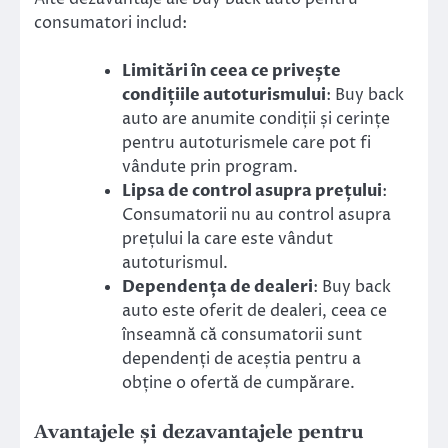
consumatori includ:
Limitări în ceea ce privește
condițiile autoturismului
: Buy back
auto are anumite condiții și cerințe
pentru autoturismele care pot fi
vândute prin program.
Lipsa de control asupra prețului
:
Consumatorii nu au control asupra
prețului la care este vândut
autoturismul.
Dependența de dealeri
: Buy back
auto este oferit de dealeri, ceea ce
înseamnă că consumatorii sunt
dependenți de aceștia pentru a
obține o ofertă de cumpărare.
Avantajele și dezavantajele pentru