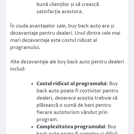
bună clienților și să crească
satisfacția acestora.
În ciuda avantajelor sale, buy back auto are și
dezavantaje pentru dealeri. Unul dintre cele mai
mari dezavantaje este costul ridicat al
programului.
Alte dezavantaje ale buy back auto pentru dealeri
includ:
Costul ridicat al programului
: Buy
back auto poate fi costisitor pentru
dealeri, deoarece aceștia trebuie să
plătească o sumă de bani pentru
fiecare autoturism vândut prin
program.
Complexitatea programului
: Buy
back auto poate fi complex și dificil