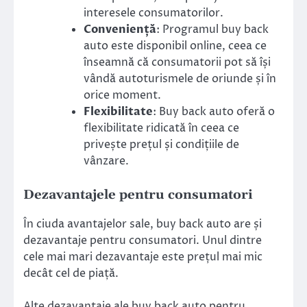
interesele consumatorilor.
Conveniență
: Programul buy back
auto este disponibil online, ceea ce
înseamnă că consumatorii pot să își
vândă autoturismele de oriunde și în
orice moment.
Flexibilitate
: Buy back auto oferă o
flexibilitate ridicată în ceea ce
privește prețul și condițiile de
vânzare.
Dezavantajele pentru consumatori
În ciuda avantajelor sale, buy back auto are și
dezavantaje pentru consumatori. Unul dintre
cele mai mari dezavantaje este prețul mai mic
decât cel de piață.
Alte dezavantaje ale buy back auto pentru