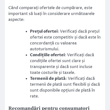
Când comparați ofertele de cumpărare, este
important să luați în considerare următoarele
aspecte:
Prețul ofertei
: Verificați dacă prețul
ofertei este competitiv și dacă este în
concordanță cu valoarea
autoturismului.
Condițiile ofertei
: Verificați dacă
condițiile ofertei sunt clare și
transparente și dacă sunt incluse
toate costurile și taxele.
Termenii de plată
: Verificați dacă
termenii de plată sunt flexibili și dacă
sunt disponibile opțiuni de plată în
rate.
Recomandări pentru consumatori