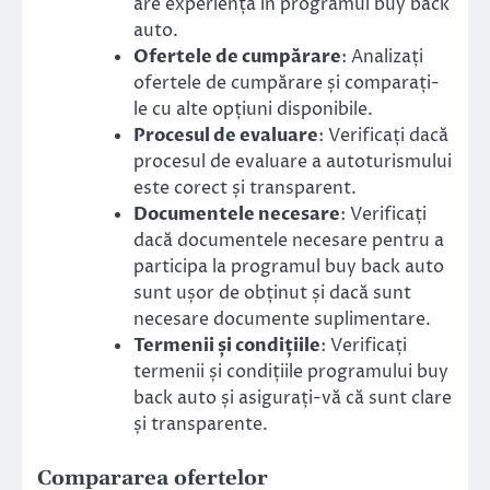
are experiență în programul buy back
auto.
Ofertele de cumpărare
: Analizați
ofertele de cumpărare și comparați-
le cu alte opțiuni disponibile.
Procesul de evaluare
: Verificați dacă
procesul de evaluare a autoturismului
este corect și transparent.
Documentele necesare
: Verificați
dacă documentele necesare pentru a
participa la programul buy back auto
sunt ușor de obținut și dacă sunt
necesare documente suplimentare.
Termenii și condițiile
: Verificați
termenii și condițiile programului buy
back auto și asigurați-vă că sunt clare
și transparente.
Compararea ofertelor