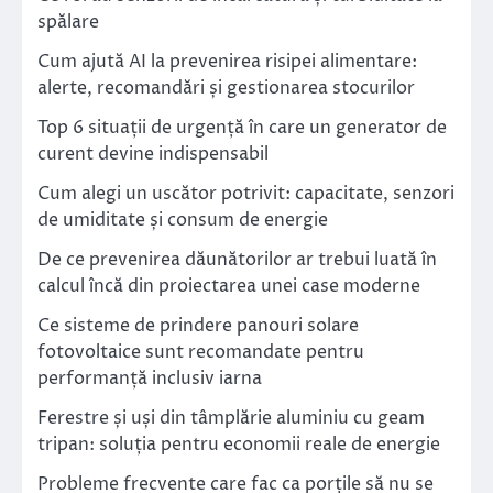
spălare
Cum ajută AI la prevenirea risipei alimentare:
alerte, recomandări și gestionarea stocurilor
Top 6 situații de urgență în care un generator de
curent devine indispensabil
Cum alegi un uscător potrivit: capacitate, senzori
de umiditate și consum de energie
De ce prevenirea dăunătorilor ar trebui luată în
calcul încă din proiectarea unei case moderne
Ce sisteme de prindere panouri solare
fotovoltaice sunt recomandate pentru
performanță inclusiv iarna
Ferestre și uși din tâmplărie aluminiu cu geam
tripan: soluția pentru economii reale de energie
Probleme frecvente care fac ca porțile să nu se