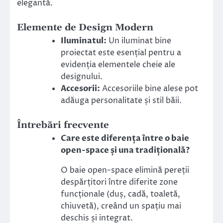
elegantă.
Elemente de Design Modern
Iluminatul:
Un iluminat bine
proiectat este esențial pentru a
evidenția elementele cheie ale
designului.
Accesorii:
Accesoriile bine alese pot
adăuga personalitate și stil băii.
Întrebări frecvente
Care este diferența între o baie
open-space și una tradițională?
O baie open-space elimină pereții
despărțitori între diferite zone
funcționale (duș, cadă, toaletă,
chiuvetă), creând un spațiu mai
deschis și integrat.