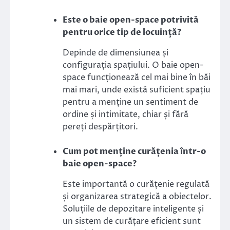
Este o baie open-space potrivită
pentru orice tip de locuință?
Depinde de dimensiunea și
configurația spațiului. O baie open-
space funcționează cel mai bine în băi
mai mari, unde există suficient spațiu
pentru a menține un sentiment de
ordine și intimitate, chiar și fără
pereți despărțitori.
Cum pot menține curățenia într-o
baie open-space?
Este importantă o curățenie regulată
și organizarea strategică a obiectelor.
Soluțiile de depozitare inteligente și
un sistem de curățare eficient sunt