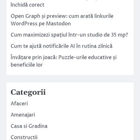
închidă corect
Open Graph și preview: cum arată linkurile
WordPress pe Mastodon
Cum maximizezi spațiul într-un studio de 35 mp?
Cum te ajută notificările AI în rutina zilnică
Învățare prin joacă: Puzzle-urile educative și
beneficiile lor
Categorii
Afaceri
Amenajari
Casa si Gradina
Constructii