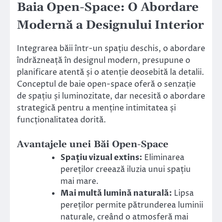
Baia Open-Space: O Abordare
Modernă a Designului Interior
Integrarea băii într-un spațiu deschis, o abordare
îndrăzneață în designul modern, presupune o
planificare atentă și o atenție deosebită la detalii.
Conceptul de baie open-space oferă o senzație
de spațiu și luminozitate, dar necesită o abordare
strategică pentru a menține intimitatea și
funcționalitatea dorită.
Avantajele unei Băi Open-Space
Spațiu vizual extins:
Eliminarea
pereților creează iluzia unui spațiu
mai mare.
Mai multă lumină naturală:
Lipsa
pereților permite pătrunderea luminii
naturale, creând o atmosferă mai