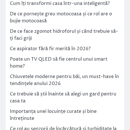
Cum îți transformi casa într-una inteligentă?
De ce pornește greu motocoasa și ce rol are o
bujie motocoasă
De ce face zgomot hidroforul și când trebuie să-
ți faci griji
Ce aspirator fără fir merită în 2026?
Poate un TV QLED să fie centrul unui smart
home?
Chiuvetele moderne pentru băi, un must-have în
tendințele anului 2026
Ce trebuie să știi înainte să alegi un gard pentru
casa ta
Importanța unei locuințe curate și bine
întreținute
Ce rol au senzorii de încărcătură și turbiditate la