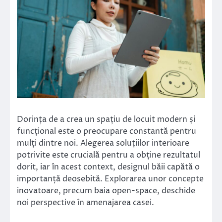
Dorința de a crea un spațiu de locuit modern și
funcțional este o preocupare constantă pentru
mulți dintre noi. Alegerea soluțiilor interioare
potrivite este crucială pentru a obține rezultatul
dorit, iar în acest context, designul băii capătă o
importanță deosebită. Explorarea unor concepte
inovatoare, precum baia open-space, deschide
noi perspective în amenajarea casei.