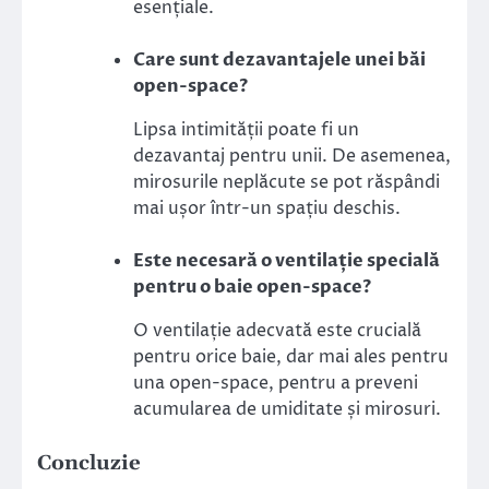
esențiale.
Care sunt dezavantajele unei băi
open-space?
Lipsa intimității poate fi un
dezavantaj pentru unii. De asemenea,
mirosurile neplăcute se pot răspândi
mai ușor într-un spațiu deschis.
Este necesară o ventilație specială
pentru o baie open-space?
O ventilație adecvată este crucială
pentru orice baie, dar mai ales pentru
una open-space, pentru a preveni
acumularea de umiditate și mirosuri.
Concluzie