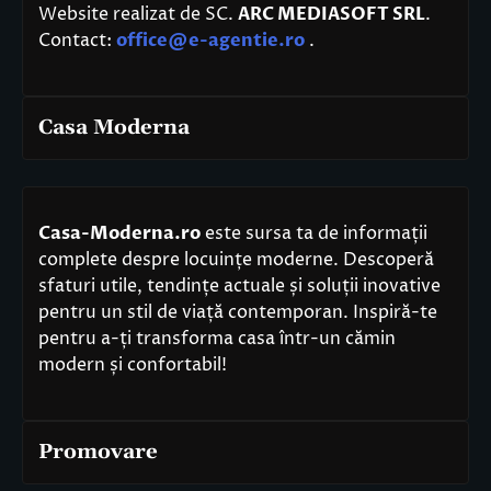
Website realizat de SC.
ARC MEDIASOFT SRL
.
Contact:
office@e-agentie.ro
.
Casa Moderna
Casa-Moderna.ro
este sursa ta de informații
complete despre locuințe moderne. Descoperă
sfaturi utile, tendințe actuale și soluții inovative
pentru un stil de viață contemporan. Inspiră-te
pentru a-ți transforma casa într-un cămin
modern și confortabil!
Promovare