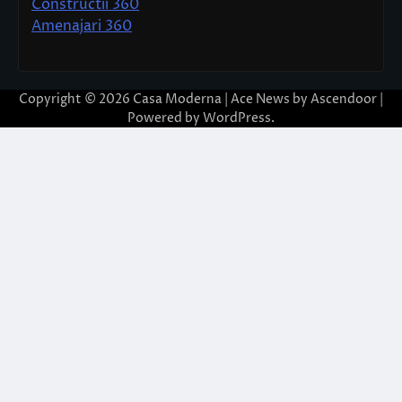
Constructii 360
Amenajari 360
Copyright © 2026
Casa Moderna
| Ace News by
Ascendoor
|
Powered by
WordPress
.