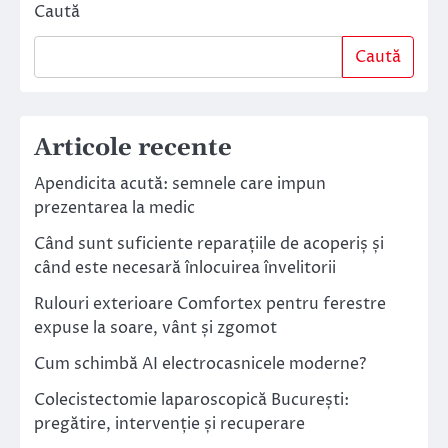
Caută
Caută
Articole recente
Apendicita acută: semnele care impun
prezentarea la medic
Când sunt suficiente reparațiile de acoperiș și
când este necesară înlocuirea învelitorii
Rulouri exterioare Comfortex pentru ferestre
expuse la soare, vânt și zgomot
Cum schimbă AI electrocasnicele moderne?
Colecistectomie laparoscopică București:
pregătire, intervenție și recuperare