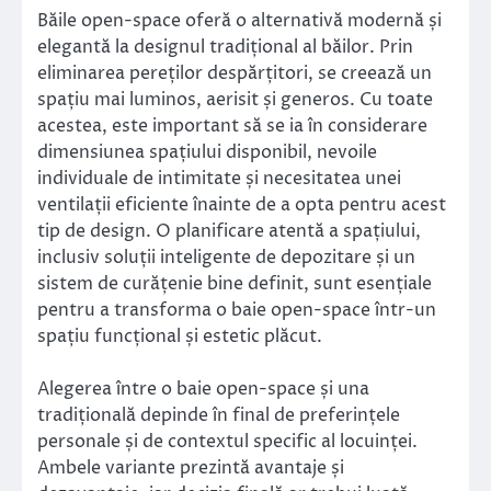
Băile open-space oferă o alternativă modernă și
elegantă la designul tradițional al băilor. Prin
eliminarea pereților despărțitori, se creează un
spațiu mai luminos, aerisit și generos. Cu toate
acestea, este important să se ia în considerare
dimensiunea spațiului disponibil, nevoile
individuale de intimitate și necesitatea unei
ventilații eficiente înainte de a opta pentru acest
tip de design. O planificare atentă a spațiului,
inclusiv soluții inteligente de depozitare și un
sistem de curățenie bine definit, sunt esențiale
pentru a transforma o baie open-space într-un
spațiu funcțional și estetic plăcut.
Alegerea între o baie open-space și una
tradițională depinde în final de preferințele
personale și de contextul specific al locuinței.
Ambele variante prezintă avantaje și