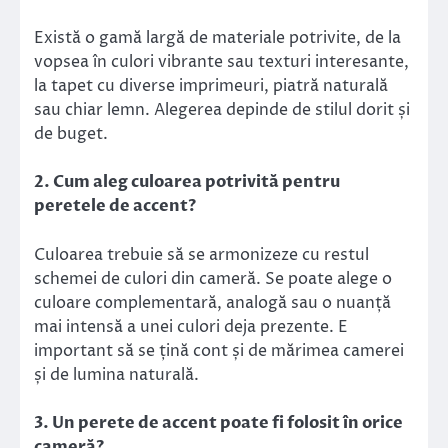
Există o gamă largă de materiale potrivite, de la
vopsea în culori vibrante sau texturi interesante,
la tapet cu diverse imprimeuri, piatră naturală
sau chiar lemn. Alegerea depinde de stilul dorit și
de buget.
2. Cum aleg culoarea potrivită pentru
peretele de accent?
Culoarea trebuie să se armonizeze cu restul
schemei de culori din cameră. Se poate alege o
culoare complementară, analogă sau o nuanță
mai intensă a unei culori deja prezente. E
important să se țină cont și de mărimea camerei
și de lumina naturală.
3. Un perete de accent poate fi folosit în orice
cameră?