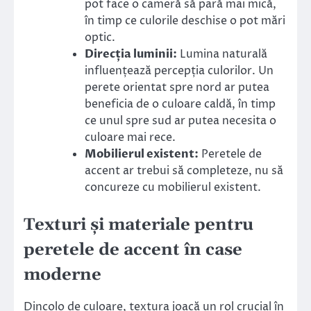
pot face o cameră să pară mai mică,
în timp ce culorile deschise o pot mări
optic.
Direcția luminii:
Lumina naturală
influențează percepția culorilor. Un
perete orientat spre nord ar putea
beneficia de o culoare caldă, în timp
ce unul spre sud ar putea necesita o
culoare mai rece.
Mobilierul existent:
Peretele de
accent ar trebui să completeze, nu să
concureze cu mobilierul existent.
Texturi și materiale pentru
peretele de accent în case
moderne
Dincolo de culoare, textura joacă un rol crucial în