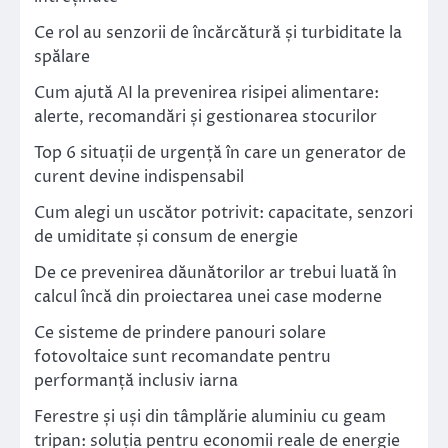
Ce rol au senzorii de încărcătură și turbiditate la
spălare
Cum ajută AI la prevenirea risipei alimentare:
alerte, recomandări și gestionarea stocurilor
Top 6 situații de urgență în care un generator de
curent devine indispensabil
Cum alegi un uscător potrivit: capacitate, senzori
de umiditate și consum de energie
De ce prevenirea dăunătorilor ar trebui luată în
calcul încă din proiectarea unei case moderne
Ce sisteme de prindere panouri solare
fotovoltaice sunt recomandate pentru
performanță inclusiv iarna
Ferestre și uși din tâmplărie aluminiu cu geam
tripan: soluția pentru economii reale de energie