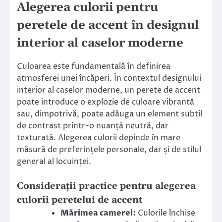
Alegerea culorii pentru
peretele de accent în designul
interior al caselor moderne
Culoarea este fundamentală în definirea
atmosferei unei încăperi. În contextul designului
interior al caselor moderne, un perete de accent
poate introduce o explozie de culoare vibrantă
sau, dimpotrivă, poate adăuga un element subtil
de contrast printr-o nuanță neutră, dar
texturată. Alegerea culorii depinde în mare
măsură de preferințele personale, dar și de stilul
general al locuinței.
Considerații practice pentru alegerea
culorii peretelui de accent
Mărimea camerei:
Culorile închise