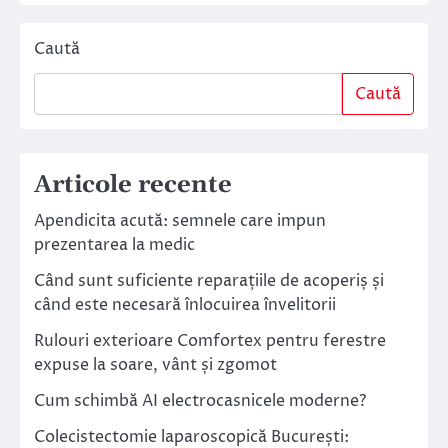
Caută
Caută
Articole recente
Apendicita acută: semnele care impun
prezentarea la medic
Când sunt suficiente reparațiile de acoperiș și
când este necesară înlocuirea învelitorii
Rulouri exterioare Comfortex pentru ferestre
expuse la soare, vânt și zgomot
Cum schimbă AI electrocasnicele moderne?
Colecistectomie laparoscopică București: