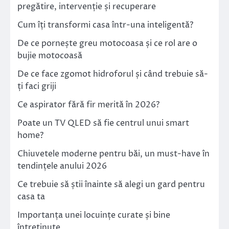
pregătire, intervenție și recuperare
Cum îți transformi casa într-una inteligentă?
De ce pornește greu motocoasa și ce rol are o
bujie motocoasă
De ce face zgomot hidroforul și când trebuie să-
ți faci griji
Ce aspirator fără fir merită în 2026?
Poate un TV QLED să fie centrul unui smart
home?
Chiuvetele moderne pentru băi, un must-have în
tendințele anului 2026
Ce trebuie să știi înainte să alegi un gard pentru
casa ta
Importanța unei locuințe curate și bine
întreținute