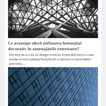
Ce avantaje oferă utilizarea betonului
decorativ în amenajările exterioare?
Dorința de a crea un design exterior impecabil pentru case
moderne este adesea însoțită de o căutare a materialelor
potrivite,…