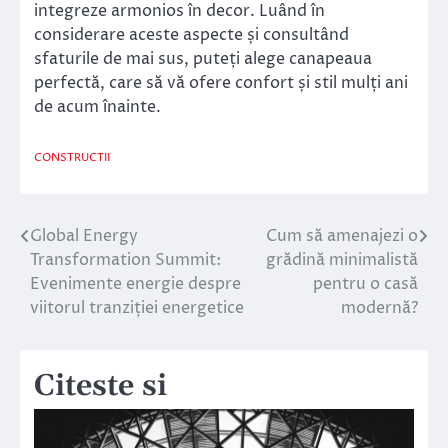
integreze armonios în decor. Luând în
considerare aceste aspecte și consultând
sfaturile de mai sus, puteți alege canapeaua
perfectă, care să vă ofere confort și stil mulți ani
de acum înainte.
CONSTRUCTII
Global Energy
Cum să amenajezi o
Navigare
Transformation Summit:
grădină minimalistă
în
Evenimente energie despre
pentru o casă
viitorul tranziției energetice
modernă?
articole
Citeste si