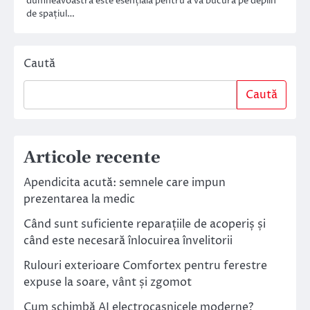
dumneavoastră este esențială pentru a vă bucura pe deplin
de spațiul…
Caută
Caută
Articole recente
Apendicita acută: semnele care impun
prezentarea la medic
Când sunt suficiente reparațiile de acoperiș și
când este necesară înlocuirea învelitorii
Rulouri exterioare Comfortex pentru ferestre
expuse la soare, vânt și zgomot
Cum schimbă AI electrocasnicele moderne?