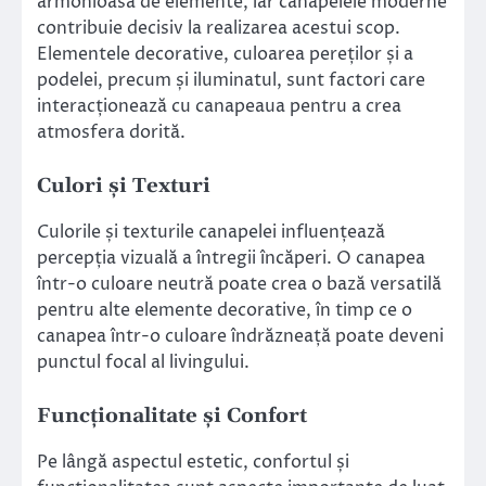
armonioasă de elemente, iar canapelele moderne
contribuie decisiv la realizarea acestui scop.
Elementele decorative, culoarea pereților și a
podelei, precum și iluminatul, sunt factori care
interacționează cu canapeaua pentru a crea
atmosfera dorită.
Culori și Texturi
Culorile și texturile canapelei influențează
percepția vizuală a întregii încăperi. O canapea
într-o culoare neutră poate crea o bază versatilă
pentru alte elemente decorative, în timp ce o
canapea într-o culoare îndrăzneață poate deveni
punctul focal al livingului.
Funcționalitate și Confort
Pe lângă aspectul estetic, confortul și