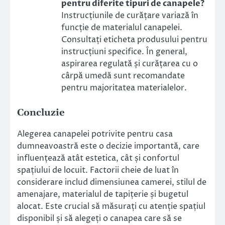
pentru diferite tipuri de canapele?
Instrucțiunile de curățare variază în
funcție de materialul canapelei.
Consultați eticheta produsului pentru
instrucțiuni specifice. În general,
aspirarea regulată și curățarea cu o
cârpă umedă sunt recomandate
pentru majoritatea materialelor.
Concluzie
Alegerea canapelei potrivite pentru casa
dumneavoastră este o decizie importantă, care
influențează atât estetica, cât și confortul
spațiului de locuit. Factorii cheie de luat în
considerare includ dimensiunea camerei, stilul de
amenajare, materialul de tapițerie și bugetul
alocat. Este crucial să măsurați cu atenție spațiul
disponibil și să alegeți o canapea care să se