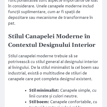
funcționalitatea sunt aspecte importante de luat
în considerare. Unele canapele moderne includ
funcții suplimentare, cum ar fi spații de
depozitare sau mecanisme de transformare în
pat.
Stilul Canapelei Moderne în
Contextul Designului Interior
Stilul canapelei moderne trebuie să se
potrivească cu stilul general al designului interior
al livingului. De la stilul minimalist la cel boem sau
industrial, există o multitudine de stiluri de
canapele care pot completa designul existent.
Stil minimalist:
Canapele simple, cu
linii curate și culori neutre.
Stil boem:
Canapele confortabile, cu