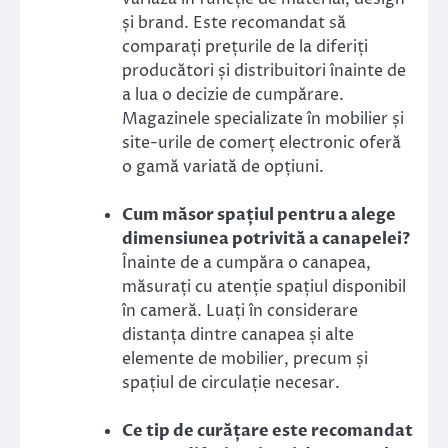
și brand. Este recomandat să
comparați prețurile de la diferiți
producători și distribuitori înainte de
a lua o decizie de cumpărare.
Magazinele specializate în mobilier și
site-urile de comerț electronic oferă
o gamă variată de opțiuni.
Cum măsor spațiul pentru a alege
dimensiunea potrivită a canapelei?
Înainte de a cumpăra o canapea,
măsurați cu atenție spațiul disponibil
în cameră. Luați în considerare
distanța dintre canapea și alte
elemente de mobilier, precum și
spațiul de circulație necesar.
Ce tip de curățare este recomandat