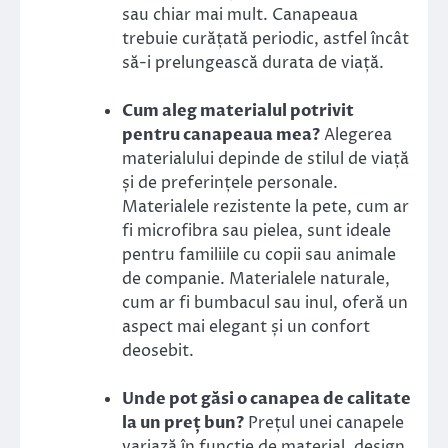
sau chiar mai mult. Canapeaua
trebuie curățată periodic, astfel încât
să-i prelungească durata de viață.
Cum aleg materialul potrivit
pentru canapeaua mea?
Alegerea
materialului depinde de stilul de viață
și de preferințele personale.
Materialele rezistente la pete, cum ar
fi microfibra sau pielea, sunt ideale
pentru familiile cu copii sau animale
de companie. Materialele naturale,
cum ar fi bumbacul sau inul, oferă un
aspect mai elegant și un confort
deosebit.
Unde pot găsi o canapea de calitate
la un preț bun?
Prețul unei canapele
variază în funcție de material, design