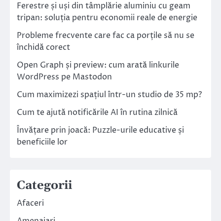
Ferestre și uși din tâmplărie aluminiu cu geam
tripan: soluția pentru economii reale de energie
Probleme frecvente care fac ca porțile să nu se
închidă corect
Open Graph și preview: cum arată linkurile
WordPress pe Mastodon
Cum maximizezi spațiul într-un studio de 35 mp?
Cum te ajută notificările AI în rutina zilnică
Învățare prin joacă: Puzzle-urile educative și
beneficiile lor
Categorii
Afaceri
Amenajari