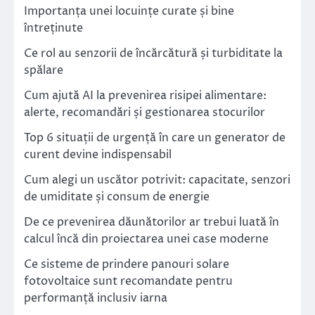
Importanța unei locuințe curate și bine
întreținute
Ce rol au senzorii de încărcătură și turbiditate la
spălare
Cum ajută AI la prevenirea risipei alimentare:
alerte, recomandări și gestionarea stocurilor
Top 6 situații de urgență în care un generator de
curent devine indispensabil
Cum alegi un uscător potrivit: capacitate, senzori
de umiditate și consum de energie
De ce prevenirea dăunătorilor ar trebui luată în
calcul încă din proiectarea unei case moderne
Ce sisteme de prindere panouri solare
fotovoltaice sunt recomandate pentru
performanță inclusiv iarna