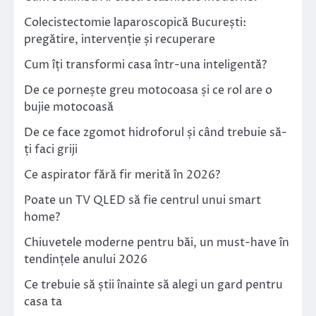
Colecistectomie laparoscopică București:
pregătire, intervenție și recuperare
Cum îți transformi casa într-una inteligentă?
De ce pornește greu motocoasa și ce rol are o
bujie motocoasă
De ce face zgomot hidroforul și când trebuie să-
ți faci griji
Ce aspirator fără fir merită în 2026?
Poate un TV QLED să fie centrul unui smart
home?
Chiuvetele moderne pentru băi, un must-have în
tendințele anului 2026
Ce trebuie să știi înainte să alegi un gard pentru
casa ta