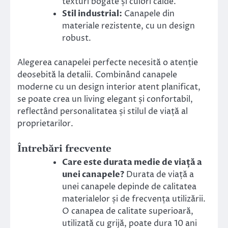
texturi bogate și culori calde.
Stil industrial:
Canapele din
materiale rezistente, cu un design
robust.
Alegerea canapelei perfecte necesită o atenție
deosebită la detalii. Combinând canapele
moderne cu un design interior atent planificat,
se poate crea un living elegant și confortabil,
reflectând personalitatea și stilul de viață al
proprietarilor.
Întrebări frecvente
Care este durata medie de viață a
unei canapele?
Durata de viață a
unei canapele depinde de calitatea
materialelor și de frecvența utilizării.
O canapea de calitate superioară,
utilizată cu grijă, poate dura 10 ani