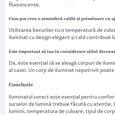
fluorescente.
Cum pot crea o atmosferă caldă și primitoare cu a
Utilizarea becurilor cu o temperatură de cul
iluminat cu design elegant și cald contribuie 
Este important să iau în considerare stilul decorat
Da, este esențial să se aleagă corpuri de ilum
al casei. Un corp de iluminat nepotrivit poate
Concluzie
Iluminatul corect este esențial pentru confort
surselor de lumină trebuie făcută cu atenție,
luminii, temperatura de culoare, tipul de corpu