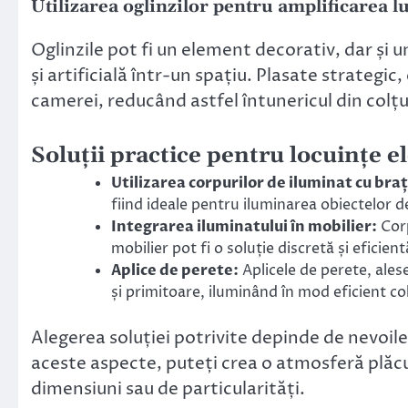
Utilizarea oglinzilor pentru amplificarea l
Oglinzile pot fi un element decorativ, dar și 
și artificială într-un spațiu. Plasate strategic
camerei, reducând astfel întunericul din colțu
Soluții practice pentru locuințe e
Utilizarea corpurilor de iluminat cu braț
fiind ideale pentru iluminarea obiectelor d
Integrarea iluminatului în mobilier:
Corp
mobilier pot fi o soluție discretă și eficie
Aplice de perete:
Aplicele de perete, alese
și primitoare, iluminând în mod eficient co
Alegerea soluției potrivite depinde de nevoile 
aceste aspecte, puteți crea o atmosferă plăcut
dimensiuni sau de particularități.