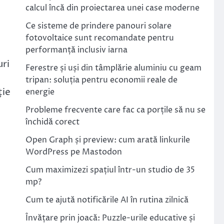
calcul încă din proiectarea unei case moderne
Ce sisteme de prindere panouri solare
fotovoltaice sunt recomandate pentru
performanță inclusiv iarna
uri
Ferestre și uși din tâmplărie aluminiu cu geam
tripan: soluția pentru economii reale de
ție
energie
Probleme frecvente care fac ca porțile să nu se
închidă corect
Open Graph și preview: cum arată linkurile
WordPress pe Mastodon
Cum maximizezi spațiul într-un studio de 35
mp?
Cum te ajută notificările AI în rutina zilnică
Învățare prin joacă: Puzzle-urile educative și