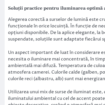
Soluții practice pentru iluminarea optimă a
Alegerea corectă a surselor de lumină este cr
funcționale în orice locuință. În funcție de nec
opțiuni disponibile. De la aplice elegante, la 
suspendate, soluțiile sunt adaptate fiecărui sp
Un aspect important de luat în considerare est
necesita o iluminare mai concentrată, în timp
ambientală mai difuză. Temperatura de culoare
atmosfera camerei. Culorile calde (galben, po
culorile reci (albastru, alb) sunt mai energizan
Utilizarea unui mix de surse de iluminat este
iluminatului ambiental cu cel de accent poat