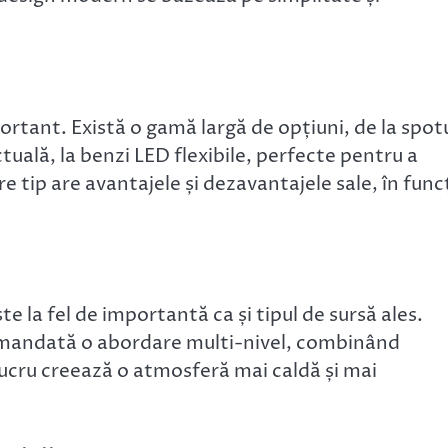
rtant. Există o gamă largă de opțiuni, de la spot
uală, la benzi LED flexibile, perfecte pentru a
e tip are avantajele și dezavantajele sale, în func
e la fel de importantă ca și tipul de sursă ales.
comandată o abordare multi-nivel, combinând
lucru creează o atmosferă mai caldă și mai