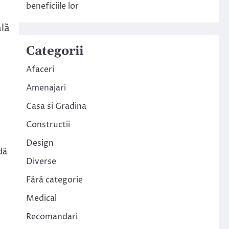
beneficiile lor
ală
Categorii
Afaceri
Amenajari
Casa si Gradina
Constructii
Design
dă
Diverse
Fără categorie
Medical
Recomandari