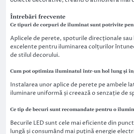
obiecte decorative, creând o atmosferă mai 
Întrebări frecvente
Ce tipuri de corpuri de iluminat sunt potrivite pen
Aplicele de perete, spoturile direcționale sau 
excelente pentru iluminarea colțurilor întune
de stilul decorului.
Cum pot optimiza iluminatul într-un hol lung și î
Instalarea unor aplice de perete pe ambele latu
iluminare uniformă și creează o senzație de s
Ce tip de becuri sunt recomandate pentru o ilumin
Becurile LED sunt cele mai eficiente din punc
lungă și consumând mai puțină energie electr