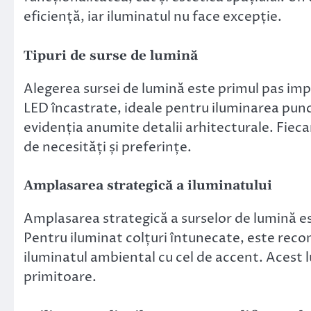
eficiență, iar iluminatul nu face excepție.
Tipuri de surse de lumină
Alegerea sursei de lumină este primul pas impo
LED încastrate, ideale pentru iluminarea punct
evidenția anumite detalii arhitecturale. Fiecar
de necesități și preferințe.
Amplasarea strategică a iluminatului
Amplasarea strategică a surselor de lumină est
Pentru iluminat colțuri întunecate, este re
iluminatul ambiental cu cel de accent. Acest 
primitoare.