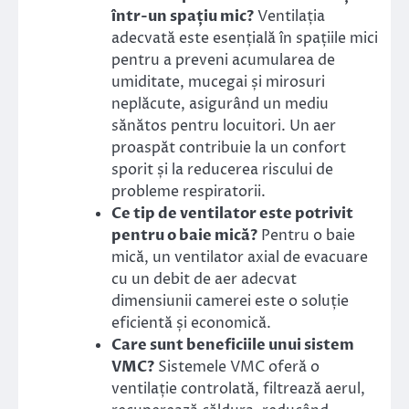
într-un spațiu mic?
Ventilația
adecvată este esențială în spațiile mici
pentru a preveni acumularea de
umiditate, mucegai și mirosuri
neplăcute, asigurând un mediu
sănătos pentru locuitori. Un aer
proaspăt contribuie la un confort
sporit și la reducerea riscului de
probleme respiratorii.
Ce tip de ventilator este potrivit
pentru o baie mică?
Pentru o baie
mică, un ventilator axial de evacuare
cu un debit de aer adecvat
dimensiunii camerei este o soluție
eficientă și economică.
Care sunt beneficiile unui sistem
VMC?
Sistemele VMC oferă o
ventilație controlată, filtrează aerul,