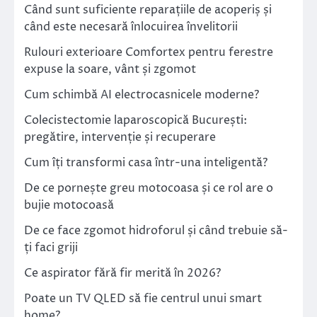
Când sunt suficiente reparațiile de acoperiș și
când este necesară înlocuirea învelitorii
Rulouri exterioare Comfortex pentru ferestre
expuse la soare, vânt și zgomot
Cum schimbă AI electrocasnicele moderne?
Colecistectomie laparoscopică București:
pregătire, intervenție și recuperare
Cum îți transformi casa într-una inteligentă?
De ce pornește greu motocoasa și ce rol are o
bujie motocoasă
De ce face zgomot hidroforul și când trebuie să-
ți faci griji
Ce aspirator fără fir merită în 2026?
Poate un TV QLED să fie centrul unui smart
home?