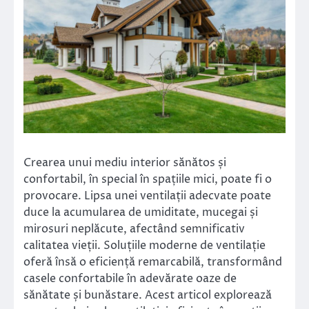
Crearea unui mediu interior sănătos și
confortabil, în special în spațiile mici, poate fi o
provocare. Lipsa unei ventilații adecvate poate
duce la acumularea de umiditate, mucegai și
mirosuri neplăcute, afectând semnificativ
calitatea vieții. Soluțiile moderne de ventilație
oferă însă o eficiență remarcabilă, transformând
casele confortabile în adevărate oaze de
sănătate și bunăstare. Acest articol explorează