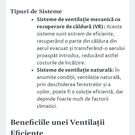
Tipuri de Sisteme
Sisteme de ventilație mecanică cu
recuperare de căldură (VR):
Aceste
sisteme sunt extrem de eficiente,
recuperând o parte din căldura din
aerul evacuat și transferând-o aerului
proaspăt introdus, reducând astfel
costurile de încălzire.
Sisteme de ventilație naturală:
În
anumite condiții, ventilația naturală,
prin deschiderea ferestrelor și a
ușilor, poate fi o soluție eficientă, dar
depinde foarte mult de factorii
climatici.
Beneficiile unei Ventilații
Eficiente