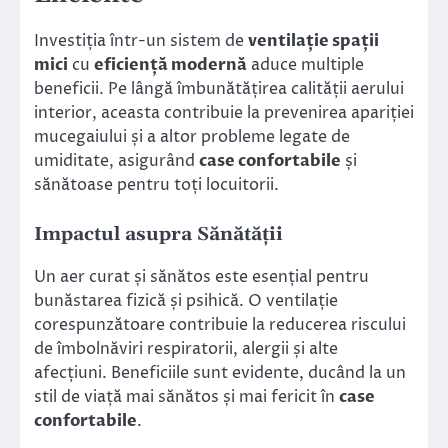
Investiția într-un sistem de
ventilație spații
mici
cu
eficiență modernă
aduce multiple
beneficii. Pe lângă îmbunătățirea calității aerului
interior, aceasta contribuie la prevenirea apariției
mucegaiului și a altor probleme legate de
umiditate, asigurând
case confortabile
și
sănătoase pentru toți locuitorii.
Impactul asupra Sănătății
Un aer curat și sănătos este esențial pentru
bunăstarea fizică și psihică. O ventilație
corespunzătoare contribuie la reducerea riscului
de îmbolnăviri respiratorii, alergii și alte
afecțiuni. Beneficiile sunt evidente, ducând la un
stil de viață mai sănătos și mai fericit în
case
confortabile
.