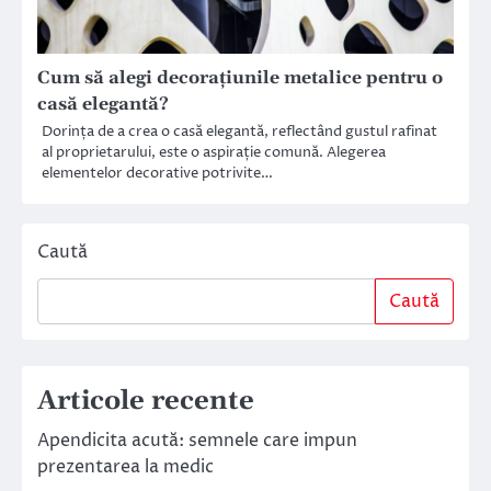
Cum să alegi decorațiunile metalice pentru o
casă elegantă?
Dorința de a crea o casă elegantă, reflectând gustul rafinat
al proprietarului, este o aspirație comună. Alegerea
elementelor decorative potrivite…
Caută
Caută
Articole recente
Apendicita acută: semnele care impun
prezentarea la medic