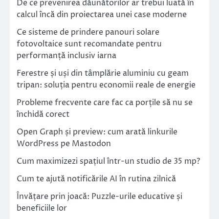
De ce prevenirea dăunătorilor ar trebui luată în
calcul încă din proiectarea unei case moderne
Ce sisteme de prindere panouri solare
fotovoltaice sunt recomandate pentru
performanță inclusiv iarna
Ferestre și uși din tâmplărie aluminiu cu geam
tripan: soluția pentru economii reale de energie
Probleme frecvente care fac ca porțile să nu se
închidă corect
Open Graph și preview: cum arată linkurile
WordPress pe Mastodon
Cum maximizezi spațiul într-un studio de 35 mp?
Cum te ajută notificările AI în rutina zilnică
Învățare prin joacă: Puzzle-urile educative și
beneficiile lor