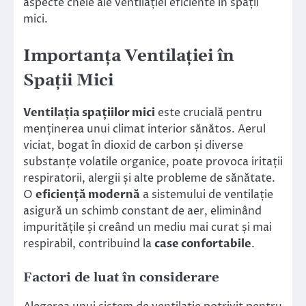
aspecte cheie ale ventilației eficiente în spații
mici.
Importanța Ventilației în
Spații Mici
Ventilația spațiilor mici
este crucială pentru
menținerea unui climat interior sănătos. Aerul
viciat, bogat în dioxid de carbon și diverse
substanțe volatile organice, poate provoca iritații
respiratorii, alergii și alte probleme de sănătate.
O
eficiență modernă
a sistemului de ventilație
asigură un schimb constant de aer, eliminând
impuritățile și creând un mediu mai curat și mai
respirabil, contribuind la
case confortabile
.
Factori de luat în considerare