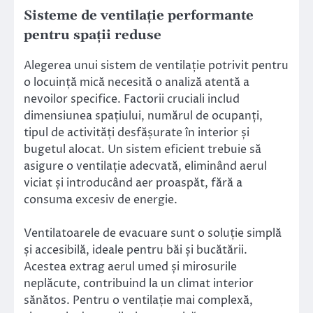
Sisteme de ventilație performante
pentru spații reduse
Alegerea unui sistem de ventilație potrivit pentru
o locuință mică necesită o analiză atentă a
nevoilor specifice. Factorii cruciali includ
dimensiunea spațiului, numărul de ocupanți,
tipul de activități desfășurate în interior și
bugetul alocat. Un sistem eficient trebuie să
asigure o ventilație adecvată, eliminând aerul
viciat și introducând aer proaspăt, fără a
consuma excesiv de energie.
Ventilatoarele de evacuare sunt o soluție simplă
și accesibilă, ideale pentru băi și bucătării.
Acestea extrag aerul umed și mirosurile
neplăcute, contribuind la un climat interior
sănătos. Pentru o ventilație mai complexă,