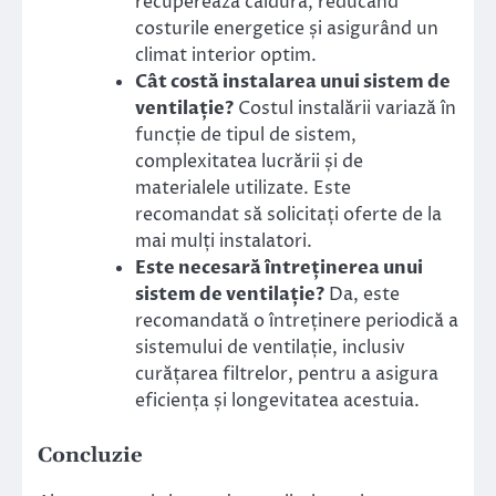
recuperează căldura, reducând
costurile energetice și asigurând un
climat interior optim.
Cât costă instalarea unui sistem de
ventilație?
Costul instalării variază în
funcție de tipul de sistem,
complexitatea lucrării și de
materialele utilizate. Este
recomandat să solicitați oferte de la
mai mulți instalatori.
Este necesară întreținerea unui
sistem de ventilație?
Da, este
recomandată o întreținere periodică a
sistemului de ventilație, inclusiv
curățarea filtrelor, pentru a asigura
eficiența și longevitatea acestuia.
Concluzie