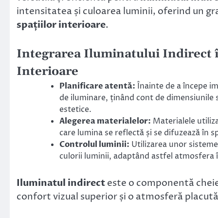
intensitatea și culoarea luminii, oferind un gr
spațiilor interioare
.
Integrarea Iluminatului Indirect 
Interioare
Planificare atentă:
Înainte de a începe im
de iluminare, ținând cont de dimensiunile s
estetice.
Alegerea materialelor:
Materialele utiliz
care lumina se reflectă și se difuzează în s
Controlul luminii:
Utilizarea unor sisteme 
culorii luminii, adaptând astfel atmosfera 
Iluminatul indirect
este o componentă cheie
confort vizual superior și o atmosferă placută