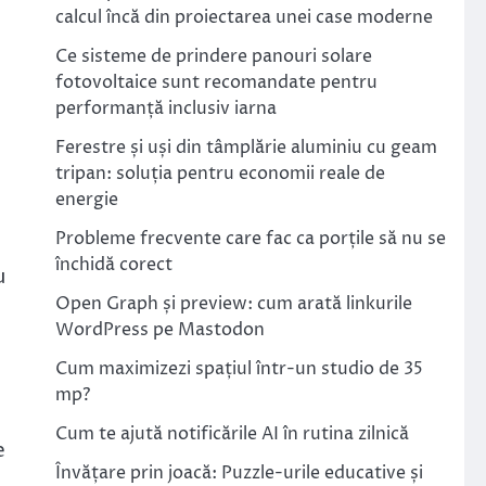
calcul încă din proiectarea unei case moderne
Ce sisteme de prindere panouri solare
fotovoltaice sunt recomandate pentru
performanță inclusiv iarna
Ferestre și uși din tâmplărie aluminiu cu geam
tripan: soluția pentru economii reale de
energie
Probleme frecvente care fac ca porțile să nu se
închidă corect
u
Open Graph și preview: cum arată linkurile
WordPress pe Mastodon
Cum maximizezi spațiul într-un studio de 35
mp?
Cum te ajută notificările AI în rutina zilnică
e
Învățare prin joacă: Puzzle-urile educative și