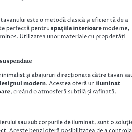
 tavanului este o metodă clasică și eficientă de a
ste perfectă pentru
spațiile interioare
moderne,
luminos. Utilizarea unor materiale cu proprietăți
t suspendate
inimalist și abajururi direcționate către tavan sa
designul modern
. Acestea oferă un
iluminat
oare
, creând o atmosferă subtilă și rafinată.
ierului sau sub corpurile de iluminat, sunt o soluți
ect
. Aceste benzi oferă posibilitatea de a controla