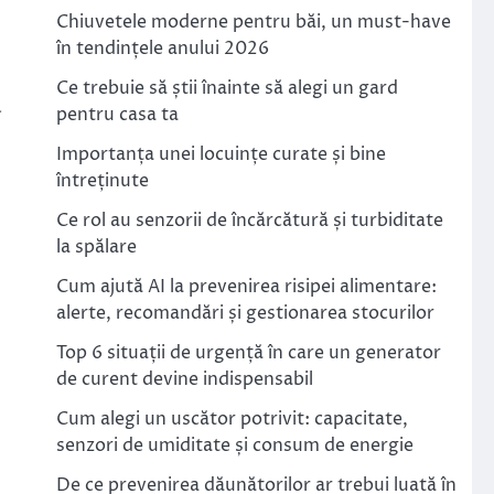
Chiuvetele moderne pentru băi, un must-have
în tendințele anului 2026
Ce trebuie să știi înainte să alegi un gard
a
pentru casa ta
Importanța unei locuințe curate și bine
întreținute
Ce rol au senzorii de încărcătură și turbiditate
la spălare
Cum ajută AI la prevenirea risipei alimentare:
alerte, recomandări și gestionarea stocurilor
Top 6 situații de urgență în care un generator
de curent devine indispensabil
Cum alegi un uscător potrivit: capacitate,
senzori de umiditate și consum de energie
De ce prevenirea dăunătorilor ar trebui luată în