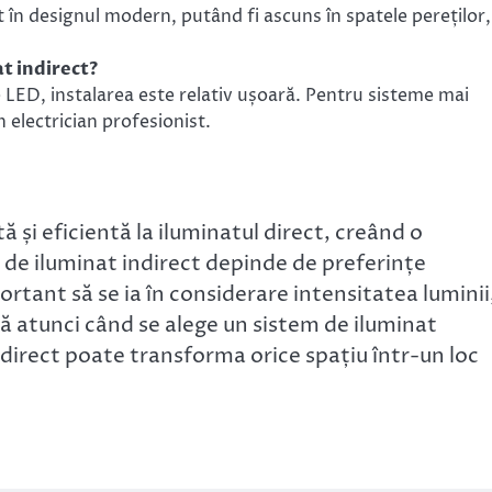
t în designul modern, putând fi ascuns în spatele pereților,
at indirect?
 LED, instalarea este relativ ușoară. Pentru sisteme mai
 electrician profesionist.
ă și eficientă la iluminatul direct, creând o
i de iluminat indirect depinde de preferințe
ortant să se ia în considerare intensitatea luminii
ă atunci când se alege un sistem de iluminat
indirect poate transforma orice spațiu într-un loc