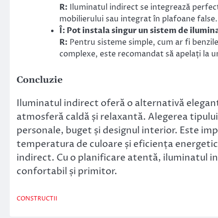
R:
Iluminatul indirect se integrează perfec
mobilierului sau integrat în plafoane false.
Î: Pot instala singur un sistem de ilumin
R:
Pentru sisteme simple, cum ar fi benzile
complexe, este recomandat să apelați la un
Concluzie
Iluminatul indirect oferă o alternativă elegant
atmosferă caldă și relaxantă. Alegerea tipulu
personale, buget și designul interior. Este imp
temperatura de culoare și eficiența energetic
indirect. Cu o planificare atentă, iluminatul 
confortabil și primitor.
CONSTRUCTII