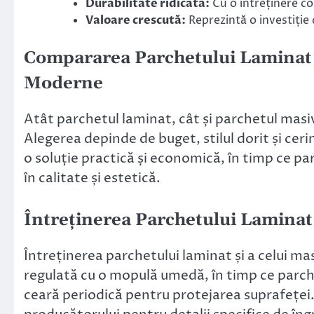
Durabilitate ridicată:
Cu o întreținere co
Valoare crescută:
Reprezintă o investiție 
Compararea Parchetului Laminat ș
Moderne
Atât parchetul laminat, cât și parchetul masi
Alegerea depinde de buget, stilul dorit și ceri
o soluție practică și economică, în timp ce pa
în calitate și estetică.
Întreținerea Parchetului Laminat
Întreținerea parchetului laminat și a celui ma
regulată cu o mopulă umedă, în timp ce parche
ceară periodică pentru protejarea suprafeței.