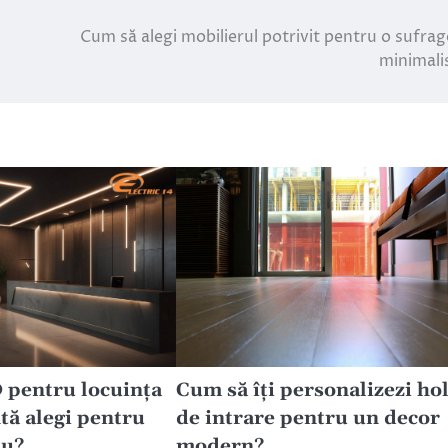
Cum să alegi mobilierul potrivit pentru o sufrag
minimali
pentru locuința
Cum să îți personalizezi ho
ntă alegi pentru
de intrare pentru un decor
iu?
modern?