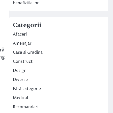
beneficiile lor
Categorii
Afaceri
Amenajari
eră
Casa si Gradina
ung
Constructii
Design
Diverse
Fără categorie
Medical
Recomandari