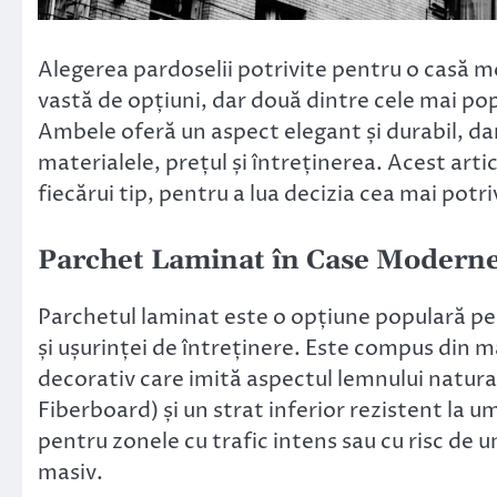
Alegerea pardoselii potrivite pentru o casă m
vastă de opțiuni, dar două dintre cele mai po
Ambele oferă un aspect elegant și durabil, dar
materialele, prețul și întreținerea. Acest artic
fiecărui tip, pentru a lua decizia cea mai pot
Parchet Laminat în Case Modern
Parchetul laminat este o opțiune populară pen
și ușurinței de întreținere. Este compus din m
decorativ care imită aspectul lemnului natura
Fiberboard) și un strat inferior rezistent la um
pentru zonele cu trafic intens sau cu risc de 
masiv.