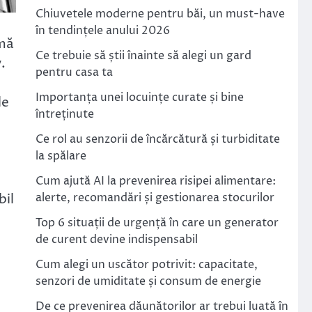
Chiuvetele moderne pentru băi, un must-have
în tendințele anului 2026
amă
Ce trebuie să știi înainte să alegi un gard
.
pentru casa ta
Importanța unei locuințe curate și bine
le
întreținute
Ce rol au senzorii de încărcătură și turbiditate
la spălare
Cum ajută AI la prevenirea risipei alimentare:
alerte, recomandări și gestionarea stocurilor
bil
Top 6 situații de urgență în care un generator
de curent devine indispensabil
Cum alegi un uscător potrivit: capacitate,
senzori de umiditate și consum de energie
De ce prevenirea dăunătorilor ar trebui luată în