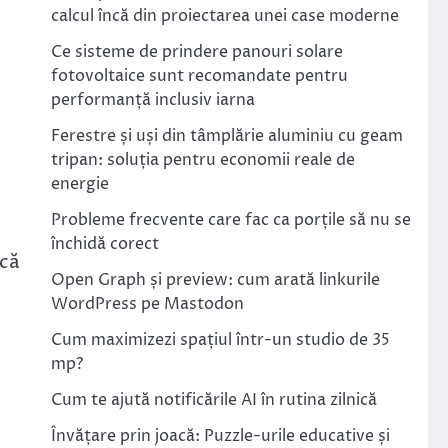
calcul încă din proiectarea unei case moderne
Ce sisteme de prindere panouri solare
fotovoltaice sunt recomandate pentru
performanță inclusiv iarna
Ferestre și uși din tâmplărie aluminiu cu geam
tripan: soluția pentru economii reale de
energie
Probleme frecvente care fac ca porțile să nu se
închidă corect
ică
Open Graph și preview: cum arată linkurile
WordPress pe Mastodon
Cum maximizezi spațiul într-un studio de 35
mp?
Cum te ajută notificările AI în rutina zilnică
Învățare prin joacă: Puzzle-urile educative și