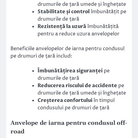
drumurile de țară umede și înghețate
Stabilitate și control
îmbunătățit pe
drumurile de țară
Rezistență la uzură
îmbunătățită
pentru a reduce uzura anvelopelor
Beneficiile anvelopelor de iarna pentru condusul
pe drumuri de țară includ:
Îmbunătățirea siguranței
pe
drumurile de țară
Reducerea riscului de accidente
pe
drumurile de țară umede și înghețate
Creșterea confortului
în timpul
condusului pe drumuri de țară
Anvelope de iarna pentru condusul off-
road