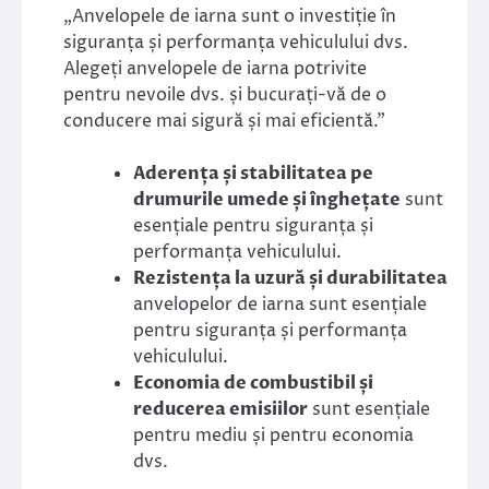
„Anvelopele de iarna sunt o investiție în
siguranța și performanța vehiculului dvs.
Alegeți anvelopele de iarna potrivite
pentru nevoile dvs. și bucurați-vă de o
conducere mai sigură și mai eficientă.”
Aderența și stabilitatea pe
drumurile umede și înghețate
sunt
esențiale pentru siguranța și
performanța vehiculului.
Rezistența la uzură și durabilitatea
anvelopelor de iarna sunt esențiale
pentru siguranța și performanța
vehiculului.
Economia de combustibil și
reducerea emisiilor
sunt esențiale
pentru mediu și pentru economia
dvs.