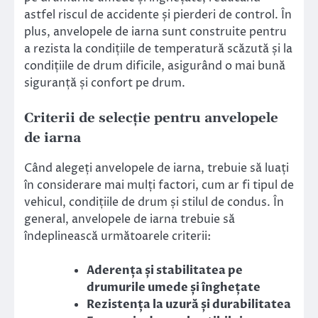
astfel riscul de accidente și pierderi de control. În
plus, anvelopele de iarna sunt construite pentru
a rezista la condițiile de temperatură scăzută și la
condițiile de drum dificile, asigurând o mai bună
siguranță și confort pe drum.
Criterii de selecție pentru anvelopele
de iarna
Când alegeți anvelopele de iarna, trebuie să luați
în considerare mai mulți factori, cum ar fi tipul de
vehicul, condițiile de drum și stilul de condus. În
general, anvelopele de iarna trebuie să
îndeplinească următoarele criterii:
Aderența și stabilitatea pe
drumurile umede și înghețate
Rezistența la uzură și durabilitatea