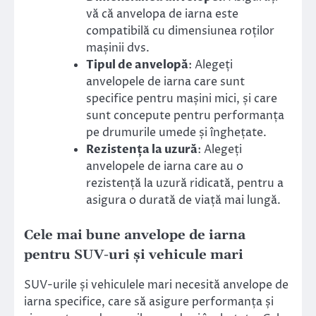
vă că anvelopa de iarna este
compatibilă cu dimensiunea roților
mașinii dvs.
Tipul de anvelopă
: Alegeți
anvelopele de iarna care sunt
specifice pentru mașini mici, și care
sunt concepute pentru performanța
pe drumurile umede și înghețate.
Rezistența la uzură
: Alegeți
anvelopele de iarna care au o
rezistență la uzură ridicată, pentru a
asigura o durată de viață mai lungă.
Cele mai bune anvelope de iarna
pentru SUV-uri și vehicule mari
SUV-urile și vehiculele mari necesită anvelope de
iarna specifice, care să asigure performanța și