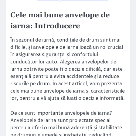
Cele mai bune anvelope de
iarna: Introducere
În sezonul de iarnă, condițiile de drum sunt mai
dificile, și anvelopele de iarna joacă un rol crucial
în asigurarea siguranței și confortului
conducătorilor auto. Alegerea anvelopelor de
iarna potrivite poate fi o decizie dificilă, dar este
esențială pentru a evita accidentele și a reduce
riscurile pe drum. În acest articol, vom prezenta
cele mai bune anvelope de iarna și caracteristicile
lor, pentru a vă ajuta să luați o decizie informată.
De ce sunt importante anvelopele de iarna?
Anvelopele de iarna sunt proiectate special
pentru a oferi o mai bună aderență și stabilitate
pe drumurile umede și înghețate, reducând