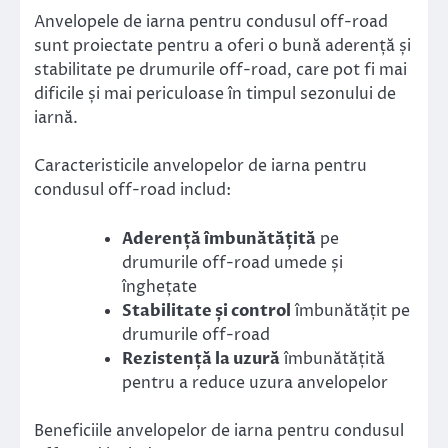
Anvelopele de iarna pentru condusul off-road
sunt proiectate pentru a oferi o bună aderență și
stabilitate pe drumurile off-road, care pot fi mai
dificile și mai periculoase în timpul sezonului de
iarnă.
Caracteristicile anvelopelor de iarna pentru
condusul off-road includ:
Aderență îmbunătățită
pe
drumurile off-road umede și
înghețate
Stabilitate și control
îmbunătățit pe
drumurile off-road
Rezistență la uzură
îmbunătățită
pentru a reduce uzura anvelopelor
Beneficiile anvelopelor de iarna pentru condusul