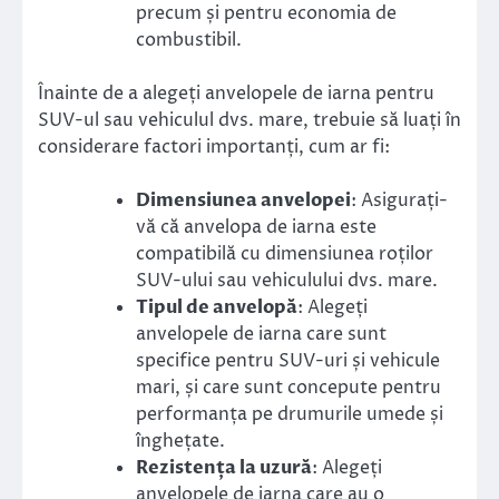
precum și pentru economia de
combustibil.
Înainte de a alegeți anvelopele de iarna pentru
SUV-ul sau vehiculul dvs. mare, trebuie să luați în
considerare factori importanți, cum ar fi:
Dimensiunea anvelopei
: Asigurați-
vă că anvelopa de iarna este
compatibilă cu dimensiunea roților
SUV-ului sau vehiculului dvs. mare.
Tipul de anvelopă
: Alegeți
anvelopele de iarna care sunt
specifice pentru SUV-uri și vehicule
mari, și care sunt concepute pentru
performanța pe drumurile umede și
înghețate.
Rezistența la uzură
: Alegeți
anvelopele de iarna care au o