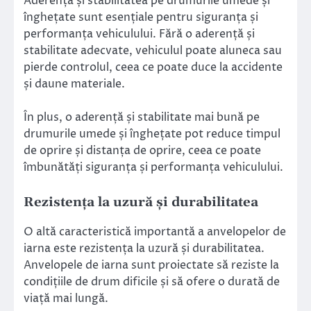
Aderența și stabilitatea pe drumurile umede și
înghețate sunt esențiale pentru siguranța și
performanța vehiculului. Fără o aderență și
stabilitate adecvate, vehiculul poate aluneca sau
pierde controlul, ceea ce poate duce la accidente
și daune materiale.
În plus, o aderență și stabilitate mai bună pe
drumurile umede și înghețate pot reduce timpul
de oprire și distanța de oprire, ceea ce poate
îmbunătăți siguranța și performanța vehiculului.
Rezistența la uzură și durabilitatea
O altă caracteristică importantă a anvelopelor de
iarna este rezistența la uzură și durabilitatea.
Anvelopele de iarna sunt proiectate să reziste la
condițiile de drum dificile și să ofere o durată de
viață mai lungă.