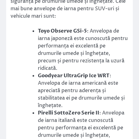
siguranța pe drumurile umede și înghețate. Cele
mai bune anvelope de iarna pentru SUV-uri și
vehicule mari sunt:
Toyo Observe GSi-5
: Anvelopa de
iarna japoneză este cunoscută pentru
performanța ei excelentă pe
drumurile umede și înghețate,
precum și pentru rezistența la uzură
ridicată.
Goodyear UltraGrip Ice WRT
:
Anvelopa de iarna americană este
apreciată pentru aderența și
stabilitatea ei pe drumurile umede și
înghețate.
Pirelli SottoZero Serie II
: Anvelopa
de iarna italiană este cunoscută
pentru performanța ei excelentă pe
drumurile umede și înghețate,