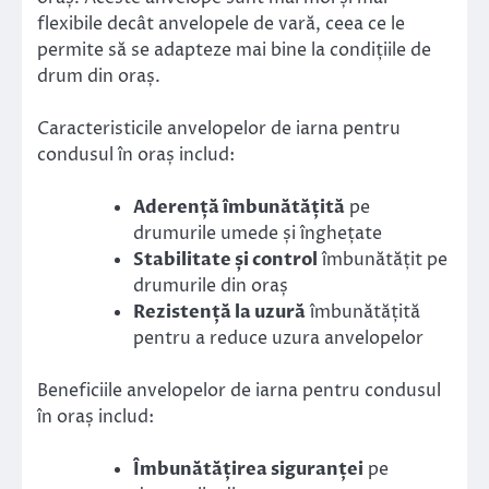
flexibile decât anvelopele de vară, ceea ce le
permite să se adapteze mai bine la condițiile de
drum din oraș.
Caracteristicile anvelopelor de iarna pentru
condusul în oraș includ:
Aderență îmbunătățită
pe
drumurile umede și înghețate
Stabilitate și control
îmbunătățit pe
drumurile din oraș
Rezistență la uzură
îmbunătățită
pentru a reduce uzura anvelopelor
Beneficiile anvelopelor de iarna pentru condusul
în oraș includ:
Îmbunătățirea siguranței
pe