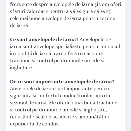
frecvente despre anvelopele de iarna și vom oferi
sfaturi valoroase pentru a vă asigura că aveți
cele mai bune anvelope de iarna pentru sezonul
de iarnă.
Ce sunt anvelopele de iarna?
Anvelopele de
iarna sunt anvelope specializate pentru condusul
în condiții de iarnă, care oferă o mai bună
tracțiune și control pe drumurile umede și
înghețate.
De ce sunt importante anvelopele de iarna?
Anvelopele de iarna sunt importante pentru
siguranța și confortul conducătorilor auto în
sezonul de iarnă. Ele oferă o mai bună tracțiune
și control pe drumurile umede și înghețate,
reducând riscul de accidente și îmbunătățind
experiența de condus.