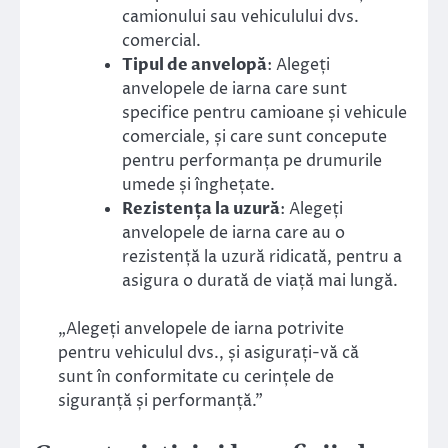
camionului sau vehiculului dvs.
comercial.
Tipul de anvelopă
: Alegeți
anvelopele de iarna care sunt
specifice pentru camioane și vehicule
comerciale, și care sunt concepute
pentru performanța pe drumurile
umede și înghețate.
Rezistența la uzură
: Alegeți
anvelopele de iarna care au o
rezistență la uzură ridicată, pentru a
asigura o durată de viață mai lungă.
„Alegeți anvelopele de iarna potrivite
pentru vehiculul dvs., și asigurați-vă că
sunt în conformitate cu cerințele de
siguranță și performanță.”