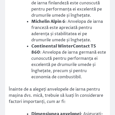
de iarna finlandeză este cunoscută
pentru performanța ei excelentă pe
drumurile umede și înghețate.
Michelin Alpin 6
: Anvelopa de iarna
franceză este apreciată pentru
aderența și stabilitatea ei pe
drumurile umede și înghețate.
Continental WinterContact TS
860
: Anvelopa de iarna germană este
cunoscută pentru performanța ei
excelentă pe drumurile umede și
înghețate, precum și pentru
economia de combustibil.
Înainte de a alegeți anvelopele de iarna pentru
mașina dvs. mică, trebuie să luați în considerare
factori importanți, cum ar fi:
Dimensiunea anvelopei
: Asigurați-