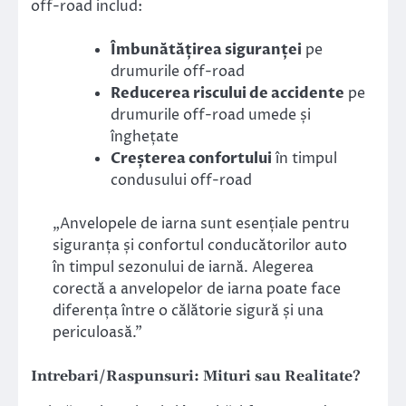
off-road includ:
Îmbunătățirea siguranței
pe
drumurile off-road
Reducerea riscului de accidente
pe
drumurile off-road umede și
înghețate
Creșterea confortului
în timpul
condusului off-road
„Anvelopele de iarna sunt esențiale pentru
siguranța și confortul conducătorilor auto
în timpul sezonului de iarnă. Alegerea
corectă a anvelopelor de iarna poate face
diferența între o călătorie sigură și una
periculoasă.”
Intrebari/Raspunsuri: Mituri sau Realitate?