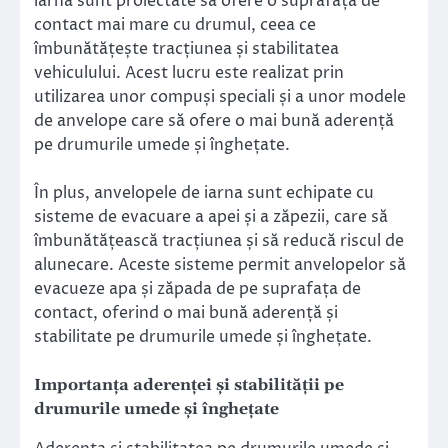
iarna sunt proiectate să ofere o suprafață de
contact mai mare cu drumul, ceea ce
îmbunătățește tracțiunea și stabilitatea
vehiculului. Acest lucru este realizat prin
utilizarea unor compuși speciali și a unor modele
de anvelope care să ofere o mai bună aderență
pe drumurile umede și înghețate.
În plus, anvelopele de iarna sunt echipate cu
sisteme de evacuare a apei și a zăpezii, care să
îmbunătățească tracțiunea și să reducă riscul de
alunecare. Aceste sisteme permit anvelopelor să
evacueze apa și zăpada de pe suprafața de
contact, oferind o mai bună aderență și
stabilitate pe drumurile umede și înghețate.
Importanța aderenței și stabilității pe
drumurile umede și înghețate