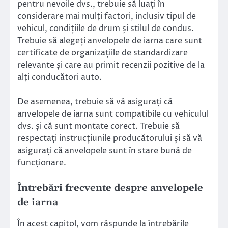
pentru nevoile dvs., trebuie să luați în
considerare mai mulți factori, inclusiv tipul de
vehicul, condițiile de drum și stilul de condus.
Trebuie să alegeți anvelopele de iarna care sunt
certificate de organizațiile de standardizare
relevante și care au primit recenzii pozitive de la
alți conducători auto.
De asemenea, trebuie să vă asigurați că
anvelopele de iarna sunt compatibile cu vehiculul
dvs. și că sunt montate corect. Trebuie să
respectați instrucțiunile producătorului și să vă
asigurați că anvelopele sunt în stare bună de
funcționare.
Întrebări frecvente despre anvelopele
de iarna
În acest capitol, vom răspunde la întrebările