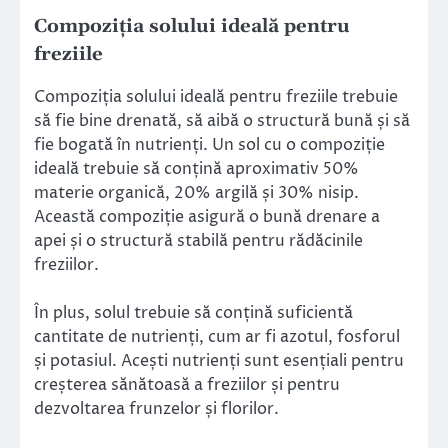
Compoziția solului ideală pentru
freziile
Compoziția solului ideală pentru freziile trebuie
să fie bine drenată, să aibă o structură bună și să
fie bogată în nutrienți. Un sol cu o compoziție
ideală trebuie să conțină aproximativ 50%
materie organică, 20% argilă și 30% nisip.
Această compoziție asigură o bună drenare a
apei și o structură stabilă pentru rădăcinile
freziilor.
În plus, solul trebuie să conțină suficientă
cantitate de nutrienți, cum ar fi azotul, fosforul
și potasiul. Acești nutrienți sunt esențiali pentru
creșterea sănătoasă a freziilor și pentru
dezvoltarea frunzelor și florilor.