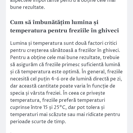
aspectele importante pentru a obține cele mai
bune rezultate.
Cum să îmbunătățim lumina și
temperatura pentru freziile în ghiveci
Lumina și temperatura sunt două factori critici
pentru creșterea sănătoasă a freziilor în ghiveci.
Pentru a obține cele mai bune rezultate, trebuie
să asigurăm că freziile primesc suficientă lumină
și că temperatura este optimă. În general, freziile
necesită cel puțin 4-6 ore de lumină directă pe zi,
dar această cantitate poate varia în funcție de
specia și vârsta freziei. În ceea ce privește
temperatura, freziile preferă temperaturi
cuprinse între 15 și 25°C, dar pot tolera și
temperaturi mai scăzute sau mai ridicate pentru
perioade scurte de timp.