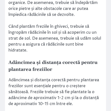
organice. De asemenea, trebuie să îndepărtăm
orice pietre și alte obstacole care ar putea
împiedica rădăcinile să se dezvolte.
Când plantăm freziile în ghiveci, trebuie să
îngropăm rădăcinile în sol și să acoperim cu un
strat de sol. De asemenea, trebuie să udăm solul
pentru a asigura că rădăcinile sunt bine
hidratate.
Adâncimea și distanța corectă pentru
plantarea freziilor
Adâncimea și distanța corectă pentru plantarea
freziilor sunt esențiale pentru o creștere
sănătoasă. Freziile trebuie să fie plantate la o
adâncime de aproximativ 1-2 cm și la o distanță
de aproximativ 10-15 cm între ele.