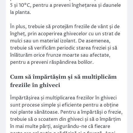
5 și 10°C, pentru a preveni înghețarea și daunele
la planta.
În plus, trebuie să protejăm freziile de vânt și de
îngheț, prin acoperirea ghivecelor cu un strat de
mulci sau un material izolant. De asemenea,
trebuie să verificăm periodic starea freziei și să
înlăturăm orice frunze moarte sau afectate,
pentru a preveni răspândirea bolilor.
Cum să împărtășim și să multiplicăm
freziile în ghiveci
Împărtășirea și multiplicarea freziilor în ghiveci
sunt procese simple și eficiente pentru a obține
noi plante sănătoase. Pentru a împărtăși o frezie,
trebuie să o scoatem din ghiveci și să o împărțim
în mai multe părți, asigurându-ne că fiecare