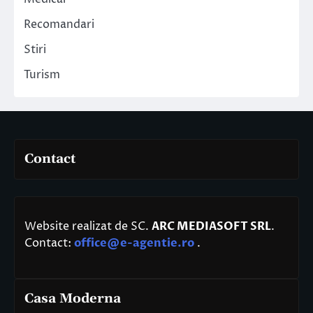
Recomandari
Stiri
Turism
Contact
Website realizat de SC.
ARC MEDIASOFT SRL
.
Contact:
office@e-agentie.ro
.
Casa Moderna