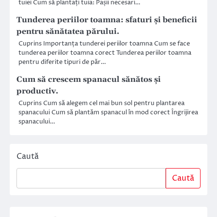
tuiei Cum să plantați tuia: Pașii necesari…
Tunderea periilor toamna: sfaturi și beneficii
pentru sănătatea părului.
Cuprins Importanța tunderei periilor toamna Cum se face
tunderea periilor toamna corect Tunderea periilor toamna
pentru diferite tipuri de păr…
Cum să crescem spanacul sănătos și
productiv.
Cuprins Cum să alegem cel mai bun sol pentru plantarea
spanacului Cum să plantăm spanacul în mod corect Îngrijirea
spanacului…
Caută
Caută