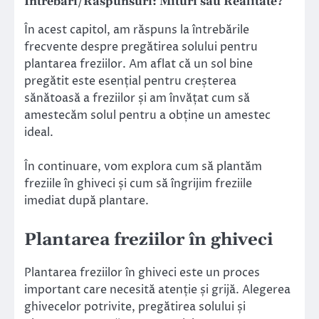
Intrebari/Raspunsuri: Mituri sau Realitate?
În acest capitol, am răspuns la întrebările
frecvente despre pregătirea solului pentru
plantarea freziilor. Am aflat că un sol bine
pregătit este esențial pentru creșterea
sănătoasă a freziilor și am învățat cum să
amestecăm solul pentru a obține un amestec
ideal.
În continuare, vom explora cum să plantăm
freziile în ghiveci și cum să îngrijim freziile
imediat după plantare.
Plantarea freziilor în ghiveci
Plantarea freziilor în ghiveci este un proces
important care necesită atenție și grijă. Alegerea
ghivecelor potrivite, pregătirea solului și