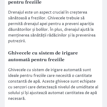
pentru freziile
Drenajul este un aspect crucial în creșterea
sănătoasă a freziilor. Ghivecele trebuie să
permită drenajul apei pentru a preveni apariția
dăunătorilor și bolilor. În plus, drenajul ajută la
menținerea sănătății rădăcinilor și la prevenirea
putrezirii.
Ghivecele cu sistem de irigare
automată pentru freziile
Ghivecele cu sistem de irigare automată sunt
ideale pentru freziile care necesită o cantitate
constantă de apă. Aceste ghivece sunt echipate
cu senzori care detectează nivelul de umiditate al
solului și își ajustează automat cantitatea de apă
necesară.