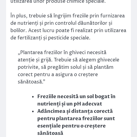
utilizarea unor produse chimice speciale.
În plus, trebuie să îngrijim freziile prin furnizarea
de nutrienți și prin controlul dăunătorilor și
bolilor. Acest lucru poate fi realizat prin utilizarea
de fertilizanți și pesticide speciale.
„Plantarea freziilor în ghiveci necesită
atenție și grijă. Trebuie să alegem ghivecele
potrivite, să pregătim solul și să plantăm
corect pentru a asigura o creștere
sănătoasă.”
Freziile necesită un sol bogat în
nutrienți și un pH adecvat
Adâncimea și distanța corectă
pentru plantarea freziilor sunt
esențiale pentru o creștere
sănătoasă