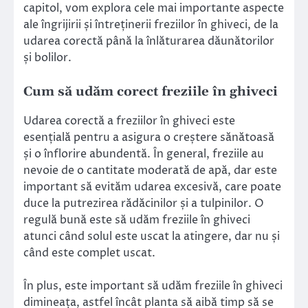
capitol, vom explora cele mai importante aspecte
ale îngrijirii și întreținerii freziilor în ghiveci, de la
udarea corectă până la înlăturarea dăunătorilor
și bolilor.
Cum să udăm corect freziile în ghiveci
Udarea corectă a freziilor în ghiveci este
esențială pentru a asigura o creștere sănătoasă
și o înflorire abundentă. În general, freziile au
nevoie de o cantitate moderată de apă, dar este
important să evităm udarea excesivă, care poate
duce la putrezirea rădăcinilor și a tulpinilor. O
regulă bună este să udăm freziile în ghiveci
atunci când solul este uscat la atingere, dar nu și
când este complet uscat.
În plus, este important să udăm freziile în ghiveci
dimineața, astfel încât planta să aibă timp să se