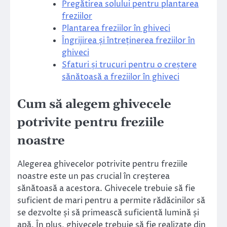
Pregătirea solului pentru plantarea
freziilor
Plantarea freziilor în ghiveci
Îngrijirea și întreținerea freziilor în
ghiveci
Sfaturi și trucuri pentru o creștere
sănătoasă a freziilor în ghiveci
Cum să alegem ghivecele
potrivite pentru freziile
noastre
Alegerea ghivecelor potrivite pentru freziile
noastre este un pas crucial în creșterea
sănătoasă a acestora. Ghivecele trebuie să fie
suficient de mari pentru a permite rădăcinilor să
se dezvolte și să primească suficientă lumină și
apă. În plus, ghivecele trebuie să fie realizate din