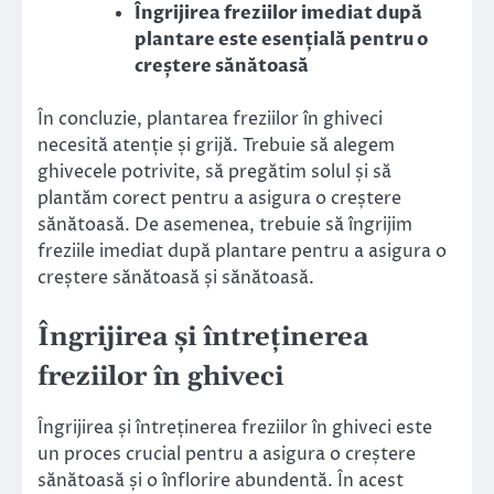
Îngrijirea freziilor imediat după
plantare este esențială pentru o
creștere sănătoasă
În concluzie, plantarea freziilor în ghiveci
necesită atenție și grijă. Trebuie să alegem
ghivecele potrivite, să pregătim solul și să
plantăm corect pentru a asigura o creștere
sănătoasă. De asemenea, trebuie să îngrijim
freziile imediat după plantare pentru a asigura o
creștere sănătoasă și sănătoasă.
Îngrijirea și întreținerea
freziilor în ghiveci
Îngrijirea și întreținerea freziilor în ghiveci este
un proces crucial pentru a asigura o creștere
sănătoasă și o înflorire abundentă. În acest