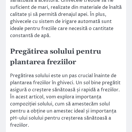
sănătoasă a acestora. Ghivecele trebuie să fie
suficient de mari, realizate din materiale de înaltă
calitate și să permită drenajul apei. În plus,
ghivecele cu sistem de irigare automată sunt
ideale pentru freziile care necesită o cantitate
constantă de apă.
Pregătirea solului pentru
plantarea freziilor
Pregătirea solului este un pas crucial înainte de
plantarea freziilor în ghiveci. Un sol bine pregătit
asigură o creștere sănătoasă și rapidă a freziilor.
În acest articol, vom explora importanța
compoziției solului, cum să amestecăm solul
pentru a obține un amestec ideal și importanța
pH-ului solului pentru creșterea sănătoasă a
freziilor.