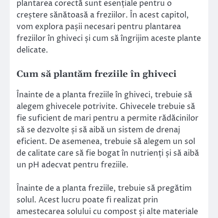
plantarea corectă sunt esențiale pentru o
creștere sănătoasă a freziilor. În acest capitol,
vom explora pașii necesari pentru plantarea
freziilor în ghiveci și cum să îngrijim aceste plante
delicate.
Cum să plantăm freziile în ghiveci
Înainte de a planta freziile în ghiveci, trebuie să
alegem ghivecele potrivite. Ghivecele trebuie să
fie suficient de mari pentru a permite rădăcinilor
să se dezvolte și să aibă un sistem de drenaj
eficient. De asemenea, trebuie să alegem un sol
de calitate care să fie bogat în nutrienți și să aibă
un pH adecvat pentru freziile.
Înainte de a planta freziile, trebuie să pregătim
solul. Acest lucru poate fi realizat prin
amestecarea solului cu compost și alte materiale