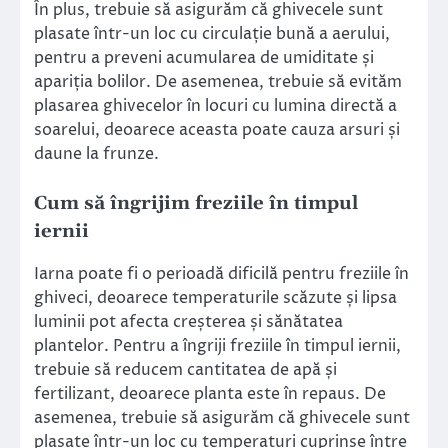
În plus, trebuie să asigurăm că ghivecele sunt
plasate într-un loc cu circulație bună a aerului,
pentru a preveni acumularea de umiditate și
apariția bolilor. De asemenea, trebuie să evităm
plasarea ghivecelor în locuri cu lumina directă a
soarelui, deoarece aceasta poate cauza arsuri și
daune la frunze.
Cum să îngrijim freziile în timpul
iernii
Iarna poate fi o perioadă dificilă pentru freziile în
ghiveci, deoarece temperaturile scăzute și lipsa
luminii pot afecta creșterea și sănătatea
plantelor. Pentru a îngriji freziile în timpul iernii,
trebuie să reducem cantitatea de apă și
fertilizant, deoarece planta este în repaus. De
asemenea, trebuie să asigurăm că ghivecele sunt
plasate într-un loc cu temperaturi cuprinse între