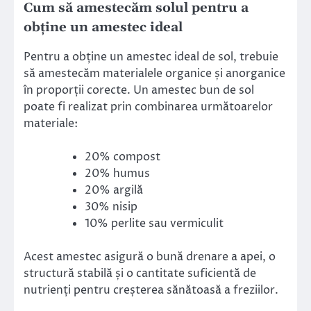
Cum să amestecăm solul pentru a
obține un amestec ideal
Pentru a obține un amestec ideal de sol, trebuie
să amestecăm materialele organice și anorganice
în proporții corecte. Un amestec bun de sol
poate fi realizat prin combinarea următoarelor
materiale:
20% compost
20% humus
20% argilă
30% nisip
10% perlite sau vermiculit
Acest amestec asigură o bună drenare a apei, o
structură stabilă și o cantitate suficientă de
nutrienți pentru creșterea sănătoasă a freziilor.