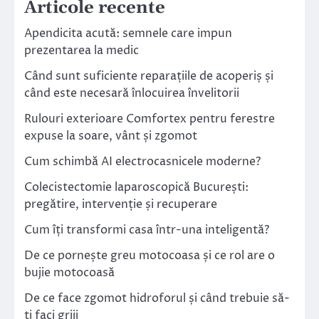
Articole recente
Apendicita acută: semnele care impun
prezentarea la medic
Când sunt suficiente reparațiile de acoperiș și
când este necesară înlocuirea învelitorii
Rulouri exterioare Comfortex pentru ferestre
expuse la soare, vânt și zgomot
Cum schimbă AI electrocasnicele moderne?
Colecistectomie laparoscopică București:
pregătire, intervenție și recuperare
Cum îți transformi casa într-una inteligentă?
De ce pornește greu motocoasa și ce rol are o
bujie motocoasă
De ce face zgomot hidroforul și când trebuie să-
ți faci griji