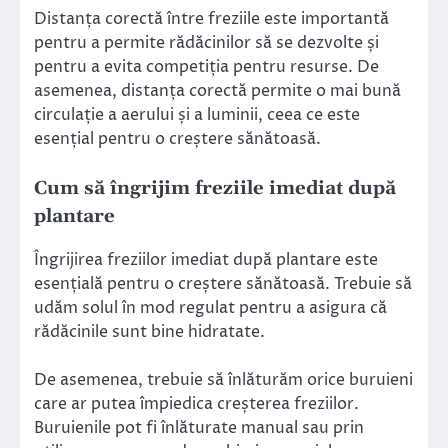
Distanța corectă între freziile este importantă
pentru a permite rădăcinilor să se dezvolte și
pentru a evita competiția pentru resurse. De
asemenea, distanța corectă permite o mai bună
circulație a aerului și a luminii, ceea ce este
esențial pentru o creștere sănătoasă.
Cum să îngrijim freziile imediat după
plantare
Îngrijirea freziilor imediat după plantare este
esențială pentru o creștere sănătoasă. Trebuie să
udăm solul în mod regulat pentru a asigura că
rădăcinile sunt bine hidratate.
De asemenea, trebuie să înlăturăm orice buruieni
care ar putea împiedica creșterea freziilor.
Buruienile pot fi înlăturate manual sau prin