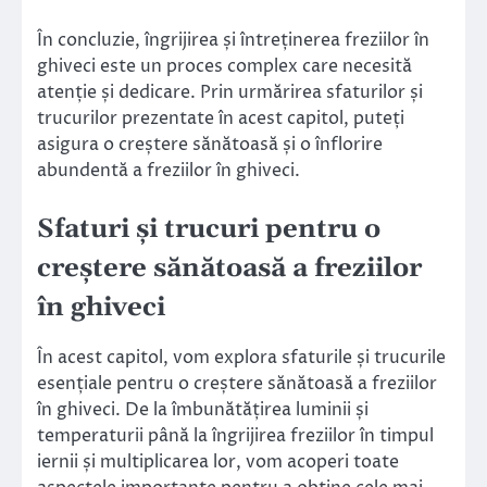
În concluzie, îngrijirea și întreținerea freziilor în
ghiveci este un proces complex care necesită
atenție și dedicare. Prin urmărirea sfaturilor și
trucurilor prezentate în acest capitol, puteți
asigura o creștere sănătoasă și o înflorire
abundentă a freziilor în ghiveci.
Sfaturi și trucuri pentru o
creștere sănătoasă a freziilor
în ghiveci
În acest capitol, vom explora sfaturile și trucurile
esențiale pentru o creștere sănătoasă a freziilor
în ghiveci. De la îmbunătățirea luminii și
temperaturii până la îngrijirea freziilor în timpul
iernii și multiplicarea lor, vom acoperi toate