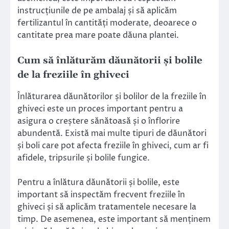
instrucțiunile de pe ambalaj și să aplicăm
fertilizantul în cantități moderate, deoarece o
cantitate prea mare poate dăuna plantei.
Cum să înlăturăm dăunătorii și bolile
de la freziile în ghiveci
Înlăturarea dăunătorilor și bolilor de la freziile în
ghiveci este un proces important pentru a
asigura o creștere sănătoasă și o înflorire
abundentă. Există mai multe tipuri de dăunători
și boli care pot afecta freziile în ghiveci, cum ar fi
afidele, tripsurile și bolile fungice.
Pentru a înlătura dăunătorii și bolile, este
important să inspectăm frecvent freziile în
ghiveci și să aplicăm tratamentele necesare la
timp. De asemenea, este important să menținem