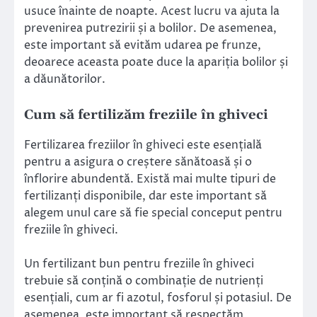
usuce înainte de noapte. Acest lucru va ajuta la
prevenirea putrezirii și a bolilor. De asemenea,
este important să evităm udarea pe frunze,
deoarece aceasta poate duce la apariția bolilor și
a dăunătorilor.
Cum să fertilizăm freziile în ghiveci
Fertilizarea freziilor în ghiveci este esențială
pentru a asigura o creștere sănătoasă și o
înflorire abundentă. Există mai multe tipuri de
fertilizanți disponibile, dar este important să
alegem unul care să fie special conceput pentru
freziile în ghiveci.
Un fertilizant bun pentru freziile în ghiveci
trebuie să conțină o combinație de nutrienți
esențiali, cum ar fi azotul, fosforul și potasiul. De
asemenea, este important să respectăm