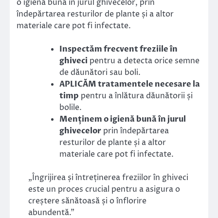
o igienă bună în jurul ghivecelor, prin
îndepărtarea resturilor de plante și a altor
materiale care pot fi infectate.
Inspectăm frecvent freziile în
ghiveci
pentru a detecta orice semne
de dăunători sau boli.
APLICĂM tratamentele necesare la
timp
pentru a înlătura dăunătorii și
bolile.
Menținem o igienă bună în jurul
ghivecelor
prin îndepărtarea
resturilor de plante și a altor
materiale care pot fi infectate.
„Îngrijirea și întreținerea freziilor în ghiveci
este un proces crucial pentru a asigura o
creștere sănătoasă și o înflorire
abundentă.”