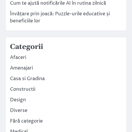
Cum te ajută notificările AI în rutina zilnică
Învățare prin joacă: Puzzle-urile educative și
beneficiile lor
Categorii
Afaceri
Amenajari
Casa si Gradina
Constructii
Design
Diverse
Fără categorie
Medical