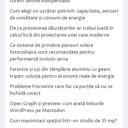
curent devine indispensabil
Cum alegi un uscător potrivit: capacitate, senzori
de umiditate și consum de energie
De ce prevenirea dăunătorilor ar trebui luată în
calcul încă din proiectarea unei case moderne
Ce sisteme de prindere panouri solare
fotovoltaice sunt recomandate pentru
performanță inclusiv iarna
Ferestre și uși din tâmplărie aluminiu cu geam
tripan: soluția pentru economii reale de energie
Probleme frecvente care fac ca porțile să nu se
închidă corect
Open Graph și preview: cum arată linkurile
WordPress pe Mastodon
Cum maximizezi spațiul într-un studio de 35 mp?