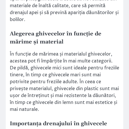
materiale de înaltă calitate, care să permită
drenajul apei și să prevină apariția dăunătorilor și
bolilor.
Alegerea ghivecelor în funcție de
mărime și material
În funcție de mărimea și materialul ghivecelor,
acestea pot fi împărțite în mai multe categorii.
De pildă, ghivecele mici sunt ideale pentru freziile
tinere, în timp ce ghivecele mari sunt mai
potrivite pentru freziile adulte. În ceea ce
privește materialul, ghivecele din plastic sunt mai
ușor de întreținut și mai rezistente la dăunători,
în timp ce ghivecele din lemn sunt mai estetice și
mai naturale.
Importanța drenajului în ghivecele