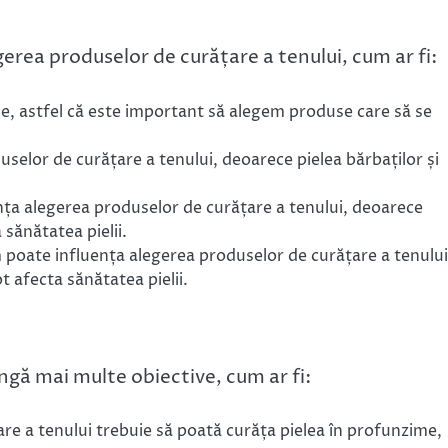
gerea produselor de curățare a tenului, cum ar fi:
ile, astfel că este important să alegem produse care să se
uselor de curățare a tenului, deoarece pielea bărbaților și
uența alegerea produselor de curățare a tenului, deoarece
 sănătatea pielii.
m poate influența alegerea produselor de curățare a tenului
t afecta sănătatea pielii.
ngă mai multe obiective, cum ar fi:
are a tenului trebuie să poată curăța pielea în profunzime,