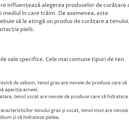
i care influențează alegerea produselor de curățare 
ă și mediul în care trăim. De asemenea, este
ebuie să le atingă un produs de curățare a tenului
tecția pielii.
ile sale specifice. Cele mai comune tipuri de ten
xcesivă de sebum, tenul gras are nevoie de produse care să
ă apariția acneei.
dratare, tenul uscat are nevoie de produse care să hidrateze 
aracteristicilor tenului gras și uscat, tenul mixt are nevoie
bum și să hidrateze pielea.