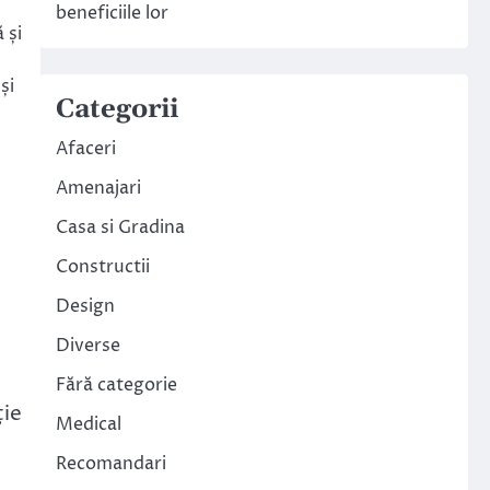
beneficiile lor
 și
și
Categorii
Afaceri
Amenajari
Casa si Gradina
Constructii
Design
Diverse
Fără categorie
ție
Medical
Recomandari