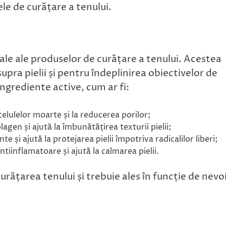
le de curățare a tenului.
le ale produselor de curățare a tenului. Acestea
pra pielii și pentru îndeplinirea obiectivelor de
ingrediente active, cum ar fi:
celulelor moarte și la reducerea porilor;
agen și ajută la îmbunătățirea texturii pielii;
te și ajută la protejarea pielii împotriva radicalilor liberi;
ntiinflamatoare și ajută la calmarea pielii.
curățarea tenului și trebuie ales în funcție de nevo