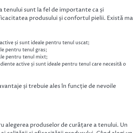
 tenului sunt la fel de importante ca și
cacitatea produsului și confortul pielii. Există ma
active și sunt ideale pentru tenul uscat;
ale pentru tenul gras;
ale pentru tenul mixt;
diente active și sunt ideale pentru tenul care necesită o
vantaje și trebuie ales în funcție de nevoile
ru alegerea produselor de curățare a tenului. Un