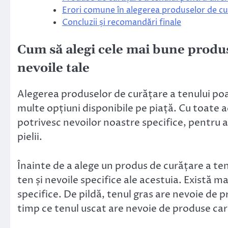
Erori comune în alegerea produselor de cu
Concluzii și recomandări finale
Cum să alegi cele mai bune produs
nevoile tale
Alegerea produselor de curățare a tenului poate
multe opțiuni disponibile pe piață. Cu toate 
potrivesc nevoilor noastre specifice, pentru 
pielii.
Înainte de a alege un produs de curățare a te
ten și nevoile specifice ale acestuia. Există ma
specifice. De pildă, tenul gras are nevoie de
timp ce tenul uscat are nevoie de produse care