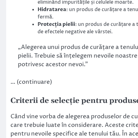
eliminând impuritățile și celulele moarte.
Hidratarea
: un produs de curățare a tenu
fermă.
Protecția pielii
: un produs de curățare a t
de efectele negative ale vârstei.
„Alegerea unui produs de curățare a tenul
pielii. Trebuie să înțelegem nevoile noastre
potrivesc acestor nevoi.”
… (continuare)
Criterii de selecție pentru produs
Când vine vorba de alegerea produselor de cură
care trebuie luate în considerare. Aceste crite
pentru nevoile specifice ale tenului tău. În ac