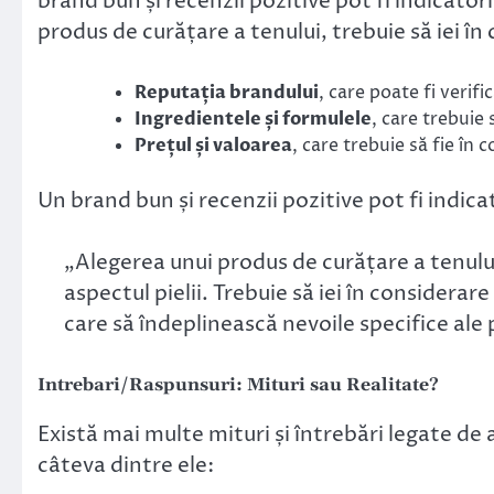
brand bun și recenzii pozitive pot fi indicatori 
produs de curățare a tenului, trebuie să iei în
Reputația brandului
, care poate fi verifi
Ingredientele și formulele
, care trebuie 
Prețul și valoarea
, care trebuie să fie în 
Un brand bun și recenzii pozitive pot fi indicato
„Alegerea unui produs de curățare a tenulu
aspectul pielii. Trebuie să iei în considerare
care să îndeplinească nevoile specifice ale pi
Intrebari/Raspunsuri: Mituri sau Realitate?
Există mai multe mituri și întrebări legate de
câteva dintre ele: