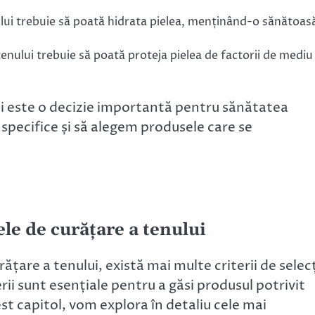
lui trebuie să poată hidrata pielea, menținând-o sănătoasă
enului trebuie să poată proteja pielea de factorii de mediu 
ui este o decizie importantă pentru sănătatea
 specifice și să alegem produsele care se
ele de curățare a tenului
țare a tenului, există mai multe criterii de selec
rii sunt esențiale pentru a găsi produsul potrivit
est capitol, vom explora în detaliu cele mai