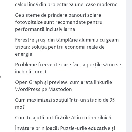
calcul încă din proiectarea unei case moderne
Ce sisteme de prindere panouri solare
fotovoltaice sunt recomandate pentru
performanță inclusiv iarna
Ferestre și uși din tâmplărie aluminiu cu geam
tripan: soluția pentru economii reale de
energie
Probleme frecvente care fac ca porțile să nu se
închidă corect
,
Open Graph și preview: cum arată linkurile
WordPress pe Mastodon
Cum maximizezi spațiul într-un studio de 35
mp?
Cum te ajută notificările AI în rutina zilnică
Învățare prin joacă: Puzzle-urile educative și