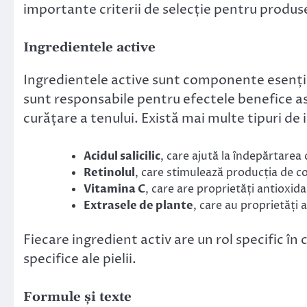
importante criterii de selecție pentru produse
Ingredientele active
Ingredientele active sunt componente esenția
sunt responsabile pentru efectele benefice asu
curățare a tenului. Există mai multe tipuri de 
Acidul salicilic
, care ajută la îndepărtarea 
Retinolul
, care stimulează producția de col
Vitamina C
, care are proprietăți antioxidan
Extrasele de plante
, care au proprietăți a
Fiecare ingredient activ are un rol specific în 
specifice ale pielii.
Formule și texte