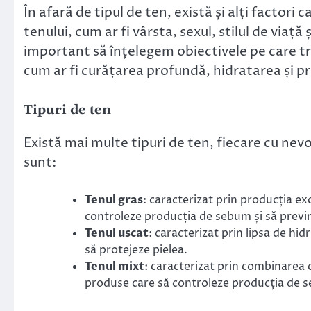
În afară de tipul de ten, există și alți factor
tenului, cum ar fi vârsta, sexul, stilul de viaț
important să înțelegem obiectivele pe care tr
cum ar fi curățarea profundă, hidratarea și pro
Tipuri de ten
Există mai multe tipuri de ten, fiecare cu nevo
sunt:
Tenul gras
: caracterizat prin producția e
controleze producția de sebum și să previn
Tenul uscat
: caracterizat prin lipsa de hi
să protejeze pielea.
Tenul mixt
: caracterizat prin combinarea c
produse care să controleze producția de se