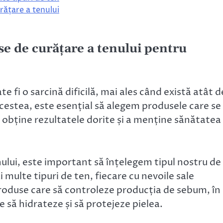
rățare a tenului
e de curățare a tenului pentru
 fi o sarcină dificilă, mai ales când există atât d
acestea, este esențial să alegem produsele care se
a obține rezultatele dorite și a menține sănătatea
nului, este important să înțelegem tipul nostru de
i multe tipuri de ten, fiecare cu nevoile sale
 produse care să controleze producția de sebum, în
 să hidrateze și să protejeze pielea.