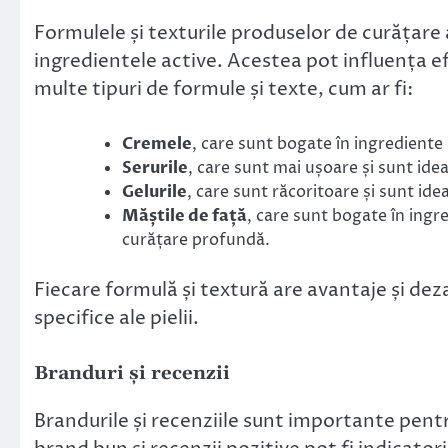
Formulele și texturile produselor de curățare a
ingredientele active. Acestea pot influența efi
multe tipuri de formule și texte, cum ar fi:
Cremele
, care sunt bogate în ingrediente 
Serurile
, care sunt mai ușoare și sunt ide
Gelurile
, care sunt răcoritoare și sunt ide
Măștile de față
, care sunt bogate în ingre
curățare profundă.
Fiecare formulă și textură are avantaje și deza
specifice ale pielii.
Branduri și recenzii
Brandurile și recenziile sunt importante pent