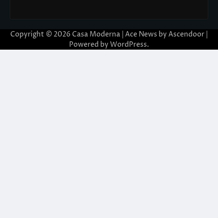
Copyright © 2026
Casa Moderna
| Ace News by
Ascendoor
|
Powered by
WordPress
.