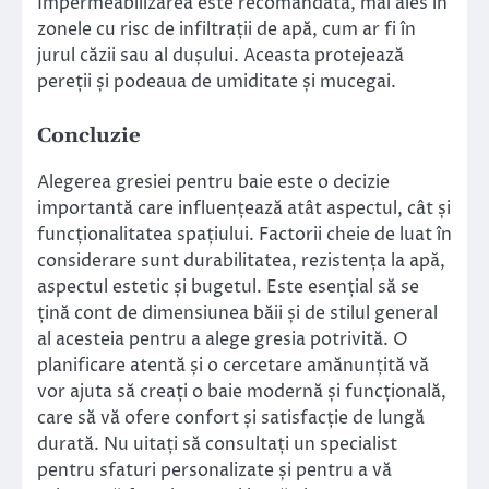
Impermeabilizarea este recomandată, mai ales în
zonele cu risc de infiltrații de apă, cum ar fi în
jurul căzii sau al dușului. Aceasta protejează
pereții și podeaua de umiditate și mucegai.
Concluzie
Alegerea gresiei pentru baie este o decizie
importantă care influențează atât aspectul, cât și
funcționalitatea spațiului. Factorii cheie de luat în
considerare sunt durabilitatea, rezistența la apă,
aspectul estetic și bugetul. Este esențial să se
țină cont de dimensiunea băii și de stilul general
al acesteia pentru a alege gresia potrivită. O
planificare atentă și o cercetare amănunțită vă
vor ajuta să creați o baie modernă și funcțională,
care să vă ofere confort și satisfacție de lungă
durată. Nu uitați să consultați un specialist
pentru sfaturi personalizate și pentru a vă