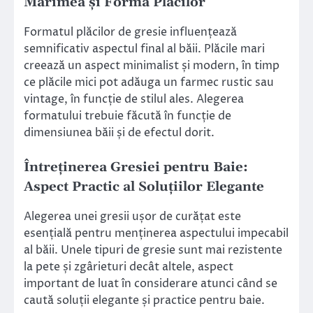
Mărimea și Forma Plăcilor
Formatul plăcilor de gresie influențează
semnificativ aspectul final al băii. Plăcile mari
creează un aspect minimalist și modern, în timp
ce plăcile mici pot adăuga un farmec rustic sau
vintage, în funcție de stilul ales. Alegerea
formatului trebuie făcută în funcție de
dimensiunea băii și de efectul dorit.
Întreținerea Gresiei pentru Baie:
Aspect Practic al Soluțiilor Elegante
Alegerea unei gresii ușor de curățat este
esențială pentru menținerea aspectului impecabil
al băii. Unele tipuri de gresie sunt mai rezistente
la pete și zgârieturi decât altele, aspect
important de luat în considerare atunci când se
caută soluții elegante și practice pentru baie.