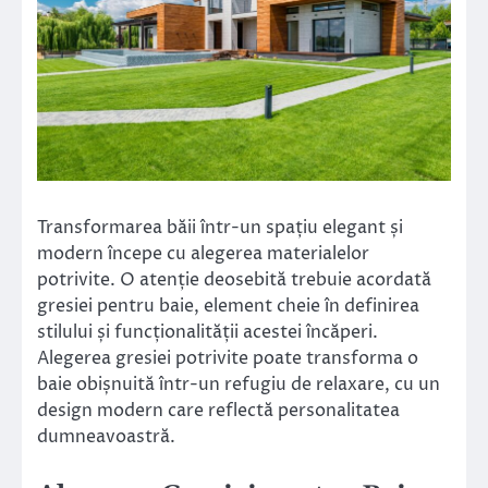
Transformarea băii într-un spațiu elegant și
modern începe cu alegerea materialelor
potrivite. O atenție deosebită trebuie acordată
gresiei pentru baie, element cheie în definirea
stilului și funcționalității acestei încăperi.
Alegerea gresiei potrivite poate transforma o
baie obișnuită într-un refugiu de relaxare, cu un
design modern care reflectă personalitatea
dumneavoastră.