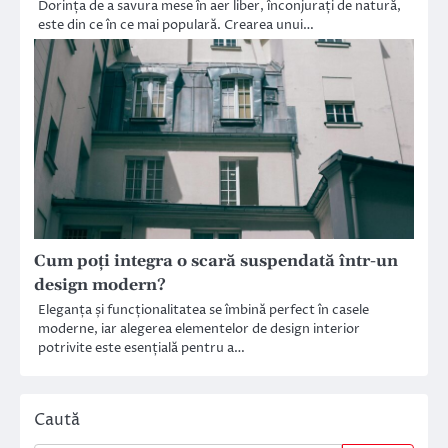
Dorința de a savura mese în aer liber, înconjurați de natură,
este din ce în ce mai populară. Crearea unui…
Cum poți integra o scară suspendată într-un
design modern?
Eleganța și funcționalitatea se îmbină perfect în casele
moderne, iar alegerea elementelor de design interior
potrivite este esențială pentru a…
Caută