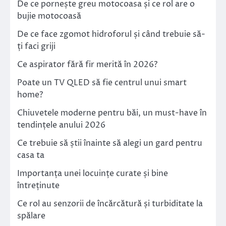
De ce pornește greu motocoasa și ce rol are o
bujie motocoasă
De ce face zgomot hidroforul și când trebuie să-
ți faci griji
Ce aspirator fără fir merită în 2026?
Poate un TV QLED să fie centrul unui smart
home?
Chiuvetele moderne pentru băi, un must-have în
tendințele anului 2026
Ce trebuie să știi înainte să alegi un gard pentru
casa ta
Importanța unei locuințe curate și bine
întreținute
Ce rol au senzorii de încărcătură și turbiditate la
spălare