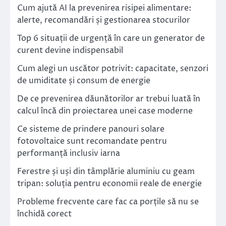
Cum ajută AI la prevenirea risipei alimentare:
alerte, recomandări și gestionarea stocurilor
Top 6 situații de urgență în care un generator de
curent devine indispensabil
Cum alegi un uscător potrivit: capacitate, senzori
de umiditate și consum de energie
De ce prevenirea dăunătorilor ar trebui luată în
calcul încă din proiectarea unei case moderne
Ce sisteme de prindere panouri solare
fotovoltaice sunt recomandate pentru
performanță inclusiv iarna
Ferestre și uși din tâmplărie aluminiu cu geam
tripan: soluția pentru economii reale de energie
Probleme frecvente care fac ca porțile să nu se
închidă corect