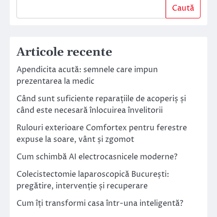
Caută
Articole recente
Apendicita acută: semnele care impun
prezentarea la medic
Când sunt suficiente reparațiile de acoperiș și
când este necesară înlocuirea învelitorii
Rulouri exterioare Comfortex pentru ferestre
expuse la soare, vânt și zgomot
Cum schimbă AI electrocasnicele moderne?
Colecistectomie laparoscopică București:
pregătire, intervenție și recuperare
Cum îți transformi casa într-una inteligentă?