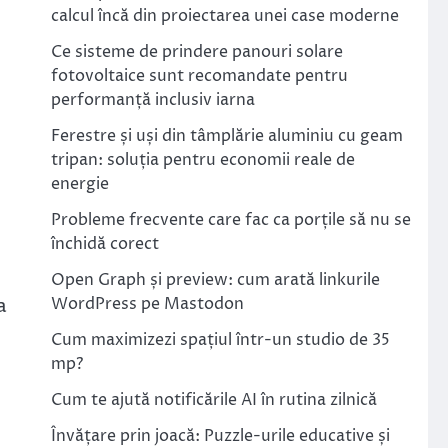
calcul încă din proiectarea unei case moderne
Ce sisteme de prindere panouri solare
fotovoltaice sunt recomandate pentru
performanță inclusiv iarna
Ferestre și uși din tâmplărie aluminiu cu geam
tripan: soluția pentru economii reale de
energie
Probleme frecvente care fac ca porțile să nu se
închidă corect
Open Graph și preview: cum arată linkurile
a
WordPress pe Mastodon
Cum maximizezi spațiul într-un studio de 35
mp?
Cum te ajută notificările AI în rutina zilnică
Învățare prin joacă: Puzzle-urile educative și