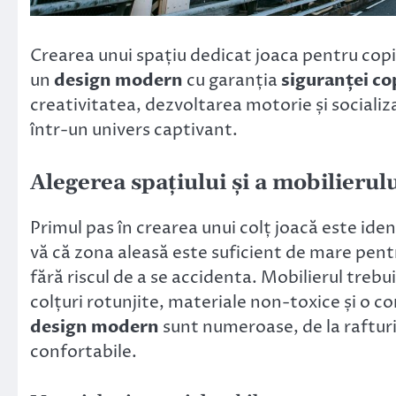
Crearea unui spațiu dedicat joaca pentru copi
un
design modern
cu garanția
siguranței co
creativitatea, dezvoltarea motorie și sociali
într-un univers captivant.
Alegerea spațiului și a mobilierul
Primul pas în crearea unui colț joacă este iden
vă că zona aleasă este suficient de mare pentru
fără riscul de a se accidenta. Mobilierul trebu
colțuri rotunjite, materiale non-toxice și o c
design modern
sunt numeroase, de la rafturi 
confortabile.