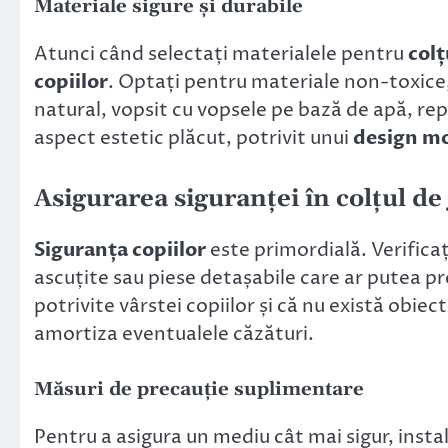
Materiale sigure și durabile
Atunci când selectați materialele pentru
colț
copiilor
. Optați pentru materiale non-toxice,
natural, vopsit cu vopsele pe bază de apă, re
aspect estetic plăcut, potrivit unui
design m
Asigurarea siguranței în colțul de
Siguranța copiilor
este primordială. Verifica
ascuțite sau piese detașabile care ar putea pre
potrivite vârstei copiilor și că nu există obiec
amortiza eventualele căzături.
Măsuri de precauție suplimentare
Pentru a asigura un mediu cât mai sigur, instal