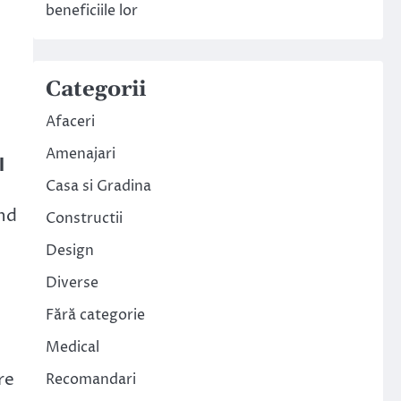
beneficiile lor
Categorii
Afaceri
Amenajari
l
Casa si Gradina
ând
Constructii
Design
Diverse
Fără categorie
Medical
re
Recomandari