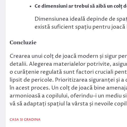
Ce dimensiuni ar trebui să aibă un colț d
Dimensiunea ideală depinde de spațiu
există suficient spațiu pentru joacă l
Concluzie
Crearea unui colț de joacă modern și sigur pen
detalii. Alegerea materialelor potrivite, asigur
o curățenie regulată sunt factori cruciali pentr
lipsit de pericole. Prioritizarea siguranței și a
în acest proces. Un colț de joacă bine amenaj
armonioasă a copilului, oferindu-i un mediu si
vă să adaptați spațiul la vârsta și nevoile co
CASA SI GRADINA