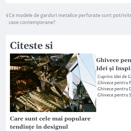
Ce modele de garduri metalice perforate sunt potrivit
Navigare
case contemporane?
în
articole
Citeste si
Ghivece pen
Idei și Inspi
Cuprins Idei de 
Ghivece pentru P
Ghivece pentru D
Ghivece pentru S
Care sunt cele mai populare
tendințe în designul