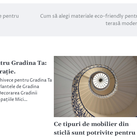
e pentru
Cum să alegi materiale eco-friendly pent
terasă mode
tru Gradina Ta:
rație.
Ghivece pentru Gradina Ta
lantele de Gradina
ecorarea Gradinii
pațiile Mici…
Ce tipuri de mobilier din
sticlă sunt potrivite pentru